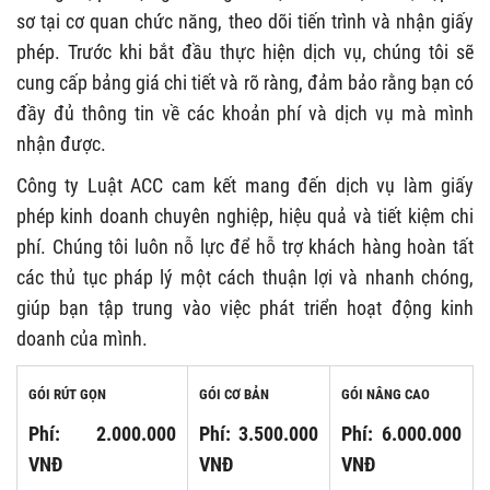
sơ tại cơ quan chức năng, theo dõi tiến trình và nhận giấy
phép. Trước khi bắt đầu thực hiện dịch vụ, chúng tôi sẽ
cung cấp bảng giá chi tiết và rõ ràng, đảm bảo rằng bạn có
đầy đủ thông tin về các khoản phí và dịch vụ mà mình
nhận được.
Công ty Luật ACC cam kết mang đến dịch vụ làm giấy
phép kinh doanh chuyên nghiệp, hiệu quả và tiết kiệm chi
phí. Chúng tôi luôn nỗ lực để hỗ trợ khách hàng hoàn tất
các thủ tục pháp lý một cách thuận lợi và nhanh chóng,
giúp bạn tập trung vào việc phát triển hoạt động kinh
doanh của mình.
GÓI RÚT GỌN
GÓI CƠ BẢN
GÓI NÂNG CAO
Phí: 2.000.000
Phí: 3.500.000
Phí: 6.000.000
VNĐ
VNĐ
VNĐ