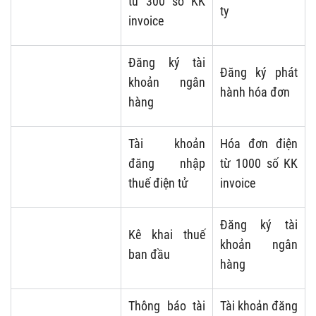
từ 300 số KK
ty
invoice
Đăng ký tài
Đăng ký phát
khoản ngân
hành hóa đơn
hàng
Tài khoản
Hóa đơn điện
đăng nhập
từ 1000 số KK
thuế điện tử
invoice
Đăng ký tài
Kê khai thuế
khoản ngân
ban đầu
hàng
Thông báo tài
Tài khoản đăng