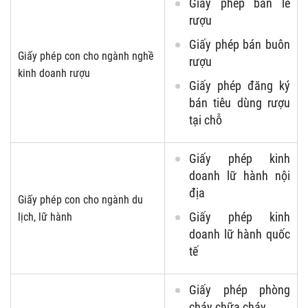
Giấy phép bán lẻ
rượu
Giấy phép bán buôn
Giấy phép con cho ngành nghề
rượu
kinh doanh rượu
Giấy phép đăng ký
bán tiêu dùng rượu
tại chỗ
Giấy phép kinh
doanh lữ hành nội
địa
Giấy phép con cho ngành du
Giấy phép kinh
lịch, lữ hành
doanh lữ hành quốc
tế
Giấy phép phòng
cháy chữa cháy