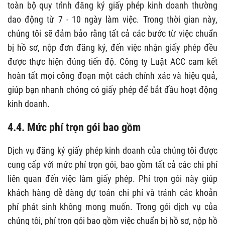
toàn bộ quy trình đăng ký giấy phép kinh doanh thường
dao động từ 7 - 10 ngày làm việc. Trong thời gian này,
chúng tôi sẽ đảm bảo rằng tất cả các bước từ việc chuẩn
bị hồ sơ, nộp đơn đăng ký, đến việc nhận giấy phép đều
được thực hiện đúng tiến độ. Công ty Luật ACC cam kết
hoàn tất mọi công đoạn một cách chính xác và hiệu quả,
giúp bạn nhanh chóng có giấy phép để bắt đầu hoạt động
kinh doanh.
4.4. Mức phí trọn gói bao gồm
Dịch vụ đăng ký giấy phép kinh doanh của chúng tôi được
cung cấp với mức phí trọn gói, bao gồm tất cả các chi phí
liên quan đến việc làm giấy phép. Phí trọn gói này giúp
khách hàng dễ dàng dự toán chi phí và tránh các khoản
phí phát sinh không mong muốn. Trong gói dịch vụ của
chúng tôi, phí trọn gói bao gồm việc chuẩn bị hồ sơ, nộp hồ