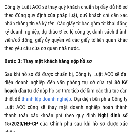
Công ty Luật ACC sẽ thay quý khách chuẩn bị đầy đủ hồ sơ
theo đúng quy định của pháp luật, quý khách chỉ cần xác
nhận thông tin và ký tên. Các giấy tờ bao gồm tờ khai đăng
ký doanh nghiệp, dự thảo Điều lệ công ty, danh sách thành
viên/cổ đông, giấy ủy quyền và các giấy tờ liên quan khác
theo yêu cầu của cơ quan nhà nước.
Bước 3: Thay mặt khách hàng nộp hồ sơ
Sau khi hồ sơ đã được chuẩn bị, Công ty Luật ACC sẽ đại
diện doanh nghiệp đến văn phòng trụ sở của tại
Sở Kế
hoạch đầu tư
để nộp hồ sơ trực tiếp để làm các thủ tục cần
thiết để
thành lập doanh nghiệp
. Đại diện bên phía Công ty
Luật ACC cũng sẽ thay mặt doanh nghiệp hoàn thành
thanh toán các khoản phí theo quy định
Nghị định số
15/2020/NĐ-CP
của Chính phủ sau khi hồ sơ được xác
nhận.