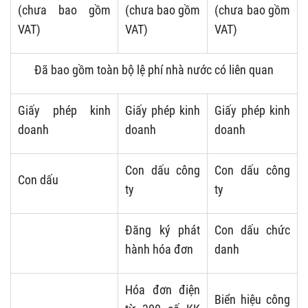
(chưa bao gồm
(chưa bao gồm
(chưa bao gồm
VAT)
VAT)
VAT)
Đã bao gồm toàn bộ lệ phí nhà nước có liên quan
Giấy phép kinh
Giấy phép kinh
Giấy phép kinh
doanh
doanh
doanh
Con dấu công
Con dấu công
Con dấu
ty
ty
Đăng ký phát
Con dấu chức
hành hóa đơn
danh
Hóa đơn điện
Biển hiệu công