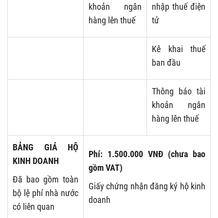
khoản ngân
nhập thuế điện
hàng lên thuế
tử
Kê khai thuế
ban đầu
Thông báo tài
khoản ngân
hàng lên thuế
BẢNG GIÁ HỘ
Phí: 1.500.000 VNĐ
(chưa bao
KINH DOANH
gồm VAT)
Đã bao gồm toàn
Giấy chứng nhận đăng ký hộ kinh
bộ lệ phí nhà nước
doanh
có liên quan