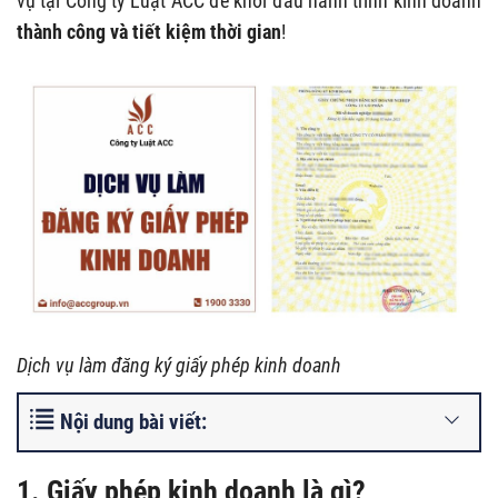
vụ tại Công ty Luật ACC để khởi đầu hành trình kinh doanh
thành công và tiết kiệm thời gian
!
Dịch vụ làm đăng ký giấy phép kinh doanh
Nội dung bài viết:
1. Giấy phép kinh doanh là gì?