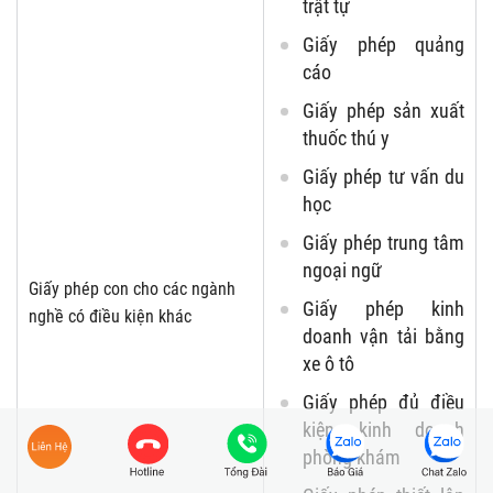
trật tự
Giấy phép quảng
cáo
Giấy phép sản xuất
thuốc thú y
Giấy phép tư vấn du
học
Giấy phép trung tâm
ngoại ngữ
Giấy phép con cho các ngành
Giấy phép kinh
nghề có điều kiện khác
doanh vận tải bằng
xe ô tô
Giấy phép đủ điều
kiện kinh doanh
phòng khám