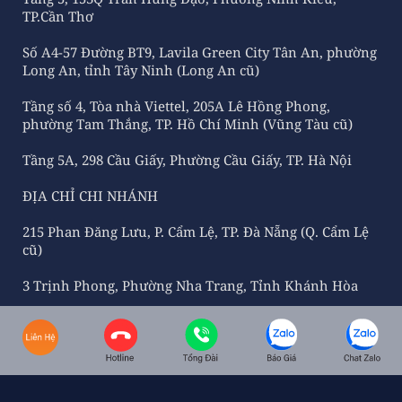
TP.Cần Thơ
Số A4-57 Đường BT9, Lavila Green City Tân An, phường
Long An, tỉnh Tây Ninh (Long An cũ)
Tầng số 4, Tòa nhà Viettel, 205A Lê Hồng Phong,
phường Tam Thắng, TP. Hồ Chí Minh (Vũng Tàu cũ)
Tầng 5A, 298 Cầu Giấy, Phường Cầu Giấy, TP. Hà Nội
ĐỊA CHỈ CHI NHÁNH
215 Phan Đăng Lưu, P. Cẩm Lệ, TP. Đà Nẵng (Q. Cẩm Lệ
cũ)
3 Trịnh Phong, Phường Nha Trang, Tỉnh Khánh Hòa