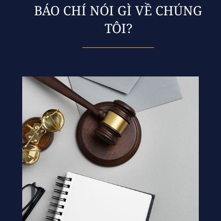
BÁO CHÍ NÓI GÌ VỀ CHÚNG
TÔI?