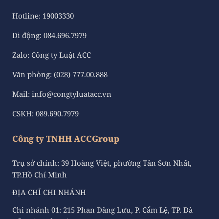
Hotline:
19003330
Di động:
084.696.7979
Zalo:
Công ty Luật ACC
Văn phòng:
(028) 777.00.888
Mail:
info@congtyluatacc.vn
CSKH:
089.690.7979
Công ty TNHH ACCGroup
Trụ sở chính: 39 Hoàng Việt, phường Tân Sơn Nhất,
TP.Hồ Chí Minh
ĐỊA CHỈ CHI NHÁNH
Chi nhánh 01: 215 Phan Đăng Lưu, P. Cẩm Lệ, TP. Đà