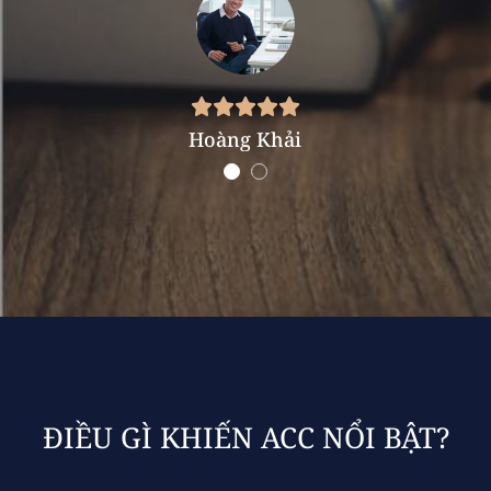
Hoàng Khải
ĐIỀU GÌ KHIẾN ACC NỔI BẬT?