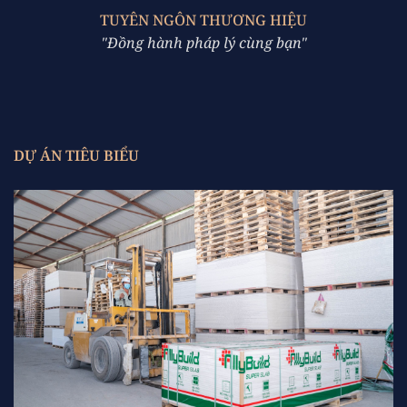
TUYÊN NGÔN THƯƠNG HIỆU
"Đồng hành pháp lý cùng bạn"
DỰ ÁN TIÊU BIỂU