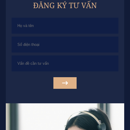
ĐĂNG KÝ TƯ VẤN