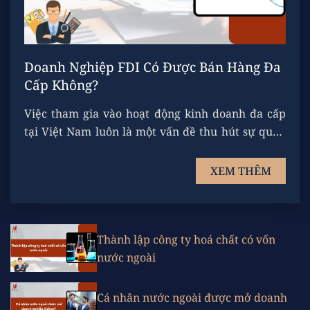
Doanh Nghiệp FDI Có Được Bán Hàng Đa
Cấp Không?
Việc tham gia vào hoạt động kinh doanh đa cấp
tại Việt Nam luôn là một vấn đề thu hút sự quan
tâm của các nhà đầu tư ...
XEM THÊM
Thành lập công ty hoá chất có vốn
nước ngoài
Cá nhân nước ngoài được mở doanh