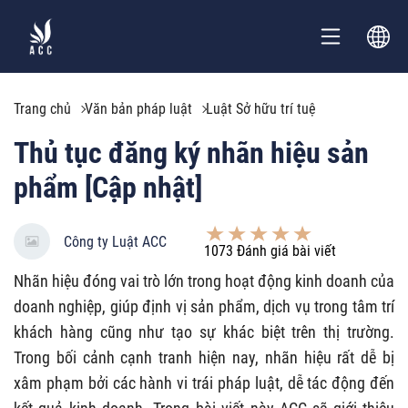
Trang chủ
Văn bản pháp luật
Luật Sở hữu trí tuệ
Thủ tục đăng ký nhãn hiệu sản
phẩm [Cập nhật]
Công ty Luật ACC
1073
Đánh giá bài viết
Nhãn hiệu đóng vai trò lớn trong hoạt động kinh doanh của
doanh nghiệp, giúp định vị sản phẩm, dịch vụ trong tâm trí
khách hàng cũng như tạo sự khác biệt trên thị trường.
Trong bối cảnh cạnh tranh hiện nay, nhãn hiệu rất dễ bị
xâm phạm bởi các hành vi trái pháp luật, dễ tác động đến