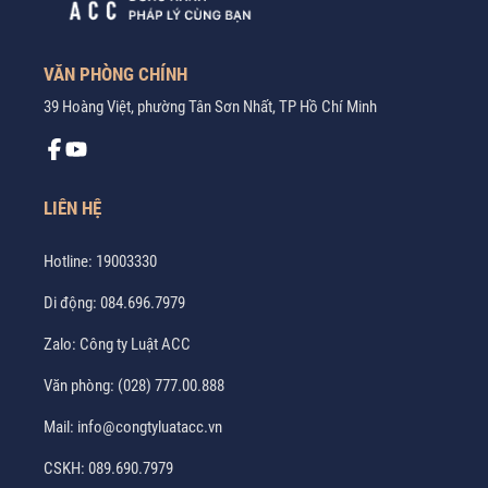
VĂN PHÒNG CHÍNH
39 Hoàng Việt, phường Tân Sơn Nhất, TP Hồ Chí Minh
LIÊN HỆ
Hotline:
19003330
Di động:
084.696.7979
Zalo:
Công ty Luật ACC
Văn phòng:
(028) 777.00.888
Mail:
info@congtyluatacc.vn
CSKH:
089.690.7979