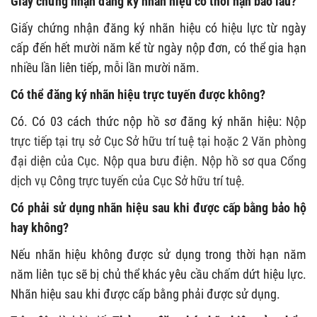
Giấy chứng nhận đăng ký nhãn hiệu có thời hạn bao lâu?
Giấy chứng nhận đăng ký nhãn hiệu có hiệu lực từ ngày
cấp đến hết mười năm kể từ ngày nộp đơn, có thể gia hạn
nhiều lần liên tiếp, mỗi lần mười năm.
Có thể đăng ký nhãn hiệu trực tuyến được không?
Có. Có 03 cách thức nộp hồ sơ đăng ký nhãn hiệu:
Nộp
trực tiếp tại trụ sở Cục Sở hữu trí tuệ tại hoặc 2 Văn phòng
đại diện của Cục.
Nộp qua bưu điện.
Nộp hồ sơ qua Cổng
dịch vụ Công trực tuyến của Cục Sở hữu trí tuệ.
Có phải sử dụng nhãn hiệu sau khi được cấp bằng bảo hộ
hay không?
Nếu nhãn hiệu không được sử dụng trong thời hạn năm
năm liên tục sẽ bị chủ thể khác yêu cầu chấm dứt hiệu lực.
Nhãn hiệu sau khi được cấp bằng phải được sử dụng.