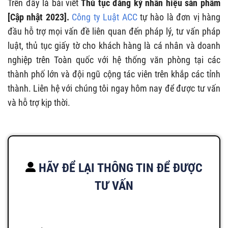
Trên đây là bài viết
Thủ tục đăng ký nhãn hiệu sản phẩm
[Cập nhật 2023].
Công ty Luật ACC
tự hào là đơn vị hàng
đầu hỗ trợ mọi vấn đề liên quan đến pháp lý, tư vấn pháp
luật, thủ tục giấy tờ cho khách hàng là cá nhân và doanh
nghiệp trên Toàn quốc với hệ thống văn phòng tại các
thành phố lớn và đội ngũ cộng tác viên trên khắp các tỉnh
thành. Liên hệ với chúng tôi ngay hôm nay để được tư vấn
và hỗ trợ kịp thời.
HÃY ĐỂ LẠI THÔNG TIN ĐỂ ĐƯỢC
TƯ VẤN