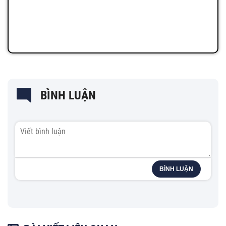
BÌNH LUẬN
BÌNH LUẬN