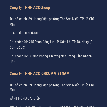
Công ty TNHH ACCGroup
Trụ sở chính: 39 Hoàng Việt, phường Tân Sơn Nhất, TP.Hồ Chí
Minh
ĐỊA CHỈ CHI NHÁNH
Chi nhánh 01: 215 Phan Đăng Lưu, P. Cẩm Lệ, TP. Đà Nẵng (Q.
Cẩm Lệ cũ)
Chi nhánh 02: 3 Trịnh Phong, Phường Nha Trang, Tỉnh Khánh
Hòa
Công ty TNHH ACC GROUP VIETNAM
Trụ sở chính: 39 Hoàng Việt, phường Tân Sơn Nhất, TP.Hồ Chí
Minh
VĂN PHÒNG ĐẠI DIỆN