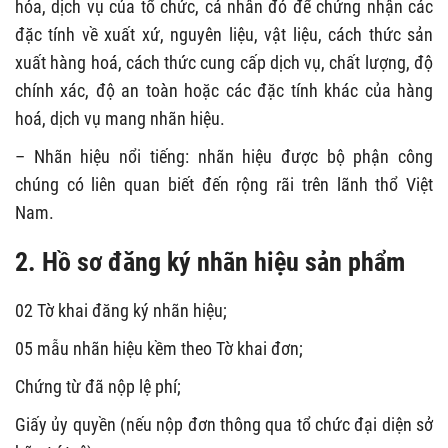
hóa, dịch vụ của tổ chức, cá nhân đó để chứng nhận các
đặc tính về xuất xứ, nguyên liệu, vật liệu, cách thức sản
xuất hàng hoá, cách thức cung cấp dịch vụ, chất lượng, độ
chính xác, độ an toàn hoặc các đặc tính khác của hàng
hoá, dịch vụ mang nhãn hiệu.
– Nhãn hiệu nổi tiếng: nhãn hiệu được bộ phận công
chúng có liên quan biết đến rộng rãi trên lãnh thổ Việt
Nam.
2. Hồ sơ đăng ký nhãn hiệu sản phẩm
02 Tờ khai đăng ký nhãn hiệu;
05 mẫu nhãn hiệu kềm theo Tờ khai đơn;
Chứng từ đã nộp lệ phí;
Giấy ủy quyền (nếu nộp đơn thông qua tổ chức đại diện sở