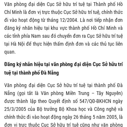
Văn phòng đại diện Cục Sở hữu trí tuệ tại Thành phố Hồ
Chí Minh là đơn vị trực thuộc Cục Sở hữu trí tuệ, chính thức
đi vào hoạt động từ tháng 12/2004. Là nơi tiếp nhận đơn
đăng ký nhãn hiệu tại khu vực thành phố Hồ Chí Minh và
các tỉnh phía Nam sau đó chuyển đơn ra Cục Sở hữu trí tuệ
tại Hà Nội để thực hiện thẩm định đơn và các thủ tục liên
quan.
Đăng ký nhãn hiệu tại văn phòng đại diện Cục Sở hữu trí
tuệ tại thành phố Đà Nẵng
Văn phòng đại diện Cục Sở hữu trí tuệ tại thành phố Đà
Nẵng (gọi tắt là Văn phòng Miền Trung – Tây Nguyên)
được thành lập theo Quyết định số 547/QĐ-BKHCN ngày
25/3/2005 của Bộ trưởng Bộ Khoa học và Công nghệ và
chính thức đi vào hoạt động ngày 26 tháng 5 năm 2005, là
đơn vị trực thuộc Cục Sở hữu trí tuệ cũng như văn phòng