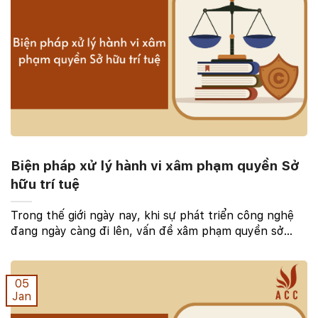
Biện pháp xử lý hành vi xâm phạm quyền Sở
hữu trí tuệ
Trong thế giới ngày nay, khi sự phát triển công nghệ
đang ngày càng đi lên, vấn đề xâm phạm quyền sở
hữu trí tuệ đã trở thành một thách thức lớn đối với cả
cộng đồng doanh nghiệp và cơ quan chức năng. ...
05
Jan