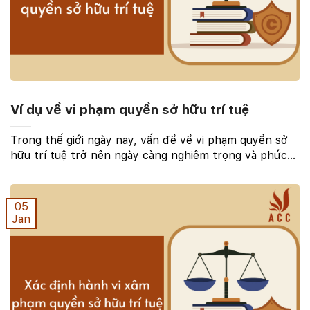
Ví dụ về vi phạm quyền sở hữu trí tuệ
Trong thế giới ngày nay, vấn đề về vi phạm quyền sở
hữu trí tuệ trở nên ngày càng nghiêm trọng và phức
tạp. Việc sao chép, sử dụng trái phép và đánh cắp ý
tưởng đã trở thành hiện thực đau lòng đối với ...
05
Jan