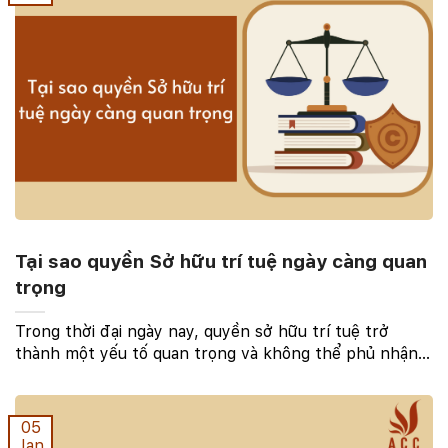
Tại sao quyền Sở hữu trí tuệ ngày càng quan
trọng
Trong thời đại ngày nay, quyền sở hữu trí tuệ trở
thành một yếu tố quan trọng và không thể phủ nhận
trong sự phát triển của xã hội. Cùng với sự tiến bộ của
khoa học và công nghệ, việc bảo vệ và khai ...
05
Jan