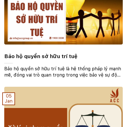
Bảo hộ quyền sở hữu trí tuệ
Bảo hộ quyền sở hữu trí tuệ là hệ thống pháp lý mạnh
mẽ, đóng vai trò quan trọng trong việc bảo vệ sự độc
đáo của ý tưởng, sáng tạo và sáng tác. Nhưng tại sao
chúng ta cần phải đăng ký những quyền ...
05
Jan