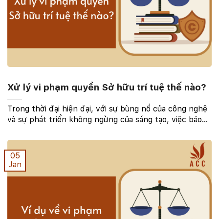
Xử lý vi phạm quyền Sở hữu trí tuệ thế nào?
Trong thời đại hiện đại, với sự bùng nổ của công nghệ
và sự phát triển không ngừng của sáng tạo, việc bảo
vệ quyền sở hữu trí tuệ trở nên ngày càng quan trọng.
Tuy nhiên, đối mặt với sự gia tăng của ...
05
Jan