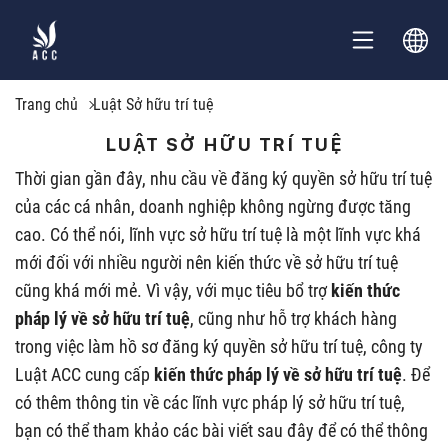
Trang chủ
Luật Sở hữu trí tuệ
LUẬT SỞ HỮU TRÍ TUỆ
Thời gian gần đây, nhu cầu về đăng ký quyền sở hữu trí tuệ
của các cá nhân, doanh nghiệp không ngừng được tăng
cao. Có thể nói, lĩnh vực sở hữu trí tuệ là một lĩnh vực khá
mới đối với nhiều người nên kiến thức về sở hữu trí tuệ
cũng khá mới mẻ. Vì vậy, với mục tiêu bổ trợ
kiến thức
pháp lý về sở hữu trí tuệ
, cũng như hỗ trợ khách hàng
trong việc làm hồ sơ đăng ký quyền sở hữu trí tuệ, công ty
Luật ACC cung cấp
kiến thức pháp lý về sở hữu trí tuệ
. Để
có thêm thông tin về các lĩnh vực pháp lý sở hữu trí tuệ,
bạn có thể tham khảo các bài viết sau đây để có thể thông