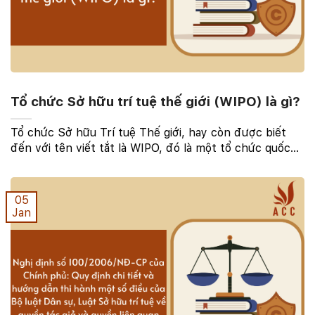
Tổ chức Sở hữu trí tuệ thế giới (WIPO) là gì?
Tổ chức Sở hữu Trí tuệ Thế giới, hay còn được biết
đến với tên viết tắt là WIPO, đó là một tổ chức quốc
tế quan trọng, chuyên về lĩnh vực bảo vệ và quản lý
quyền sở hữu trí tuệ trên toàn cầu. Với sứ ...
05
Jan