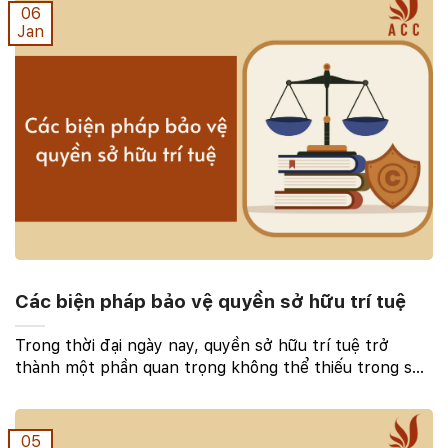
06
Jan
Các biện pháp bảo vệ quyền sở hữu trí tuệ
Trong thời đại ngày nay, quyền sở hữu trí tuệ trở
thành một phần quan trọng không thể thiếu trong sự
phát triển của xã hội. Việc bảo vệ những sáng tạo, ý
tưởng và tài sản trí tuệ không chỉ là trách ...
05