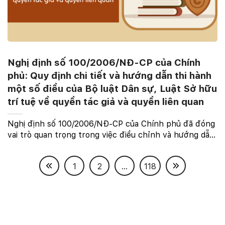
Nghị định số 100/2006/NĐ-CP của Chính
phủ: Quy định chi tiết và hướng dẫn thi hành
một số điều của Bộ luật Dân sự, Luật Sở hữu
trí tuệ về quyền tác giả và quyền liên quan
Nghị định số 100/2006/NĐ-CP của Chính phủ đã đóng
vai trò quan trọng trong việc điều chỉnh và hướng dẫn
thi hành một số điều quan trọng của Bộ luật Dân sự và
Luật Sở hữu trí tuệ về quyền tác giả và ...
1
2
...
118