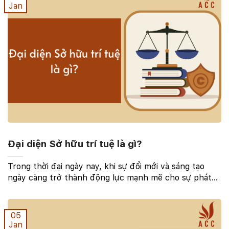
Jan
Đại diện Sở hữu trí tuệ là gì?
Trong thời đại ngày nay, khi sự đổi mới và sáng tạo
ngày càng trở thành động lực mạnh mẽ cho sự phát
triển của xã hội, việc bảo vệ quyền sở hữu trí tuệ trở
nên ngày càng quan trọng. Trong bối cảnh ...
05
Jan