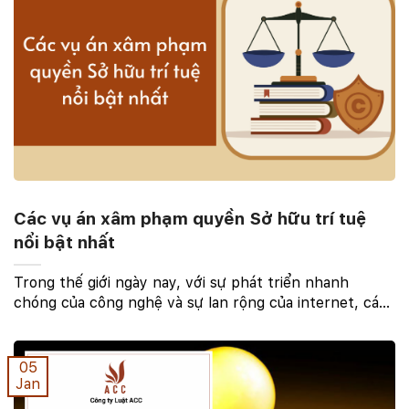
Các vụ án xâm phạm quyền Sở hữu trí tuệ
nổi bật nhất
Trong thế giới ngày nay, với sự phát triển nhanh
chóng của công nghệ và sự lan rộng của internet, các
vụ án xâm phạm quyền sở hữu trí tuệ trở thành một
vấn đề ngày càng nổi bật. Những cuộc chiến pháp ...
05
Jan