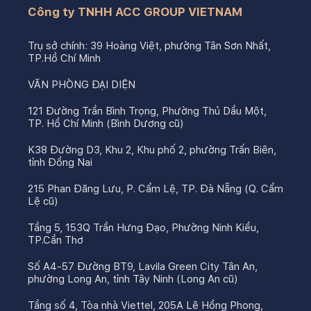
Công ty TNHH ACC GROUP VIETNAM
Trụ sở chính: 39 Hoàng Việt, phường Tân Sơn Nhất,
TP.Hồ Chí Minh
VĂN PHÒNG ĐẠI DIỆN
121 Đường Trần Bình Trọng, Phường Thủ Dầu Một,
TP. Hồ Chí Minh (Bình Dương cũ)
K38 Đường D3, Khu 2, Khu phố 2, phường Trấn Biên,
tỉnh Đồng Nai
215 Phan Đăng Lưu, P. Cẩm Lệ, TP. Đà Nẵng (Q. Cẩm
Lệ cũ)
Tầng 5, 153Q Trần Hưng Đạo, Phường Ninh Kiều,
TP.Cần Thơ
Số A4-57 Đường BT9, Lavila Green City Tân An,
phường Long An, tỉnh Tây Ninh (Long An cũ)
Tầng số 4, Tòa nhà Viettel, 205A Lê Hồng Phong,