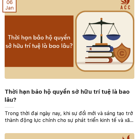
06
Jan
Thời hạn bảo hộ quyền sở hữu trí tuệ là bao
lâu?
Trong thời đại ngày nay, khi sự đổi mới và sáng tạo trở
thành động lực chính cho sự phát triển kinh tế và xã
hội, thì quyền sở hữu trí tuệ trở nên vô cùng quan
trọng. Tuy nhiên, một trong những thách ...