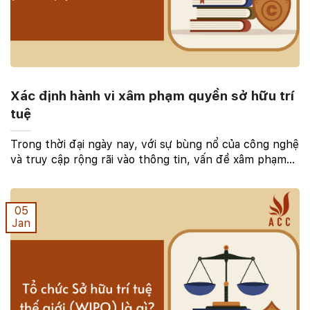
Xác định hành vi xâm phạm quyền sở hữu trí
tuệ
Trong thời đại ngày nay, với sự bùng nổ của công nghệ
và truy cập rộng rãi vào thông tin, vấn đề xâm phạm
quyền sở hữu trí tuệ trở nên ngày càng trọng yếu.
Việc xác định hành vi xâm phạm này không chỉ ...
05
Jan