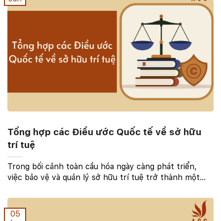
Tổng hợp các Điều ước Quốc tế về sở hữu
trí tuệ
Trong bối cảnh toàn cầu hóa ngày càng phát triển,
việc bảo vệ và quản lý sở hữu trí tuệ trở thành một
thách thức quan trọng đối với cộng đồng quốc tế. Để
giải quyết những vấn đề phức tạp này, các quốc ...
05