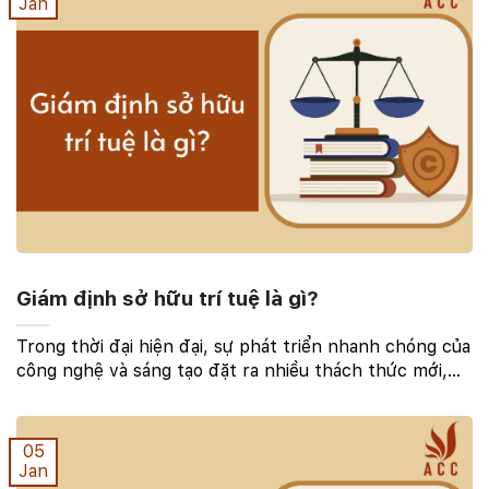
Jan
Giám định sở hữu trí tuệ là gì?
Trong thời đại hiện đại, sự phát triển nhanh chóng của
công nghệ và sáng tạo đặt ra nhiều thách thức mới,
đặc biệt là trong lĩnh vực sở hữu trí tuệ. Khái niệm này
không chỉ là một thuật ngữ chung ...
05
Jan