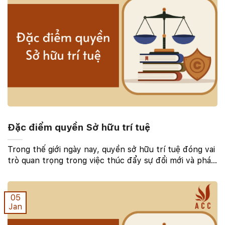
Đặc điểm quyền Sở hữu trí tuệ
Trong thế giới ngày nay, quyền sở hữu trí tuệ đóng vai
trò quan trọng trong việc thúc đẩy sự đổi mới và phát
triển kinh tế. Từ việc bảo vệ ý tưởng đến việc thúc
đẩy sự sáng tạo, quyền sở hữu trí tuệ ...
05
Jan