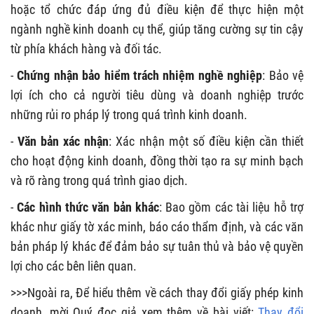
hoặc tổ chức đáp ứng đủ điều kiện để thực hiện một
ngành nghề kinh doanh cụ thể, giúp tăng cường sự tin cậy
từ phía khách hàng và đối tác.
-
Chứng nhận bảo hiểm trách nhiệm nghề nghiệp
: Bảo vệ
lợi ích cho cả người tiêu dùng và doanh nghiệp trước
những rủi ro pháp lý trong quá trình kinh doanh.
-
Văn bản xác nhận
: Xác nhận một số điều kiện cần thiết
cho hoạt động kinh doanh, đồng thời tạo ra sự minh bạch
và rõ ràng trong quá trình giao dịch.
-
Các hình thức văn bản khác
: Bao gồm các tài liệu hỗ trợ
khác như giấy tờ xác minh, báo cáo thẩm định, và các văn
bản pháp lý khác để đảm bảo sự tuân thủ và bảo vệ quyền
lợi cho các bên liên quan.
>>>Ngoài ra, Để hiểu thêm về cách thay đổi giấy phép kinh
doanh, mời Quý đọc giả xem thêm về bài viết:
Thay đổi