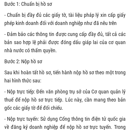
Bước 1: Chuẩn bị hồ sơ
- Chuẩn bị đầy đủ các giấy tờ, tài liệu pháp lý xin cấp giấy
phép kinh doanh đối với doanh nghiệp như đã nêu trên
- Đảm bảo các thông tin được cung cấp đầy đủ, tất cả các
bản sao hợp lệ phải được đóng dấu giáp lai của cơ quan
nhà nước có thẩm quyền.
Bước 2: Nộp hồ sơ
Sau khi hoàn tất hồ sơ, tiến hành nộp hồ sơ theo một trong
hai hình thức sau:
- Nộp trực tiếp: Đến văn phòng trụ sở của Cơ quan quản lý
thuế để nộp hồ sơ trực tiếp. Lúc này, cần mang theo bản
gốc các giấy tờ để đối chiếu.
- Nộp trực tuyến: Sử dụng Cổng thông tin điện tử quốc gia
về đăng ký doanh nghiệp để nộp hồ sơ trực tuyến. Trong