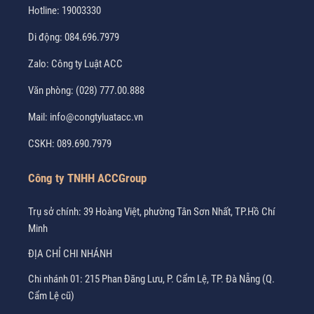
Hotline:
19003330
Di động:
084.696.7979
Zalo:
Công ty Luật ACC
Văn phòng:
(028) 777.00.888
Mail:
info@congtyluatacc.vn
CSKH:
089.690.7979
Công ty TNHH ACCGroup
Trụ sở chính: 39 Hoàng Việt, phường Tân Sơn Nhất, TP.Hồ Chí
Minh
ĐỊA CHỈ CHI NHÁNH
Chi nhánh 01: 215 Phan Đăng Lưu, P. Cẩm Lệ, TP. Đà Nẵng (Q.
Cẩm Lệ cũ)