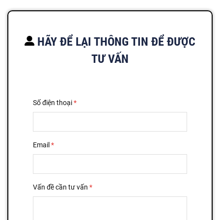
HÃY ĐỂ LẠI THÔNG TIN ĐỂ ĐƯỢC
TƯ VẤN