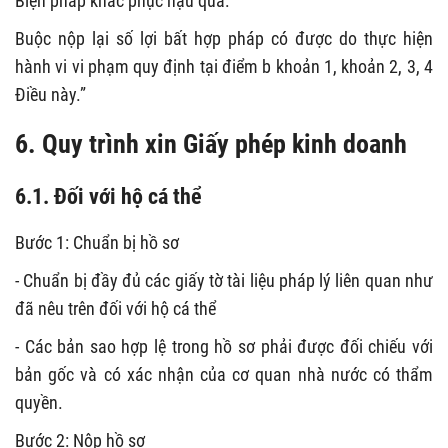
Biện pháp khắc phục hậu quả:
Buộc nộp lại số lợi bất hợp pháp có được do thực hiện
hành vi vi phạm quy định tại điểm b khoản 1, khoản 2, 3, 4
Điều này.”
6. Quy trình xin Giấy phép kinh doanh
6.1. Đối với hộ cá thể
Bước 1: Chuẩn bị hồ sơ
- Chuẩn bị đầy đủ các giấy tờ tài liệu pháp lý liên quan như
đã nêu trên đối với hộ cá thể
- Các bản sao hợp lệ trong hồ sơ phải được đối chiếu với
bản gốc và có xác nhận của cơ quan nhà nước có thẩm
quyền.
Bước 2: Nộp hồ sơ