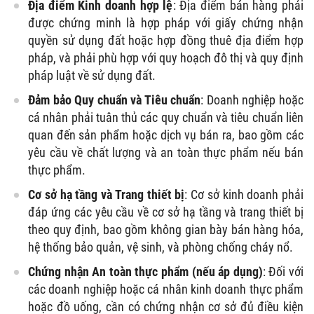
Địa điểm Kinh doanh hợp lệ
: Địa điểm bán hàng phải
được chứng minh là hợp pháp với giấy chứng nhận
quyền sử dụng đất hoặc hợp đồng thuê địa điểm hợp
pháp, và phải phù hợp với quy hoạch đô thị và quy định
pháp luật về sử dụng đất.
Đảm bảo Quy chuẩn và Tiêu chuẩn
: Doanh nghiệp hoặc
cá nhân phải tuân thủ các quy chuẩn và tiêu chuẩn liên
quan đến sản phẩm hoặc dịch vụ bán ra, bao gồm các
yêu cầu về chất lượng và an toàn thực phẩm nếu bán
thực phẩm.
Cơ sở hạ tầng và Trang thiết bị
: Cơ sở kinh doanh phải
đáp ứng các yêu cầu về cơ sở hạ tầng và trang thiết bị
theo quy định, bao gồm không gian bày bán hàng hóa,
hệ thống bảo quản, vệ sinh, và phòng chống cháy nổ.
Chứng nhận An toàn thực phẩm (nếu áp dụng)
: Đối với
các doanh nghiệp hoặc cá nhân kinh doanh thực phẩm
hoặc đồ uống, cần có chứng nhận cơ sở đủ điều kiện