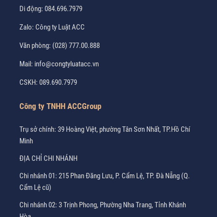
Di động:
084.696.7979
Zalo:
Công ty Luật ACC
Văn phòng:
(028) 777.00.888
Mail:
info@congtyluatacc.vn
CSKH:
089.690.7979
Công ty TNHH ACCGroup
Trụ sở chính: 39 Hoàng Việt, phường Tân Sơn Nhất, TP.Hồ Chí
Minh
ĐỊA CHỈ CHI NHÁNH
Chi nhánh 01: 215 Phan Đăng Lưu, P. Cẩm Lệ, TP. Đà Nẵng (Q.
Cẩm Lệ cũ)
Chi nhánh 02: 3 Trịnh Phong, Phường Nha Trang, Tỉnh Khánh
Hòa