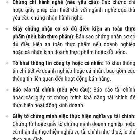
Chứng chỉ hành nghề (nếu yêu cầu)
: Các chứng chỉ
hoặc giấy phép cần thiết đối với ngành nghề đặc thù
yêu cầu chứng nhận hành nghề.
Giấy chứng nhận cơ sở đủ điều kiện an toàn thực
phẩm (nếu bán thực phẩm)
: Bản sao chứng nhận cơ sở
đủ điều kiện an toàn thực phẩm nếu doanh nghiệp
hoặc cá nhân kinh doanh thực phẩm hoặc đồ uống.
Tờ khai thông tin công ty hoặc cá nhân
: Tờ khai thông
tin chi tiết về doanh nghiệp hoặc cá nhân, bao gồm các
thông tin liên quan đến hoạt động bán hàng.
Báo cáo tài chính (nếu yêu cầu)
: Báo cáo tài chính
hoặc các giấy tờ chứng minh khả năng tài chính để
thực hiện hoạt động kinh doanh.
Giấy tờ chứng minh việc thực hiện nghĩa vụ tài chính
:
Chứng từ hoặc giấy tờ chứng minh doanh nghiệp hoặc
cá nhân đã thực hiện nghĩa vụ tài chính như thuế, lệ phí
theo quy định.