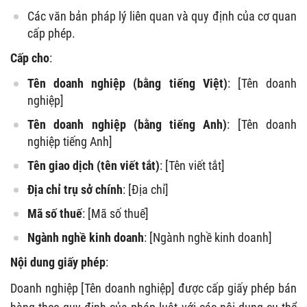
Các văn bản pháp lý liên quan và quy định của cơ quan
cấp phép.
Cấp cho
:
Tên doanh nghiệp (bằng tiếng Việt)
: [Tên doanh
nghiệp]
Tên doanh nghiệp (bằng tiếng Anh)
: [Tên doanh
nghiệp tiếng Anh]
Tên giao dịch (tên viết tắt)
: [Tên viết tắt]
Địa chỉ trụ sở chính
: [Địa chỉ]
Mã số thuế
: [Mã số thuế]
Ngành nghề kinh doanh
: [Ngành nghề kinh doanh]
Nội dung giấy phép
:
Doanh nghiệp [Tên doanh nghiệp] được cấp giấy phép bán