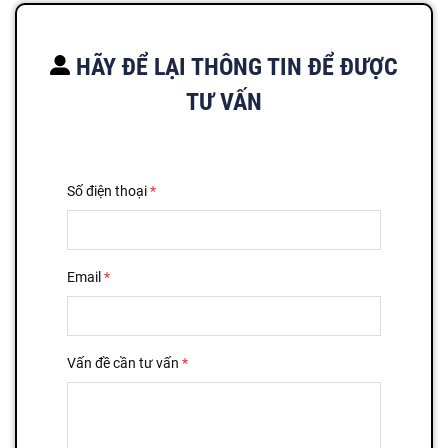
HÃY ĐỂ LẠI THÔNG TIN ĐỂ ĐƯỢC
TƯ VẤN