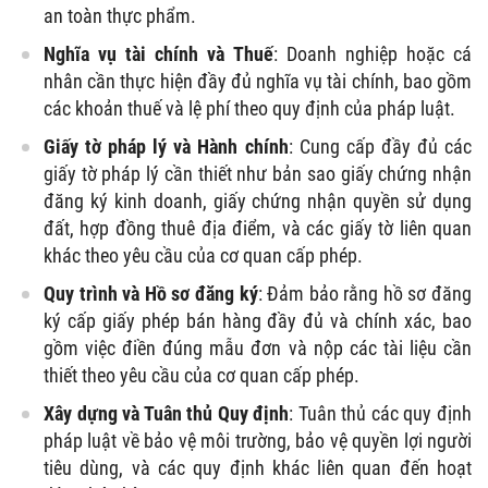
an toàn thực phẩm.
Nghĩa vụ tài chính và Thuế
: Doanh nghiệp hoặc cá
nhân cần thực hiện đầy đủ nghĩa vụ tài chính, bao gồm
các khoản thuế và lệ phí theo quy định của pháp luật.
Giấy tờ pháp lý và Hành chính
: Cung cấp đầy đủ các
giấy tờ pháp lý cần thiết như bản sao giấy chứng nhận
đăng ký kinh doanh, giấy chứng nhận quyền sử dụng
đất, hợp đồng thuê địa điểm, và các giấy tờ liên quan
khác theo yêu cầu của cơ quan cấp phép.
Quy trình và Hồ sơ đăng ký
: Đảm bảo rằng hồ sơ đăng
ký cấp giấy phép bán hàng đầy đủ và chính xác, bao
gồm việc điền đúng mẫu đơn và nộp các tài liệu cần
thiết theo yêu cầu của cơ quan cấp phép.
Xây dựng và Tuân thủ Quy định
: Tuân thủ các quy định
pháp luật về bảo vệ môi trường, bảo vệ quyền lợi người
tiêu dùng, và các quy định khác liên quan đến hoạt