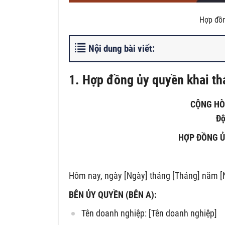
Hợp đồn
Nội dung bài viết:
1. Hợp đồng ủy quyền khai th
CỘNG HÒ
Độ
HỢP ĐỒNG Ủ
Hôm nay, ngày [Ngày] tháng [Tháng] năm [N
BÊN ỦY QUYỀN (BÊN A):
Tên doanh nghiệp: [Tên doanh nghiệp]