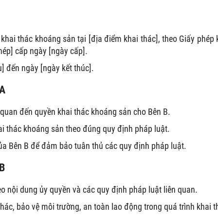
khai thác khoáng sản tại [địa điểm khai thác], theo Giấy phép 
hép] cấp ngày [ngày cấp].
] đến ngày [ngày kết thúc].
 A
n quan đến quyền khai thác khoáng sản cho Bên B.
hai thác khoáng sản theo đúng quy định pháp luật.
của Bên B để đảm bảo tuân thủ các quy định pháp luật.
 B
o nội dung ủy quyền và các quy định pháp luật liên quan.
hác, bảo vệ môi trường, an toàn lao động trong quá trình khai t