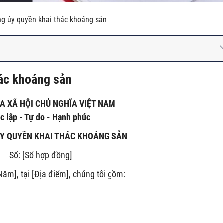
g ủy quyền khai thác khoáng sản
ác khoáng sản
A XÃ HỘI CHỦ NGHĨA VIỆT NAM
c lập - Tự do - Hạnh phúc
Y QUYỀN KHAI THÁC KHOÁNG SẢN
Số: [Số hợp đồng]
ăm], tại [Địa điểm], chúng tôi gồm: