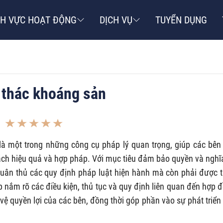
NH VỰC HOẠT ĐỘNG
DỊCH VỤ
TUYỂN DỤNG
 thác khoáng sản
là một trong những công cụ pháp lý quan trọng, giúp các bên 
cách hiệu quả và hợp pháp. Với mục tiêu đảm bảo quyền và nghĩ
tuân thủ các quy định pháp luật hiện hành mà còn phải được 
p nắm rõ các điều kiện, thủ tục và quy định liên quan đến hợp 
vệ quyền lợi của các bên, đồng thời góp phần vào sự phát triển