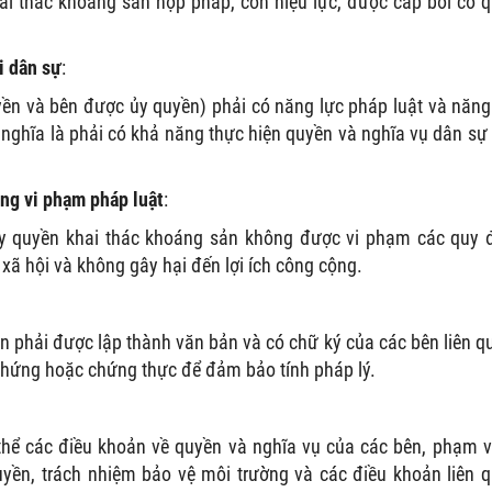
ai thác khoáng sản hợp pháp, còn hiệu lực, được cấp bởi cơ 
i dân sự
:
ền và bên được ủy quyền) phải có năng lực pháp luật và năng
 nghĩa là phải có khả năng thực hiện quyền và nghĩa vụ dân sự
ng vi phạm pháp luật
:
y quyền khai thác khoáng sản không được vi phạm các quy 
 xã hội và không gây hại đến lợi ích công cộng.
 phải được lập thành văn bản và có chữ ký của các bên liên q
hứng hoặc chứng thực để đảm bảo tính pháp lý.
thể các điều khoản về quyền và nghĩa vụ của các bên, phạm v
uyền, trách nhiệm bảo vệ môi trường và các điều khoản liên 