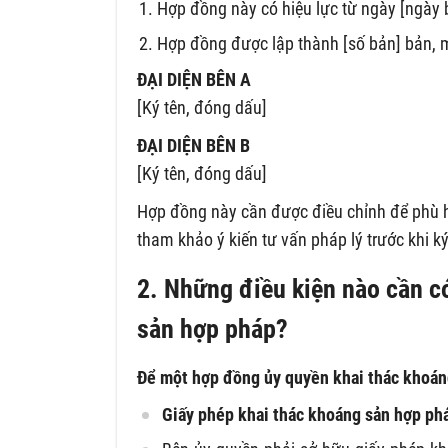
Hợp đồng này có hiệu lực từ ngày [ngày b
Hợp đồng được lập thành [số bản] bản, m
ĐẠI DIỆN BÊN A
[Ký tên, đóng dấu]
ĐẠI DIỆN BÊN B
[Ký tên, đóng dấu]
Hợp đồng này cần được điều chỉnh để phù hợ
tham khảo ý kiến tư vấn pháp lý trước khi ký
2. Những điều kiện nào cần c
sản hợp pháp?
Để một hợp đồng ủy quyền khai thác khoáng
Giấy phép khai thác khoáng sản hợp ph