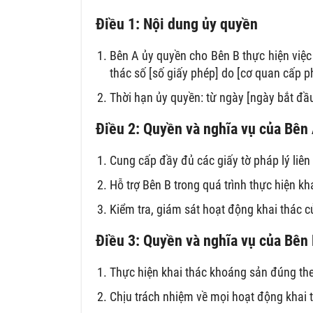
Điều 1: Nội dung ủy quyền
Bên A ủy quyền cho Bên B thực hiện việc 
thác số [số giấy phép] do [cơ quan cấp p
Thời hạn ủy quyền: từ ngày [ngày bắt đầu
Điều 2: Quyền và nghĩa vụ của Bên
Cung cấp đầy đủ các giấy tờ pháp lý liê
Hỗ trợ Bên B trong quá trình thực hiện k
Kiểm tra, giám sát hoạt động khai thác 
Điều 3: Quyền và nghĩa vụ của Bên
Thực hiện khai thác khoáng sản đúng the
Chịu trách nhiệm về mọi hoạt động khai t