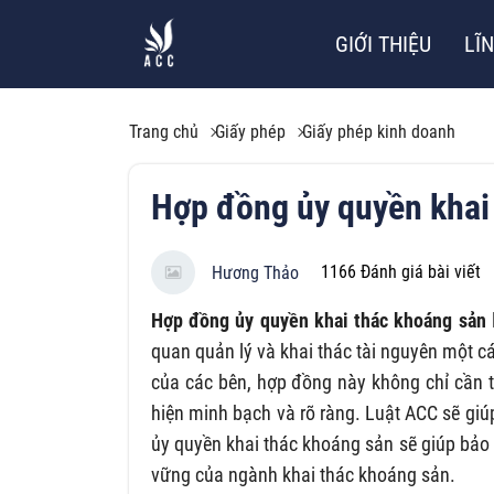
GIỚI THIỆU
LĨ
Trang chủ
Giấy phép
Giấy phép kinh doanh
Hợp đồng ủy quyền khai
1166
Đánh giá bài viết
Hương Thảo
Hợp đồng ủy quyền khai thác khoáng sản
quan quản lý và khai thác tài nguyên một 
của các bên, hợp đồng này không chỉ cần 
hiện minh bạch và rõ ràng. Luật ACC sẽ giú
ủy quyền khai thác khoáng sản sẽ giúp bảo 
vững của ngành khai thác khoáng sản.