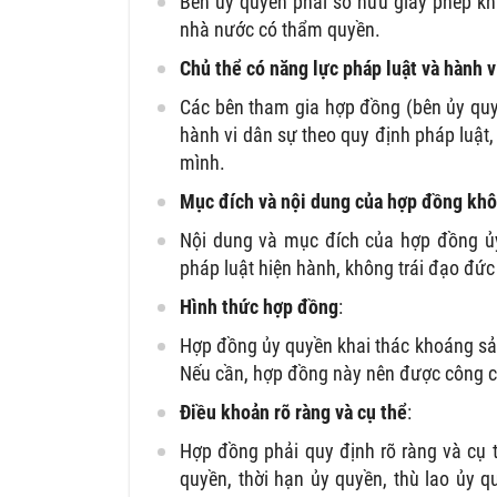
Bên ủy quyền phải sở hữu giấy phép kh
nhà nước có thẩm quyền.
Chủ thể có năng lực pháp luật và hành v
Các bên tham gia hợp đồng (bên ủy quy
hành vi dân sự theo quy định pháp luật,
mình.
Mục đích và nội dung của hợp đồng khô
Nội dung và mục đích của hợp đồng ủ
pháp luật hiện hành, không trái đạo đức
Hình thức hợp đồng
:
Hợp đồng ủy quyền khai thác khoáng sản
Nếu cần, hợp đồng này nên được công c
Điều khoản rõ ràng và cụ thể
:
Hợp đồng phải quy định rõ ràng và cụ 
quyền, thời hạn ủy quyền, thù lao ủy q