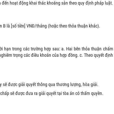
n đến hoạt động khai thác khoáng sản theo quy định pháp luật.
n B là [số tiền] VNĐ/tháng (hoặc theo thỏa thuận khác).
i hạn trong các trường hợp sau: a. Hai bên thỏa thuận chấm
nghiêm trọng các điều khoản của hợp đồng. c. Theo quyết định
y sẽ được giải quyết thông qua thương lượng, hòa giải.
chấp sẽ được đưa ra giải quyết tại tòa án có thẩm quyền.