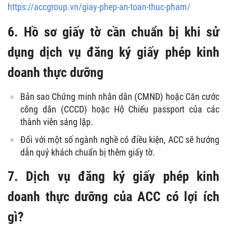
https://accgroup.vn/giay-phep-an-toan-thuc-pham/
6. Hồ sơ giấy tờ cần chuẩn bị khi sử
dụng dịch vụ đăng ký giấy phép kinh
doanh thực dưỡng
Bản sao Chứng minh nhân dân (CMND) hoặc Căn cước
công dân (CCCD) hoặc Hộ Chiếu passport của các
thành viên sáng lập.
Đối với một số ngành nghề có điều kiện, ACC sẽ hướng
dẫn quý khách chuẩn bị thêm giấy tờ.
7. Dịch vụ đăng ký giấy phép kinh
doanh thực dưỡng của ACC có lợi ích
gì?