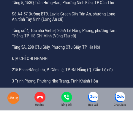
Tầng 5, 153Q Trần Hưng Đạo, Phường Ninh Kiều, TP.Cần Thơ
Số A4-57 Đường BT9, Lavila Green City Tân An, phường Long
An, tỉnh Tây Ninh (Long An cũ)
Tầng số 4, Tòa nhà Viettel, 205A Lê Hồng Phong, phường Tam
Thắng, TP. Hồ Chí Minh (Vũng Tàu cũ)
Tầng 5A, 298 Cầu Giấy, Phường Cầu Giấy, TP. Hà Nội
ĐỊA CHỈ CHI NHÁNH
215 Phan Đăng Lưu, P. Cẩm Lệ, TP. Đà Nẵng (Q. Cẩm Lệ cũ)
3 Trịnh Phong, Phường Nha Trang, Tỉnh Khánh Hòa