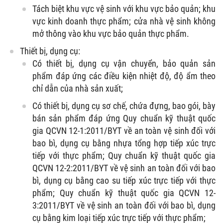
Tách biệt khu vực vệ sinh với khu vực bảo quản; khu
vực kinh doanh thực phẩm; cửa nhà vệ sinh không
mở thông vào khu vực bảo quản thực phẩm.
Thiết bị, dụng cụ:
Có thiết bị, dụng cụ vận chuyển, bảo quản sản
phẩm đáp ứng các điều kiện nhiệt độ, độ ẩm theo
chỉ dẫn của nhà sản xuất;
Có thiết bị, dụng cụ sơ chế, chứa đựng, bao gói, bày
bán sản phẩm đáp ứng Quy chuẩn kỹ thuật quốc
gia QCVN 12-1:2011/BYT về an toàn vệ sinh đối với
bao bì, dụng cụ bằng nhựa tổng hợp tiếp xúc trực
tiếp với thực phẩm; Quy chuẩn kỹ thuật quốc gia
QCVN 12-2:2011/BYT về vệ sinh an toàn đối với bao
bì, dụng cụ bằng cao su tiếp xúc trực tiếp với thực
phẩm; Quy chuẩn kỹ thuật quốc gia QCVN 12-
3:2011/BYT về vệ sinh an toàn đối với bao bì, dụng
cụ bằng kim loại tiếp xúc trực tiếp với thực phẩm;