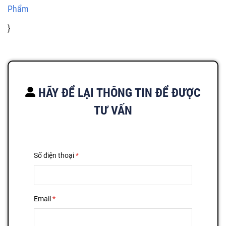
Phẩm
}
HÃY ĐỂ LẠI THÔNG TIN ĐỂ ĐƯỢC
TƯ VẤN