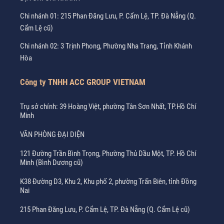
Chi nhánh 01: 215 Phan Đăng Lưu, P. Cẩm Lệ, TP. Đà Nẵng (Q.
Cẩm Lệ cũ)
Chi nhánh 02: 3 Trịnh Phong, Phường Nha Trang, Tỉnh Khánh
Hòa
Công ty TNHH ACC GROUP VIETNAM
Trụ sở chính: 39 Hoàng Việt, phường Tân Sơn Nhất, TP.Hồ Chí
Minh
VĂN PHÒNG ĐẠI DIỆN
121 Đường Trần Bình Trọng, Phường Thủ Dầu Một, TP. Hồ Chí
Minh (Bình Dương cũ)
K38 Đường D3, Khu 2, Khu phố 2, phường Trấn Biên, tỉnh Đồng
Nai
215 Phan Đăng Lưu, P. Cẩm Lệ, TP. Đà Nẵng (Q. Cẩm Lệ cũ)