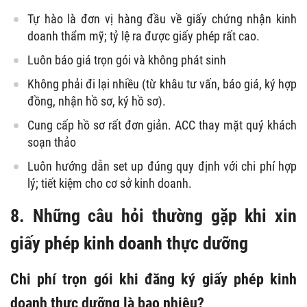
Tự hào là đơn vị hàng đầu về giấy chứng nhận kinh
doanh thẩm mỹ; tỷ lệ ra được giấy phép rất cao.
Luôn báo giá trọn gói và không phát sinh
Không phải đi lại nhiều (từ khâu tư vấn, báo giá, ký hợp
đồng, nhận hồ sơ, ký hồ sơ).
Cung cấp hồ sơ rất đơn giản. ACC thay mặt quý khách
soạn thảo
Luôn hướng dẫn set up đúng quy định với chi phí hợp
lý; tiết kiệm cho cơ sở kinh doanh.
8. Những câu hỏi thường gặp khi xin
giấy phép kinh doanh thực dưỡng
Chi phí trọn gói khi đăng ký giấy phép kinh
doanh thực dưỡng là bao nhiêu?