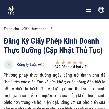
Trang chủ
Kiến thức pháp luật
Đăng Ký Giấy Phép Kinh Doanh
Thực Dưỡng (Cập Nhật Thủ Tục)
Công ty Luật ACC
942
Đánh giá bài viết
Phương pháp thực dưỡng ngày càng trở thành chủ đề
“hot” trên các diễn đàn về sức khỏe; cuộc sống; đặc biệt là
hỗ trợ điều trị bệnh. Thực dưỡng đang thật sự trở thành
một lựa chọn để con người có cuộc sống khỏe hơn; hạnh
phúc hơn trong xã hội hiện đại. Cùng với sự phổ biến của