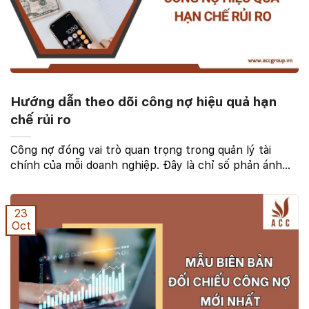
Hướng dẫn theo dõi công nợ hiệu quả hạn
chế rủi ro
Công nợ đóng vai trò quan trọng trong quản lý tài
chính của mỗi doanh nghiệp. Đây là chỉ số phản ánh
tình hình tài chính và khả năng thanh toán của doanh
nghiệp, bao gồm cả khoản nợ phải thu và phải ...
23
Oct