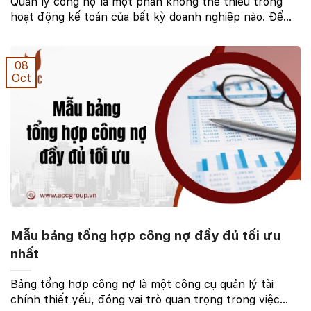
Quản lý công nợ là một phần không thể thiếu trong
hoạt động kế toán của bất kỳ doanh nghiệp nào. Để
đảm bảo việc theo dõi và xử lý công nợ hiệu quả, các
doanh nghiệp thường sử dụng sổ chi tiết công ...
08
Oct
Mẫu bảng tổng hợp công nợ đầy đủ tối ưu
nhất
Bảng tổng hợp công nợ là một công cụ quản lý tài
chính thiết yếu, đóng vai trò quan trọng trong việc