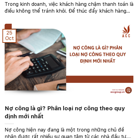
Trong kinh doanh, việc khách hàng chậm thanh toán là
điều không thể tránh khỏi. Để thúc đẩy khách hàng
thanh toán đúng hạn, doanh nghiệp cần có một văn
bản đề nghị thanh toán rõ ràng và đầy đủ thông ...
25
Oct
Nợ công là gì? Phân loại nợ công theo quy
định mới nhất
Nợ công hiện nay đang là một trong những chủ đề
nhận được rất nhiều sự quan tâm từ các nhà đầu tư.