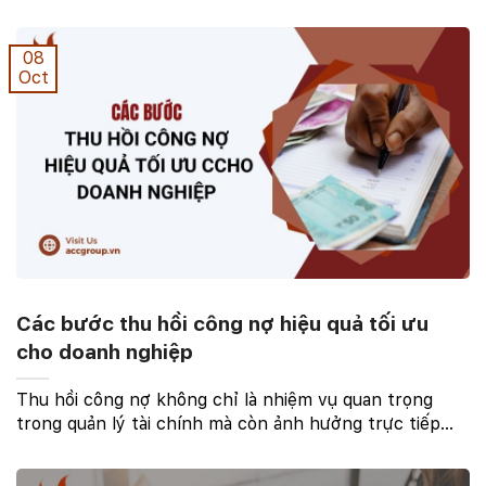
theo dõi các khoản phải thu và phải trả của doanh
nghiệp. Đây là yếu tố cốt lõi giúp doanh nghiệp ...
08
Oct
Các bước thu hồi công nợ hiệu quả tối ưu
cho doanh nghiệp
Thu hồi công nợ không chỉ là nhiệm vụ quan trọng
trong quản lý tài chính mà còn ảnh hưởng trực tiếp
đến sự phát triển bền vững của doanh nghiệp. Bài viết
này Công ty Luật ACC sẽ trình bày các bước thu ...