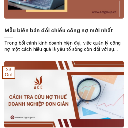
Mẫu biên bản đối chiếu công nợ mới nhất
Trong bối cảnh kinh doanh hiện đại, việc quản lý công
nợ một cách hiệu quả là yếu tố sống còn đối với sự
phát triển bền vững của mọi doanh nghiệp. Biên bản
đối chiếu công nợ, với vai trò là một tài ...
23
Oct