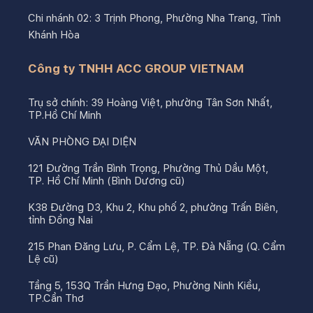
Chi nhánh 02: 3 Trịnh Phong, Phường Nha Trang, Tỉnh
Khánh Hòa
Công ty TNHH ACC GROUP VIETNAM
Trụ sở chính: 39 Hoàng Việt, phường Tân Sơn Nhất,
TP.Hồ Chí Minh
VĂN PHÒNG ĐẠI DIỆN
121 Đường Trần Bình Trọng, Phường Thủ Dầu Một,
TP. Hồ Chí Minh (Bình Dương cũ)
K38 Đường D3, Khu 2, Khu phố 2, phường Trấn Biên,
tỉnh Đồng Nai
215 Phan Đăng Lưu, P. Cẩm Lệ, TP. Đà Nẵng (Q. Cẩm
Lệ cũ)
Tầng 5, 153Q Trần Hưng Đạo, Phường Ninh Kiều,
TP.Cần Thơ