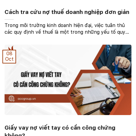
Cách tra cứu nợ thuế doanh nghiệp đơn giản
Trong môi trường kinh doanh hiện đại, việc tuân thủ
các quy định về thuế là một trong những yếu tố quyết
định đến sự bền vững và phát triển của doanh nghiệp.
Nợ thuế doanh nghiệp không chỉ ảnh hưởng ...
08
Oct
Giấy vay nợ viết tay có cần công chứng
không?