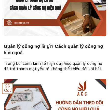
Quản lý công nợ là gì? Cách quản lý công nợ
hiệu quả
Trong bối cảnh kinh tế hiện đại, việc quản lý công nợ
đã trở thành một yếu tố không thể thiếu đối với bất
kỳ doanh nghiệp nào. Một hệ thống quản lý công nợ
hiệu quả không chỉ giúp doanh nghiệp tối ưu ...
23
Oct