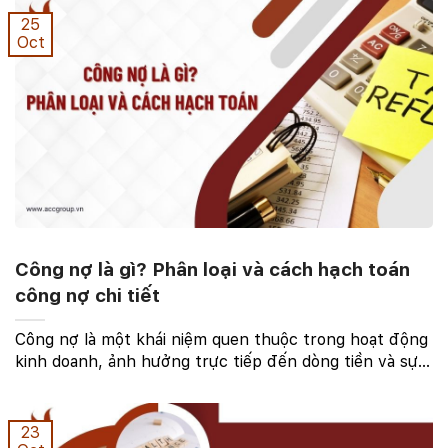
25
Oct
Công nợ là gì? Phân loại và cách hạch toán
công nợ chi tiết
Công nợ là một khái niệm quen thuộc trong hoạt động
kinh doanh, ảnh hưởng trực tiếp đến dòng tiền và sự
ổn định của doanh nghiệp. Vậy công nợ là gì? Làm thế
nào để quản lý công nợ hiệu quả? Bài viết ...
23