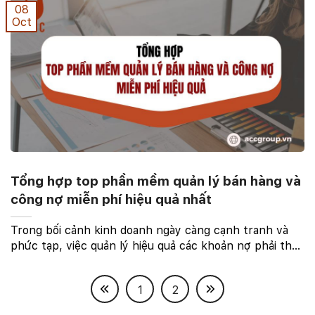
08
Oct
Tổng hợp top phần mềm quản lý bán hàng và
công nợ miễn phí hiệu quả nhất
Trong bối cảnh kinh doanh ngày càng cạnh tranh và
phức tạp, việc quản lý hiệu quả các khoản nợ phải thu
và phải trả trở nên vô cùng quan trọng. Phần mềm
quản lý bán hàng và công nợ đã ra đời như một ...
1
2