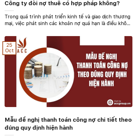
Công ty đòi nợ thuê có hợp pháp không?
Trong quá trình phát triển kinh tế và giao dịch thương
mại, việc phát sinh các khoản nợ quá hạn là điều không
thể tránh khỏi. Khi không thể tự đòi lại nợ, nhiều cá
nhân và tổ chức đã tìm đến các dịch ...
25
Oct
Mẫu đề nghị thanh toán công nợ chi tiết theo
đúng quy định hiện hành