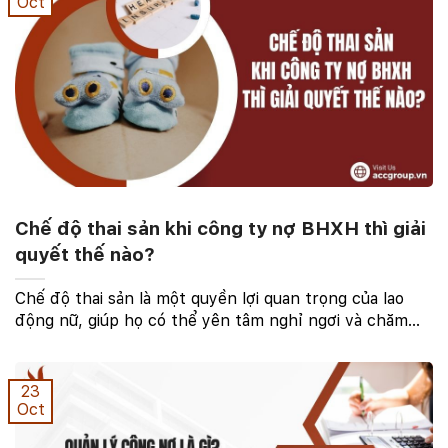
Oct
Chế độ thai sản khi công ty nợ BHXH thì giải
quyết thế nào?
Chế độ thai sản là một quyền lợi quan trọng của lao
động nữ, giúp họ có thể yên tâm nghỉ ngơi và chăm
sóc cho bản thân cũng như con cái trong giai đoạn
nhạy cảm này. Tuy nhiên, khi công ty nợ bảo hiểm ...
23
Oct