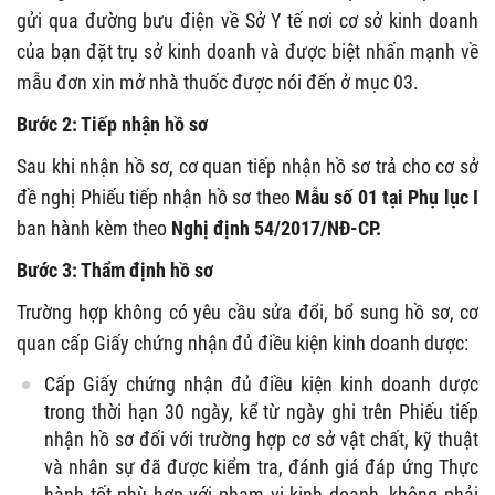
gửi qua đường bưu điện về Sở Y tế nơi cơ sở kinh doanh
của bạn đặt trụ sở kinh doanh và được biệt nhấn mạnh về
mẫu đơn xin mở nhà thuốc được nói đến ở mục 03.
Bước 2: Tiếp nhận hồ sơ
Sau khi nhận hồ sơ, cơ quan tiếp nhận hồ sơ trả cho cơ sở
đề nghị Phiếu tiếp nhận hồ sơ theo
Mẫu số 01 tại Phụ lục I
ban hành kèm theo
Nghị định 54/2017/NĐ-CP.
Bước 3: Thẩm định hồ sơ
Trường hợp không có yêu cầu sửa đổi, bổ sung hồ sơ, cơ
quan cấp Giấy chứng nhận đủ điều kiện kinh doanh dược:
Cấp Giấy chứng nhận đủ điều kiện kinh doanh dược
trong thời hạn 30 ngày, kể từ ngày ghi trên Phiếu tiếp
nhận hồ sơ đối với trường hợp cơ sở vật chất, kỹ thuật
và nhân sự đã được kiểm tra, đánh giá đáp ứng Thực
hành tốt phù hợp với phạm vi kinh doanh, không phải