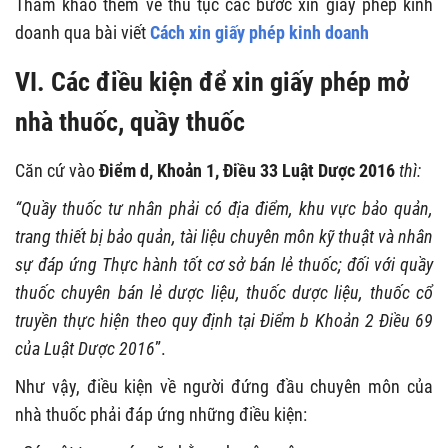
Tham khảo thêm về thủ tục các bước xin giấy phép kinh
doanh qua bài viết
Cách xin giấy phép kinh doanh
VI. Các điều kiện để xin giấy phép mở
nhà thuốc, quầy thuốc
Căn cứ vào
Điểm d, Khoản 1, Điều 33 Luật Dược 2016
thì:
“Quầy thuốc tư nhân phải có địa điểm, khu vực bảo quản,
trang thiết bị bảo quản, tài liệu chuyên môn kỹ thuật và nhân
sự đáp ứng Thực hành tốt cơ sở bán lẻ thuốc; đối với quầy
thuốc chuyên bán lẻ dược liệu, thuốc dược liệu, thuốc cổ
truyền thực hiện theo quy định tại Điểm b Khoản 2 Điều 69
của Luật Dược 2016
”.
Như vậy, điều kiện về người đứng đầu chuyên môn của
nhà thuốc phải đáp ứng những điều kiện: