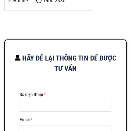
✅ Hotline:
⭕ 1900.3330
HÃY ĐỂ LẠI THÔNG TIN ĐỂ ĐƯỢC
TƯ VẤN