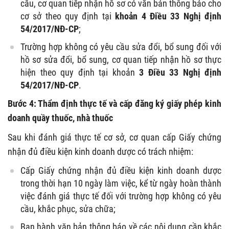
cầu, cơ quan tiếp nhận hồ sơ có văn bản thông báo cho
cơ sở theo quy định tại
khoản 4 Điều 33 Nghị định
54/2017/NĐ-CP
;
Trường hợp không có yêu cầu sửa đổi, bổ sung đối với
hồ sơ sửa đổi, bổ sung, cơ quan tiếp nhận hồ sơ thực
hiện theo quy định tại khoản
3 Điều 33 Nghị định
54/2017/NĐ-CP
.
Bước 4: Thẩm định thực tế và cấp đăng ký giấy phép kinh
doanh quầy thuốc, nhà thuốc
Sau khi đánh giá thực tế cơ sở, cơ quan cấp Giấy chứng
nhận đủ điều kiện kinh doanh dược có trách nhiệm:
Cấp Giấy chứng nhận đủ điều kiện kinh doanh dược
trong thời hạn 10 ngày làm việc, kể từ ngày hoàn thành
việc đánh giá thực tế đối với trường hợp không có yêu
cầu, khắc phục, sửa chữa;
Ban hành văn bản thông báo về các nội dung cần khắc