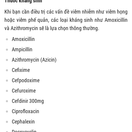
Thuốc kháng sinh
Khi bạn cần điều trị các vấn đề viêm nhiễm như viêm họng
hoặc viêm phế quản, các loại kháng sinh như Amoxicillin
và Azithromycin sẽ là lựa chọn thông thường.
Amoxicillin
Ampicillin
Azithromycin (Azicin)
Cefixime
Cefpodoxime
Cefuroxime
Cefdinir 300mg
Ciprofloxacin
Cephalexin
Docxycyclin