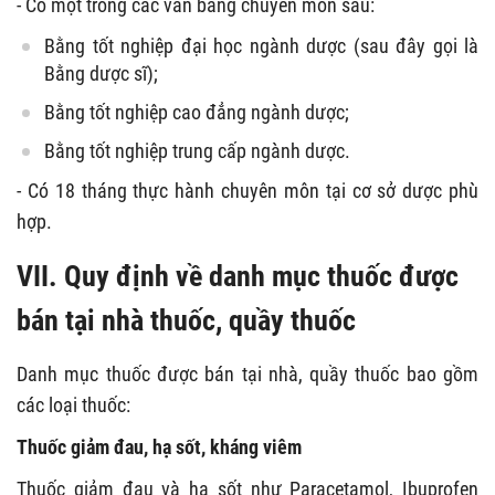
- Có một trong các văn bằng chuyên môn sau:
Bằng tốt nghiệp đại học ngành dược (sau đây gọi là
Bằng dược sĩ);
Bằng tốt nghiệp cao đẳng ngành dược;
Bằng tốt nghiệp trung cấp ngành dược.
- Có 18 tháng thực hành chuyên môn tại cơ sở dược phù
hợp.
VII. Quy định về danh mục thuốc được
bán tại nhà thuốc, quầy thuốc
Danh mục thuốc được bán tại nhà, quầy thuốc bao gồm
các loại thuốc:
Thuốc giảm đau, hạ sốt, kháng viêm
Thuốc giảm đau và hạ sốt như Paracetamol, Ibuprofen