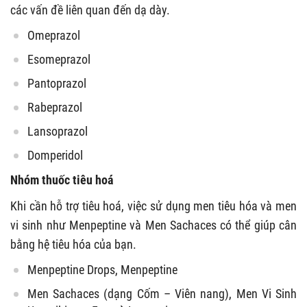
các vấn đề liên quan đến dạ dày.
Omeprazol
Esomeprazol
Pantoprazol
Rabeprazol
Lansoprazol
Domperidol
Nhóm thuốc tiêu hoá
Khi cần hỗ trợ tiêu hoá, việc sử dụng men tiêu hóa và men
vi sinh như Menpeptine và Men Sachaces có thể giúp cân
bằng hệ tiêu hóa của bạn.
Menpeptine Drops, Menpeptine
Men Sachaces (dạng Cốm – Viên nang), Men Vi Sinh