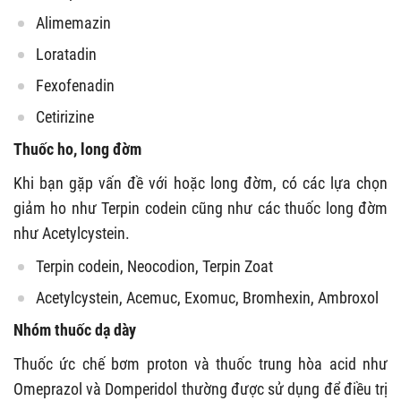
Alimemazin
Loratadin
Fexofenadin
Cetirizine
Thuốc ho, long đờm
Khi bạn gặp vấn đề với hoặc long đờm, có các lựa chọn
giảm ho như Terpin codein cũng như các thuốc long đờm
như Acetylcystein.
Terpin codein, Neocodion, Terpin Zoat
Acetylcystein, Acemuc, Exomuc, Bromhexin, Ambroxol
Nhóm thuốc dạ dày
Thuốc ức chế bơm proton và thuốc trung hòa acid như
Omeprazol và Domperidol thường được sử dụng để điều trị