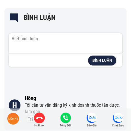
BÌNH LUẬN
BÌNH LUẬN
Hồng
H
Tôi cần tư vấn đăng ký kinh doanh thuốc tân dược,
làm gpp
Trả lời