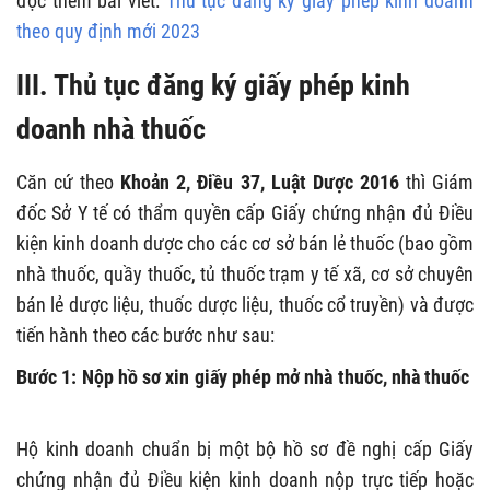
đọc thêm bài viết:
Thủ tục đăng ký giấy phép kinh doanh
theo quy định mới 2023
III. Thủ tục đăng ký giấy phép kinh
doanh nhà thuốc
Căn cứ theo
Khoản 2, Điều 37, Luật Dược 2016
thì Giám
đốc Sở Y tế có thẩm quyền cấp Giấy chứng nhận đủ Điều
kiện kinh doanh dược cho các cơ sở bán lẻ thuốc (bao gồm
nhà thuốc, quầy thuốc, tủ thuốc trạm y tế xã, cơ sở chuyên
bán lẻ dược liệu, thuốc dược liệu, thuốc cổ truyền) và được
tiến hành theo các bước như sau:
Bước 1: Nộp hồ sơ xin giấy phép mở nhà thuốc, nhà thuốc
Hộ kinh doanh chuẩn bị một bộ hồ sơ đề nghị cấp Giấy
chứng nhận đủ Điều kiện kinh doanh nộp trực tiếp hoặc