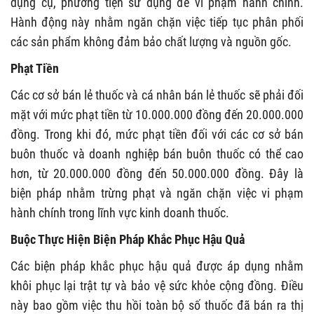
dụng cụ, phương tiện sử dụng để vi phạm hành chính.
Hành động này nhằm ngăn chặn việc tiếp tục phân phối
các sản phẩm không đảm bảo chất lượng và nguồn gốc.
Phạt Tiền
Các cơ sở bán lẻ thuốc và cá nhân bán lẻ thuốc sẽ phải đối
mặt với mức phạt tiền từ 10.000.000 đồng đến 20.000.000
đồng. Trong khi đó, mức phạt tiền đối với các cơ sở bán
buôn thuốc và doanh nghiệp bán buôn thuốc có thể cao
hơn, từ 20.000.000 đồng đến 50.000.000 đồng. Đây là
biện pháp nhằm trừng phạt và ngăn chặn việc vi phạm
hành chính trong lĩnh vực kinh doanh thuốc.
Buộc Thực Hiện Biện Pháp Khắc Phục Hậu Quả
Các biện pháp khắc phục hậu quả được áp dụng nhằm
khôi phục lại trật tự và bảo vệ sức khỏe cộng đồng. Điều
này bao gồm việc thu hồi toàn bộ số thuốc đã bán ra thị