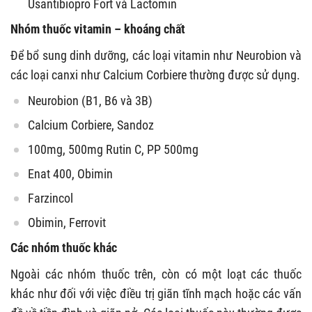
Usantibiopro Fort và Lactomin
Nhóm thuốc vitamin – khoáng chất
Để bổ sung dinh dưỡng, các loại vitamin như Neurobion và
các loại canxi như Calcium Corbiere thường được sử dụng.
Neurobion (B1, B6 và 3B)
Calcium Corbiere, Sandoz
100mg, 500mg Rutin C, PP 500mg
Enat 400, Obimin
Farzincol
Obimin, Ferrovit
Các nhóm thuốc khác
Ngoài các nhóm thuốc trên, còn có một loạt các thuốc
khác như đối với việc điều trị giãn tĩnh mạch hoặc các vấn