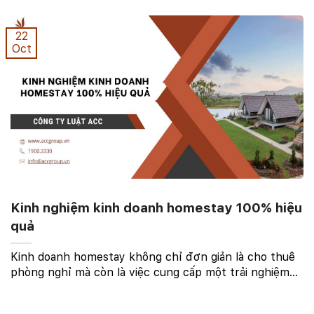
trường, tạo ra trải nghiệm độc đáo, tối ưu hóa dịch vụ
khách hàng, ứng dụng công nghệ, xây dựng ...
22
Oct
Kinh nghiệm kinh doanh homestay 100% hiệu
quả
Kinh doanh homestay không chỉ đơn giản là cho thuê
phòng nghỉ mà còn là việc cung cấp một trải nghiệm
toàn diện cho du khách. Để thành công trong mô hình
này, chủ homestay cần hiểu rõ nhu cầu của ...