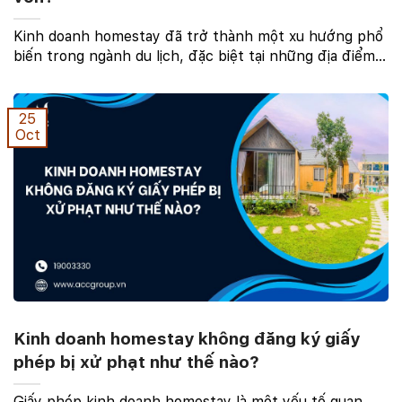
Kinh doanh homestay đã trở thành một xu hướng phổ
biến trong ngành du lịch, đặc biệt tại những địa điểm
thu hút đông đảo du khách. Mô hình này mang lại
không chỉ cơ hội kinh doanh mà còn tạo trải ...
25
Oct
Kinh doanh homestay không đăng ký giấy
phép bị xử phạt như thế nào?
Giấy phép kinh doanh homestay là một yếu tố quan