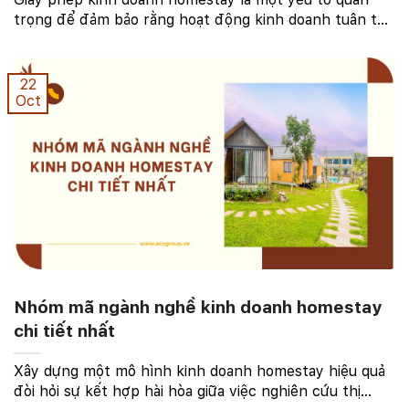
trọng để đảm bảo rằng hoạt động kinh doanh tuân thủ
đúng quy định pháp luật. Kinh doanh homestay mà
không đăng ký giấy phép không chỉ dẫn đến việc bị ...
22
Oct
Nhóm mã ngành nghề kinh doanh homestay
chi tiết nhất
Xây dựng một mô hình kinh doanh homestay hiệu quả
đòi hỏi sự kết hợp hài hòa giữa việc nghiên cứu thị