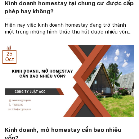
Kinh doanh homestay tại chung cư được cấp
phép hay không?
Hiện nay việc kinh doanh homestay đang trở thành
một trong những hình thức thu hút được nhiều vốn
đầu tư. Có rất nhiều homestay được mở ra cung cấp
nhiều loại dịch vụ khác nhau nhằm mang đến sự trải ...
25
Oct
Kinh doanh, mở homestay cần bao nhiêu
vốn?