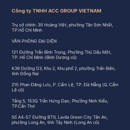
Công ty TNHH ACC GROUP VIETNAM
Trụ sở chính: 39 Hoàng Việt, phường Tân Sơn Nhất,
TP.Hồ Chí Minh
VĂN PHÒNG ĐẠI DIỆN
121 Đường Trần Bình Trọng, Phường Thủ Dầu Một,
TP. Hồ Chí Minh (Bình Dương cũ)
K38 Đường D3, Khu 2, Khu phố 2, phường Trấn Biên,
tỉnh Đồng Nai
215 Phan Đăng Lưu, P. Cẩm Lệ, TP. Đà Nẵng (Q. Cẩm
Lệ cũ)
Tầng 5, 153Q Trần Hưng Đạo, Phường Ninh Kiều,
TP.Cần Thơ
Số A4-57 Đường BT9, Lavila Green City Tân An,
phường Long An, tỉnh Tây Ninh (Long An cũ)