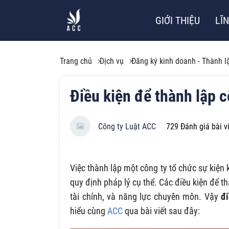
GIỚI THIỆU
LĨ
Trang chủ
Dịch vụ
Đăng ký kinh doanh - Thành l
Điều kiện để thành lập c
Công ty Luật ACC
729
Đánh giá bài v
Việc thành lập một công ty tổ chức sự kiện
quy định pháp lý cụ thể. Các điều kiện để t
tài chính, và năng lực chuyên môn. Vậy
đi
hiểu cùng
ACC
qua bài viết sau đây: