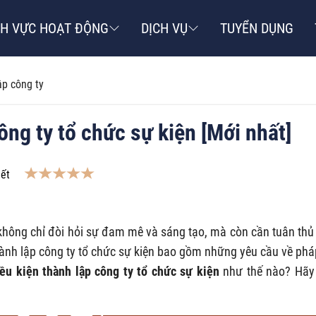
NH VỰC HOẠT ĐỘNG
DỊCH VỤ
TUYỂN DỤNG
ập công ty
ông ty tổ chức sự kiện [Mới nhất]
iết
 không chỉ đòi hỏi sự đam mê và sáng tạo, mà còn cần tuân thủ
hành lập công ty tổ chức sự kiện bao gồm những yêu cầu về pháp
ều kiện thành lập công ty tổ chức sự kiện
như thế nào? Hãy