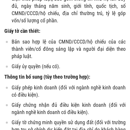
đủ, ngày tháng năm sinh, giới tính, quốc tịch, số
CMND/CCCD/hộ chiếu, địa chỉ thường trú, tỷ lệ góp
vốn/số lượng cổ phần.
Giấy tờ cần thiết:
Bản sao hợp lệ của CMND/CCCD/hộ chiếu của các
thành viên/cổ đông sáng lập và người đại diện theo
pháp luật.
Giấy ủy quyền (nếu có).
Thông tin bổ sung (tùy theo trường hợp):
Giấy phép kinh doanh (đối với ngành nghề kinh doanh
có điều kiện).
Giấy chứng nhận đủ điều kiện kinh doanh (đối với
ngành nghề kinh doanh có điều kiện).
Giấy tờ chứng minh quyền sử dụng đất (đối với trường
hợp trụ sở chính dự kiến đặt tại địa chỉ do khách hàng