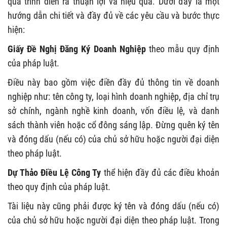
quá trình diễn ra thuận lợi và hiệu quả. Dưới đây là một
hướng dẫn chi tiết và đầy đủ về các yêu cầu và bước thực
hiện:
Giấy Đề Nghị Đăng Ký Doanh Nghiệp
theo mẫu quy định
của pháp luật.
Điều này bao gồm việc điền đầy đủ thông tin về doanh
nghiệp như: tên công ty, loại hình doanh nghiệp, địa chỉ trụ
sở chính, ngành nghề kinh doanh, vốn điều lệ, và danh
sách thành viên hoặc cổ đông sáng lập. Đừng quên ký tên
và đóng dấu (nếu có) của chủ sở hữu hoặc người đại diện
theo pháp luật.
Dự Thảo Điều Lệ Công Ty
thể hiện đầy đủ các điều khoản
theo quy định của pháp luật.
Tài liệu này cũng phải được ký tên và đóng dấu (nếu có)
của chủ sở hữu hoặc người đại diện theo pháp luật. Trong