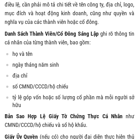
điều lệ, cần phải mô tả chi tiết về tên công ty, địa chỉ, logo,
mục đích và hoạt động kinh doanh, cũng như quyền và
nghĩa vụ của các thành viên hoặc cổ đông.
Danh Sách Thành Viên/Cổ Đông Sáng Lập
ghi rõ thông tin
cá nhân của từng thành viên, bao gồm:
họ và tên
ngày tháng năm sinh
địa chỉ
số CMND/CCCD/hộ chiếu
tỷ lệ góp vốn hoặc số lượng cổ phần mà mỗi người sở
hữu
Bản Sao Hợp Lệ Giấy Tờ Chứng Thực Cá Nhân
như
CMND/CCCD/hộ chiếu và sổ hộ khẩu.
Giấy Ủy Quyền
(nếu có)
cho người đại diện thực hiện thủ