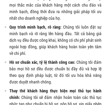
mọi thắc mắc của khách hàng một cách chu đáo và
minh bạch, đồng thời đưa ra những giải pháp tối ưu
nhất cho doanh nghiệp của họ.
Quy trình minh bạch, rõ ràng:
Chúng tôi luôn đặt sự
minh bạch và rõ ràng lên hàng đầu. Tất cả bảng giá
dịch vụ đều được công khai, không có chi phí phát sinh
ngoài hợp đồng, giúp khách hàng hoàn toàn yên tâm
về chi phí.
Hồ sơ chuẩn xác, tỷ lệ thành công cao:
Chúng tôi đảm
bảo mọi hồ sơ đều được chuẩn bị đầy đủ và hợp lệ
theo quy định pháp luật, từ đó tối ưu hóa khả năng
được duyệt nhanh chóng.
Thay thế khách hàng thực hiện mọi thủ tục hành
chính:
Chúng tôi sẽ đảm nhận hoàn toàn các thủ tục
phức tạp như chuẩn bị hồ sơ, nộp hồ sơ, xin giấy phép