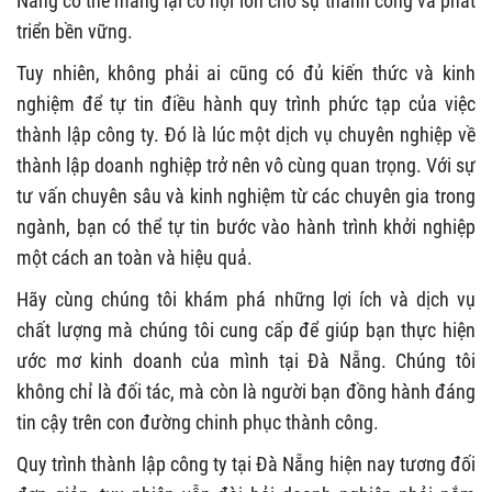
Nẵng có thể mang lại cơ hội lớn cho sự thành công và phát
triển bền vững.
Tuy nhiên, không phải ai cũng có đủ kiến thức và kinh
nghiệm để tự tin điều hành quy trình phức tạp của việc
thành lập công ty. Đó là lúc một dịch vụ chuyên nghiệp về
thành lập doanh nghiệp trở nên vô cùng quan trọng. Với sự
tư vấn chuyên sâu và kinh nghiệm từ các chuyên gia trong
ngành, bạn có thể tự tin bước vào hành trình khởi nghiệp
một cách an toàn và hiệu quả.
Hãy cùng chúng tôi khám phá những lợi ích và dịch vụ
chất lượng mà chúng tôi cung cấp để giúp bạn thực hiện
ước mơ kinh doanh của mình tại Đà Nẵng. Chúng tôi
không chỉ là đối tác, mà còn là người bạn đồng hành đáng
tin cậy trên con đường chinh phục thành công.
Quy trình thành lập công ty tại Đà Nẵng hiện nay tương đối