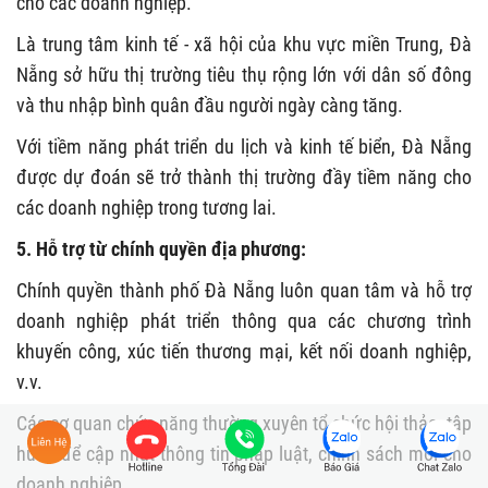
cho các doanh nghiệp.
Là trung tâm kinh tế - xã hội của khu vực miền Trung, Đà
Nẵng sở hữu thị trường tiêu thụ rộng lớn với dân số đông
và thu nhập bình quân đầu người ngày càng tăng.
Với tiềm năng phát triển du lịch và kinh tế biển, Đà Nẵng
được dự đoán sẽ trở thành thị trường đầy tiềm năng cho
các doanh nghiệp trong tương lai.
5. Hỗ trợ từ chính quyền địa phương:
Chính quyền thành phố Đà Nẵng luôn quan tâm và hỗ trợ
doanh nghiệp phát triển thông qua các chương trình
khuyến công, xúc tiến thương mại, kết nối doanh nghiệp,
v.v.
Các cơ quan chức năng thường xuyên tổ chức hội thảo, tập
huấn để cập nhật thông tin pháp luật, chính sách mới cho
doanh nghiệp.