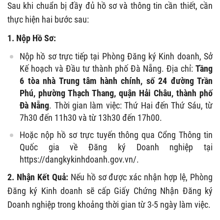
Sau khi chuẩn bị đầy đủ hồ sơ và thông tin cần thiết, cần
thực hiện hai bước sau:
1. Nộp Hồ Sơ:
Nộp hồ sơ trực tiếp tại Phòng Đăng ký Kinh doanh, Sở
Kế hoạch và Đầu tư thành phố Đà Nẵng. Địa chỉ:
Tầng
6 tòa nhà Trung tâm hành chính, số 24 đường Trần
Phú, phường Thạch Thang, quận Hải Châu, thành phố
Đà Nẵng
. Thời gian làm việc: Thứ Hai đến Thứ Sáu, từ
7h30 đến 11h30 và từ 13h30 đến 17h00.
Hoặc nộp hồ sơ trực tuyến thông qua Cổng Thông tin
Quốc gia về Đăng ký Doanh nghiệp tại
https://dangkykinhdoanh.gov.vn/.
2. Nhận Kết Quả:
Nếu hồ sơ được xác nhận hợp lệ, Phòng
Đăng ký Kinh doanh sẽ cấp Giấy Chứng Nhận Đăng ký
Doanh nghiệp trong khoảng thời gian từ 3-5 ngày làm việc.