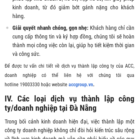
kinh doanh, từ đó giảm bớt gánh nặng cho khách
hàng.
Giải quyết nhanh chóng, gọn nhẹ:
Khách hàng chỉ cần
cung cấp thông tin và ký hợp đồng, chúng tôi sẽ hoàn
thành mọi công việc còn lại, giúp họ tiết kiệm thời gian
và công sức.
Để được tư vấn chi tiết về dịch vụ thành lập công ty của ACC,
doanh nghiệp có thể liên hệ với chúng tôi qua
hotline 19003330 hoặc website
accgroup.vn
.
IV. Các loại dịch vụ thành lập công
ty/doanh nghiệp tại Đà Nẵng
Trong bối cảnh kinh doanh hiện đại, việc thành lập một
công ty doanh nghiệp không chỉ đòi hỏi kiến ​​trúc sâu rộng
về lĩnh vực kinh doanh mà vẫn cần phải hiểu về các quy