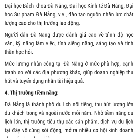
Đại học Bách khoa Đà Nẵng, Đại học Kinh tế Đà Nẵng, Đại
học Sư phạm Đà Nẵng, v.v., đào tạo nguồn nhân lực chất
lượng cao cho thị trường lao động.
Người dân Đà Nẵng được đánh giá cao về trình độ học
vấn, kỹ năng làm việc, tính siêng năng, sáng tạo và tinh
thần học hỏi.
Mức lương nhân công tại Đà Nẵng ở mức phù hợp, cạnh
tranh so với các địa phương khác, giúp doanh nghiệp thu
hút và tuyển dụng nhân tài hiệu quả.
4. Thị trường tiềm năng:
Đà Nẵng là thành phố du lịch nổi tiếng, thu hút lượng lớn
du khách trong và ngoài nước mỗi năm. Nhờ tiềm năng du
lịch lớn, thị trường tiêu thụ các sản phẩm, dịch vụ du lịch
tại đây vô cùng sôi động, mở ra nhiều cơ hội kinh doanh