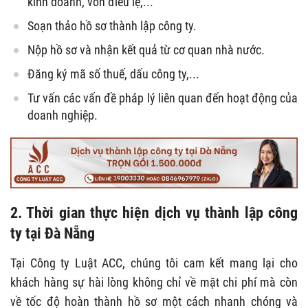
kinh doanh, vốn điều lệ,...
Soạn thảo hồ sơ thành lập công ty.
Nộp hồ sơ và nhận kết quả từ cơ quan nhà nước.
Đăng ký mã số thuế, dấu công ty,...
Tư vấn các vấn đề pháp lý liên quan đến hoạt động của
doanh nghiệp.
2. Thời gian thực hiện dịch vụ thành lập công
ty tại Đà Nẵng
Tại Công ty Luật ACC, chúng tôi cam kết mang lại cho
khách hàng sự hài lòng không chỉ về mặt chi phí mà còn
về tốc độ hoàn thành hồ sơ một cách nhanh chóng và