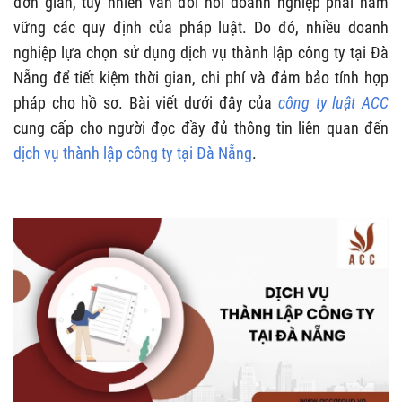
đơn giản, tuy nhiên vẫn đòi hỏi doanh nghiệp phải nắm
vững các quy định của pháp luật. Do đó, nhiều doanh
nghiệp lựa chọn sử dụng dịch vụ thành lập công ty tại Đà
Nẵng để tiết kiệm thời gian, chi phí và đảm bảo tính hợp
pháp cho hồ sơ. Bài viết dưới đây của
công ty luật ACC
cung cấp cho người đọc đầy đủ thông tin liên quan đến
dịch vụ thành lập công ty tại Đà Nẵng
.