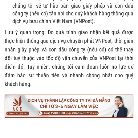
chúng tôi sẽ tự hào bàn giao giấy phép và con dấu
công ty (nếu có) tận nơi cho quý khách hàng thông qua
dịch vụ bưu chính Việt Nam (VNPost).
Lưu ý quan trọng: Do quá trình giao nhận kết quả được
thực hiện thông qua dịch vụ chuyển phát VNPost, thời gian
nhận giấy phép và con dấu công ty (nếu có) có thể thay
đổi tuỳ thuộc vào tốc độ vận chuyển của VNPost tại thời
điểm đó. Tuy nhiên, chúng tôi cam đoan luôn nỗ lực để
đảm bảo sự thuận tiện và nhanh chóng nhất cho quý
khách hàng.