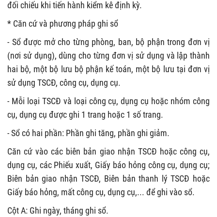
đối chiếu khi tiến hành kiểm kê định kỳ.
* Căn cứ và phương pháp ghi sổ
- Sổ được mở cho từng phòng, ban, bộ phận trong đơn vị
(nơi sử dụng), dùng cho từng đơn vị sử dụng và lập thành
hai bộ, một bộ lưu bộ phận kế toán, một bộ lưu tại đơn vị
sử dụng TSCĐ, công cụ, dụng cụ.
- Mỗi loại TSCĐ và loại công cụ, dụng cụ hoặc nhóm công
cụ, dụng cụ được ghi 1 trang hoặc 1 số trang.
- Sổ có hai phần: Phần ghi tăng, phần ghi giảm.
Căn cứ vào các biên bản giao nhận TSCĐ hoặc công cụ,
dụng cụ, các Phiếu xuất, Giấy báo hỏng công cụ, dụng cụ;
Biên bản giao nhận TSCĐ, Biên bản thanh lý TSCĐ hoặc
Giấy báo hỏng, mất công cụ, dụng cụ,... để ghi vào sổ.
Cột A: Ghi ngày, tháng ghi sổ.