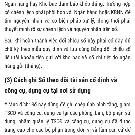
Ngân hàng hay Kho bạc đảm bảo khớp đúng. Trường hợp
có chênh lệch phải phối hợp với Ngân hàng hoặc KBNN để
tìm nguyên nhân và có biện pháp xử lý, đồng thời phải
thuyết minh rõ sự chênh lệch và nguyên nhân trên sổ.
Sau khi hoàn thành việc đối chiếu sổ này phải có đầy đủ
chữ ký theo mẫu quy định và lưu cùng Bảng đối chiếu số
liệu tài khoản tiền gửi với kho bạc và sổ chi tiết do ngân
hàng gửi (tháng).
(3) Cách ghi Sổ theo dõi tài sản cố định và
công cụ, dụng cụ tại nơi sử dụng
* Mục đích: Sổ này dùng để ghi chép tình hình tăng, giảm
TSCĐ và công cụ, dụng cụ tại các phòng, ban, bộ phận sử
dụng, nhằm quản lý TSCĐ và công cụ, dụng cụ đã được
trang cấp cho các bộ phận trong đơn vị và làm căn cứ để