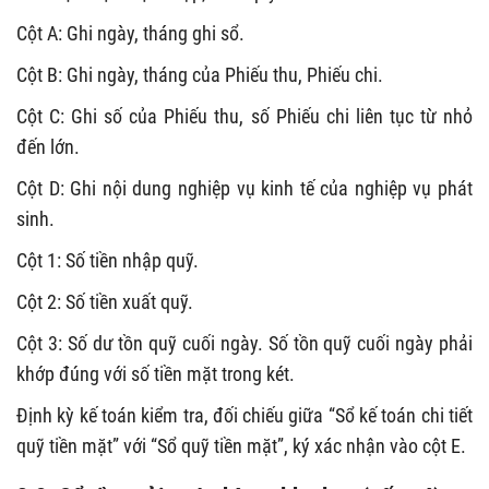
Cột A: Ghi ngày, tháng ghi sổ.
Cột B: Ghi ngày, tháng của Phiếu thu, Phiếu chi.
Cột C: Ghi số của Phiếu thu, số Phiếu chi liên tục từ nhỏ
đến lớn.
Cột D: Ghi nội dung nghiệp vụ kinh tế của nghiệp vụ phát
sinh.
Cột 1: Số tiền nhập quỹ.
Cột 2: Số tiền xuất quỹ.
Cột 3: Số dư tồn quỹ cuối ngày. Số tồn quỹ cuối ngày phải
khớp đúng với số tiền mặt trong
két
.
Định kỳ kế toán kiểm tra, đối chiếu giữa “Sổ kế toán chi tiết
quỹ tiền mặt” với “Sổ quỹ tiền mặt”, ký xác nhận vào cột E.