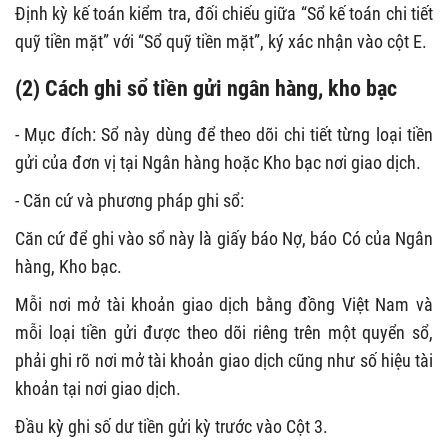
Định kỳ kế toán kiểm tra, đối chiếu giữa “Sổ kế toán chi tiết
quỹ tiền mặt” với “Sổ quỹ tiền mặt”, ký xác nhận vào cột E.
(2) Cách ghi sổ tiền gửi ngân hàng, kho bạc
- Mục đích: Sổ này dùng để theo dõi chi tiết từng loại tiền
gửi của đơn vị tại Ngân hàng hoặc Kho bạc nơi giao dịch.
- Căn cứ và phương pháp ghi sổ:
Căn cứ để ghi vào sổ này là giấy báo Nợ, báo Có của Ngân
hàng, Kho bạc.
Mỗi nơi mở tài khoản giao dịch bằng đồng Việt Nam và
mỗi loại tiền gửi được theo dõi riêng trên một quyển sổ,
phải ghi rõ nơi mở tài khoản giao dịch cũng như số hiệu tài
khoản tại nơi giao dịch.
Đầu kỳ ghi số dư tiền gửi kỳ trước vào Cột 3.