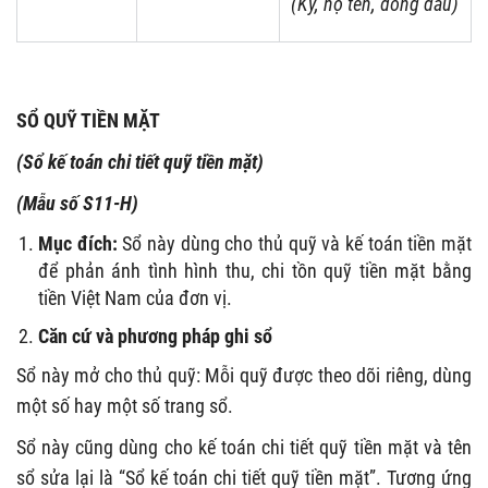
(Ký, họ tên, đóng dấu)
SỔ QUỸ TIỀN MẶT
(Sổ kế toán chi tiết quỹ tiền mặt)
(Mẫu số S11-H)
Mục đích:
Sổ này dùng cho thủ quỹ và kế toán tiền mặt
để phản ánh tình hình thu, chi tồn quỹ tiền mặt bằng
tiền Việt Nam của đơn vị.
Căn cứ và phương pháp ghi sổ
Sổ này mở cho thủ quỹ: Mỗi quỹ được theo dõi riêng, dùng
một số hay một số trang sổ.
Sổ này cũng dùng cho kế toán chi tiết quỹ tiền mặt và tên
sổ sửa lại là “Sổ kế toán chi tiết quỹ tiền mặt”. Tương ứng