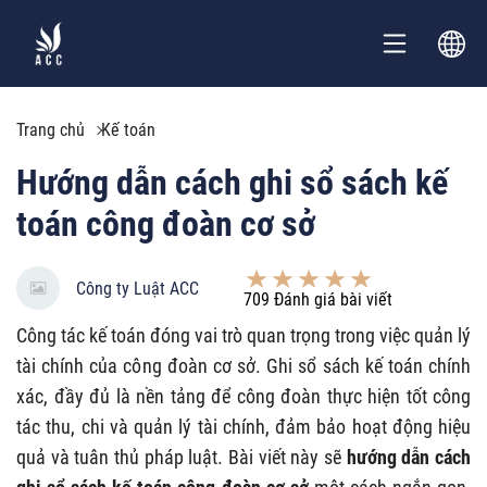
Trang chủ
Kế toán
Hướng dẫn cách ghi sổ sách kế
toán công đoàn cơ sở
Công ty Luật ACC
709
Đánh giá bài viết
Công tác kế toán đóng vai trò quan trọng trong việc quản lý
tài chính của công đoàn cơ sở. Ghi sổ sách kế toán chính
xác, đầy đủ là nền tảng để công đoàn thực hiện tốt công
tác thu, chi và quản lý tài chính, đảm bảo hoạt động hiệu
quả và tuân thủ pháp luật. Bài viết này sẽ
hướng dẫn cách