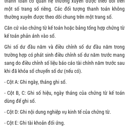
thanh toán có quan hệ thường xuyên được theo dõi trên
một số trang sổ riêng. Các đối tượng thanh toán không
thường xuyên được theo dõi chung trên một trang sổ.
Căn cứ vào chứng từ kế toán hoặc bảng tổng hợp chứng từ
kế toán phản ánh vào sổ.
Ghi số dư đầu năm và điều chỉnh số dư đầu năm trong
trường hợp có phát sinh điều chỉnh số dư năm trước mang
sang do điều chỉnh số liệu báo cáo tài chính năm trước sau
khi đã khóa sổ chuyển số dư (nếu có).
- Cột A: Ghi ngày, tháng ghi sổ.
- Cột B, C: Ghi số hiệu, ngày tháng của chứng từ kế toán
dùng để ghi sổ.
- Cột D: Ghi nội dung nghiệp vụ kinh tế của chứng từ.
- Cột E: Ghi tài khoản đối ứng.