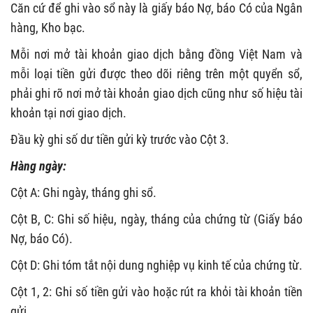
Căn cứ để ghi vào sổ này là giấy báo Nợ, báo Có của Ngân
hàng, Kho bạc.
Mỗi nơi mở tài khoản giao dịch bằng đồng Việt Nam và
mỗi loại tiền gửi được theo dõi riêng trên một quyển sổ,
phải ghi rõ nơi mở tài khoản giao dịch cũng như số hiệu tài
khoản tại nơi giao dịch.
Đầu kỳ ghi số dư tiền gửi kỳ trước vào Cột 3.
Hàng ngày:
Cột A: Ghi ngày, tháng ghi sổ.
Cột B, C: Ghi số hiệu, ngày, tháng của chứng từ (Giấy báo
Nợ, báo Có).
Cột D: Ghi tóm tắt nội dung nghiệp vụ kinh tế của chứng từ.
Cột 1, 2: Ghi số tiền gửi vào hoặc rút ra khỏi tài khoản tiền
gửi.