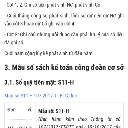
- Cột 1, 2: Ghi số tiền phát sinh Nợ, phát sinh Có.
- Cuối tháng cộng số phát sinh, tính số dư nếu dư Nợ ghi
vào cột 3 hoặc dư Có ghi vào cột 4.
- Cột F: Ghi chú những nội dung cần phải lưu ý của số liệu
đã ghi sổ.
Cuối năm cộng lũy kế phát sinh từ đầu năm.
3. Mẫu sổ sách kế toán công đoàn cơ sở
3.1.
Sổ quỹ tiền mặt: S11-H
Mẫu số S11-H-107-2017-TT-BTC.doc
Đơn vị:
Mẫu số: S11-H
…………………..
(Ban hành kèm theo Thông tư số
107/2017/TT-BTC ngày 10/10/2017 của