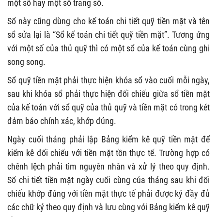
một số hay một số trang sổ.
Sổ này cũng dùng cho kế toán chi tiết quỹ tiền mặt và tên
sổ sửa lại là “Sổ kế toán chi tiết quỹ tiền mặt”. Tương ứng
với một số của thủ quỹ thì có một sổ của kế toán cùng ghi
song song.
Sổ quỹ tiền mặt phải thực hiện khóa sổ vào cuối mỗi ngày,
sau khi khóa sổ phải thực hiện đối chiếu giữa sổ tiền mặt
của kế toán với sổ quỹ của thủ quỹ và tiền mặt có trong két
đảm bảo chính xác, khớp đúng.
Ngày cuối tháng phải lập Bảng kiểm kê quỹ tiền mặt để
kiểm kê đối chiếu với tiền mặt tồn thực tế. Trường hợp có
chênh lệch phải tìm nguyên nhân và xử lý theo quy định.
Sổ chi tiết tiền mặt ngày cuối cùng của tháng sau khi đối
chiếu khớp đúng với tiền mặt thực tế phải được ký đầy đủ
các chữ ký theo quy định và lưu cùng với Bảng kiểm kê quỹ