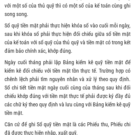
với một số của thủ quỹ thì có một sổ của kế toán cùng ghi
song song.
Sổ quỹ tiền mặt phải thực hiện k
hóa
sổ vào cuối mỗi ngày,
sau khi khóa sổ phải thực hiện đối chiếu giữa sổ tiền mặt
của kế toán với sổ quỹ của thủ quỹ và tiền mặt có trong
két
đảm bảo chính xác, khớp đúng.
Ngày cuối tháng phải lập Bảng kiểm kê quỹ tiền mặt để
kiểm kê đối chiếu với tiền mặt tồn thực tế. Trường hợp có
chênh lệch phải tìm nguyên nhân và xử lý theo quy định.
Sổ chi tiết tiền mặt ngày cuối cùng của tháng sau khi đối
chiếu khớp đúng với tiền mặt thực tế phải được ký đầy đủ
các chữ ký theo quy định và lưu cùng với Bảng kiểm kê quỹ
tiền mặt.
Căn cứ để ghi Sổ quỹ tiền mặt là các Phiếu thu, Phiếu chi
đã được thực hiện nhập, xuất quỹ.