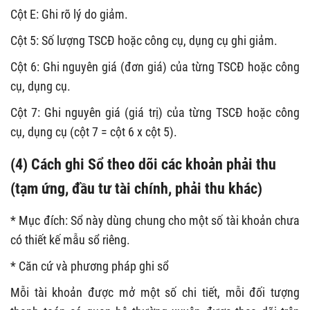
Cột E: Ghi rõ lý do giảm.
Cột 5: Số lượng TSCĐ hoặc công cụ, dụng cụ ghi giảm.
Cột 6: Ghi nguyên giá (đơn giá) của từng TSCĐ hoặc công
cụ, dụng cụ.
Cột 7: Ghi nguyên giá (giá trị) của từng TSCĐ hoặc công
cụ, dụng cụ (cột 7 = cột 6 x cột 5).
(4) Cách ghi Sổ theo dõi các khoản phải thu
(tạm ứng, đầu tư tài chính, phải thu khác)
* Mục đích: Sổ này dùng chung cho một số tài khoản chưa
có thiết kế mẫu sổ riêng.
* Căn cứ và phương pháp ghi sổ
Mỗi tài khoản được mở một số chi tiết, mỗi đối tượng