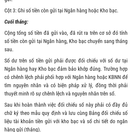
Cột 3: Ghi số tiền còn gửi tại Ngân hàng hoặc Kho bạc.
Cuối tháng:
Cộng tổng số tiền đã gửi vào, đã rút ra trên cơ sở đó tính
số tiền còn gửi tại Ngân hàng, Kho bạc chuyển sang tháng
sau.
Số dư trên số tiền gửi phải được đối chiếu với số dư tại
Ngân hàng hay Kho bạc đảm bảo khớp đúng. Trường hợp
có chênh lệch phải phối hợp với Ngân hàng hoặc KBNN để
tìm nguyên nhân và có biện pháp xử lý, đồng thời phải
thuyết minh rõ sự chênh lệch và nguyên nhân trên sổ.
Sau khi hoàn thành việc đối chiếu sổ này phải có đầy đủ
chữ ký theo mẫu quy định và lưu cùng Bảng đối chiếu số
liệu tài khoản tiền gửi với kho bạc và sổ chi tiết do ngân
hàng gửi (tháng).