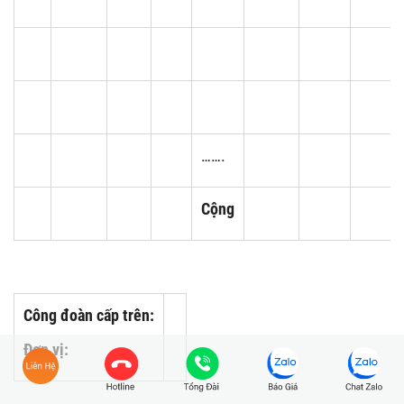
…….
Cộng
Công đoàn cấp trên:
Đơn vị: