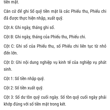
tiền mặt.
Căn cứ để ghi Sổ quỹ tiền mặt là các Phiếu thu, Phiếu chi
đã được thực hiện nhập, xuất quỹ.
Cột A: Ghi ngày, tháng ghi sổ.
Cột B: Ghi ngày, tháng của Phiếu thu, Phiếu chi.
Cột C: Ghi số của Phiếu thu, số Phiếu chi liên tục từ nhỏ
đến lớn.
Cột D: Ghi nội dung nghiệp vụ kinh tế của nghiệp vụ phát
sinh.
Cột 1: Số tiền nhập quỹ.
Cột 2: Số tiền xuất quỹ.
Cột 3: Số dư tồn quỹ cuối ngày. Số tồn quỹ cuối ngày phải
khớp đúng với số tiền mặt trong két.