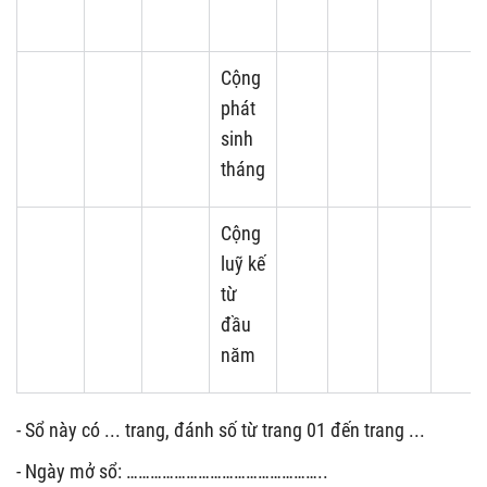
Cộng
phát
sinh
tháng
Cộng
luỹ kế
từ
đầu
năm
- Sổ này có ... trang, đánh số từ trang 01 đến trang ...
- Ngày mở sổ: …………………………………………..