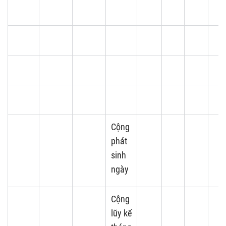
Cộng
phát
sinh
ngày
Cộng
lũy kế