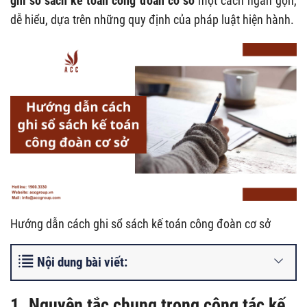
ghi sổ sách kế toán công đoàn cơ sở
một cách ngắn gọn,
dễ hiểu, dựa trên những quy định của pháp luật hiện hành.
Hướng dẫn cách ghi sổ sách kế toán công đoàn cơ sở
Nội dung bài viết:
1. Nguyên tắc chung trong công tác kế