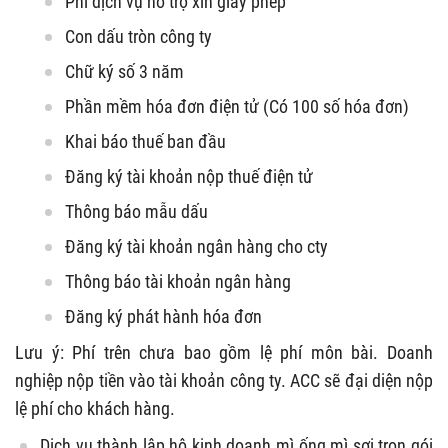
Phí dịch vụ hỗ trợ xin giấy phép
Con dấu tròn công ty
Chữ ký số 3 năm
Phần mềm hóa đơn điện tử (Có 100 số hóa đơn)
Khai báo thuế ban đầu
Đăng ký tài khoản nộp thuế điện tử
Thông báo mẫu dấu
Đăng ký tài khoản ngân hàng cho cty
Thông báo tài khoản ngân hàng
Đăng ký phát hành hóa đơn
Lưu ý: Phí trên chưa bao gồm lệ phí môn bài. Doanh
nghiệp nộp tiền vào tài khoản công ty. ACC sẽ đại diện nộp
lệ phí cho khách hàng.
Dịch vụ thành lập hộ kinh doanh mì ống mì sợi trọn gói