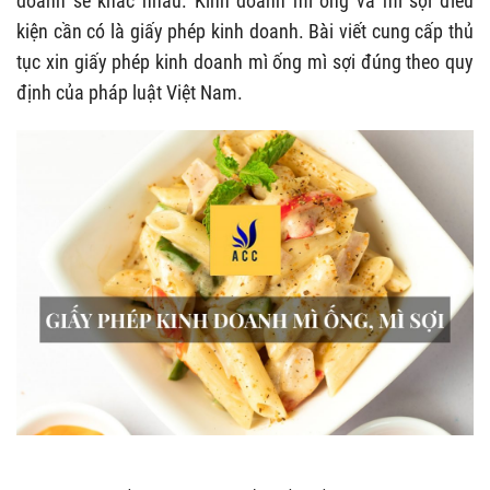
doanh sẽ khác nhau. Kinh doanh mì ống và mì sợi điều
kiện cần có là giấy phép kinh doanh. Bài viết cung cấp thủ
tục xin giấy phép kinh doanh mì ống mì sợi đúng theo quy
định của pháp luật Việt Nam.