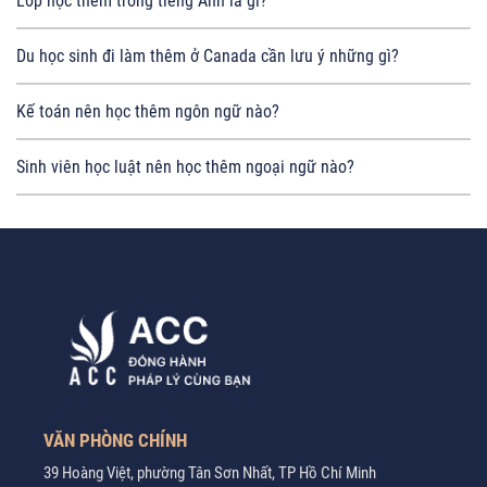
Lớp học thêm trong tiếng Anh là gì?
Du học sinh đi làm thêm ở Canada cần lưu ý những gì?
Kế toán nên học thêm ngôn ngữ nào?
Sinh viên học luật nên học thêm ngoại ngữ nào?
VĂN PHÒNG CHÍNH
39 Hoàng Việt, phường Tân Sơn Nhất, TP Hồ Chí Minh