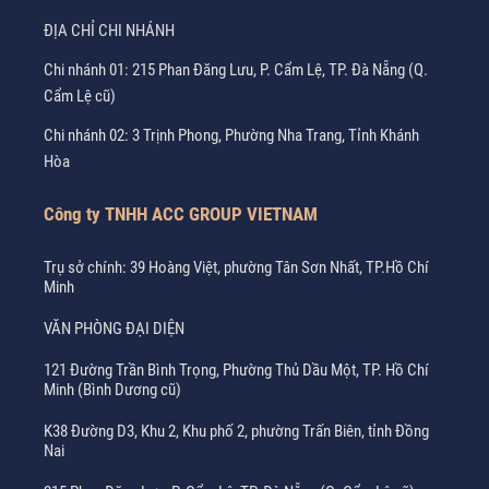
ĐỊA CHỈ CHI NHÁNH
Chi nhánh 01: 215 Phan Đăng Lưu, P. Cẩm Lệ, TP. Đà Nẵng (Q.
Cẩm Lệ cũ)
Chi nhánh 02: 3 Trịnh Phong, Phường Nha Trang, Tỉnh Khánh
Hòa
Công ty TNHH ACC GROUP VIETNAM
Trụ sở chính: 39 Hoàng Việt, phường Tân Sơn Nhất, TP.Hồ Chí
Minh
VĂN PHÒNG ĐẠI DIỆN
121 Đường Trần Bình Trọng, Phường Thủ Dầu Một, TP. Hồ Chí
Minh (Bình Dương cũ)
K38 Đường D3, Khu 2, Khu phố 2, phường Trấn Biên, tỉnh Đồng
Nai