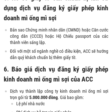
dụng dịch vụ đăng ký giấy phép kinh
doanh mì ống mì sợi
Bản sao Chứng minh nhân dân (CMND) hoặc Căn cước
công dân (CCCD) hoặc Hộ Chiếu passport của các
thành viên sáng lập.
Đối với một số ngành nghề có điều kiện, ACC sẽ hướng
dẫn quý khách chuẩn bị thêm giấy tờ.
6. Báo giá dịch vụ đăng ký giấy phép
kinh doanh mì ống mì sợi của ACC
Dịch vụ thành lập công ty kinh doanh mì ống mì sợi
trọn gói từ
5.000.000 đồng
. Giá bao gồm:
Lệ phí nhà nước