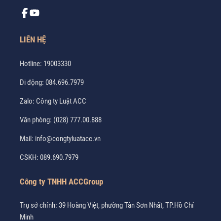
LIÊN HỆ
Hotline:
19003330
Di động:
084.696.7979
Zalo:
Công ty Luật ACC
Văn phòng:
(028) 777.00.888
Mail:
info@congtyluatacc.vn
CSKH:
089.690.7979
Công ty TNHH ACCGroup
Trụ sở chính: 39 Hoàng Việt, phường Tân Sơn Nhất, TP.Hồ Chí
Minh