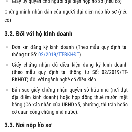
Giấy ủy quyền cho người đại diện nộp hồ sơ (nếu có)
Chứng minh nhân dân của người đại diện nộp hồ sơ (nếu
có)
3.2. Đối với hộ kinh doanh
Đơn xin đăng ký kinh doanh (Theo mẫu quy định tại
thông tư Số:
02/2019/TT-BKHĐT
)
Giấy chứng nhận đủ điều kiện đăng ký kinh doanh
(theo mẫu quy định tại thông tư Số: 02/2019/TT-
BKHĐT) đối với ngành nghề có điều kiện.
Bản sao giấy chứng nhận quyền sở hữu nhà (nơi đặt
địa điểm kinh doanh) hoặc hợp đồng thuê mướn mặt
bằng (Có xác nhận của UBND xã, phường, thị trấn hoặc
cơ quan công chứng nhà nước).
3.3. Nơi nộp hồ sơ