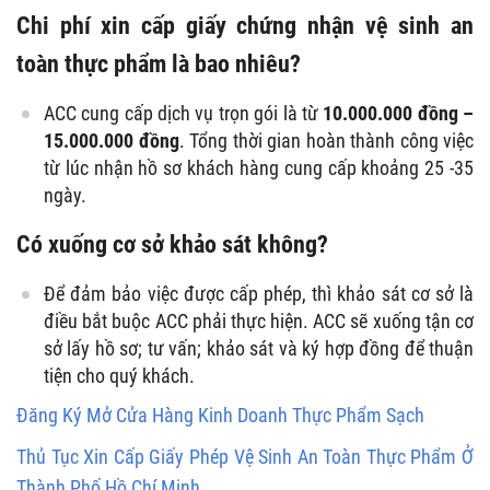
Chi phí xin cấp giấy chứng nhận vệ sinh an
toàn thực phẩm là bao nhiêu?
ACC cung cấp dịch vụ trọn gói là từ
10.000.000 đồng –
15.000.000 đồng
. Tổng thời gian hoàn thành công việc
từ lúc nhận hồ sơ khách hàng cung cấp khoảng 25 -35
ngày.
Có xuống cơ sở khảo sát không?
Để đảm bảo việc được cấp phép, thì khảo sát cơ sở là
điều bắt buộc ACC phải thực hiện. ACC sẽ xuống tận cơ
sở lấy hồ sơ; tư vấn; khảo sát và ký hợp đồng để thuận
tiện cho quý khách.
Đăng Ký Mở Cửa Hàng Kinh Doanh Thực Phẩm Sạch
Thủ Tục Xin Cấp Giấy Phép Vệ Sinh An Toàn Thực Phẩm Ở
Thành Phố Hồ Chí Minh