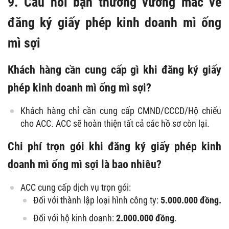
9.
Câu hỏi bạn thường vướng mắc về
đăng ký giấy phép kinh doanh mì ống
mì sợi
Khách hàng cần cung cấp gì khi đăng ký giấy
phép kinh doanh mì ống mì sợi?
Khách hàng chỉ cần cung cấp CMND/CCCD/Hộ chiếu
cho ACC. ACC sẽ hoàn thiện tất cả các hồ sơ còn lại.
Chi phí trọn gói khi đăng ký giấy phép kinh
doanh mì ống mì sợi là bao nhiêu?
ACC cung cấp dịch vụ trọn gói:
Đối với thành lập loại hình công ty:
5.000.000 đồng.
Đối với hộ kinh doanh:
2.000.000 đồng
.