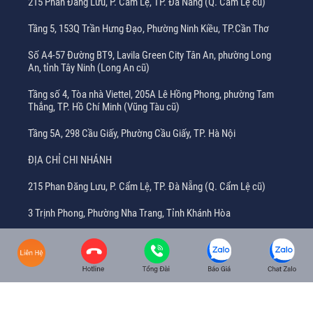
215 Phan Đăng Lưu, P. Cẩm Lệ, TP. Đà Nẵng (Q. Cẩm Lệ cũ)
Tầng 5, 153Q Trần Hưng Đạo, Phường Ninh Kiều, TP.Cần Thơ
Số A4-57 Đường BT9, Lavila Green City Tân An, phường Long
An, tỉnh Tây Ninh (Long An cũ)
Tầng số 4, Tòa nhà Viettel, 205A Lê Hồng Phong, phường Tam
Thắng, TP. Hồ Chí Minh (Vũng Tàu cũ)
Tầng 5A, 298 Cầu Giấy, Phường Cầu Giấy, TP. Hà Nội
ĐỊA CHỈ CHI NHÁNH
215 Phan Đăng Lưu, P. Cẩm Lệ, TP. Đà Nẵng (Q. Cẩm Lệ cũ)
3 Trịnh Phong, Phường Nha Trang, Tỉnh Khánh Hòa