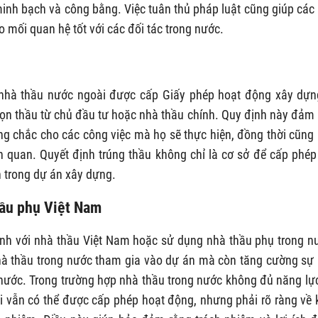
inh bạch và công bằng. Việc tuân thủ pháp luật cũng giúp các
 mối quan hệ tốt với các đối tác trong nước.
 nhà thầu nước ngoài được cấp Giấy phép hoạt động xây dựn
họn thầu từ chủ đầu tư hoặc nhà thầu chính. Quy định này đảm
g chắc cho các công việc mà họ sẽ thực hiện, đồng thời cũng
ên quan. Quyết định trúng thầu không chỉ là cơ sở để cấp phé
n trong dự án xây dựng.
hầu phụ Việt Nam
anh với nhà thầu Việt Nam hoặc sử dụng nhà thầu phụ trong n
nhà thầu trong nước tham gia vào dự án mà còn tăng cường sự
 nước. Trong trường hợp nhà thầu trong nước không đủ năng lự
i vẫn có thể được cấp phép hoạt động, nhưng phải rõ ràng về 