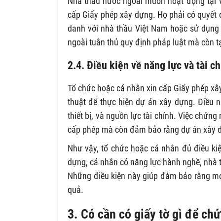
Nhà thầu nước ngoài muốn hoạt động tại V
cấp Giấy phép xây dựng. Họ phải có quyết đ
danh với nhà thầu Việt Nam hoặc sử dụng 
ngoài tuân thủ quy định pháp luật mà còn tạ
2.4. Điều kiện về năng lực và tài c
Tổ chức hoặc cá nhân xin cấp Giấy phép xâ
thuật để thực hiện dự án xây dựng. Điều n
thiết bị, và nguồn lực tài chính. Việc chứng
cấp phép mà còn đảm bảo rằng dự án xây d
Như vậy, tổ chức hoặc cá nhân đủ điều ki
dựng, cá nhân có năng lực hành nghề, nhà t
Những điều kiện này giúp đảm bảo rằng mọ
quả.
3. Có cần có giấy tờ gì để ch