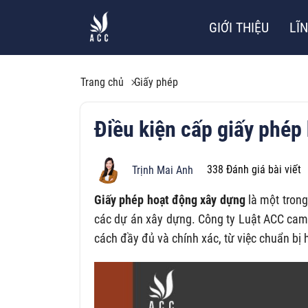
GIỚI THIỆU
LĨ
Trang chủ
Giấy phép
Điều kiện cấp giấy phép
338
Đánh giá bài viết
Trịnh Mai Anh
Giấy phép hoạt động xây dựng
là một tron
các dự án xây dựng. Công ty Luật ACC cam 
cách đầy đủ và chính xác, từ việc chuẩn bị 