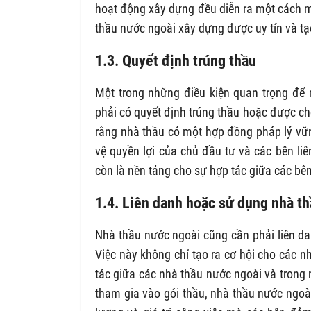
hoạt động xây dựng đều diễn ra một cách m
thầu nước ngoài xây dựng được uy tín và tạo
1.3. Quyết định trúng thầu
Một trong những điều kiện quan trọng để
phải có quyết định trúng thầu hoặc được c
rằng nhà thầu có một hợp đồng pháp lý vữn
vệ quyền lợi của chủ đầu tư và các bên li
còn là nền tảng cho sự hợp tác giữa các bê
1.4. Liên danh hoặc sử dụng nhà t
Nhà thầu nước ngoài cũng cần phải liên d
Việc này không chỉ tạo ra cơ hội cho các 
tác giữa các nhà thầu nước ngoài và trong
tham gia vào gói thầu, nhà thầu nước ngoà