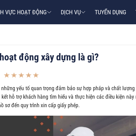
NH VỰC HOẠT ĐỘNG
DỊCH VỤ
TUYỂN DỤNG
 hoạt động xây dựng là gì?
g những yếu tố quan trọng đảm bảo sự hợp pháp và chất lượng
kết hỗ trợ khách hàng tìm hiểu và thực hiện các điều kiện này
hồ sơ đến quy trình xin cấp giấy phép.