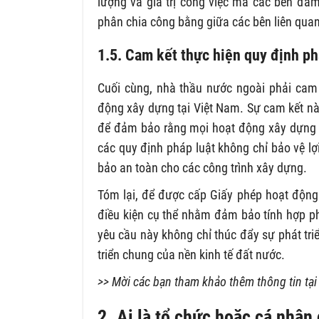
lượng và giá trị công việc mà các bên đả
phân chia công bằng giữa các bên liên quan
1.5. Cam kết thực hiện quy định ph
Cuối cùng, nhà thầu nước ngoài phải cam 
động xây dựng tại Việt Nam. Sự cam kết này
để đảm bảo rằng mọi hoạt động xây dựng di
các quy định pháp luật không chỉ bảo vệ l
bảo an toàn cho các công trình xây dựng.
Tóm lại, để được cấp Giấy phép hoạt động
điều kiện cụ thể nhằm đảm bảo tính hợp p
yêu cầu này không chỉ thúc đẩy sự phát tr
triển chung của nền kinh tế đất nước.
>> Mời các bạn tham khảo thêm thông tin tạ
2. Ai là tổ chức hoặc cá nhân