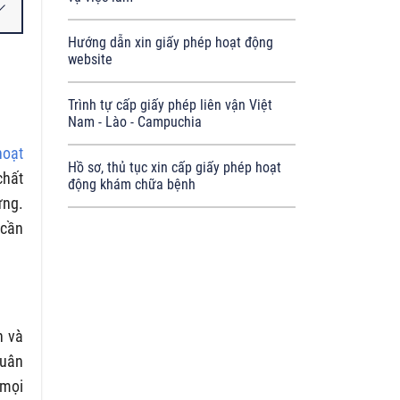
Hướng dẫn xin giấy phép hoạt động
website
Trình tự cấp giấy phép liên vận Việt
Nam - Lào - Campuchia
hoạt
Hồ sơ, thủ tục xin cấp giấy phép hoạt
chất
động khám chữa bệnh
ựng.
 cần
h và
tuân
 mọi