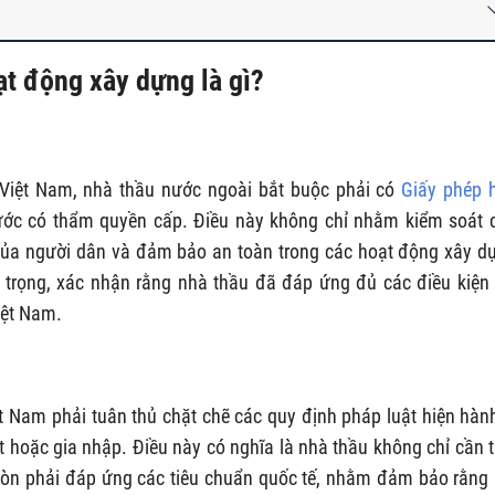
ạt động xây dựng là gì?
 Việt Nam, nhà thầu nước ngoài bắt buộc phải có
Giấy phép 
ớc có thẩm quyền cấp. Điều này không chỉ nhằm kiểm soát 
 của người dân và đảm bảo an toàn trong các hoạt động xây d
n trọng, xác nhận rằng nhà thầu đã đáp ứng đủ các điều kiện
iệt Nam.
t Nam phải tuân thủ chặt chẽ các quy định pháp luật hiện hàn
t hoặc gia nhập. Điều này có nghĩa là nhà thầu không chỉ cần 
còn phải đáp ứng các tiêu chuẩn quốc tế, nhằm đảm bảo rằng