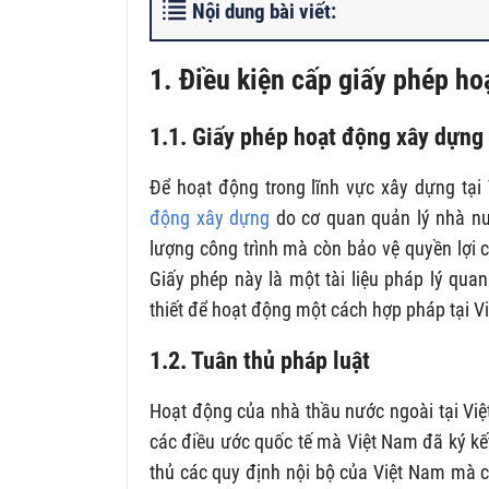
Nội dung bài viết:
1. Điều kiện cấp giấy phép ho
1.1. Giấy phép hoạt động xây dựng
Để hoạt động trong lĩnh vực xây dựng tại
động xây dựng
do cơ quan quản lý nhà nư
lượng công trình mà còn bảo vệ quyền lợi
Giấy phép này là một tài liệu pháp lý qua
thiết để hoạt động một cách hợp pháp tại V
1.2. Tuân thủ pháp luật
Hoạt động của nhà thầu nước ngoài tại Việ
các điều ước quốc tế mà Việt Nam đã ký kế
thủ các quy định nội bộ của Việt Nam mà 