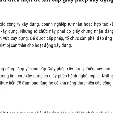
ác công ty xây dựng, doanh nghiệp tư nhân hoặc hợp tác xã
 xây dựng. Những tổ chức này phải có giấy chứng nhận đăn
nh vực xây dựng. Để được cấp phép, tổ chức cần phải đáp ứng
hiết bị cần thiết cho hoạt động xây dựng.
ng cũng có quyền xin cấp Giấy phép xây dựng. Điều này bao
 trong lĩnh vực xây dựng có giấy phép hành nghề hợp lệ. Nhữn
 thực tiễn để đảm bảo rằng họ có khả năng thực hiện các công 
.