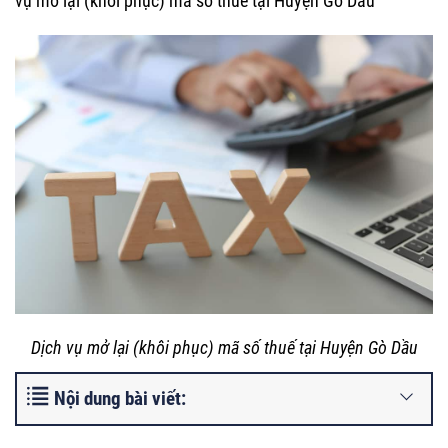
vụ mở lại (khôi phục) mã số thuế tại Huyện Gò Dầu
Dịch vụ mở lại (khôi phục) mã số thuế tại Huyện Gò Dầu
Nội dung bài viết: