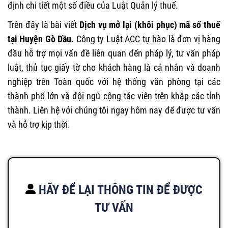
định chi tiết một số điều của Luật Quản lý thuế.
Trên đây là bài viết
Dịch vụ mở lại (khôi phục) mã số thuế
tại Huyện Gò Dầu.
Công ty Luật ACC
tự hào là đơn vị hàng
đầu hỗ trợ mọi vấn đề liên quan đến pháp lý, tư vấn pháp
luật, thủ tục giấy tờ cho khách hàng là cá nhân và doanh
nghiệp trên Toàn quốc với hệ thống văn phòng tại các
thành phố lớn và đội ngũ cộng tác viên trên khắp các tỉnh
thành. Liên hệ với chúng tôi ngay hôm nay để được tư vấn
và hỗ trợ kịp thời.
HÃY ĐỂ LẠI THÔNG TIN ĐỂ ĐƯỢC
TƯ VẤN