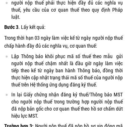
người nộp thuế phải thực hiện đầy đủ các nghĩa vụ
thuế, yêu cầu của cơ quan thuế theo quy định Pháp
luật.
Bước 3
. Lấy kết quả:
Trong thời hạn 03 ngày làm việc kể từ ngày người nộp thuế
chấp hành đầy đủ các nghĩa vụ, cơ quan thuế:
Lập Thông báo khôi phục mã số thuế theo mẫu gửi
người nộp thuế chậm nhất là đầu giờ ngày làm việc
tiếp theo kể từ ngày ban hành Thông báo, đồng thời
thực hiện cập nhật trạng thái mã số thuế của người nộp
thuế trên Hệ thống ứng dụng đăng ký thuế.
In lại Giấy chứng nhận đăng ký thuế/Thông báo MST
cho người nộp thuế trong trường hợp người nộp thuế
đã nộp bản gốc cho cơ quan thuế theo hồ sơ chấm dứt
hiệu lực MST.
Trường hợp 3:
Người nộp thuế đã nộp hồ sơ xin đóng mã