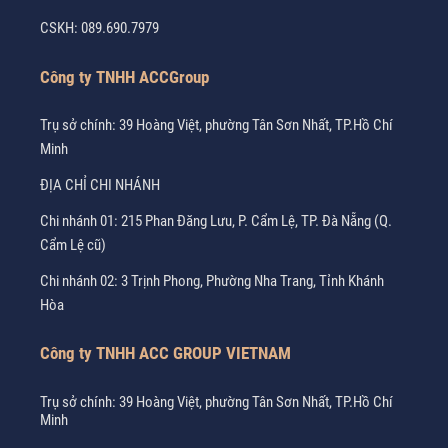
CSKH:
089.690.7979
Công ty TNHH ACCGroup
Trụ sở chính: 39 Hoàng Việt, phường Tân Sơn Nhất, TP.Hồ Chí
Minh
ĐỊA CHỈ CHI NHÁNH
Chi nhánh 01: 215 Phan Đăng Lưu, P. Cẩm Lệ, TP. Đà Nẵng (Q.
Cẩm Lệ cũ)
Chi nhánh 02: 3 Trịnh Phong, Phường Nha Trang, Tỉnh Khánh
Hòa
Công ty TNHH ACC GROUP VIETNAM
Trụ sở chính: 39 Hoàng Việt, phường Tân Sơn Nhất, TP.Hồ Chí
Minh