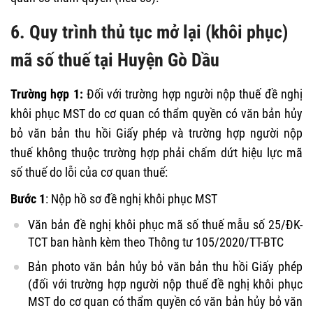
6. Quy trình thủ tục mở lại (khôi phục)
mã số thuế tại Huyện Gò Dầu
Trường hợp 1:
Đối với trường hợp người nộp thuế đề nghị
khôi phục MST do cơ quan có thẩm quyền có văn bản hủy
bỏ văn bản thu hồi Giấy phép và trường hợp người nộp
thuế không thuộc trường hợp phải chấm dứt hiệu lực mã
số thuế do lỗi của cơ quan thuế:
Bước 1
: Nộp hồ sơ đề nghị khôi phục MST
Văn bản đề nghị khôi phục mã số thuế mẫu số 25/ĐK-
TCT ban hành kèm theo Thông tư 105/2020
/T
T
-
BTC
Bản photo văn bản hủy bỏ văn bản thu hồi Giấy phép
(đối với trường hợp người nộp thuế đề nghị khôi phục
MST do cơ quan có thẩm quyền có văn bản hủy bỏ văn