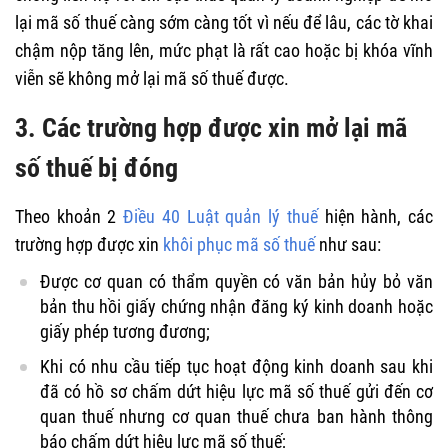
lại mã số thuế càng sớm càng tốt vì nếu để lâu, các tờ khai
chậm nộp tăng lên, mức phạt là rất cao hoặc bị khóa vĩnh
viễn sẽ không mở lại mã số thuế được.
3. Các trường hợp được xin mở lại mã
số thuế bị đóng
Theo khoản 2
Điều 40 Luật quản lý thuế
hiện hành, các
trường hợp được xin
khôi phục mã số thuế
như sau:
Được cơ quan có thẩm quyền có văn bản hủy bỏ văn
bản thu hồi giấy chứng nhận đăng ký kinh doanh hoặc
giấy phép tương đương;
Khi có nhu cầu tiếp tục hoạt động kinh doanh sau khi
đã có hồ sơ chấm dứt hiệu lực mã số thuế gửi đến cơ
quan thuế nhưng cơ quan thuế chưa ban hành thông
báo chấm dứt hiệu lực mã số thuế;