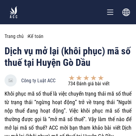
Trang chủ
Kế toán
Dịch vụ mở lại (khôi phục) mã số
thuế tại Huyện Gò Dầu
Công ty Luật ACC
734
Đánh giá bài viết
Khôi phục mã số thuế là việc chuyển trạng thái mã số thuế
từ trạng thái “ngừng hoạt động” trở về trạng thái “Người
nộp thuế đang hoạt động”. Việc khôi phục mã số thuế
thường được gọi là “mở mã số thuế“. Vậy làm thế nào để
mở lại mã số thuế? ACC mời bạn tham khảo bài viết Dịch