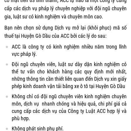
có mặt trên 63 tỉnh thành, ACC tự hào là một công ty cung
cấp các dịch vụ pháp lý chuyên nghiệp với đội ngũ chuyên
gia, luật sư có kinh nghiệm và chuyên môn cao.
Bạn nên chọn sử dụng Dịch vụ mở lại (khôi phục) mã số
thuế tại Huyện Gò Dầu của ACC bởi các lý do sau:
ACC là công ty có kinh nghiệm nhiều năm trong lĩnh
vực pháp lý.
Đội ngũ chuyên viên, luật sư dày dặn kinh nghiệm có
thể tư vấn cho khách hàng các quy định mới nhất,
những thông tin cần thiết liên quan đến Dịch vụ xin giấy
phép kinh doanh vận tải bằng xe ô tô tại Huyện Gò Dầu
Không chỉ có đội ngũ chuyên viên kinh nghiệm chuyên
môn, dịch vụ nhanh chóng và hiệu quả, chi phí giá cả
cung cấp các dịch vụ của Công ty Luật ACC hợp lý và
phù hợp.
Không phát sinh phụ phí.