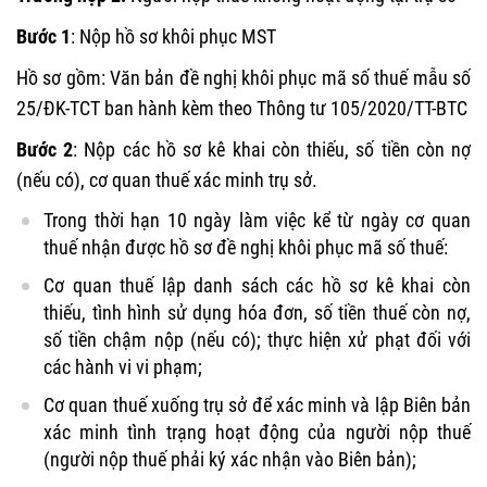
Bước 1
: Nộp hồ sơ khôi phục MST
Hồ sơ gồm: Văn bản đề nghị khôi phục mã số thuế mẫu số
25/ĐK-TCT ban hành kèm theo Thông tư 105/2020
/T
T
-
BTC
Bước 2
: Nộp các hồ sơ kê khai còn thiếu, số tiền còn nợ
(nếu có), cơ quan thuế xác minh trụ sở.
Trong thời hạn 10 ngày làm việc kể từ ngày cơ quan
thuế nhận được hồ sơ đề nghị khôi phục mã số thuế:
Cơ quan thuế lập danh sách các hồ sơ kê khai còn
thiếu, tình hình sử dụng hóa đơn, số tiền thuế còn nợ,
số tiền chậm nộp (nếu có); thực hiện xử phạt đối với
các hành vi vi phạm;
Cơ quan thuế xuống trụ sở để xác minh và lập Biên bản
xác minh tình trạng hoạt động của người nộp thuế
(người nộp thuế phải ký xác nhận vào Biên bản);