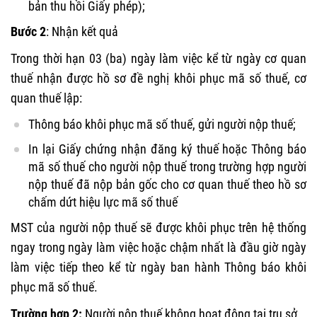
bản thu hồi Giấy phép);
Bước 2
: Nhận kết quả
Trong thời hạn 03 (ba) ngày làm việc kể từ ngày cơ quan
thuế nhận được hồ sơ đề nghị khôi phục mã số thuế, cơ
quan thuế lập:
Thông báo khôi phục mã số thuế, gửi người nộp thuế;
In lại Giấy chứng nhận đăng ký thuế hoặc Thông báo
mã số thuế cho người nộp thuế trong trường hợp người
nộp thuế đã nộp bản gốc cho cơ quan thuế theo hồ sơ
chấm dứt hiệu lực mã số thuế
MST của người nộp thuế sẽ được khôi phục trên hệ thống
ngay trong ngày làm việc hoặc chậm nhất là đầu giờ ngày
làm việc tiếp theo kể từ ngày ban hành Thông báo khôi
phục mã số thuế.
Trường hợp 2:
Người nộp thuế không hoạt động tại trụ sở