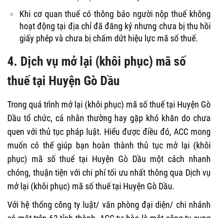
Khi cơ quan thuế có thông báo người nộp thuế không
hoạt động tại địa chỉ đã đăng ký nhưng chưa bị thu hồi
giấy phép và chưa bị chấm dứt hiệu lực mã số thuế.
4. Dịch vụ mở lại (khôi phục) mã số
thuế tại Huyện Gò Dầu
Trong quá trình mở lại (khôi phục) mã số thuế tại Huyện Gò
Dầu tổ chức, cá nhân thường hay gặp khó khăn do chưa
quen với thủ tục pháp luật. Hiểu được điều đó, ACC mong
muốn có thể giúp bạn hoàn thành thủ tục mở lại (khôi
phục) mã số thuế tại Huyện Gò Dầu một cách nhanh
chóng, thuận tiện với chi phí tối ưu nhất thông qua Dịch vụ
mở lại (khôi phục) mã số thuế tại Huyện Gò Dầu.
Với hệ thống công ty luật/ văn phòng đại diện/ chi nhánh