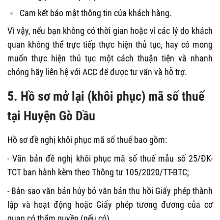
Cam kết bảo mật thông tin của khách hàng.
Vì vậy, nếu bạn không có thời gian hoặc vì các lý do khách
quan không thể trực tiếp thực hiện thủ tục, hay có mong
muốn thực hiện thủ tục một cách thuận tiện và nhanh
chóng hãy liên hệ với ACC để được tư vấn và hỗ trợ.
5. Hồ sơ mở lại (khôi phục) mã số thuế
tại Huyện Gò Dầu
Hồ sơ đề nghị khôi phục mã số thuế bao gồm:
- Văn bản đề nghị khôi phục mã số thuế
mẫu số 25/ĐK-
TCT
ban hành kèm theo Thông tư 105/2020
/T
T
-
BTC;
- Bản sao văn bản hủy bỏ văn bản thu hồi Giấy phép thành
lập và hoạt động hoặc Giấy phép tương đương của cơ
quan có thẩm quyền (nếu có).