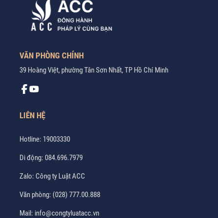
VĂN PHÒNG CHÍNH
39 Hoàng Việt, phường Tân Sơn Nhất, TP Hồ Chí Minh
LIÊN HỆ
Hotline:
19003330
Di động:
084.696.7979
Zalo:
Công ty Luật ACC
Văn phòng:
(028) 777.00.888
Mail:
info@congtyluatacc.vn