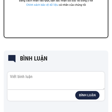
BÌNH LUẬN
BÌNH LUẬN