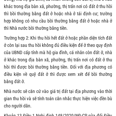
khác trong địa bàn xã, phường, thị trấn nơi có đất ở thu hồi
thì bồi thường bằng đất ở hoặc nhà ở tái định cư; trường
hợp không có nhu cầu bồi thường bằng đất ở hoặc nhà ở
thì Nhà nước bồi thường bằng tiền.
Trường hợp 2: Khi thu hồi hết đất ở hoặc phần diện tích đất
ở còn lại sau thu hồi không đủ điều kiện để ở theo quy định
của UBND cấp tỉnh mà hộ gia đình, cá nhân còn đất ở, nhà
ở khác trong địa bàn xã, phường, thị trấn nơi có đất ở thu
hồi thì được bồi thường bằng tiền. Đối với địa phương có
điều kiện về quỹ đất ở thì được xem xét để bồi thường
bằng đất ở.
Nhà nước sẽ căn cứ vào giá trị đất tại địa phương vào thời
gian thu hồi và sẽ tính toán cân nhắc thực hiện việc đền bù
cho người dân.
Khoản 13 Điều 1 Nghị định 148/2020/NĐ-CP sửa đổi Điều