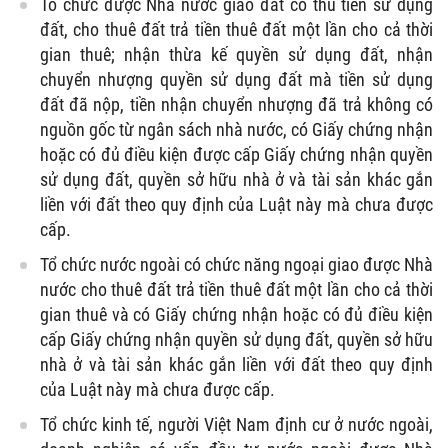
Tổ chức được Nhà nước giao đất có thu tiền sử dụng
đất, cho thuê đất trả tiền thuê đất một lần cho cả thời
gian thuê; nhận thừa kế quyền sử dụng đất, nhận
chuyển nhượng quyền sử dụng đất mà tiền sử dụng
đất đã nộp, tiền nhận chuyển nhượng đã trả không có
nguồn gốc từ ngân sách nhà nước, có Giấy chứng nhận
hoặc có đủ điều kiện được cấp Giấy chứng nhận quyền
sử dụng đất, quyền sở hữu nhà ở và tài sản khác gắn
liền với đất theo quy định của Luật này mà chưa được
cấp.
Tổ chức nước ngoài có chức năng ngoại giao được Nhà
nước cho thuê đất trả tiền thuê đất một lần cho cả thời
gian thuê và có Giấy chứng nhận hoặc có đủ điều kiện
cấp Giấy chứng nhận quyền sử dụng đất, quyền sở hữu
nhà ở và tài sản khác gắn liền với đất theo quy định
của Luật này mà chưa được cấp.
Tổ chức kinh tế, người Việt Nam định cư ở nước ngoài,