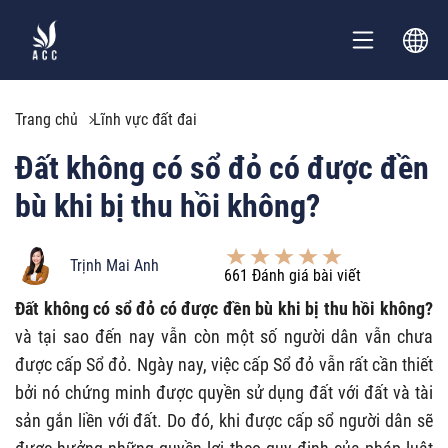
Trang chủ
Lĩnh vực đất đai
Đất không có sổ đỏ có được đền
bù khi bị thu hồi không?
Trịnh Mai Anh
661
Đánh giá bài viết
Đất không có sổ đỏ có được đền bù khi bị thu hồi không?
và tại sao đến nay vẫn còn một số người dân vẫn chưa
được cấp Sổ đỏ. Ngày nay, việc cấp Sổ đỏ vẫn rất cần thiết
bởi nó chứng minh được quyền sử dụng đất với đất và tài
sản gắn liền với đất. Do đó, khi được cấp sổ người dân sẽ