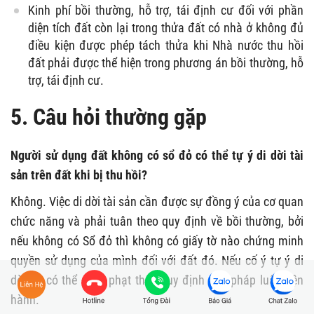
Kinh phí bồi thường, hỗ trợ, tái định cư đối với phần
diện tích đất còn lại trong thửa đất có nhà ở không đủ
điều kiện được phép tách thửa khi Nhà nước thu hồi
đất phải được thể hiện trong phương án bồi thường, hỗ
trợ, tái định cư.
5. Câu hỏi thường gặp
Người sử dụng đất không có sổ đỏ có thể tự ý di dời tài
sản trên đất khi bị thu hồi?
Không. Việc di dời tài sản cần được sự đồng ý của cơ quan
chức năng và phải tuân theo quy định về bồi thường, bởi
nếu không có Sổ đỏ thì không có giấy tờ nào chứng minh
quyền sử dụng của mình đối với đất đó. Nếu cố ý tự ý di
dời thì có thể sẽ bị phạt theo quy định của pháp luật hiện
hành.