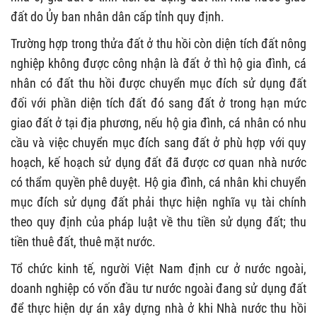
đất do Ủy ban nhân dân cấp tỉnh quy định.
Trường hợp trong thửa đất ở thu hồi còn diện tích đất nông
nghiệp không được công nhận là đất ở thì hộ gia đình, cá
nhân có đất thu hồi được chuyển mục đích sử dụng đất
đối với phần diện tích đất đó sang đất ở trong hạn mức
giao đất ở tại địa phương, nếu hộ gia đình, cá nhân có nhu
cầu và việc chuyển mục đích sang đất ở phù hợp với quy
hoạch, kế hoạch sử dụng đất đã được cơ quan nhà nước
có thẩm quyền phê duyệt. Hộ gia đình, cá nhân khi chuyển
mục đích sử dụng đất phải thực hiện nghĩa vụ tài chính
theo quy định của pháp luật về thu tiền sử dụng đất; thu
tiền thuê đất, thuê mặt nước.
Tổ chức kinh tế, người Việt Nam định cư ở nước ngoài,
doanh nghiệp có vốn đầu tư nước ngoài đang sử dụng đất
để thực hiện dự án xây dựng nhà ở khi Nhà nước thu hồi