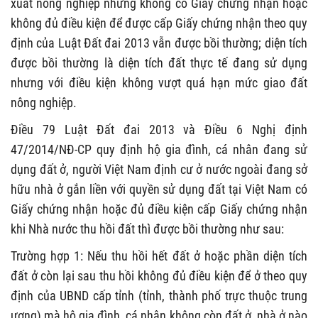
xuất nông nghiệp nhưng không có Giấy chứng nhận hoặc
không đủ điều kiện để được cấp Giấy chứng nhận theo quy
định của Luật Đất đai 2013 vẫn được bồi thường; diện tích
được bồi thường
là diện tích đất thực tế đang sử dụng
nhưng với điều kiện không vượt quá
hạn mức giao đất
nông nghiệp
.
Điều 79 Luật Đất đai
2013 và
Điều 6 Nghị định
47/2014/NĐ-CP
q
uy định hộ gia đình, cá nhân đang sử
dụng đất ở, người Việt Nam định cư ở nước ngoài đang sở
hữu nhà ở gắn liền với quyền sử dụng đất tại Việt Nam có
Giấy chứng nhận hoặc đủ điều kiện cấp Giấy chứng nhận
khi Nhà nước thu hồi đất thì được bồi thường như sau:
Trường hợp 1: Nếu thu hồi hết đất ở hoặc phần diện tích
đất ở còn lại sau thu hồi không đủ điều kiện để ở theo quy
định của UBND cấp tỉnh (tỉnh, thành phố trực thuộc trung
ương) mà hộ gia đình, cá nhân không còn đất ở, nhà ở nào