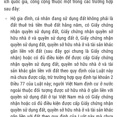
ích quốc gia, công cộng thuộc một trong các trường hợp
sau đây:
Hộ gia đình, cá nhân đang sử dụng đất không phải là
đất thuê trả tiền thuê đất hằng năm, có Giấy chứng
nhận quyền sử dụng đất, Giấy chứng nhận quyền sở
hữu nhà ở và quyền sử dụng đất ở, Giấy chứng nhận
quyền sử dụng đất, quyền sở hữu nhà ở và tài sản khác
gắn liền với đất (sau đây gọi chung là Giấy chứng
nhận) hoặc có đủ điều kiện để được cấp Giấy chứng
nhận quyền sử dụng đất, quyền sở hữu nhà ở và tài
sản khác gắn liền với đất theo quy định của Luật này
mà chưa được cấp, trừ trường hợp quy định tại khoản 2
Điều 77 của Luật này; người Việt Nam định cư ở nước
ngoài thuộc đối tượng được sở hữu nhà ở gắn liền với
quyền sử dụng đất ở tại Việt Nam mà có Giấy chứng
nhận hoặc có đủ điều kiện được cấp Giấy chứng nhận
quyền sử dụng đất, quyền sở hữu nhà ở và tài sản khác
gắn liền với đất theo quy định của Luật này mà chưa