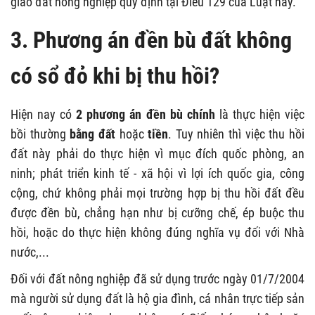
giao đất nông nghiệp quy định tại Điều 129 của Luật này.
3. Phương án đền bù đất không
có sổ đỏ khi bị thu hồi?
Hiện nay có
2 phương án đền bù chính
là thực hiện việc
bồi thường
bằng đất
hoặc
tiền
. Tuy nhiên thì việc thu hồi
đất này phải do thực hiện
vì mục đích quốc phòng, an
ninh; phát triển kinh tế - xã hội vì lợi ích quốc gia, công
cộng, chứ không phải mọi trường hợp bị thu hồi đất đều
được đền bù, chẳng hạn như bị cưỡng chế, ép buộc thu
hồi, hoặc do thực hiện không đúng nghĩa vụ đối với Nhà
nước,...
Đối với đất nông nghiệp đã sử dụng trước ngày 01/7/2004
mà người sử dụng đất là hộ gia đình, cá nhân trực tiếp sản