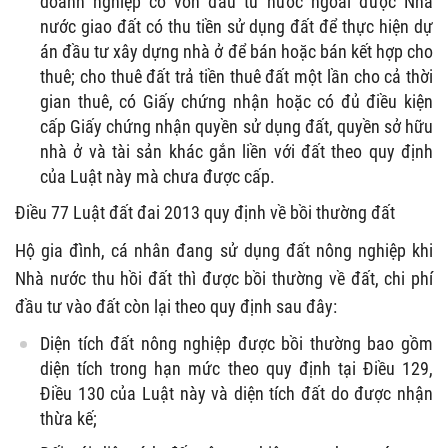
doanh nghiệp có vốn đầu tư nước ngoài được Nhà
nước giao đất có thu tiền sử dụng đất để thực hiện dự
án đầu tư xây dựng nhà ở để bán hoặc bán kết hợp cho
thuê; cho thuê đất trả tiền thuê đất một lần cho cả thời
gian thuê, có Giấy chứng nhận hoặc có đủ điều kiện
cấp Giấy chứng nhận quyền sử dụng đất, quyền sở hữu
nhà ở và tài sản khác gắn liền với đất theo quy định
của Luật này mà chưa được cấp.
Điều 77 Luật đất đai 2013 quy định về bồi thường đất
Hộ gia đình, cá nhân đang sử dụng đất nông nghiệp khi
Nhà nước thu hồi đất thì được bồi thường về đất, chi phí
đầu tư vào đất còn lại theo quy định sau đây:
Diện tích đất nông nghiệp được bồi thường bao gồm
diện tích trong hạn mức theo quy định tại Điều 129,
Điều 130 của Luật này và diện tích đất do được nhận
thừa kế;