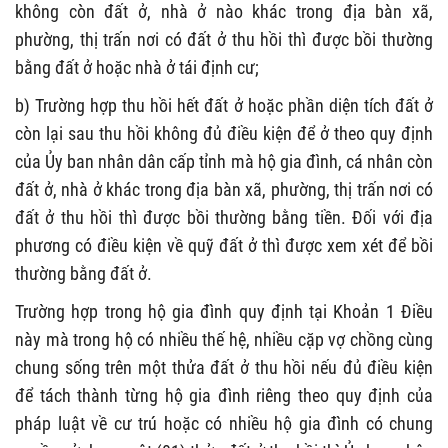
không còn đất ở, nhà ở nào khác trong địa bàn xã,
phường, thị trấn nơi có đất ở thu hồi thì được bồi thường
bằng đất ở hoặc nhà ở tái định cư;
b) Trường hợp thu hồi hết đất ở hoặc phần diện tích đất ở
còn lại sau thu hồi không đủ điều kiện để ở theo quy định
của Ủy ban nhân dân cấp tỉnh mà hộ gia đình, cá nhân còn
đất ở, nhà ở khác trong địa bàn xã, phường, thị trấn nơi có
đất ở thu hồi thì được bồi thường bằng tiền. Đối với địa
phương có điều kiện về quỹ đất ở thì được xem xét để bồi
thường bằng đất ở.
Trường hợp trong hộ gia đình quy định tại Khoản 1 Điều
này mà trong hộ có nhiều thế hệ, nhiều cặp vợ chồng cùng
chung sống trên một thửa đất ở thu hồi nếu đủ điều kiện
để tách thành từng hộ gia đình riêng theo quy định của
pháp luật về cư trú hoặc có nhiều hộ gia đình có chung