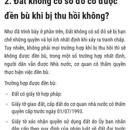
2. Đất không có sổ đỏ có được
đền bù khi bị thu hồi không?
Như đã trình bày ở phần trên, Đất không có sổ đỏ sẽ bị hạn
chế những quyền và lợi ích nhất định khi xảy ra tranh chấp.
Tuy nhiên, không phải mọi trường hợp khi bị thu hồi thì sẽ
không được đền bù, trong một số trường hợp nhất định,
người dân vẫn được Nhà nước, cơ quan có thẩm quyền
thực hiện việc đền bù.
Trường hợp được đền bù:
Đất có giấy tờ hợp pháp:
Giấy tờ giao đất, cấp đất do cơ quan nhà nước có thẩm
quyền cấp trước ngày 01/07/1993.
Giấy tờ xác nhận quyền sử dụng đất do Ủy ban nhân
dân cấp theo quy định của pháp luật về đất đai trước