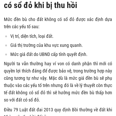
có sổ đỏ khi bị thu hồi
Mức đền bù cho đất không có sổ đỏ được xác định dựa
trên các yếu tố sau:
Vị trí, diện tích, loại đất.
Giá thị trường của khu vực xung quanh.
Mức giá đất do UBND cấp tỉnh quyết định.
Người ta vẫn thường hay ví von có danh phận thì mới có
quyền lợi thích đáng để được bảo vệ, trong trường hợp này
cũng tương tự như vậy. Mặc dù là mức giá đền bù sẽ phụ
thuộc vào các yếu tố trên nhưng đó là về lý thuyết còn thực
tế đất không có sổ đỏ thì sẽ hưởng mức đền bù thấp hơn
so với đất có sổ đỏ.
Điều 79 Luật đất đai 2013 quy định
Bồi thường về đất khi