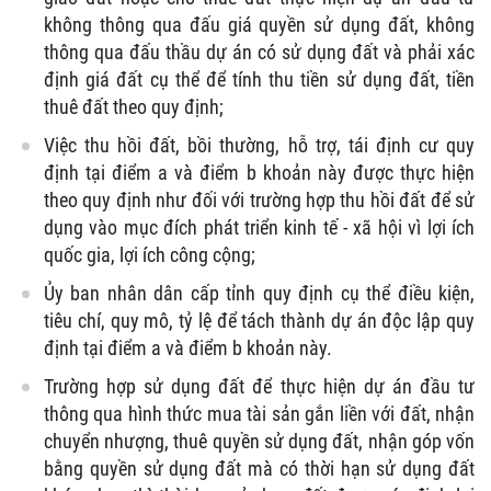
không thông qua đấu giá quyền sử dụng đất, không
thông qua đấu thầu dự án có sử dụng đất và phải xác
định giá đất cụ thể để tính thu tiền sử dụng đất, tiền
thuê đất theo quy định;
Việc thu hồi đất, bồi thường, hỗ trợ, tái định cư quy
định tại điểm a và điểm b khoản này được thực hiện
theo quy định như đối với trường hợp thu hồi đất để sử
dụng vào mục đích phát triển kinh tế - xã hội vì lợi ích
quốc gia, lợi ích công cộng;
Ủy ban nhân dân cấp tỉnh quy định cụ thể điều kiện,
tiêu chí, quy mô, tỷ lệ để tách thành dự án độc lập quy
định tại điểm a và điểm b khoản này.
Trường hợp sử dụng đất để thực hiện dự án đầu tư
thông qua hình thức mua tài sản gắn liền với đất, nhận
chuyển nhượng, thuê quyền sử dụng đất, nhận góp vốn
bằng quyền sử dụng đất mà có thời hạn sử dụng đất