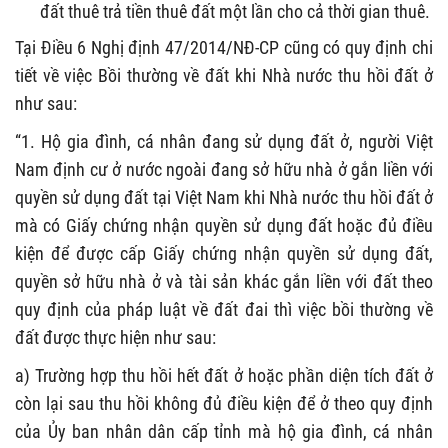
đất thuê trả tiền thuê đất một lần cho cả thời gian thuê.
Tại Điều 6 Nghị định 47/2014/NĐ-CP cũng có quy định chi
tiết về việc Bồi thường
về đất khi Nhà nước thu hồi đất ở
như sau:
“1. Hộ gia đình, cá nhân đang sử dụng đất ở, người Việt
Nam định cư ở nước ngoài đang sở hữu nhà ở gắn liền với
quyền sử dụng đất tại Việt Nam khi Nhà nước thu hồi đất ở
mà có Giấy chứng nhận quyền sử dụng đất hoặc đủ điều
kiện để được cấp Giấy chứng nhận quyền sử dụng đất,
quyền sở hữu nhà ở và tài sản khác gắn liền với đất theo
quy định của pháp luật về đất đai thì việc bồi thường về
đất được thực hiện như sau:
a) Trường hợp thu hồi hết đất ở hoặc phần diện tích đất ở
còn lại sau thu hồi không đủ điều kiện để ở theo quy định
của Ủy ban nhân dân cấp tỉnh mà hộ gia đình, cá nhân