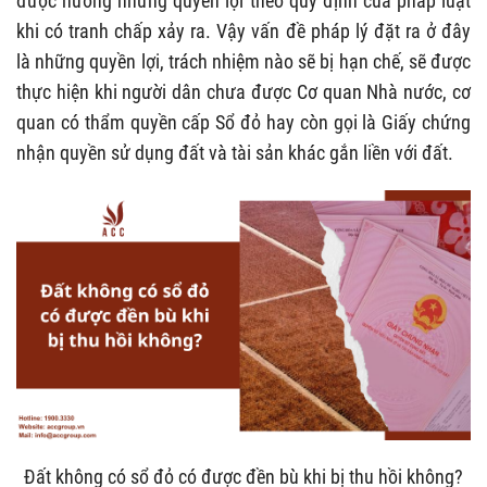
được hưởng những quyền lợi theo quy định của pháp luật
khi có tranh chấp xảy ra. Vậy vấn đề pháp lý đặt ra ở đây
là những quyền lợi, trách nhiệm nào sẽ bị hạn chế, sẽ được
thực hiện khi người dân chưa được Cơ quan Nhà nước, cơ
quan có thẩm quyền cấp Sổ đỏ hay còn gọi là Giấy chứng
nhận quyền sử dụng đất và tài sản khác gắn liền với đất.
Đất không có sổ đỏ có được đền bù khi bị thu hồi không?