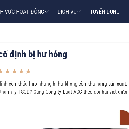
NH VỰC HOẠT ĐỘNG
DỊCH VỤ
TUYỂN DỤNG
 cố định bị hư hỏng
ố định còn khấu hao nhưng bị hư không còn khả năng sản xuất.
ể thanh lý TSCĐ? Cùng Công ty Luật ACC theo dõi bài viết dưới