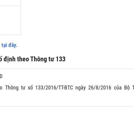
h
tại đây.
cố định theo Thông tư 133
CĐ
eo Thông tư số 133/2016/TT-BTC ngày 26/8/2016 của Bộ T