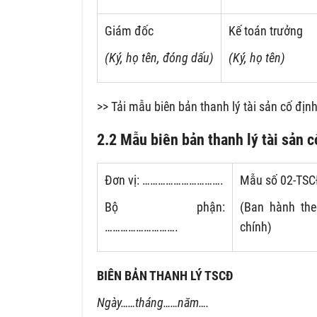
Giám đốc
Kế toán trưởng
(Ký, họ tên, đóng dấu)
(Ký, họ tên)
>> Tải mẫu biên bản thanh lý tài sản cố địn
2.2 Mẫu biên bản thanh lý tài sản 
Đơn vị: ………………………….
Mẫu số 02-TS
Bộ phận:
(Ban hành th
……………………….
chính)
BIÊN BẢN THANH LÝ TSCĐ
Ngày……tháng……năm….