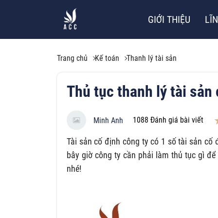
GIỚI THIỆU
LĨ
Trang chủ
Kế toán
Thanh lý tài sản
Thủ tục thanh lý tài sản
1088
Đánh giá bài viết
Minh Anh
Tài sản cố định công ty có 1 số tài sản c
bây giờ công ty cần phải làm thủ tục gì đ
nhé!