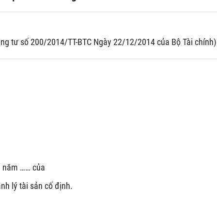
ng tư số 200/2014/TT-BTC Ngày 22/12/2014 của Bộ Tài chính)
…. năm …… của
ý tài sản cố định.