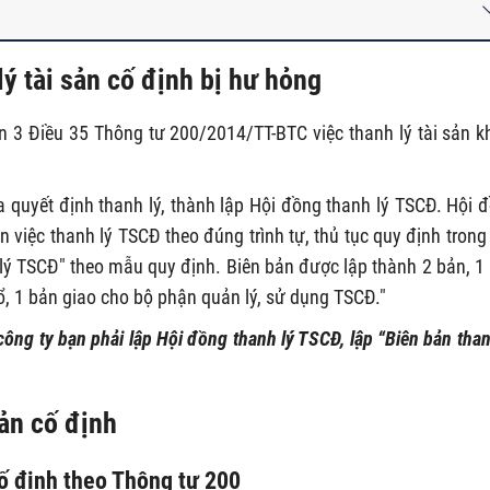
lý tài sản cố định bị hư hỏng
n 3 Điều 35 Thông tư 200/2014/TT-BTC việc thanh lý tài sản kh
a quyết định thanh lý, thành lập Hội đồng thanh lý TSCĐ. Hội 
 việc thanh lý TSCĐ theo đúng trình tự, thủ tục quy định trong
h lý TSCĐ" theo mẫu quy định. Biên bản được lập thành 2 bản, 1
ổ, 1 bản giao cho bộ phận quản lý, sử dụng TSCĐ."
công ty bạn phải lập Hội đồng thanh lý TSCĐ, lập “Biên bản than
sản cố định
cố định theo Thông tư 200