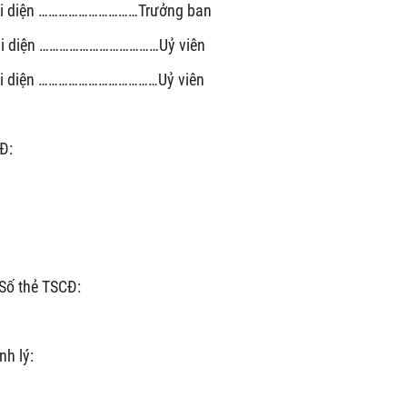
 diện …………………………Trưởng ban
i diện ………………………………Uỷ viên
 diện ………………………………Uỷ viên
Đ:
ố thẻ TSCĐ:
nh lý: