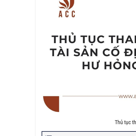
Thủ tục t