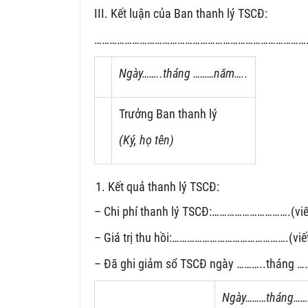
III. Kết luận của Ban thanh lý TSCĐ:
…………………………………………………………………………
Ngày……..tháng ………năm…..
Trưởng Ban thanh lý
(Ký, họ tên)
Kết quả thanh lý TSCĐ:
– Chi phí thanh lý TSCĐ:………………………….(viế
– Giá trị thu hồi:……………………………………….(viế
– Đã ghi giảm sổ TSCĐ ngày ………..tháng 
Ngày………tháng…