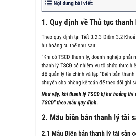
Nội dung bài viết:
1. Quy định về
Thủ tục thanh 
Theo quy định tại Tiết 3.2.3 Điểm 3.2 Khoả
hư hoảng cụ thể như sau:
"Khi có TSCĐ thanh lý, doanh nghiệp phải r
thanh lý TSCĐ có nhiệm vụ tổ chức thực hiện
độ quản lý tài chính và lập “Biên bản than
chuyển cho phòng kế toán để theo dõi ghi s
Như vậy, khi thanh lý TSCĐ bị hư hoảng thì 
TSCĐ" theo mẫu quy định.
2. Mẫu biên bản thanh lý tài 
2.1 Mẫu Biên bản thanh lý tài sản 