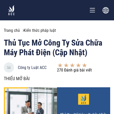
Trang chủ
Kiến thức pháp luật
Thủ Tục Mở Công Ty Sửa Chữa
Máy Phát Điện (Cập Nhật)
Công ty Luật ACC
270
Đánh giá bài viết
THIẾU MỞ BÀI