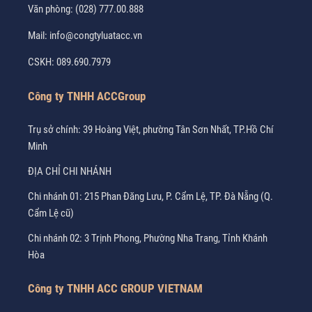
Văn phòng:
(028) 777.00.888
Mail:
info@congtyluatacc.vn
CSKH:
089.690.7979
Công ty TNHH ACCGroup
Trụ sở chính: 39 Hoàng Việt, phường Tân Sơn Nhất, TP.Hồ Chí
Minh
ĐỊA CHỈ CHI NHÁNH
Chi nhánh 01: 215 Phan Đăng Lưu, P. Cẩm Lệ, TP. Đà Nẵng (Q.
Cẩm Lệ cũ)
Chi nhánh 02: 3 Trịnh Phong, Phường Nha Trang, Tỉnh Khánh
Hòa
Công ty TNHH ACC GROUP VIETNAM