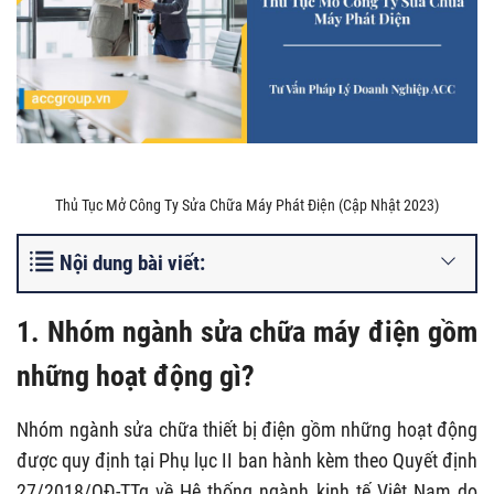
Thủ Tục Mở Công Ty Sửa Chữa Máy Phát Điện (Cập Nhật 2023)
Nội dung bài viết:
1. Nhóm ngành sửa chữa máy điện gồm
những hoạt động gì?
Nhóm ngành sửa chữa thiết bị điện gồm những hoạt động
được quy định tại Phụ lục II ban hành kèm theo Quyết định
27/2018/QĐ-TTg về Hệ thống ngành kinh tế Việt Nam do