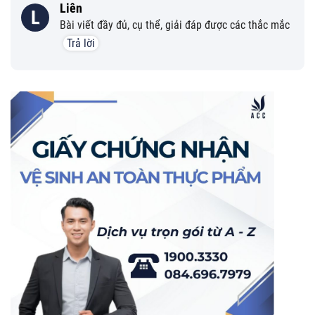
Liên
L
Bài viết đầy đủ, cụ thể, giải đáp được các thắc mắc
Trả lời