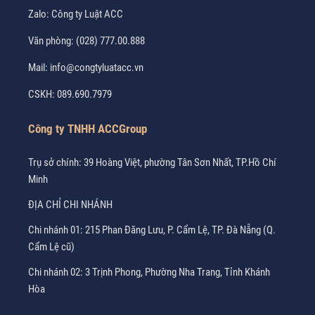
Zalo:
Công ty Luật ACC
Văn phòng:
(028) 777.00.888
Mail:
info@congtyluatacc.vn
CSKH:
089.690.7979
Công ty TNHH ACCGroup
Trụ sở chính: 39 Hoàng Việt, phường Tân Sơn Nhất, TP.Hồ Chí
Minh
ĐỊA CHỈ CHI NHÁNH
Chi nhánh 01: 215 Phan Đăng Lưu, P. Cẩm Lệ, TP. Đà Nẵng (Q.
Cẩm Lệ cũ)
Chi nhánh 02: 3 Trịnh Phong, Phường Nha Trang, Tỉnh Khánh
Hòa