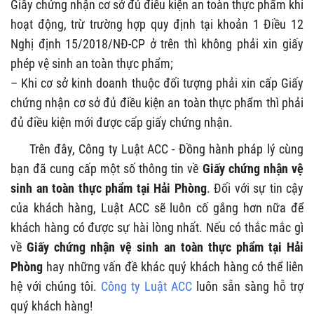
Giấy chứng nhận cơ sở đủ điều kiện an toàn thực phẩm khi
hoạt động, trừ trường hợp quy định tại khoản 1 Điều 12
Nghị định 15/2018/NĐ-CP ở trên thì không phải xin giấy
phép vệ sinh an toàn thực phẩm;
– Khi cơ sở kinh doanh thuộc đối tượng phải xin cấp Giấy
chứng nhận cơ sở đủ điều kiện an toàn thực phẩm thì phải
đủ điều kiện mới được cấp giấy chứng nhận.
Trên đây, Công ty Luật ACC - Đồng hành pháp lý cùng
bạn đã cung cấp một số thông tin về
Giấy chứng nhận vệ
sinh an toàn thực phẩm tại Hải Phòng
. Đối với sự tin cậy
của khách hàng, Luật ACC sẽ luôn cố gắng hơn nữa để
khách hàng có được sự hài lòng nhất. Nếu có thắc mắc gì
về
Giấy chứng nhận vệ sinh an toàn thực phẩm tại Hải
Phòng
hay những vấn đề khác quý khách hàng có thể liên
hệ với chúng tôi.
Công ty Luật ACC
luôn sẵn sàng hỗ trợ
quý khách hàng!