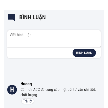
BÌNH LUẬN
BÌNH LUẬN
Huong
H
Cảm ơn ACC đã cung cấp một bài tư vấn chi tiết,
chất lượng
Trả lời