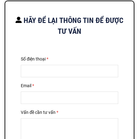
HÃY ĐỂ LẠI THÔNG TIN ĐỂ ĐƯỢC
TƯ VẤN