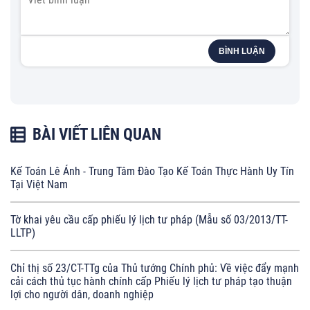
BÌNH LUẬN
BÀI VIẾT LIÊN QUAN
Kế Toán Lê Ánh - Trung Tâm Đào Tạo Kế Toán Thực Hành Uy Tín
Tại Việt Nam
Tờ khai yêu cầu cấp phiếu lý lịch tư pháp (Mẫu số 03/2013/TT-
LLTP)
Chỉ thị số 23/CT-TTg của Thủ tướng Chính phủ: Về việc đẩy mạnh
cải cách thủ tục hành chính cấp Phiếu lý lịch tư pháp tạo thuận
lợi cho người dân, doanh nghiệp