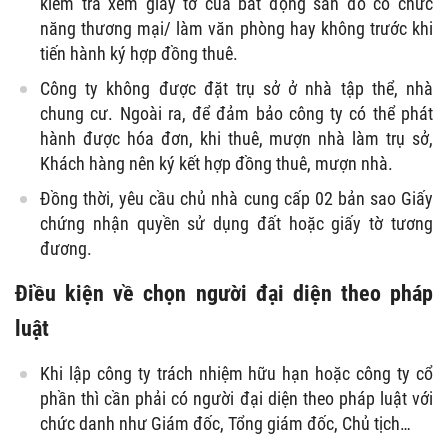
kiểm tra xem giấy tờ của bất động sản đó có chức
năng thương mại/ làm văn phòng hay không trước khi
tiến hành ký hợp đồng thuê.
Công ty không được đặt trụ sở ở nhà tập thể, nhà
chung cư. Ngoài ra, để đảm bảo công ty có thể phát
hành được hóa đơn, khi thuê, mượn nhà làm trụ sở,
Khách hàng nên ký kết hợp đồng thuê, mượn nhà.
Đồng thời, yêu cầu chủ nhà cung cấp 02 bản sao Giấy
chứng nhận quyền sử dụng đất hoặc giấy tờ tương
đương.
Điều kiện về chọn người đại diện theo pháp
luật
Khi lập công ty trách nhiệm hữu hạn hoặc công ty cổ
phần thì cần phải có người đại diện theo pháp luật với
chức danh như Giám đốc, Tổng giám đốc, Chủ tịch…