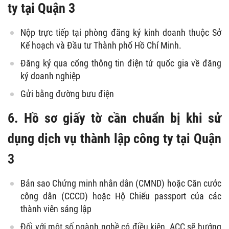
ty tại Quận 3
Nộp trực tiếp tại phòng đăng ký kinh doanh thuộc Sở
Kế hoạch và Đầu tư Thành phố Hồ Chí Minh.
Đăng ký qua cổng thông tin điện tử quốc gia về đăng
ký doanh nghiệp
Gửi bằng đường bưu điện
6. Hồ sơ giấy tờ cần chuẩn bị khi sử
dụng dịch vụ thành lập công ty tại Quận
3
Bản sao Chứng minh nhân dân (CMND) hoặc Căn cước
công dân (CCCD) hoặc Hộ Chiếu passport của các
thành viên sáng lập
Đối với một số ngành nghề có điều kiện, ACC sẽ hướng