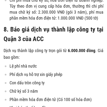
Chi phí mua chữ ký số, hóa đơn điện tử doanh nghiệp:
Tùy theo đơn vị cung cấp hóa đơn, thường thì chi phí
mua chữ ký số: 2.300.000 VNĐ (gói 3 năm), phí mua
phần mềm hóa đơn điện tử: 1.000.000 VNĐ (500 tờ)
8. Báo giá dịch vụ thành lập công ty tại
Quận 3 của ACC
Dịch vụ thành lập công ty trọn gói từ
6.000.000 đồng
. Giá
bao gồm:
Lệ phí nhà nước
Phí dịch vụ hỗ trợ xin giấy phép
Con dấu tròn công ty
Chữ ký số 3 năm
Phần mềm hóa đơn điện tử (Có 100 số hóa đơn)