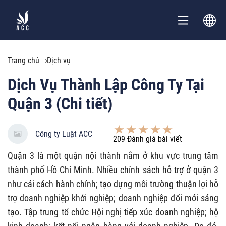
Trang chủ
Dịch vụ
Dịch Vụ Thành Lập Công Ty Tại
Quận 3 (Chi tiết)
Công ty Luật ACC
209
Đánh giá bài viết
Quận 3 là một quận nội thành nằm ở khu vực trung tâm
thành phố Hồ Chí Minh. Nhiều chính sách hỗ trợ ở quận 3
như cải cách hành chính; tạo dựng môi trường thuận lợi hỗ
trợ doanh nghiệp khởi nghiệp; doanh nghiệp đổi mới sáng
tạo. Tập trung tổ chức Hội nghị tiếp xúc doanh nghiệp; hộ