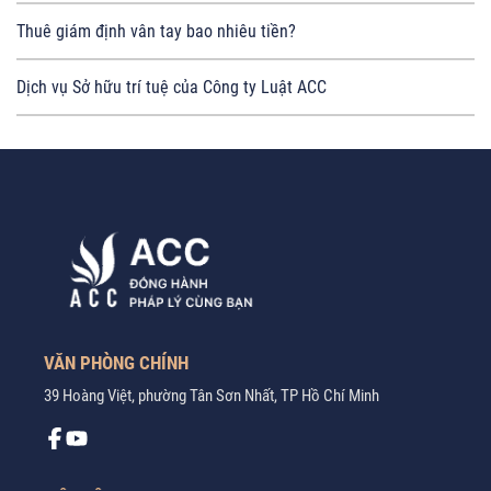
Thuê giám định vân tay bao nhiêu tiền?
Dịch vụ Sở hữu trí tuệ của Công ty Luật ACC
VĂN PHÒNG CHÍNH
39 Hoàng Việt, phường Tân Sơn Nhất, TP Hồ Chí Minh