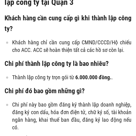
lập công ty tại Quận 3
Khách hàng cần cung cấp gì khi thành lập công
ty?
Khách hàng chỉ cần cung cấp CMND/CCCD/Hộ chiếu
cho ACC. ACC sẽ hoàn thiện tất cả các hồ sơ còn lại.
Chi phí thành lập công ty là bao nhiêu?
Thành lập công ty trọn gói từ
6.000.000 đồng.
.
Chi phí đó bao gồm những gì?
Chi phí này bao gồm đăng ký thành lập doanh nghiệp,
đăng ký con dấu, hóa đơn điện tử, chữ ký số, tài khoản
ngân hàng, khai thuế ban đầu, đăng ký lao động nếu
có.