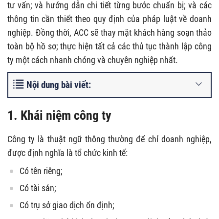
tư vấn; và hướng dẫn chi tiết từng bước chuẩn bị; và các
thông tin cần thiết theo quy định của pháp luật về doanh
nghiệp. Đồng thời, ACC sẽ thay mặt khách hàng soạn thảo
toàn bộ hồ sơ; thực hiện tất cả các thủ tục thành lập công
ty một cách nhanh chóng và chuyên nghiệp nhất.
Nội dung bài viết:
1. Khái niệm công ty
Công ty là thuật ngữ thông thường để chỉ doanh nghiệp,
được định nghĩa là tổ chức kinh tế:
Có tên riêng;
Có tài sản;
Có trụ sở giao dịch ổn định;