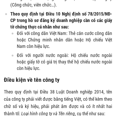
(Công chức, viên chức…).
Theo quy định tại Điều 10 Nghị định số 78/2015/NĐ-
CP trong hồ sơ đăng ký doanh nghiệp cần có các giấy
tờ chứng thực cá nhân như sau:
Đối với công dân Việt Nam: Thẻ căn cước công dân
hoặc Chứng minh nhân dân hoặc Hộ chiếu Việt
Nam còn hiệu lực.
Đối với người nước ngoài: Hộ chiếu nước ngoài
hoặc giấy tờ có giá trị thay thế hộ chiếu nước ngoài
còn hiệu lực.
Điều kiện về tên công ty
Theo quy định tại Điều 38 Luật Doanh nghiệp 2014, tên
của công ty phải viết được bằng tiếng Việt, có thể kèm theo
chữ số và ký hiệu, phải phát âm được và có ít nhất hai
thành tố:
Loại hình công ty và Tên riêng
, cụ thể như sau: