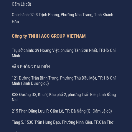
Cẩm Lệ cũ)
Chi nhánh 02: 3 Trịnh Phong, Phường Nha Trang, Tỉnh Khánh
Hòa
Công ty TNHH ACC GROUP VIETNAM
Trụ sở chính: 39 Hoàng Việt, phường Tân Sơn Nhất, TP.Hồ Chí
Minh
VĂN PHÒNG ĐẠI DIỆN
121 Đường Trần Bình Trọng, Phường Thủ Dầu Một, TP. Hồ Chí
Minh (Bình Dương cũ)
K38 Đường D3, Khu 2, Khu phố 2, phường Trấn Biên, tỉnh Đồng
Nai
215 Phan Đăng Lưu, P. Cẩm Lệ, TP. Đà Nẵng (Q. Cẩm Lệ cũ)
Tầng 5, 153Q Trần Hưng Đạo, Phường Ninh Kiều, TP.Cần Thơ