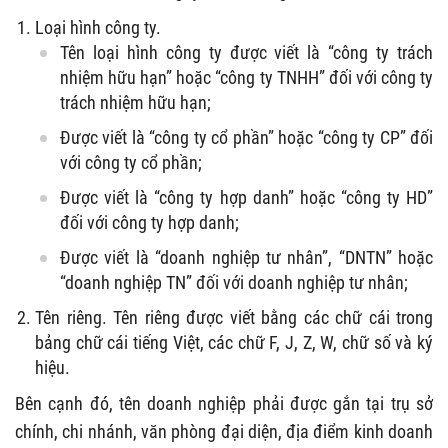
Loại hình công ty.
Tên loại hình công ty được viết là “công ty trách
nhiệm hữu hạn” hoặc “công ty TNHH” đối với công ty
trách nhiệm hữu hạn;
Được viết là “công ty cổ phần” hoặc “công ty CP” đối
với công ty cổ phần;
Được viết là “công ty hợp danh” hoặc “công ty HD”
đối với công ty hợp danh;
Được viết là “doanh nghiệp tư nhân”, “DNTN” hoặc
“doanh nghiệp TN” đối với doanh nghiệp tư nhân;
Tên riêng. Tên riêng được viết bằng các chữ cái trong
bảng chữ cái tiếng Việt, các chữ F, J, Z, W, chữ số và ký
hiệu.
Bên cạnh đó, tên doanh nghiệp phải được gắn tại trụ sở
chính, chi nhánh, văn phòng đại diện, địa điểm kinh doanh