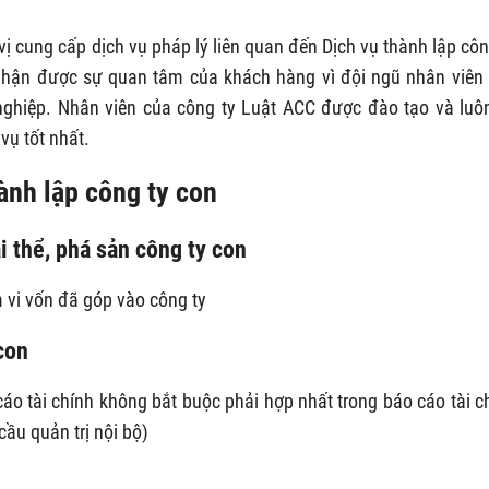
 vị cung cấp dịch vụ pháp lý liên quan đến Dịch vụ thành lập côn
hận được sự quan tâm của khách hàng vì đội ngũ nhân viên
ghiệp. Nhân viên của công ty Luật ACC được đào tạo và luô
vụ tốt nhất.
hành lập công ty con
i thể, phá sản công ty con
 vi vốn đã góp vào công ty
con
cáo tài chính không bắt buộc phải hợp nhất trong báo cáo tài c
cầu quản trị nội bộ)