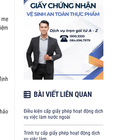
y mẹ
hiệm
định
BÀI VIẾT LIÊN QUAN
thảo
Điều kiện cấp giấy phép hoạt động dịch
vụ việc làm nước ngoài
Trình tự cấp giấy phép hoạt động dịch
vụ việc làm