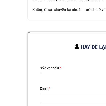
Không được chuyển lợi nhuận trước thuế về 
HÃY ĐỂ LẠ