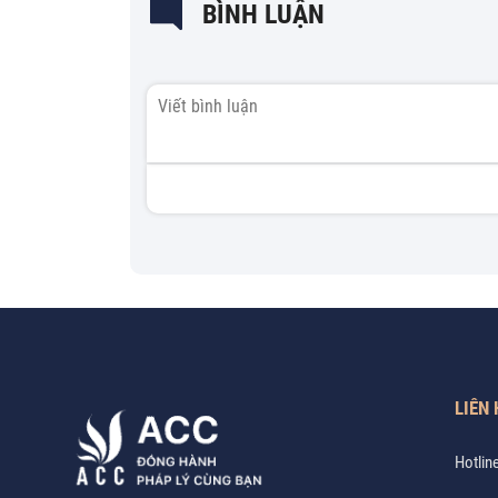
BÌNH LUẬN
LIÊN 
Hotlin