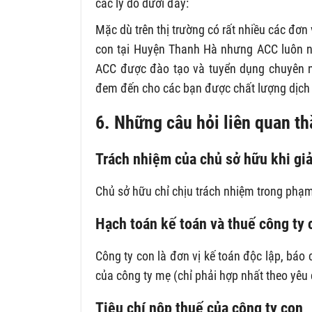
các lý do dưới đây:
Mặc dù trên thị trường có rất nhiều các đơn
con tại Huyện Thanh Hà nhưng ACC luôn n
ACC được đào tạo và tuyển dụng chuyên n
đem đến cho các bạn được chất lượng dịch 
6. Những câu hỏi liên quan t
Trách nhiệm của chủ sở hữu khi giả
Chủ sở hữu chỉ chịu trách nhiệm trong phạm
Hạch toán kế toán và thuế công ty 
Công ty con là đơn vị kế toán độc lập, báo 
của công ty mẹ (chỉ phải hợp nhất theo yêu 
Tiêu chí nộp thuế của công ty con