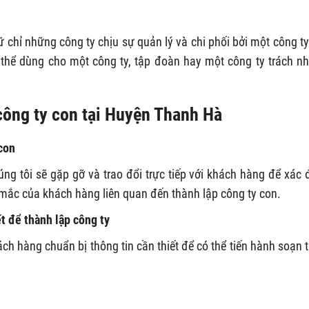
ữ chỉ những công ty chịu sự quản lý và chi phối bởi một công t
 thể dùng cho một công ty, tập đoàn hay một công ty trách n
p công ty con tại Huyện Thanh Hà
 con
ng tôi sẽ gặp gỡ và trao đổi trực tiếp với khách hàng để xác 
mắc của khách hàng liên quan đến thành lập công ty con.
ết để thành lập công ty
ch hàng chuẩn bị thông tin cần thiết để có thể tiến hành soạn 