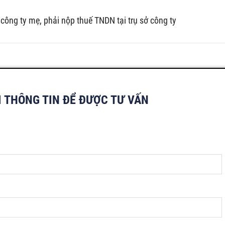
công ty mẹ, phải nộp thuế TNDN tại trụ sở công ty
I THÔNG TIN ĐỂ ĐƯỢC TƯ VẤN