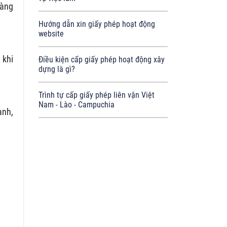
hàng
Hướng dẫn xin giấy phép hoạt động
website
 khi
Điều kiện cấp giấy phép hoạt động xây
dựng là gì?
Trình tự cấp giấy phép liên vận Việt
Nam - Lào - Campuchia
anh,