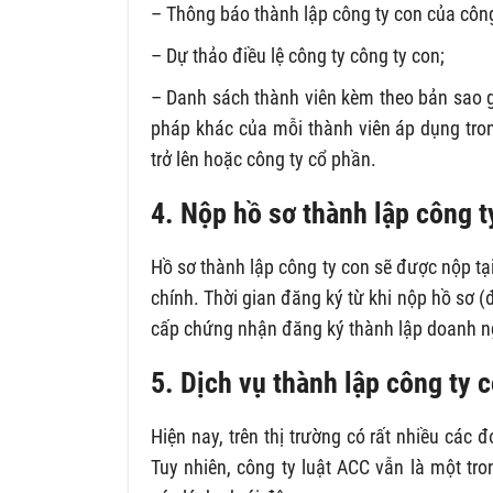
– Thông báo thành lập công ty con của côn
– Dự thảo điều lệ công ty công ty con;
– Danh sách thành viên kèm theo bản sao 
pháp khác của mỗi thành viên áp dụng tron
trở lên hoặc công ty cổ phần.
4. Nộp hồ sơ thành lập công 
Hồ sơ thành lập công ty con sẽ được nộp tạ
chính. Thời gian đăng ký từ khi nộp hồ sơ (
cấp chứng nhận đăng ký thành lập doanh ng
5. Dịch vụ thành lập công ty
Hiện nay, trên thị trường có rất nhiều các
Tuy nhiên, công ty luật ACC vẫn là một tr