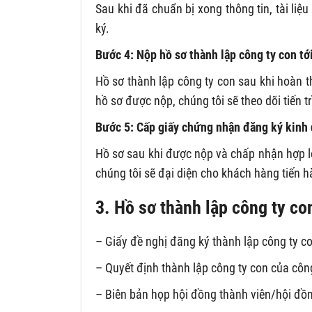
Sau khi đã chuẩn bị xong thông tin, tài liệ
ký.
Bước 4: Nộp hồ sơ thành lập công ty con t
Hồ sơ thành lập công ty con sau khi hoàn t
hồ sơ được nộp, chúng tôi sẽ theo dõi tiến t
Bước 5: Cấp giấy chứng nhận đăng ký kinh
Hồ sơ sau khi được nộp và chấp nhận hợp l
chúng tôi sẽ đại diện cho khách hàng tiến 
3. Hồ sơ thành lập công ty c
– Giấy đề nghị đăng ký thành lập công ty co
– Quyết định thành lập công ty con của côn
– Biên bản họp hội đồng thành viên/hội đồng