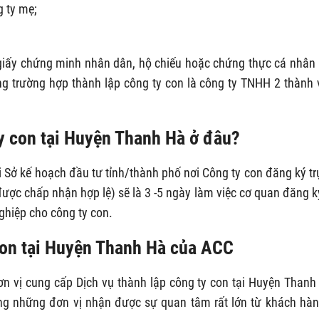
g ty mẹ;
giấy chứng minh nhân dân, hộ chiếu hoặc chứng thực cá nhân
g trường hợp thành lập công ty con là công ty TNHH 2 thành 
ty con tại Huyện Thanh Hà ở đâu?
i Sở kế hoạch đầu tư tỉnh/thành phố nơi Công ty con đăng ký tr
được chấp nhận hợp lệ) sẽ là 3 -5 ngày làm việc cơ quan đăng k
hiệp cho công ty con.
 con tại Huyện Thanh Hà của ACC
 đơn vị cung cấp Dịch vụ thành lập công ty con tại Huyện Thanh
ong những đơn vị nhận được sự quan tâm rất lớn từ khách hàn