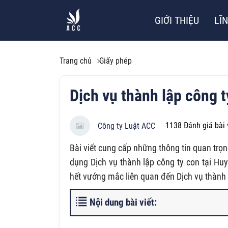
GIỚI THIỆU
LĨ
Trang chủ
Giấy phép
Dịch vụ thành lập công 
1138
Đánh giá bài 
Công ty Luật ACC
Bài viết cung cấp những thông tin quan trọn
dụng Dịch vụ thành lập công ty con tại Hu
hết vướng mắc liên quan đến Dịch vụ thành 
Nội dung bài viết: