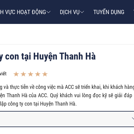
NH VỰC HOẠT ĐỘNG
DỊCH VỤ
TUYỂN DỤNG
ty con tại Huyện Thanh Hà
viết
g và thực tiễn về công việc mà ACC sẽ triển khai, khi khách hàn
yện Thanh Hà của ACC. Quý khách vui lòng đọc kỹ sẽ giải đáp
lập công ty con tại Huyện Thanh Hà.