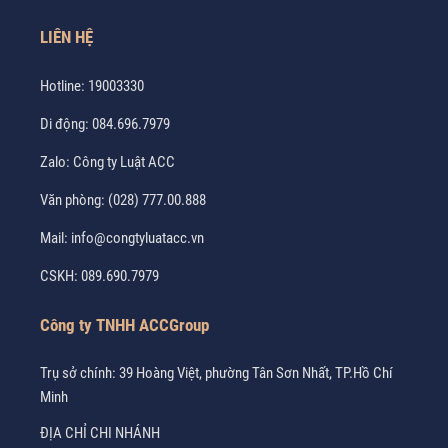
LIÊN HỆ
Hotline:
19003330
Di động:
084.696.7979
Zalo:
Công ty Luật ACC
Văn phòng:
(028) 777.00.888
Mail:
info@congtyluatacc.vn
CSKH:
089.690.7979
Công ty TNHH ACCGroup
Trụ sở chính: 39 Hoàng Việt, phường Tân Sơn Nhất, TP.Hồ Chí
Minh
ĐỊA CHỈ CHI NHÁNH