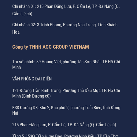
Chi nhánh 01: 215 Phan Đăng Lưu, P. Cẩm Lệ, TP. Đà Nẵng (Q.
Cẩm Lệ cũ)
Chi nhánh 02: 3 Trịnh Phong, Phường Nha Trang, Tỉnh Khánh
Hòa
Công ty TNHH ACC GROUP VIETNAM
Trụ sở chính: 39 Hoàng Việt, phường Tân Sơn Nhất, TP.Hồ Chí
Minh
VĂN PHÒNG ĐẠI DIỆN
121 Đường Trần Bình Trọng, Phường Thủ Dầu Một, TP. Hồ Chí
Minh (Bình Dương cũ)
K38 Đường D3, Khu 2, Khu phố 2, phường Trấn Biên, tỉnh Đồng
Nai
215 Phan Đăng Lưu, P. Cẩm Lệ, TP. Đà Nẵng (Q. Cẩm Lệ cũ)
Tầng 5, 153Q Trần Hưng Đạo, Phường Ninh Kiều, TP.Cần Thơ