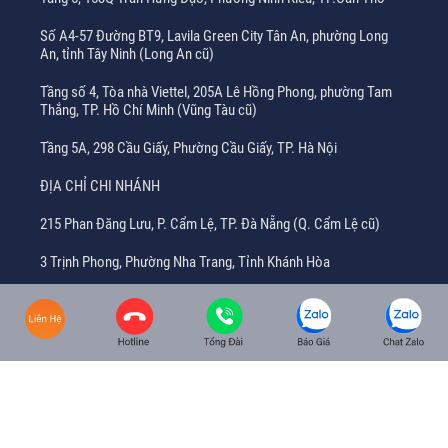
Số A4-57 Đường BT9, Lavila Green City Tân An, phường Long
An, tỉnh Tây Ninh (Long An cũ)
Tầng số 4, Tòa nhà Viettel, 205A Lê Hồng Phong, phường Tam
Thắng, TP. Hồ Chí Minh (Vũng Tàu cũ)
Tầng 5A, 298 Cầu Giấy, Phường Cầu Giấy, TP. Hà Nội
ĐỊA CHỈ CHI NHÁNH
215 Phan Đăng Lưu, P. Cẩm Lệ, TP. Đà Nẵng (Q. Cẩm Lệ cũ)
3 Trịnh Phong, Phường Nha Trang, Tỉnh Khánh Hòa