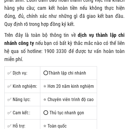
hàng yêu cầu; cam kết hoàn tiền nếu không thực hiện
đúng, đủ, chính xác như những gì đã giao kết ban đầu.
Quy định rõ trong hợp đồng ký kết.
Trên đây là toàn bộ thông tin về
dịch vụ thành lập chi
nhánh công ty
nếu bạn có bất kỳ thắc mắc nào có thể liên
hệ qua số hotline: 1900 3330 để được tư vấn hoàn toàn
miễn phí.
✅ Dịch vụ:
⭕Thành lập chi nhánh
✅ Kinh nghiệm:
⭐ Hơn 20 năm kinh nghiệm
✅ Năng lực:
⭐ Chuyên viên trình độ cao
✅ Cam kết::
⭕ Thủ tục nhanh gọn
✅ Hỗ trợ:
⭐ Toàn quốc