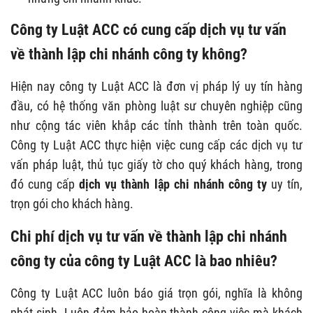
Công ty Luật ACC có cung cấp dịch vụ tư vấn
về thành lập chi nhánh công ty không?
Hiện nay công ty Luật ACC là đơn vị pháp lý uy tín hàng
đầu, có hệ thống văn phòng luật sư chuyên nghiệp cũng
như cộng tác viên khắp các tỉnh thành trên toàn quốc.
Công ty Luật ACC thực hiện việc cung cấp các dịch vụ tư
vấn pháp luật, thủ tục giấy tờ cho quý khách hàng, trong
đó cung cấp
dịch vụ
thành lập chi nhánh công ty
uy tín,
trọn gói cho khách hàng.
Chi phí dịch vụ tư vấn về thành lập chi nhánh
công ty của công ty Luật ACC là bao nhiêu?
Công ty Luật ACC luôn báo giá trọn gói, nghĩa là không
phát sinh. Luôn đảm bảo hoàn thành công việc mà khách