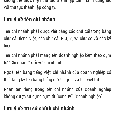
không thể thực hiện thủ tục thành lập chi nhánh cùng lúc
với thủ tục thành lập công ty.
Lưu ý về tên chi nhánh
Tên chi nhánh phải được viết bằng các chữ cái trong bảng
chữ cái tiếng Việt, các chữ cái F, J, Z, W, chữ số và các ký
hiệu.
Tên chi nhánh phải mang tên doanh nghiệp kèm theo cụm
từ “Chi nhánh” đối với chi nhánh.
Ngoài tên bằng tiếng Việt, chi nhánh của doanh nghiệp có
thể đăng ký tên bằng tiếng nước ngoài và tên viết tắt.
Phần tên riêng trong tên chi nhánh của doanh nghiệp
không được sử dụng cụm từ “công ty”, “doanh nghiệp”.
Lưu ý về trụ sở chính chi nhánh