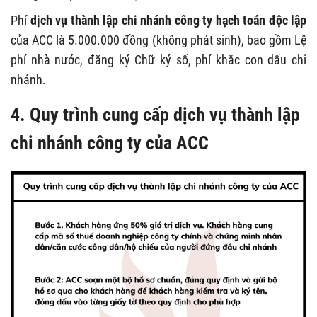
Phí
dịch vụ thành lập chi nhánh công ty hạch toán độc lập
của ACC là 5.000.000 đồng (không phát sinh), bao gồm Lệ
phí nhà nước, đăng ký Chữ ký số, phí khắc con dấu chi
nhánh.
4. Quy trình cung cấp dịch vụ thành lập
chi nhánh công ty của ACC