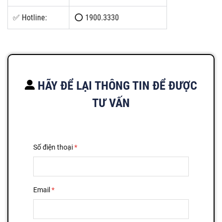
✅ Hotline:
⭕ 1900.3330
HÃY ĐỂ LẠI THÔNG TIN ĐỂ ĐƯỢC
TƯ VẤN