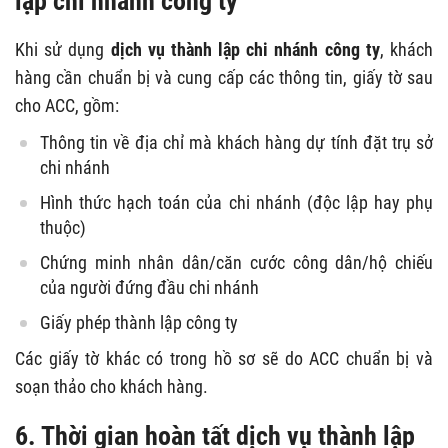
lập chi nhánh công ty
Khi sử dụng
dịch vụ thành lập chi nhánh công ty
, khách
hàng cần chuẩn bị và cung cấp các thông tin, giấy tờ sau
cho ACC, gồm:
Thông tin về địa chỉ mà khách hàng dự tính đặt trụ sở
chi nhánh
Hình thức hạch toán của chi nhánh (độc lập hay phụ
thuộc)
Chứng minh nhân dân/căn cước công dân/hộ chiếu
của người đứng đầu chi nhánh
Giấy phép thành lập công ty
Các giấy tờ khác có trong hồ sơ sẽ do ACC chuẩn bị và
soạn thảo cho khách hàng.
6. Thời gian hoàn tất dịch vụ thành lập