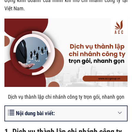
động kinh doanh của mình khi mở chi nhánh công ty tại
Việt Nam.
Dịch vụ thành lập chi nhánh công ty trọn gói, nhanh gọn
Nội dung bài viết:
1. Dịch vụ thành lập chi nhánh công ty