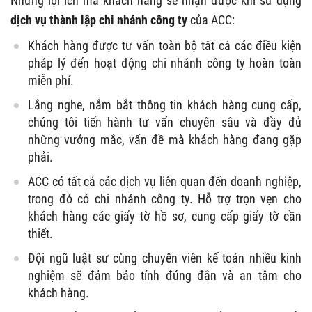
Những lợi ích mà khách hàng sẽ nhận được khi sử dụng
dịch vụ thành lập chi nhánh công ty
của ACC:
Khách hàng được tư vấn toàn bộ tất cả các điều kiện
pháp lý đến hoạt động chi nhánh công ty hoàn toàn
miễn phí.
Lắng nghe, nắm bắt thông tin khách hàng cung cấp,
chúng tôi tiến hành tư vấn chuyên sâu và đầy đủ
những vướng mắc, vấn đề mà khách hàng đang gặp
phải.
ACC có tất cả các dịch vụ liên quan đến doanh nghiệp,
trong đó có chi nhánh công ty. Hỗ trợ trọn vẹn cho
khách hàng các giấy tờ hồ sơ, cung cấp giấy tờ cần
thiết.
Đội ngũ luật sư cùng chuyên viên kế toán nhiều kinh
nghiệm sẽ đảm bảo tính đúng đắn và an tâm cho
khách hàng.