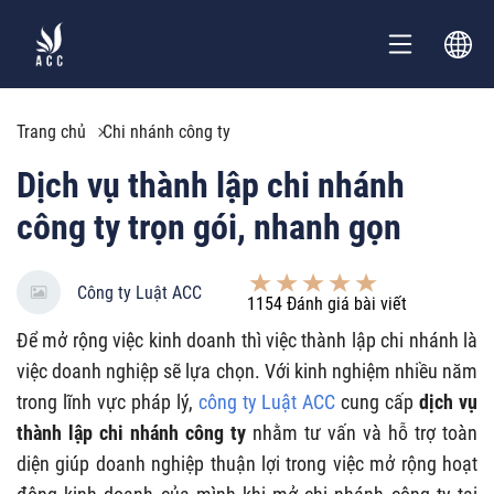
Trang chủ
Chi nhánh công ty
Dịch vụ thành lập chi nhánh
công ty trọn gói, nhanh gọn
Công ty Luật ACC
1154
Đánh giá bài viết
Để mở rộng việc kinh doanh thì việc thành lập chi nhánh là
việc doanh nghiệp sẽ lựa chọn. Với kinh nghiệm nhiều năm
trong lĩnh vực pháp lý,
công ty Luật ACC
cung cấp
dịch vụ
thành lập chi nhánh công ty
nhằm tư vấn và hỗ trợ toàn
diện giúp doanh nghiệp thuận lợi trong việc mở rộng hoạt