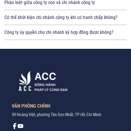
Phân biệt giữa công ty con và chi nhánh công ty
Có thể khởi kiện chi nhánh công ty khi có tranh chấp không?
Công ty ủy quyền cho chi nhánh ký hợp đồng được không?
VĂN PHÒNG CHÍNH
39 Hoàng Việt, phường Tân Sơn Nhất, TP Hồ Chí Minh