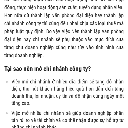
đồng, thực hiện hoạt động sản xuất, tuyển dụng nhân viên.
Hơn nữa dù thành lập văn phòng đại diện hay thành lập
chi nhánh công ty thì cũng đều phải chịu các loại thuế mà
pháp luật quy định. Do vậy việc Nên thành lập văn phòng
đại diện hay chi nhánh sẽ phụ thuộc vào mục đích của
từng chủ doanh nghiệp cũng như tùy vào tình hình của
từng doanh nghiệp.
Tại sao nên mở chi nhánh công ty?
Việc mở chi nhánh ở nhiều địa điểm sẽ tăng độ nhận
diện, thu hút khách hàng hiệu quả hơn dẫn đến tăng
doanh thu, lợi nhuận, uy tín và độ nhận cũng ngày một
tăng cao.
Việc mở nhiều chi nhánh sẽ giúp doanh nghiệp phân
tán rủi ro về tài chính và có thể nhận được sự hỗ trợ từ
những chi nhánh khác.