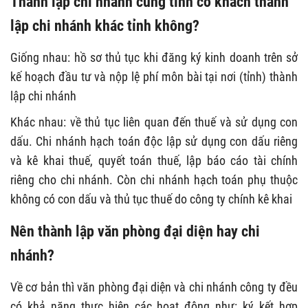
Thành lập chi nhánh cùng tỉnh có khách thành
lập chi nhánh khác tỉnh không?
Giống nhau: hồ sơ thủ tục khi đăng ký kinh doanh trên sở
kế hoạch đầu tư và nộp lệ phí môn bài tại nơi (tỉnh) thành
lập chi nhánh
Khác nhau: về thủ tục liên quan đến thuế và sử dụng con
dấu. Chi nhánh hạch toán độc lập sử dụng con dấu riêng
và kê khai thuế, quyết toán thuế, lập báo cáo tài chính
riêng cho chi nhánh. Còn chi nhánh hạch toán phụ thuộc
không có con dấu và thủ tục thuế do công ty chính kê khai
Nên thành lập văn phòng đại diện hay chi
nhánh?
Về cơ bản thì văn phòng đại diện và chi nhánh công ty đều
có khả năng thực hiện các hoạt động như: ký kết hợp