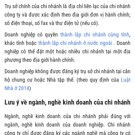
Trụ sở chính của chi nhánh là địa chỉ liên lạc của chi nhánh
công ty và được xác định theo địa giới đơn vị hành chính;
số điện thoại, số fax và thư điện tử (nếu có).
Doanh nghiệp có quyền
thành lập chi nhánh cùng tỉnh
,
khác tỉnh hoặc
thành lập chi nhánh ở nước ngoài
. Doanh
nghiệp có thể đặt một hoặc nhiều chi nhánh tại một địa
phương theo địa giới hành chính.
Doanh nghiệp không được đăng ký trụ sở chi nhánh tại căn
hộ chung cư hoặc Nhà tập thể. (theo quy định của
Luật
Nhà ở 2014
)
Lưu ý về ngành, nghề kinh doanh của chi nhánh
Ngành, nghề kinh doanh của chi nhánh phải đúng với
ngành, nghề kinh doanh của doanh nghiệp. Chi nhánh
công ty chỉ được đăng ký các ngành nghề mà công ty có