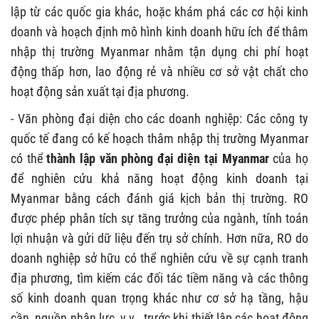
lập từ các quốc gia khác, hoặc khám phá các cơ hội kinh
doanh và hoạch định mô hình kinh doanh hữu ích để thâm
nhập thị trường Myanmar nhằm tận dụng chi phí hoạt
động thấp hơn, lao động rẻ và nhiều cơ sở vật chất cho
hoạt động sản xuất tại địa phương.
- Văn phòng đại diện cho các doanh nghiệp: Các công ty
quốc tế đang có kế hoạch thâm nhập thị trường Myanmar
có thể
thành lập văn phòng đại diện tại Myanmar
của họ
để nghiên cứu khả năng hoạt động kinh doanh tại
Myanmar bằng cách đánh giá kịch bản thị trường. RO
được phép phân tích sự tăng trưởng của ngành, tính toán
lợi nhuận và gửi dữ liệu đến trụ sở chính. Hơn nữa, RO do
doanh nghiệp sở hữu có thể nghiên cứu về sự cạnh tranh
địa phương, tìm kiếm các đối tác tiềm năng và các thông
số kinh doanh quan trọng khác như cơ sở hạ tầng, hậu
cần, nguồn nhân lực, v.v., trước khi thiết lập các hoạt động