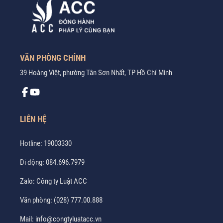
VĂN PHÒNG CHÍNH
39 Hoàng Việt, phường Tân Sơn Nhất, TP Hồ Chí Minh
LIÊN HỆ
Hotline:
19003330
Di động:
084.696.7979
Zalo:
Công ty Luật ACC
Văn phòng:
(028) 777.00.888
Mail:
info@congtyluatacc.vn