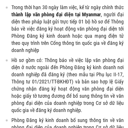
Trong thời hạn 30 ngày làm việc, kể từ ngày chính thức
thành lập văn phòng đại diện tại Myanmar
, người đại
diện theo pháp luật gửi trực tiếp 01 bộ hồ sơ để Thông
báo về việc đăng ký hoạt động văn phòng đại diện tới
Phòng Đăng ký kinh doanh hoặc qua mạng điện tử
theo quy trình trên Cổng thông tin quốc gia về đăng ký
doanh nghiệp
Hồ sơ gồm có: Thông báo về việc lập văn phòng đại
diện ở nước ngoài đến Phòng Đăng ký kinh doanh nơi
doanh nghiệp đã đăng ký (theo mẫu tại Phụ lục II-17,
Thông tư 01/2021/TT-BKHĐT) và bản sao hợp lệ Giấy
chứng nhận đăng ký hoạt động văn phòng đại diện
hoặc giấy tờ tương đương để bổ sung thông tin về văn
phòng đại diện của doanh nghiệp trong Cơ sở dữ liệu
quốc gia về đăng ký doanh nghiệp.
Phòng Đăng ký kinh doanh bổ sung thông tin về văn
phòng đại diện của doanh nghiệp trong Cơ sở dữ liệu