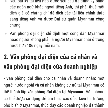
Nếu bất kỳ tài liệu nào được yêu cầu để đăng ký bằng
các ngôn ngữ khác ngoài tiếng Anh, thì phải thuê một
dịch giả có chứng chỉ để dịch các tài liệu chính thức
sang tiếng Anh và được Đại sứ quán Myanmar công
chứng
Văn phòng đại diện chỉ định một công dân Myanmar
hoặc người không phải là người Myanmar phải ở trong
nước hơn 186 ngày mỗi năm.
2. Văn phòng đại diện của cá nhân và
văn phòng đại diện của doanh nghiệp
- Văn phòng đại diện cho cá nhân và doanh nhân: một
người nước ngoài và cá nhân không cư trú tại Myanmar có
thể thành lập
văn phòng đại diện tại Myanmar
. Văn phòng
có thể được sử dụng để tìm hiểu các điều kiện thị trường
phổ biến ở Myanmar, thúc đẩy các doanh nghiệp đã thành