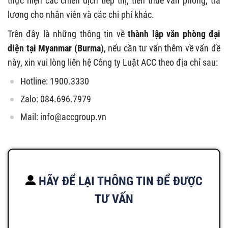
thực hiện các chiến dịch tiếp thị, tiền thuê văn phòng, trả
lương cho nhân viên và các chi phí khác.
Trên đây là những thông tin về
thành lập văn phòng đại
diện tại Myanmar (Burma)
, nếu cần tư vấn thêm về vấn đề
này, xin vui lòng liên hệ Công ty Luật ACC theo địa chỉ sau:
Hotline: 1900.3330
Zalo: 084.696.7979
Mail:
info@accgroup.vn
HÃY ĐỂ LẠI THÔNG TIN ĐỂ ĐƯỢC
TƯ VẤN