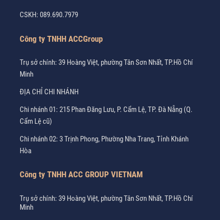
CSKH:
089.690.7979
Công ty TNHH ACCGroup
Trụ sở chính: 39 Hoàng Việt, phường Tân Sơn Nhất, TP.Hồ Chí
Minh
ĐỊA CHỈ CHI NHÁNH
Chi nhánh 01: 215 Phan Đăng Lưu, P. Cẩm Lệ, TP. Đà Nẵng (Q.
Cẩm Lệ cũ)
Chi nhánh 02: 3 Trịnh Phong, Phường Nha Trang, Tỉnh Khánh
Hòa
Công ty TNHH ACC GROUP VIETNAM
Trụ sở chính: 39 Hoàng Việt, phường Tân Sơn Nhất, TP.Hồ Chí
Minh