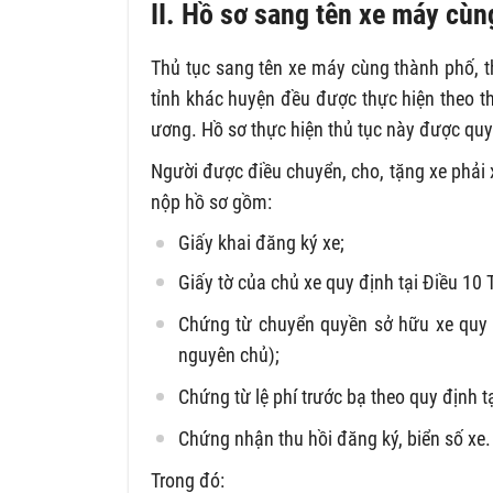
II. Hồ sơ sang tên xe máy cùn
Thủ tục sang tên xe máy cùng thành phố, t
tỉnh khác huyện đều được thực hiện theo th
ương. Hồ sơ thực hiện thủ tục này được quy
Người được điều chuyển, cho, tặng xe phải 
nộp hồ sơ gồm:
Giấy khai đăng ký xe;
Giấy tờ của chủ xe quy định tại Điều 10 
Chứng từ chuyển quyền sở hữu xe quy đ
nguyên chủ);
Chứng từ lệ phí trước bạ theo quy định 
Chứng nhận thu hồi đăng ký, biển số xe.
Trong đó: