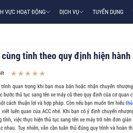
NH VỰC HOẠT ĐỘNG
DỊCH VỤ
TUYỂN DỤNG
 cùng tỉnh theo quy định hiện hành
iết
 trình quan trọng khi bạn mua bán hoặc nhận chuyển nhượng
ác bước thủ tục sang tên xe máy cũ theo quy định của cơ quan 
một cách thuận lợi và hợp pháp. Còn nếu bạn muốn tìm hiểu
thủ
i viết luên quan của ACC nhé.
Khi bạn có ý định chuyển nhượn
tỉnh, việc thực hiện thủ tục sang tên xe máy trở nên đơn giản
hác nhau. Tuy nhiên, vẫn cần tuân thủ đúng quy trình và hoàn t