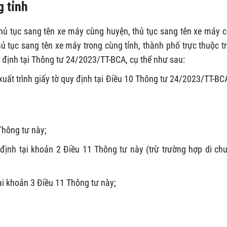
g tỉnh
hủ tục sang tên xe máy cùng huyện, thủ tục sang tên xe máy 
ủ tục sang tên xe máy trong cùng tỉnh, thành phố trực thuộc t
 định tại Thông tư 24/2023/TT-BCA, cụ thể như sau:
xuất trình giấy tờ quy định tại Điều 10 Thông tư 24/2023/TT-BC
Thông tư này;
ịnh tại khoản 2 Điều 11 Thông tư này (trừ trường hợp di ch
tại khoản 3 Điều 11 Thông tư này;