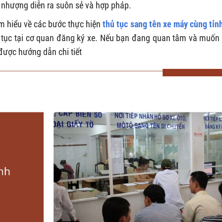
 nhượng diễn ra suôn sẻ và hợp pháp.
ìm hiểu về các bước thực hiện
thủ tục sang tên xe máy cùng tỉn
ủ tục tại cơ quan đăng ký xe. Nếu bạn đang quan tâm và muốn 
 được hướng dẫn chi tiết