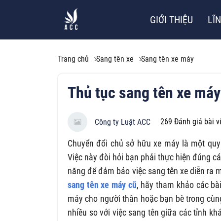
GIỚI THIỆU
LĨ
Trang chủ
Sang tên xe
Sang tên xe máy
Thủ tục sang tên xe máy
269
Đánh giá bài v
Công ty Luật ACC
Chuyển đổi chủ sở hữu xe máy là một quy
Việc này đòi hỏi bạn phải thực hiện đúng c
năng để đảm bảo việc sang tên xe diễn ra 
sang tên xe máy cũ
, hãy tham khảo các bà
máy cho người thân hoặc bạn bè trong cùng 
nhiều so với việc sang tên giữa các tỉnh k