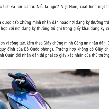
c tịch và nơi cư trú. Nếu là người Việt Nam, xuất trình một t
 được cấp Chứng minh nhân dân hoặc nơi đăng ký thường trú
p với nơi đăng ký thường trú ghi trong giấy khai đăng ký xe
 đơn vị công tác, kèm theo Giấy chứng minh Công an nhân dân; 
quy định của Bộ Quốc phòng). Trường hợp không có Giấy c
h Quân đội nhân dân thì phải có giấy xác nhận của thủ trưởn