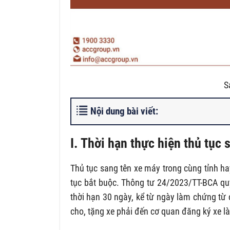
S
Nội dung bài viết:
I. Thời hạn thực hiện thủ tục
Thủ tục sang tên xe máy trong cùng tỉnh ha
tục bắt buộc. Thông tư 24/2023/TT-BCA quy
thời hạn 30 ngày, kể từ ngày làm chứng từ
cho, tặng xe phải đến cơ quan đăng ký xe là