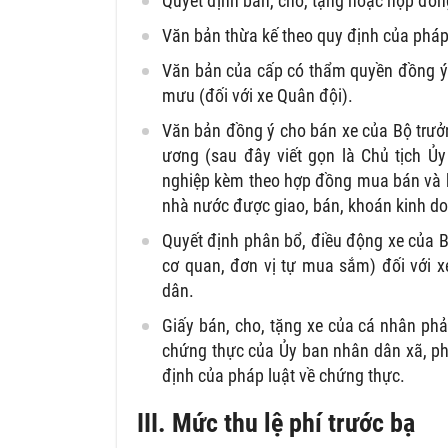
Quyết định bán, cho, tặng hoặc hợp đồn
Văn bản thừa kế theo quy định của pháp
Văn bản của cấp có thẩm quyền đồng ý t
mưu (đối với xe Quân đội).
Văn bản đồng ý cho bán xe của Bộ trưởn
ương (sau đây viết gọn là Chủ tịch Ủ
nghiệp kèm theo hợp đồng mua bán và bả
nhà nước được giao, bán, khoán kinh do
Quyết định phân bổ, điều động xe của 
cơ quan, đơn vị tự mua sắm) đối với 
dân.
Giấy bán, cho, tặng xe của cá nhân ph
chứng thực của Ủy ban nhân dân xã, phư
định của pháp luật về chứng thực.
III. Mức thu lệ phí trước bạ