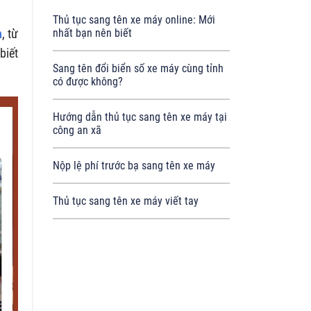
Thủ tục sang tên xe máy online: Mới
h
, từ
nhất bạn nên biết
biết
Sang tên đổi biển số xe máy cùng tỉnh
có được không?
Hướng dẫn thủ tục sang tên xe máy tại
công an xã
Nộp lệ phí trước bạ sang tên xe máy
Thủ tục sang tên xe máy viết tay