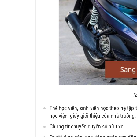
S
Thẻ học viên, sinh viên học theo hệ tập 
học viện; giấy giới thiệu của nhà trường.
Chứng từ chuyển quyền sở hữu xe: