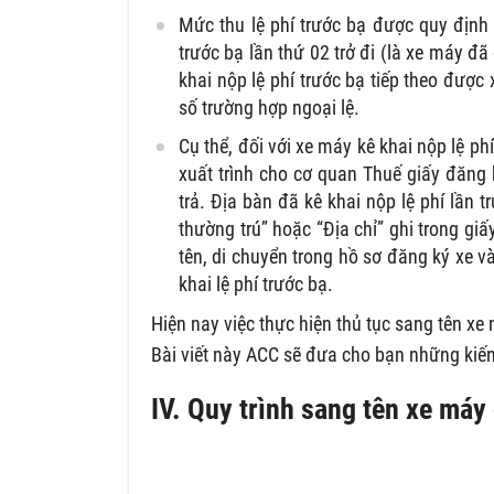
Mức thu lệ phí trước bạ được quy định 
trước bạ lần thứ 02 trở đi (là xe máy đã 
khai nộp lệ phí trước bạ tiếp theo được
số trường hợp ngoại lệ.
Cụ thể, đối với xe máy kê khai nộp lệ phí 
xuất trình cho cơ quan Thuế giấy đăng
trả. Địa bàn đã kê khai nộp lệ phí lần 
thường trú” hoặc “Địa chỉ” ghi trong gi
tên, di chuyển trong hồ sơ đăng ký xe v
khai lệ phí trước bạ.
Hiện nay việc thực hiện thủ tục sang tên xe
Bài viết này ACC sẽ đưa cho bạn những kiến
IV. Quy trình sang tên xe máy