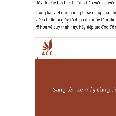
đầy đủ các thủ tục để đảm bảo việc chuyển
Trong bài viết này, chúng ta sẽ cùng nhau t
việc chuẩn bị giấy tờ đến các bước làm th
rõ hơn về quy trình này, hãy tiếp tục đọc để