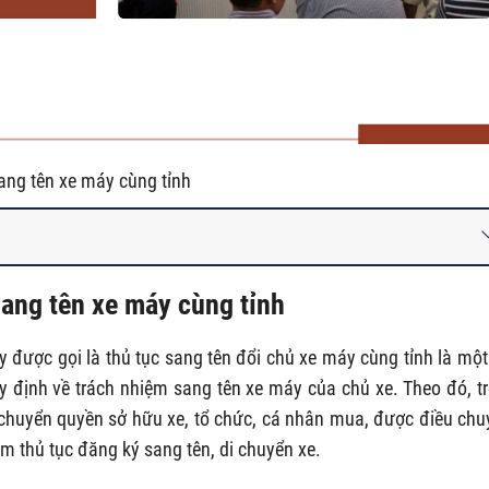
ang tên xe máy cùng tỉnh
 sang tên xe máy cùng tỉnh
y được gọi là thủ tục sang tên đổi chủ xe máy cùng tỉnh là một
 định về trách nhiệm sang tên xe máy của chủ xe. Theo đó, t
 chuyển quyền sở hữu xe, tổ chức, cá nhân mua, được điều chu
m thủ tục đăng ký sang tên, di chuyển xe.