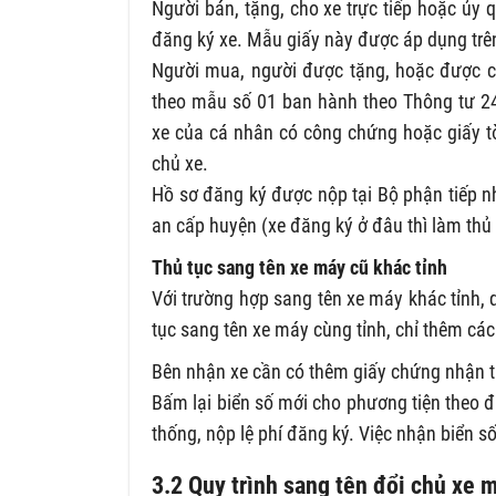
Người bán, tặng, cho xe trực tiếp hoặc ủy
đăng ký xe. Mẫu giấy này được áp dụng trên 
Người mua, người được tặng, hoặc được ch
theo mẫu số 01 ban hành theo Thông tư 24
xe của cá nhân có công chứng hoặc giấy tờ
chủ xe.
Hồ sơ đăng ký được nộp tại Bộ phận tiếp n
an cấp huyện (xe đăng ký ở đâu thì làm thủ 
Thủ tục sang tên xe máy cũ khác tỉnh
Với trường hợp sang tên xe máy khác tỉn
tục sang tên xe máy cùng tỉnh, chỉ thêm các
Bên nhận xe cần có thêm giấy chứng nhận t
Bấm lại biển số mới cho phương tiện theo đ
thống, nộp lệ phí đăng ký. Việc nhận biển s
3.2 Quy trình sang tên đổi chủ xe 