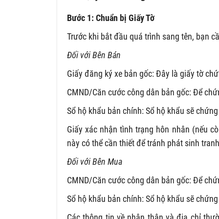
Bước 1: Chuẩn bị Giấy Tờ
Trước khi bắt đầu quá trình sang tên, bạn 
Đối với Bên Bán
Giấy đăng ký xe bản gốc: Đây là giấy tờ chứ
CMND/Căn cước công dân bản gốc: Để chứn
Sổ hộ khẩu bản chính: Sổ hộ khẩu sẽ chứng 
Giấy xác nhận tình trạng hôn nhân (nếu cò
này có thể cần thiết để tránh phát sinh tran
Đối với Bên Mua
CMND/Căn cước công dân bản gốc: Để chứn
Sổ hộ khẩu bản chính: Sổ hộ khẩu sẽ chứng
Các thông tin về nhân thân và địa chỉ thư