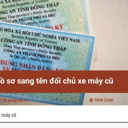
xe máy cũ