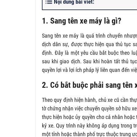
Nội dung bài viết:
1. Sang tên xe máy là gì?
Sang tên xe máy là quá trình chuyển nhượ
dịch dân sự, được thực hiện qua thủ tục s
định. Đây là một yêu cầu bắt buộc theo l
sau khi giao dịch. Sau khi hoàn tất thủ t
quyền lợi và lợi ích pháp lý liên quan đến 
2. Có bắt buộc phải sang tên
Theo quy định hiện hành, chủ xe cũ cần thực
tờ chứng nhận việc chuyển quyền sở hữu xe
thực hiện hoặc ủy quyền cho cá nhân hoặc 
ký xe. Quy trình này không áp dụng trong 
một tỉnh hoặc thành phố trực thuộc trung ư