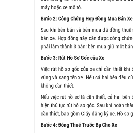
máy hoặc xe mô tô.
Bước 2: Công Chứng Hợp Đồng Mua Bán Xe
Sau khi bên bán và bên mua đã đồng thuận 
bán xe. Hợp đồng này cần được công chứng
phải làm thành 3 bản: bên mua giữ một bản
Bước 3: Rút Hồ Sơ Gốc của Xe
Việc rút hồ sơ gốc của xe chỉ cần thiết kh
vùng và sang tên xe. Nếu cả hai bên đều cùn
không cần thiết.
Nếu việc rút hồ sơ là cần thiết, cả hai b
hiện thủ tục rút hồ sơ gốc. Sau khi hoàn th
cần thiết, bao gồm Giấy đăng ký xe, Hồ sơ
Bước 4: Đóng Thuế Trước Bạ Cho Xe