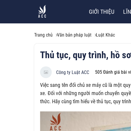
GIỚI THIỆU
LĨ
Trang chủ
Văn bản pháp luật
Luật Khác
Thủ tục, quy trình, hồ s
505
Đánh giá bài v
Công ty Luật ACC
Việc sang tên đổi chủ xe máy cũ là một quy 
xe. Đối với những người muốn chuyển quyền
thức. Hãy cùng tìm hiểu về thủ tục, quy trìn