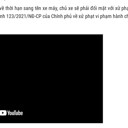
ề thời hạn sang tên xe máy, chủ xe sẽ phải đối mặt với xử phạ
ịnh 123/2021/NĐ-CP của Chính phủ về xử phạt vi phạm hành c