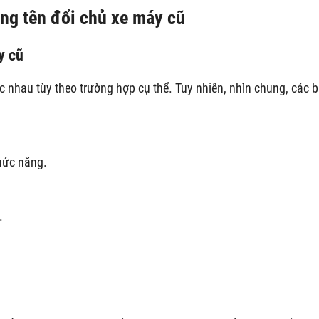
sang tên đổi chủ xe máy cũ
y cũ
nhau tùy theo trường hợp cụ thể. Tuy nhiên, nhìn chung, các b
hức năng.
.