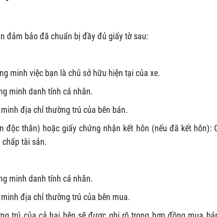
cần đảm bảo đã chuẩn bị đầy đủ giấy tờ sau:
ng minh việc bạn là chủ sở hữu hiện tại của xe.
g minh danh tính cá nhân.
minh địa chỉ thường trú của bên bán.
n độc thân) hoặc giấy chứng nhận kết hôn (nếu đã kết hôn): 
h chấp tài sản.
g minh danh tính cá nhân.
 minh địa chỉ thường trú của bên mua.
ờng trú của cả hai bên sẽ được ghi rõ trong hợp đồng mua bá