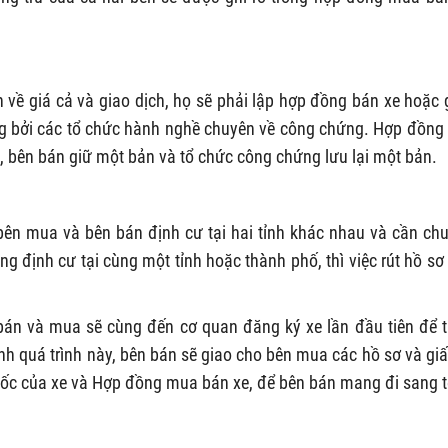
về giá cả và giao dịch, họ sẽ phải lập hợp đồng bán xe hoặc 
 bởi các tổ chức hành nghề chuyên về công chứng. Hợp đồng
, bên bán giữ một bản và tổ chức công chứng lưu lại một bản.
i bên mua và bên bán định cư tại hai tỉnh khác nhau và cần ch
g định cư tại cùng một tỉnh hoặc thành phố, thì việc rút hồ sơ
ên bán và mua sẽ cùng đến cơ quan đăng ký xe lần đầu tiên để 
ành quá trình này, bên bán sẽ giao cho bên mua các hồ sơ và giấ
 gốc của xe và Hợp đồng mua bán xe, để bên bán mang đi sang t