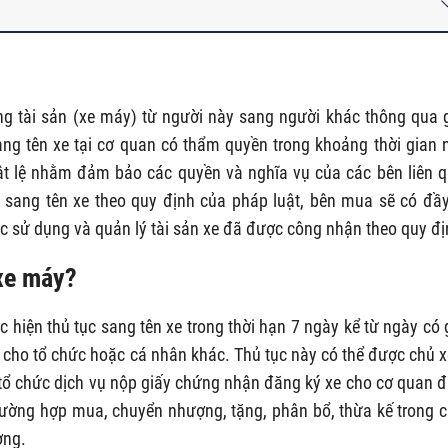
ng tài sản (xe máy) từ người này sang người khác thông qua 
ang tên xe tại cơ quan có thẩm quyền trong khoảng thời gian 
uật lệ nhằm đảm bảo các quyền và nghĩa vụ của các bên liên 
ục sang tên xe theo quy định của pháp luật, bên mua sẽ có đầ
việc sử dụng và quản lý tài sản xe đã được công nhận theo quy đị
 xe máy?
 hiện thủ tục sang tên xe trong thời hạn 7 ngày kể từ ngày có 
 cho tổ chức hoặc cá nhân khác. Thủ tục này có thể được chủ x
tổ chức dịch vụ nộp giấy chứng nhận đăng ký xe cho cơ quan 
trường hợp mua, chuyển nhượng, tặng, phân bổ, thừa kế trong 
ơng.