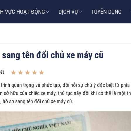
NH VỰC HOẠT ĐỘNG
DỊCH VỤ
TUYỂN DỤNG
ơ sang tên đổi chủ xe máy cũ
iết
trình quan trọng và phức tạp, đòi hỏi sự chú ý đặc biệt từ phía
 sở hữu của chiếc xe máy, thủ tục này đôi khi có thể là một t
h, hồ sơ sang tên đổi chủ xe máy cũ.