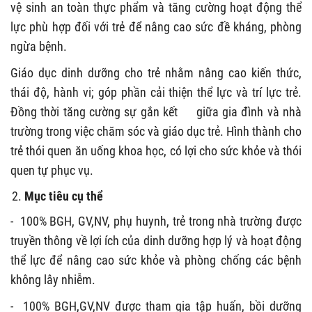
vệ sinh an toàn thực phẩm và tăng cường hoạt động thể
lực phù hợp đối với trẻ để nâng cao sức đề kháng, phòng
ngừa bệnh.
Giáo dục dinh dưỡng cho trẻ nhằm nâng cao kiến thức,
thái độ, hành vi; góp phần cải thiện thể lực và trí lực trẻ.
Đồng thời tăng cường sự gắn kết giữa gia đình và nhà
trường trong việc chăm sóc và giáo dục trẻ. Hình thành cho
trẻ thói quen ăn uống khoa học, có lợi cho sức khỏe và thói
quen tự phục vụ.
Mục tiêu cụ thể
-
100% BGH, GV,NV, phụ huynh, trẻ trong nhà trường được
truyền thông về lợi ích của dinh dưỡng hợp lý và hoạt động
thể lực để nâng cao sức khỏe và phòng chống các bệnh
không lây nhiễm.
-
100% BGH,GV,NV được tham gia tập huấn, bồi dưỡng