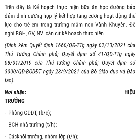
Trên đây là Kế hoạch thực hiện bữa ăn học đường bảo
đảm dinh dưỡng hợp lý kết hợp tăng cường hoạt động thể
lực cho trẻ em trong trường mầm non Vành Khuyên. Đề
nghị BGH, GV, NV căn cứ kế hoạch thực hiện
(Đính kèm Quyết định 1660/QĐ-TTg ngày 02/10/2021 của
Thủ Tướng Chính phủ; Quyết định số 41/QĐ-TTg ngày
08/01/2019 của Thủ tướng Chính phủ; Quyết định số
3000/QĐ-BGDĐT ngày 28/9/2021 của Bộ Giáo dục và Đào
tạo).
Nơi nhận:
HIỆU
TRƯỞNG
-
Phòng GDĐT, (b/c);
-
BGH nhà trường (t/h);
-
Cáckhối trưởng, nhóm lớp (t/h);