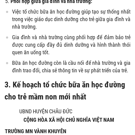
Phối hợp giữa gia đình và nhà trường:
Việc tổ chức bữa ăn học đường giúp tạo sự thống nhất
trong việc giáo dục dinh dưỡng cho trẻ giữa gia đình và
nhà trường.
Gia đình và nhà trường cùng phối hợp để đảm bảo trẻ
được cung cấp đầy đủ dinh dưỡng và hình thành thói
quen ăn uống tốt.
Bữa ăn học đường còn là cầu nối để nhà trường và gia
đình trao đổi, chia sẻ thông tin về sự phát triển của trẻ.
3. Kế hoạch tổ chức bữa ăn học đường
cho trẻ mầm non mới nhất
UBND HUYỆN CHÂU ĐỨC
CỘNG HÒA XÃ HỘI CHỦ NGHĨA VIỆT NAM
TRƯỜNG MN VÀNH KHUYÊN