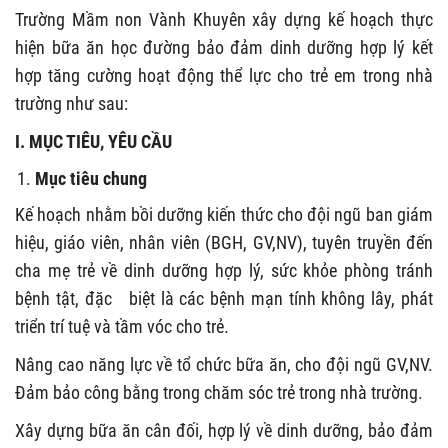
Trường Mầm non Vành Khuyên xây dựng kế hoạch thực
hiện bữa ăn học đường bảo đảm dinh dưỡng hợp lý kết
hợp tăng cường hoạt động thể lực cho trẻ em trong nhà
trường như sau:
I. MỤC TIÊU, YÊU CẦU
Mục tiêu chung
Kế hoạch nhằm bồi dưỡng kiến thức cho đội ngũ ban giám
hiệu, giáo viên, nhân viên (BGH, GV,NV), tuyên truyền đến
cha mẹ trẻ về dinh dưỡng hợp lý, sức khỏe phòng tránh
bệnh tật, đặc biệt là các bệnh mạn tính không lây, phát
triển trí tuệ và tầm vóc cho trẻ.
Nâng cao năng lực về tổ chức bữa ăn, cho đội ngũ GV,NV.
Đảm bảo công bằng trong chăm sóc trẻ trong nhà trường.
Xây dựng bữa ăn cân đối, hợp lý về dinh dưỡng, bảo đảm