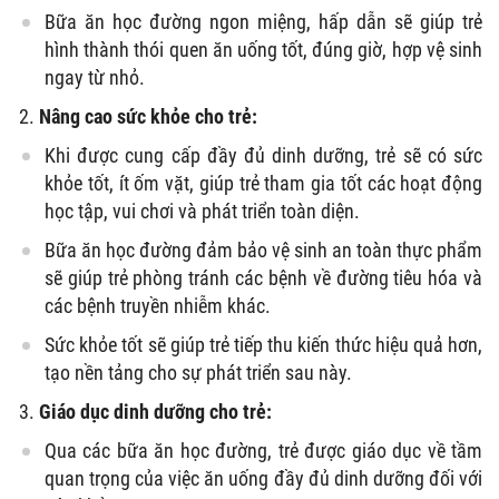
Bữa ăn học đường ngon miệng, hấp dẫn sẽ giúp trẻ
hình thành thói quen ăn uống tốt, đúng giờ, hợp vệ sinh
ngay từ nhỏ.
Nâng cao sức khỏe cho trẻ:
Khi được cung cấp đầy đủ dinh dưỡng, trẻ sẽ có sức
khỏe tốt, ít ốm vặt, giúp trẻ tham gia tốt các hoạt động
học tập, vui chơi và phát triển toàn diện.
Bữa ăn học đường đảm bảo vệ sinh an toàn thực phẩm
sẽ giúp trẻ phòng tránh các bệnh về đường tiêu hóa và
các bệnh truyền nhiễm khác.
Sức khỏe tốt sẽ giúp trẻ tiếp thu kiến thức hiệu quả hơn,
tạo nền tảng cho sự phát triển sau này.
Giáo dục dinh dưỡng cho trẻ:
Qua các bữa ăn học đường, trẻ được giáo dục về tầm
quan trọng của việc ăn uống đầy đủ dinh dưỡng đối với