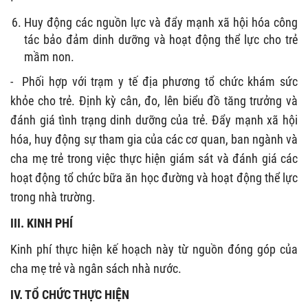
Huy động các nguồn lực và đẩy mạnh xã hội hóa công
tác bảo đảm dinh dưỡng và hoạt động thể lực cho trẻ
mầm non.
-
Phối hợp với trạm y tế địa phương tổ chức khám sức
khỏe cho trẻ. Định kỳ cân, đo, lên biểu đồ tăng trưởng và
đánh giá tình trạng dinh dưỡng của trẻ. Đẩy mạnh xã hội
hóa, huy động sự tham gia của các cơ quan, ban ngành và
cha mẹ trẻ trong việc thực hiện giám sát và đánh giá các
hoạt động tổ chức bữa ăn học đường và hoạt động thể lực
trong nhà trường.
III.
KINH PHÍ
Kinh phí thực hiện kế hoạch này từ nguồn đóng góp của
cha mẹ trẻ và ngân sách nhà nước.
IV. TỔ CHỨC THỰC HIỆN