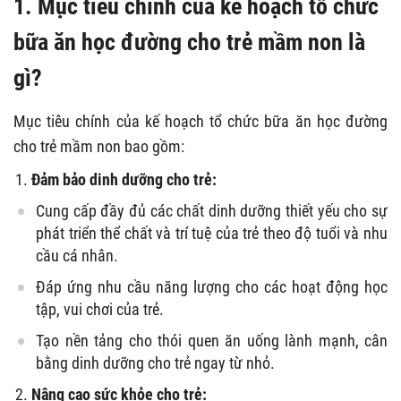
1. Mục tiêu chính của kế hoạch tổ chức
bữa ăn học đường cho trẻ mầm non là
gì?
Mục tiêu chính của kế hoạch tổ chức bữa ăn học đường
cho trẻ mầm non bao gồm:
Đảm bảo dinh dưỡng cho trẻ:
Cung cấp đầy đủ các chất dinh dưỡng thiết yếu cho sự
phát triển thể chất và trí tuệ của trẻ theo độ tuổi và nhu
cầu cá nhân.
Đáp ứng nhu cầu năng lượng cho các hoạt động học
tập, vui chơi của trẻ.
Tạo nền tảng cho thói quen ăn uống lành mạnh, cân
bằng dinh dưỡng cho trẻ ngay từ nhỏ.
Nâng cao sức khỏe cho trẻ: