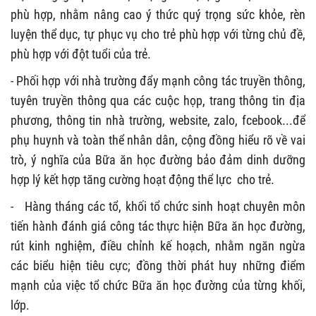
phù hợp, nhằm nâng cao ý thức quý trọng sức khỏe, rèn
luyện thể dục, tự phục vụ cho trẻ phù hợp với từng chủ đề,
phù hợp với đột tuổi của trẻ.
- Phối hợp với nhà trường đẩy mạnh công tác truyền thông,
tuyên truyền thông qua các cuộc họp, trang thông tin địa
phương, thông tin nhà trường, website, zalo, fcebook...để
phụ huynh và toàn thể nhân dân, cộng đồng hiểu rõ về vai
trò, ý nghĩa của Bữa ăn học đường bảo đảm dinh dưỡng
hợp lý kết hợp tăng cường hoạt động thể lực cho trẻ.
-
Hàng tháng các tổ, khối tổ chức sinh hoạt chuyên môn
tiến hành đánh giá công tác thực hiện Bữa ăn học đường,
rút kinh nghiệm, điều chỉnh kế hoạch, nhằm ngăn ngừa
các biểu hiện tiêu cực; đồng thời phát huy những điểm
mạnh của việc tổ chức Bữa ăn học đường của từng khối,
lớp.