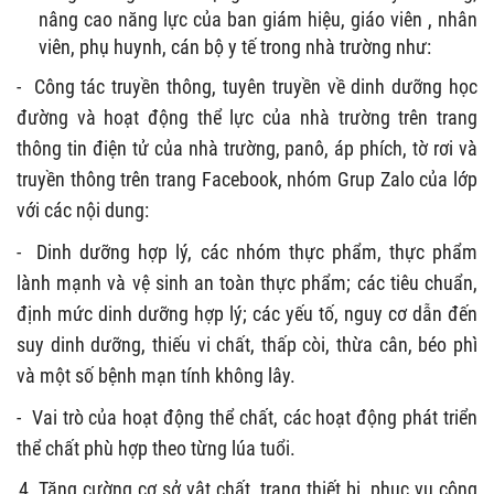
nâng cao năng lực của ban giám hiệu, giáo viên , nhân
viên, phụ huynh, cán bộ y tế trong nhà trường như:
-
Công tác truyền thông, tuyên truyền về dinh dưỡng học
đường và hoạt động thể lực của nhà trường trên trang
thông tin điện tử của nhà trường, panô, áp phích, tờ rơi và
truyền thông trên trang Facebook, nhóm Grup Zalo của lớp
với các nội dung:
-
Dinh dưỡng hợp lý, các nhóm thực phẩm, thực phẩm
lành mạnh và vệ sinh an toàn thực phẩm; các tiêu chuẩn,
định mức dinh dưỡng hợp lý; các yếu tố, nguy cơ dẫn đến
suy dinh dưỡng, thiếu vi chất, thấp còi, thừa cân, béo phì
và một số bệnh mạn tính không lây.
-
Vai trò của hoạt động thể chất, các hoạt động phát triển
thể chất phù hợp theo từng lúa tuổi.
Tăng cường cơ sở vật chất, trang thiết bị, phục vụ công