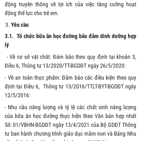
động truyền thông về lợi ích của việc tăng cường hoạt
động thể lực cho trẻ em.
Yêu cầu
3.1.
Tổ chức bữa ăn học đường bảo đảm dinh dưỡng hợp
lý
-
Về cơ sở vật chất: Đảm bảo theo quy định tại khoản 3,
Điều 6, Thông tư 13/2020/TT-BGDĐT ngày 26/5/2020:
- Về an toàn thực phẩm: Đảm bảo các điều kiện theo quy
định tại Điều 6, Thông tư 13/2016/TTLT-BYT-BGDĐT ngày
12/5/2016:
- Nhu cầu năng lượng và tỷ lệ các chất sinh năng lượng
của bữa ăn học đường thực hiện theo Văn bản hợp nhất
Số: 01/VBHN-BGDĐT ngày 13/4/2021 của Bộ GDĐT Thông
tư ban hành chương trình giáo dục mầm non và Bảng Nhu