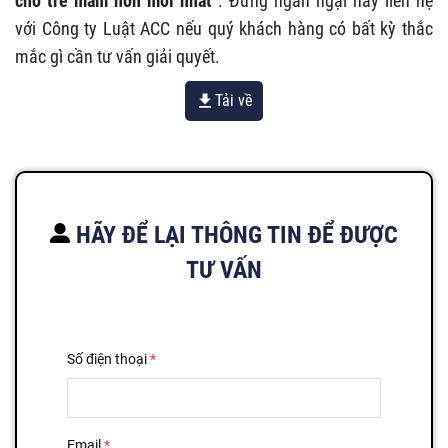
cho trẻ mầm non mới nhất
. Đừng ngần ngại hãy liên hệ
với Công ty Luật ACC nếu quý khách hàng có bất kỳ thắc
mắc gì cần tư vấn giải quyết.
Tải về
HÃY ĐỂ LẠI THÔNG TIN ĐỂ ĐƯỢC
TƯ VẤN