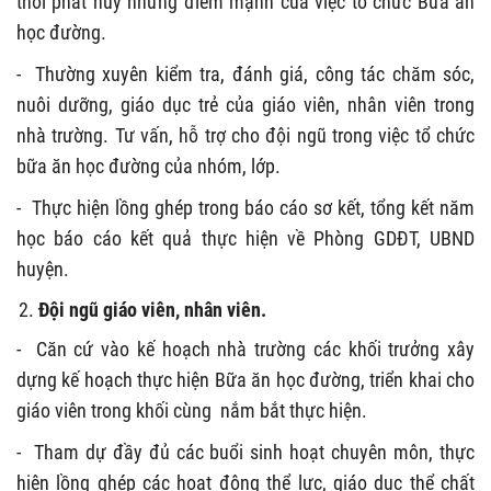
thời phát huy những điểm mạnh của việc tổ chức Bữa ăn
học đường.
-
Thường xuyên kiểm tra, đánh giá, công tác chăm sóc,
nuôi dưỡng, giáo dục trẻ của giáo viên, nhân viên trong
nhà trường. Tư vấn, hỗ trợ cho đội ngũ trong việc tổ chức
bữa ăn học đường của nhóm, lớp.
-
Thực hiện lồng ghép trong báo cáo sơ kết, tổng kết năm
học báo cáo kết quả thực hiện về Phòng GDĐT, UBND
huyện.
Đội ngũ giáo viên, nhân viên.
- Căn cứ vào kế hoạch nhà trường các khối trưởng xây
dựng kế hoạch thực hiện Bữa ăn học đường, triển khai cho
giáo viên trong khối cùng nắm bắt thực hiện.
-
Tham dự đầy đủ các buổi sinh hoạt chuyên môn, thực
hiện lồng ghép các hoạt động thể lực, giáo dục thể chất