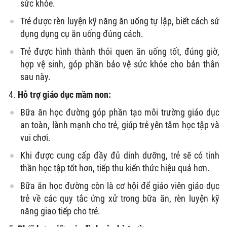
sức khỏe.
Trẻ được rèn luyện kỹ năng ăn uống tự lập, biết cách sử
dụng dụng cụ ăn uống đúng cách.
Trẻ được hình thành thói quen ăn uống tốt, đúng giờ,
hợp vệ sinh, góp phần bảo vệ sức khỏe cho bản thân
sau này.
Hỗ trợ giáo dục mầm non:
Bữa ăn học đường góp phần tạo môi trường giáo dục
an toàn, lành mạnh cho trẻ, giúp trẻ yên tâm học tập và
vui chơi.
Khi được cung cấp đầy đủ dinh dưỡng, trẻ sẽ có tinh
thần học tập tốt hơn, tiếp thu kiến thức hiệu quả hơn.
Bữa ăn học đường còn là cơ hội để giáo viên giáo dục
trẻ về các quy tắc ứng xử trong bữa ăn, rèn luyện kỹ
năng giao tiếp cho trẻ.