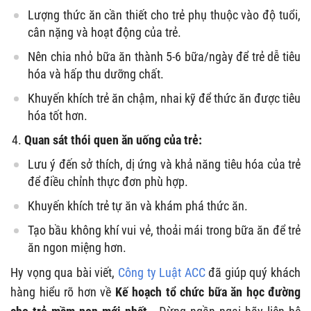
Lượng thức ăn cần thiết cho trẻ phụ thuộc vào độ tuổi,
cân nặng và hoạt động của trẻ.
Nên chia nhỏ bữa ăn thành 5-6 bữa/ngày để trẻ dễ tiêu
hóa và hấp thu dưỡng chất.
Khuyến khích trẻ ăn chậm, nhai kỹ để thức ăn được tiêu
hóa tốt hơn.
Quan sát thói quen ăn uống của trẻ:
Lưu ý đến sở thích, dị ứng và khả năng tiêu hóa của trẻ
để điều chỉnh thực đơn phù hợp.
Khuyến khích trẻ tự ăn và khám phá thức ăn.
Tạo bầu không khí vui vẻ, thoải mái trong bữa ăn để trẻ
ăn ngon miệng hơn.
Hy vọng qua bài viết,
Công ty Luật ACC
đã giúp quý khách
hàng hiểu rõ hơn về
Kế hoạch tổ chức bữa ăn học đường