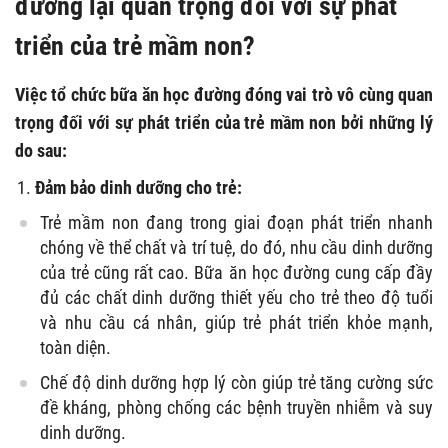
đường lại quan trọng đối với sự phát
triển của trẻ mầm non?
Việc tổ chức bữa ăn học đường đóng vai trò vô cùng quan
trọng đối với sự phát triển của trẻ mầm non bởi những lý
do sau:
Đảm bảo dinh dưỡng cho trẻ:
Trẻ mầm non đang trong giai đoạn phát triển nhanh
chóng về thể chất và trí tuệ, do đó, nhu cầu dinh dưỡng
của trẻ cũng rất cao. Bữa ăn học đường cung cấp đầy
đủ các chất dinh dưỡng thiết yếu cho trẻ theo độ tuổi
và nhu cầu cá nhân, giúp trẻ phát triển khỏe mạnh,
toàn diện.
Chế độ dinh dưỡng hợp lý còn giúp trẻ tăng cường sức
đề kháng, phòng chống các bệnh truyền nhiễm và suy
dinh dưỡng.