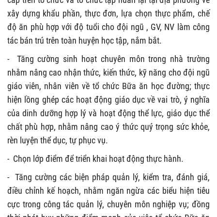
xây dựng khẩu phần, thực đơn, lựa chọn thực phẩm, chế
độ ăn phù hợp với độ tuổi cho đội ngũ , GV, NV làm công
tác bán trú trên toàn huyện học tập, nắm bắt.
- Tăng cường sinh hoạt chuyên môn trong nhà trường
nhằm nâng cao nhận thức, kiến thức, kỹ năng cho đội ngũ
giáo viên, nhân viên về tổ chức Bữa ăn học đường; thực
hiện lồng ghép các hoạt động giáo dục về vai trò, ý nghĩa
của dinh dưỡng hợp lý và hoạt động thể lực, giáo dục thể
chất phù hợp, nhằm nâng cao ý thức quý trọng sức khỏe,
rèn luyện thể dục, tự phục vụ.
-
Chọn lớp điểm để triển khai hoạt động thực hành.
-
Tăng cường các biện pháp quản lý, kiểm tra, đánh giá,
điều chỉnh kế hoạch, nhằm ngăn ngừa các biểu hiện tiêu
cực trong công tác quản lý, chuyên môn nghiệp vụ; đồng