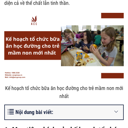
diện cả về thể chất lẫn tinh thần.
Kế hoạch tổ chức bữa ăn học đường cho trẻ mầm non mới
nhất
Nội dung bài viết: