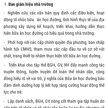
Ban giám hiệu nhà trường
- Nghiên cứu các văn bản quy định các điều kiện, hoạt
động tổ chức bữa ăn học đường, tình hình thực tế của địa
phương xây dựng kế hoạch, triển khai, hướng dẫn thực
hiện bữa ăn học đường có hiệu quả trong nhà trường.
-
Phối hợp với các cấp chính quyền địa phương, ban chấp
hành hội CMHS, tham mưu các cấp đầu tư về cơ sở vật
chất, trang thiết bị nhằm thực hiện tốt bữa ăn học đường.
-
Triển khai cho tập thể BGH, GV, NV đẩy mạnh công tác
truyền thông, tuyên truyền để toàn thể nhân dân, cộng
đồng hiểu rõ về vai trò, ý nghĩa của Bữa ăn học đường bảo
đảm dinh dưỡng hợp lý kết hợp tăng cường hoạt động thể
lực cho trẻ.
-
Lập danh sách, BGH, GV nòng cốt tham gia tập huấn do
cấp trên tổ chức và tổ chức tập huấn lại tại địa phương về