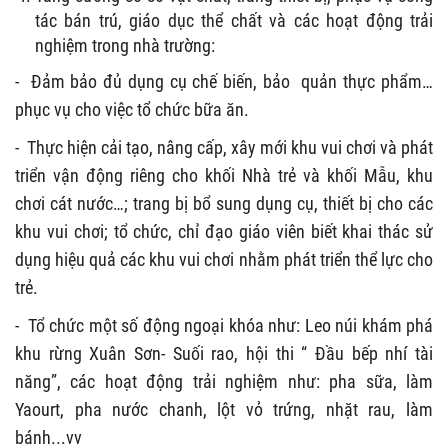
tác bán trú, giáo dục thể chất và các hoạt động trải
nghiệm trong nhà trường:
-
Đảm bảo đủ dụng cụ chế biến, bảo quản thực phẩm…
phục vụ cho việc tổ chức bữa ăn.
-
Thực hiện cải tạo, nâng cấp, xây mới khu vui chơi và phát
triển vận động riêng cho khối Nhà trẻ và khối Mẫu, khu
chơi cát nước…; trang bị bổ sung dụng cụ, thiết bị cho các
khu vui chơi; tổ chức, chỉ đạo giáo viên biết khai thác sử
dụng hiệu quả các khu vui chơi nhằm phát triển thể lực cho
trẻ.
- Tổ chức một số động ngoại khóa như: Leo núi khám phá
khu rừng Xuân Sơn- Suối rao, hội thi “ Đầu bếp nhí tài
năng”, các hoạt động trải nghiệm như: pha sữa, làm
Yaourt, pha nước chanh, lột vỏ trứng, nhặt rau, làm
bánh...vv