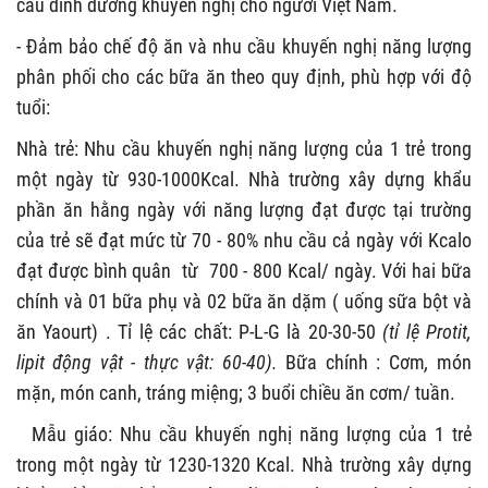
cầu dinh dưỡng khuyến nghị cho người Việt Nam.
- Đảm bảo chế độ ăn và nhu cầu khuyến nghị năng lượng
phân phối cho các bữa ăn theo quy định, phù hợp với độ
tuổi:
Nhà trẻ: Nhu cầu khuyến nghị năng lượng của 1 trẻ trong
một ngày từ 930-1000Kcal. Nhà trường xây dựng khẩu
phần ăn hằng ngày với năng lượng đạt được tại trường
của trẻ sẽ đạt mức từ 70 - 80% nhu cầu cả ngày với Kcalo
đạt được bình quân từ 700 - 800 Kcal/ ngày. Với hai bữa
chính và 01 bữa phụ và 02 bữa ăn dặm ( uống sữa bột và
ăn Yaourt) . Tỉ lệ các chất: P-L-G là 20-30-50
(tỉ lệ Protit,
lipit động vật - thực vật: 60-40).
Bữa chính : Cơm
,
món
mặn, món canh, tráng miệng; 3 buổi chiều ăn cơm/ tuần.
Mẫu giáo: Nhu cầu khuyến nghị năng lượng của 1 trẻ
trong một ngày từ 1230-1320 Kcal. Nhà trường xây dựng