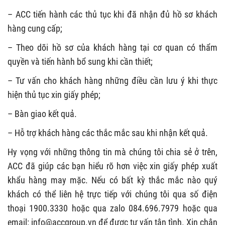
– ACC tiến hành các thủ tục khi đã nhận đủ hồ sơ khách
hàng cung cấp;
– Theo dõi hồ sơ của khách hàng tại cơ quan có thẩm
quyền và tiến hành bổ sung khi cần thiết;
– Tư vấn cho khách hàng những điều cần lưu ý khi thực
hiện thủ tục xin giấy phép;
– Bàn giao kết quả.
– Hỗ trợ khách hàng các thắc mắc sau khi nhận kết quả.
Hy vọng với những thông tin mà chúng tôi chia sẻ ở trên,
ACC đã giúp các bạn hiểu rõ hơn việc xin giấy phép xuất
khẩu hàng may mặc. Nếu có bất kỳ thắc mắc nào quý
khách có thể liên hệ trực tiếp với chúng tôi qua số điện
thoại 1900.3330 hoặc qua zalo 084.696.7979 hoặc qua
email:
info@accgroup.vn
để được tư vấn tận tình. Xin chân