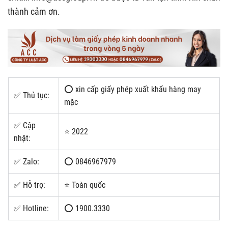
thành cảm ơn.
⭕ xin cấp giấy phép xuất khẩu hàng may
✅ Thủ tục:
mặc
✅ Cập
⭐ 2022
nhật:
✅ Zalo:
⭕ 0846967979
✅ Hỗ trợ:
⭐ Toàn quốc
✅ Hotline:
⭕ 1900.3330