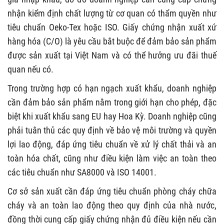
nhận kiểm định chất lượng từ cơ quan có thẩm quyền như
tiêu chuẩn Oeko-Tex hoặc ISO. Giấy chứng nhận xuất xứ
hàng hóa (C/O) là yêu cầu bắt buộc để đảm bảo sản phẩm
được sản xuất tại Việt Nam và có thể hưởng ưu đãi thuế
quan nếu có.
Trong trường hợp có hạn ngạch xuất khẩu, doanh nghiệp
cần đảm bảo sản phẩm nằm trong giới hạn cho phép, đặc
biệt khi xuất khẩu sang EU hay Hoa Kỳ. Doanh nghiệp cũng
phải tuân thủ các quy định về bảo vệ môi trường và quyền
lợi lao động, đáp ứng tiêu chuẩn về xử lý chất thải và an
toàn hóa chất, cũng như điều kiện làm việc an toàn theo
các tiêu chuẩn như SA8000 và ISO 14001.
Cơ sở sản xuất cần đáp ứng tiêu chuẩn phòng cháy chữa
cháy và an toàn lao động theo quy định của nhà nước,
đồng thời cung cấp giấy chứng nhận đủ điều kiện nếu cần