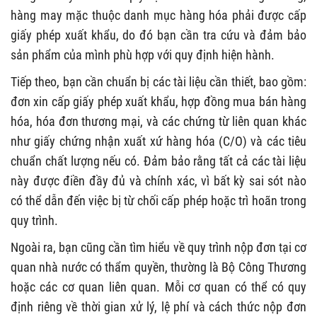
hàng may mặc thuộc danh mục hàng hóa phải được cấp
giấy phép xuất khẩu, do đó bạn cần tra cứu và đảm bảo
sản phẩm của mình phù hợp với quy định hiện hành.
Tiếp theo, bạn cần chuẩn bị các tài liệu cần thiết, bao gồm:
đơn xin cấp giấy phép xuất khẩu, hợp đồng mua bán hàng
hóa, hóa đơn thương mại, và các chứng từ liên quan khác
như giấy chứng nhận xuất xứ hàng hóa (C/O) và các tiêu
chuẩn chất lượng nếu có. Đảm bảo rằng tất cả các tài liệu
này được điền đầy đủ và chính xác, vì bất kỳ sai sót nào
có thể dẫn đến việc bị từ chối cấp phép hoặc trì hoãn trong
quy trình.
Ngoài ra, bạn cũng cần tìm hiểu về quy trình nộp đơn tại cơ
quan nhà nước có thẩm quyền, thường là Bộ Công Thương
hoặc các cơ quan liên quan. Mỗi cơ quan có thể có quy
định riêng về thời gian xử lý, lệ phí và cách thức nộp đơn