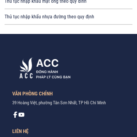
Thủ tục nhập khẩu mật ong theo quy đinh
Thủ tục nhập khẩu nhựa đường theo quy định
VĂN PHÒNG CHÍNH
39 Hoàng Việt, phường Tân Sơn Nhất, TP Hồ Chí Minh
LIÊN HỆ