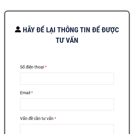
HÃY ĐỂ LẠI THÔNG TIN ĐỂ ĐƯỢC
TƯ VẤN