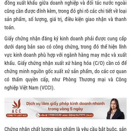
đồng xuất khẩu giữa doanh nghiệp và đối tác nước ngoài
cũng cần được đính kèm, trong đó ghi rõ các chi tiết về loại
sản phẩm, số lượng, giá trị, điều kiện giao nhận và thanh
toán.
Giấy chứng nhận đăng ký kinh doanh phải được cung cấp
dưới dạng bản sao có công chứng, trong đó thể hiện lĩnh
vực kinh doanh phù hợp với ngành hàng may mặc và xuất
khẩu. Giấy chứng nhận xuất xứ hàng hóa (C/O) cần có để
chứng minh nguồn gốc xuất xứ sản phẩm, do các cơ quan
có thẩm quyền cấp, như Phòng Thương mại và Công
nghiệp Việt Nam (VCCI).
Chứng nhận chất lượng sản phẩm là yêu cầu bắt buộc, sản