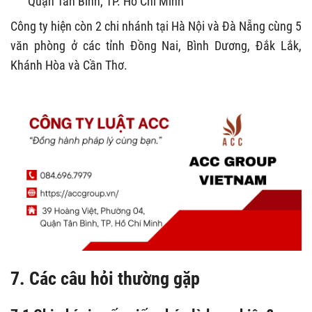
Quận Tân Bình, TP. Hồ Chí Minh
Công ty hiện còn 2 chi nhánh tại Hà Nội và Đà Nẵng cùng 5
văn phòng ở các tỉnh Đồng Nai, Bình Dương, Đắk Lắk,
Khánh Hòa và Cần Thơ.
7. Các câu hỏi thường gặp