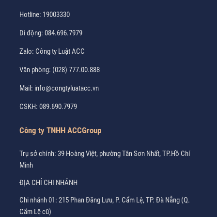
Hotline:
19003330
Di động:
084.696.7979
Zalo:
Công ty Luật ACC
Văn phòng:
(028) 777.00.888
Mail:
info@congtyluatacc.vn
CSKH:
089.690.7979
Công ty TNHH ACCGroup
Trụ sở chính: 39 Hoàng Việt, phường Tân Sơn Nhất, TP.Hồ Chí
Minh
ĐỊA CHỈ CHI NHÁNH
Chi nhánh 01: 215 Phan Đăng Lưu, P. Cẩm Lệ, TP. Đà Nẵng (Q.
Cẩm Lệ cũ)