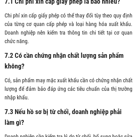
7.1 Chi phí xin cấp giấy phép là bao nhiêu?
Chi phí xin cấp giấy phép có thể thay đổi tùy theo quy định
của từng cơ quan cấp phép và loại hàng hóa xuất khẩu.
Doanh nghiệp nên kiểm tra thông tin chi tiết tại cơ quan
chức năng.
7.2 Có cần chứng nhận chất lượng sản phẩm
không?
Có, sản phẩm may mặc xuất khẩu cần có chứng nhận chất
lượng để đảm bảo đáp ứng các tiêu chuẩn của thị trường
nhập khẩu.
7.3 Nếu hồ sơ bị từ chối, doanh nghiệp phải
làm gì?
Doanh nghiệp cần kiểm tra lý do từ chối, bổ sung hoặc sửa