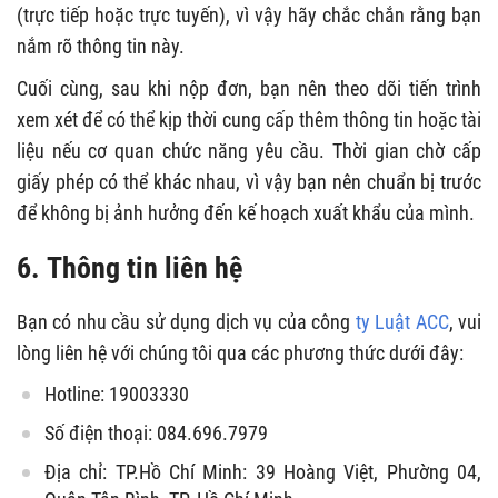
(trực tiếp hoặc trực tuyến), vì vậy hãy chắc chắn rằng bạn
nắm rõ thông tin này.
Cuối cùng, sau khi nộp đơn, bạn nên theo dõi tiến trình
xem xét để có thể kịp thời cung cấp thêm thông tin hoặc tài
liệu nếu cơ quan chức năng yêu cầu. Thời gian chờ cấp
giấy phép có thể khác nhau, vì vậy bạn nên chuẩn bị trước
để không bị ảnh hưởng đến kế hoạch xuất khẩu của mình.
6. Thông tin liên hệ
Bạn có nhu cầu sử dụng dịch vụ của công
ty Luật ACC
, vui
lòng liên hệ với chúng tôi qua các phương thức dưới đây:
Hotline: 19003330
Số điện thoại: 084.696.7979
Địa chỉ: TP.Hồ Chí Minh: 39 Hoàng Việt, Phường 04,