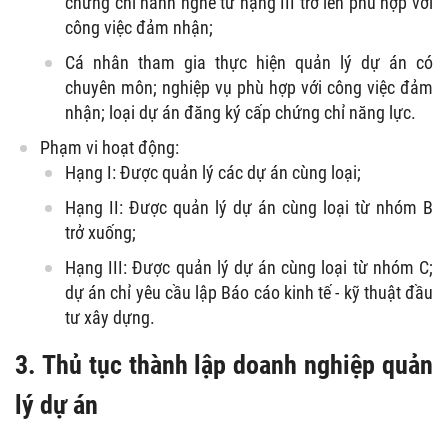
chứng chỉ hành nghề từ hạng III trở lên phù hợp với
công việc đảm nhận;
Cá nhân tham gia thực hiện quản lý dự án có
chuyên môn; nghiệp vụ phù hợp với công việc đảm
nhận; loại dự án đăng ký cấp chứng chỉ năng lực.
Phạm vi hoạt động:
Hạng I: Được quản lý các dự án cùng loại;
Hạng II: Được quản lý dự án cùng loại từ nhóm B
trở xuống;
Hạng III: Được quản lý dự án cùng loại từ nhóm C;
dự án chỉ yêu cầu lập Báo cáo kinh tế - kỹ thuật đầu
tư xây dựng.
3. Thủ tục thành lập doanh nghiệp quản
lý dự án