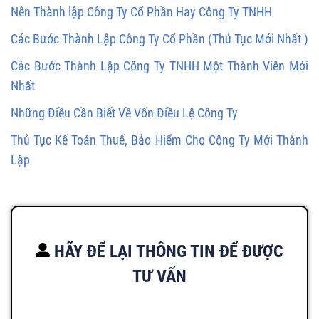
Nên Thành lập Công Ty Cổ Phần Hay Công Ty TNHH
Các Bước Thành Lập Công Ty Cổ Phần (Thủ Tục Mới Nhất )
Các Bước Thành Lập Công Ty TNHH Một Thành Viên Mới
Nhất
Những Điều Cần Biết Về Vốn Điều Lệ Công Ty
Thủ Tục Kế Toán Thuế, Bảo Hiểm Cho Công Ty Mới Thành
Lập
HÃY ĐỂ LẠI THÔNG TIN ĐỂ ĐƯỢC
TƯ VẤN