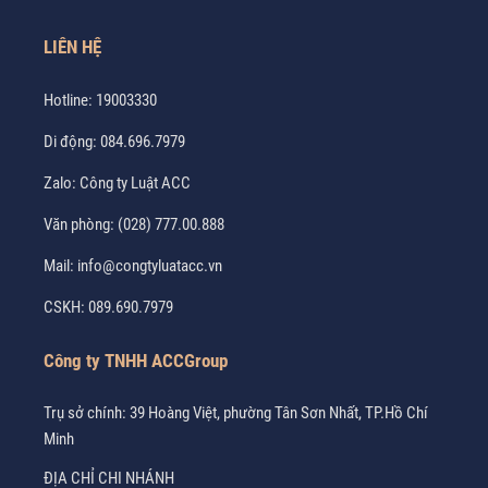
LIÊN HỆ
Hotline:
19003330
Di động:
084.696.7979
Zalo:
Công ty Luật ACC
Văn phòng:
(028) 777.00.888
Mail:
info@congtyluatacc.vn
CSKH:
089.690.7979
Công ty TNHH ACCGroup
Trụ sở chính: 39 Hoàng Việt, phường Tân Sơn Nhất, TP.Hồ Chí
Minh
ĐỊA CHỈ CHI NHÁNH