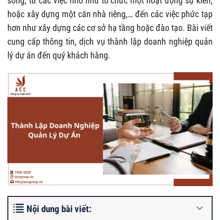
sống, từ các việc nhỏ như tổ chức một hoạt động sự kiên,
hoặc xây dựng một căn nhà riêng,… đến các việc phức tạp
hơn như xây dựng các cơ sở hạ tầng hoặc đào tạo. Bài viết
cung cấp thông tin, dịch vụ thành lập doanh nghiệp quản
lý dự án đến quý khách hàng.
Nội dung bài viết: