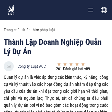
Trang chủ
Kiến thức pháp luật
Thành Lập Doanh Nghiệp Quản
Lý Dự Án
Công ty Luật ACC
261
Đánh giá bài viết
Quản lý dự án là việc áp dụng các kiến thức, kỹ năng; công
cụ và kỹ thuật vào các hoạt động dự án nhằm đáp ứng các
yêu cầu của dự án khi đặt trong các giới hạn về thời gian,
chi phí và nguồn lực; Thực tế, tất cả chúng ta đều phải
quản lý dự án bởi vì nó bao gồm các hoạt động trong cuộc