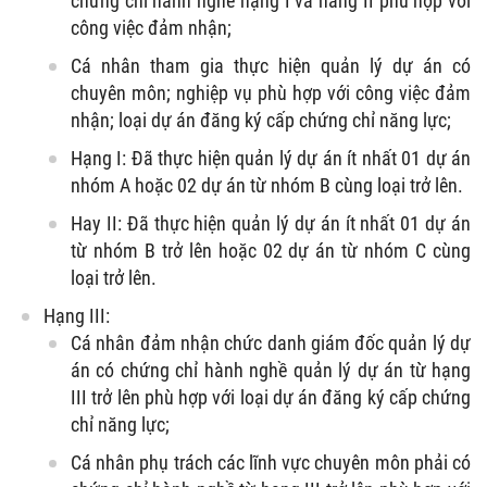
chứng chỉ hành nghề hạng I và hàng II phù hợp với
công việc đảm nhận;
Cá nhân tham gia thực hiện quản lý dự án có
chuyên môn; nghiệp vụ phù hợp với công việc đảm
nhận; loại dự án đăng ký cấp chứng chỉ năng lực;
Hạng I: Đã thực hiện quản lý dự án ít nhất 01 dự án
nhóm A hoặc 02 dự án từ nhóm B cùng loại trở lên.
Hay II: Đã thực hiện quản lý dự án ít nhất 01 dự án
từ nhóm B trở lên hoặc 02 dự án từ nhóm C cùng
loại trở lên.
Hạng III:
Cá nhân đảm nhận chức danh giám đốc quản lý dự
án có chứng chỉ hành nghề quản lý dự án từ hạng
III trở lên phù hợp với loại dự án đăng ký cấp chứng
chỉ năng lực;
Cá nhân phụ trách các lĩnh vực chuyên môn phải có