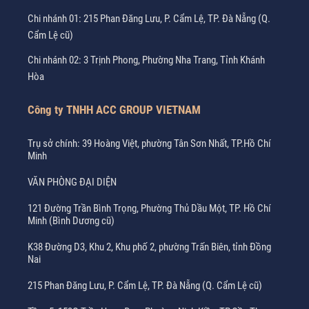
Chi nhánh 01: 215 Phan Đăng Lưu, P. Cẩm Lệ, TP. Đà Nẵng (Q.
Cẩm Lệ cũ)
Chi nhánh 02: 3 Trịnh Phong, Phường Nha Trang, Tỉnh Khánh
Hòa
Công ty TNHH ACC GROUP VIETNAM
Trụ sở chính: 39 Hoàng Việt, phường Tân Sơn Nhất, TP.Hồ Chí
Minh
VĂN PHÒNG ĐẠI DIỆN
121 Đường Trần Bình Trọng, Phường Thủ Dầu Một, TP. Hồ Chí
Minh (Bình Dương cũ)
K38 Đường D3, Khu 2, Khu phố 2, phường Trấn Biên, tỉnh Đồng
Nai
215 Phan Đăng Lưu, P. Cẩm Lệ, TP. Đà Nẵng (Q. Cẩm Lệ cũ)