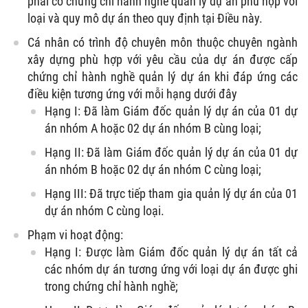
phải có chứng chỉ hành nghề quản lý dự án phù hợp với
loại và quy mô dự án theo quy định tại Điều này.
Cá nhân có trình độ chuyên môn thuộc chuyên ngành
xây dựng phù hợp với yêu cầu của dự án được cấp
chứng chỉ hành nghề quản lý dự án khi đáp ứng các
điều kiện tương ứng với mỗi hạng dưới đây
Hạng I: Đã làm Giám đốc quản lý dự án của 01 dự
án nhóm A hoặc 02 dự án nhóm B cùng loại;
Hạng II: Đã làm Giám đốc quản lý dự án của 01 dự
án nhóm B hoặc 02 dự án nhóm C cùng loại;
Hạng III: Đã trực tiếp tham gia quản lý dự án của 01
dự án nhóm C cùng loại.
Phạm vi hoạt động:
Hạng I: Được làm Giám đốc quản lý dự án tất cả
các nhóm dự án tương ứng với loại dự án được ghi
trong chứng chỉ hành nghề;