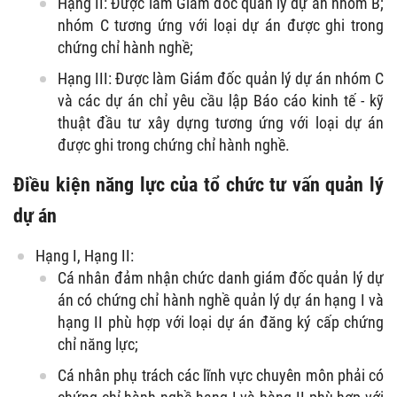
Hạng II: Được làm Giám đốc quản lý dự án nhóm B;
nhóm C tương ứng với loại dự án được ghi trong
chứng chỉ hành nghề;
Hạng III: Được làm Giám đốc quản lý dự án nhóm C
và các dự án chỉ yêu cầu lập Báo cáo kinh tế - kỹ
thuật đầu tư xây dựng tương ứng với loại dự án
được ghi trong chứng chỉ hành nghề.
Điều kiện năng lực của tổ chức tư vấn quản lý
dự án
Hạng I, Hạng II:
Cá nhân đảm nhận chức danh giám đốc quản lý dự
án có chứng chỉ hành nghề quản lý dự án hạng I và
hạng II phù hợp với loại dự án đăng ký cấp chứng
chỉ năng lực;
Cá nhân phụ trách các lĩnh vực chuyên môn phải có