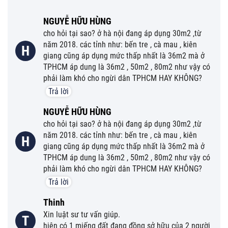
NGUYỄ HỮU HÙNG
cho hỏi tại sao? ở hà nội đang áp dụng 30m2 ,từ
năm 2018. các tỉnh như: bến tre , cà mau , kiên
H
giang cũng áp dụng mức thấp nhất là 36m2 mà ở
TPHCM áp dung là 36m2 , 50m2 , 80m2 như vậy có
phải làm khó cho ngừi dân TPHCM HAY KHÔNG?
Trả lời
NGUYỄ HỮU HÙNG
cho hỏi tại sao? ở hà nội đang áp dụng 30m2 ,từ
năm 2018. các tỉnh như: bến tre , cà mau , kiên
H
giang cũng áp dụng mức thấp nhất là 36m2 mà ở
TPHCM áp dung là 36m2 , 50m2 , 80m2 như vậy có
phải làm khó cho ngừi dân TPHCM HAY KHÔNG?
Trả lời
Thinh
Xin luật sư tư vấn giúp.
T
hiện có 1 miếng đất đang đồng sở hữu của 2 người