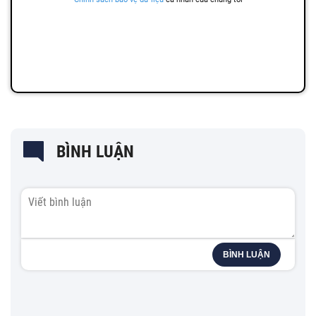
BÌNH LUẬN
BÌNH LUẬN