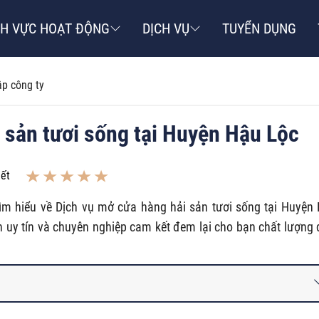
NH VỰC HOẠT ĐỘNG
DỊCH VỤ
TUYỂN DỤNG
ập công ty
 sản tươi sống tại Huyện Hậu Lộc
iết
ìm hiểu về Dịch vụ mở cửa hàng hải sản tươi sống tại Huyện
n uy tín và chuyên nghiệp cam kết đem lại cho bạn chất lượng 