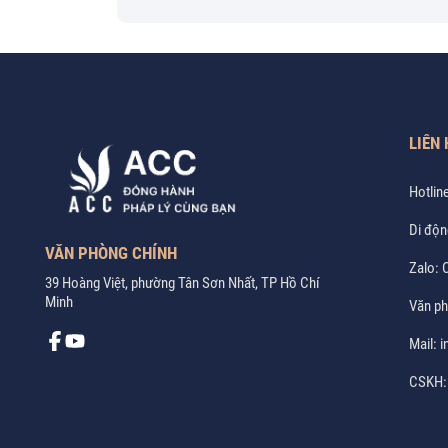
LIÊN 
Hotlin
Di độn
VĂN PHÒNG CHÍNH
Zalo:
C
39 Hoàng Việt, phường Tân Sơn Nhất, TP Hồ Chí
Minh
Văn p
Mail:
i
CSKH