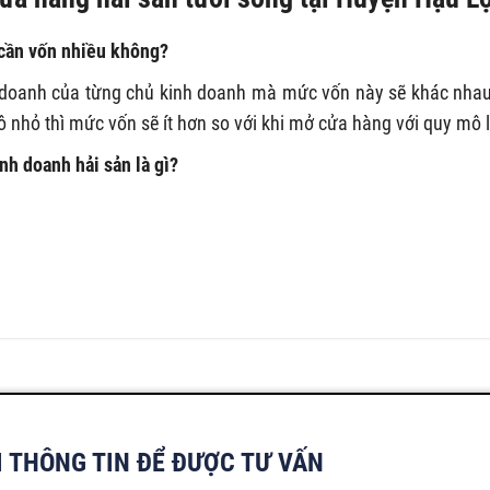
 cần vốn nhiều không?
nh doanh của từng chủ kinh doanh mà mức vốn này sẽ khác nhau
ô nhỏ thì mức vốn sẽ ít hơn so với khi mở cửa hàng với quy mô 
nh doanh hải sản là gì?
I THÔNG TIN ĐỂ ĐƯỢC TƯ VẤN