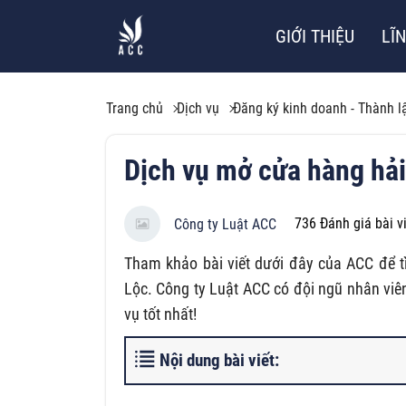
GIỚI THIỆU
LĨ
Trang chủ
Dịch vụ
Đăng ký kinh doanh - Thành l
Dịch vụ mở cửa hàng hải
736
Đánh giá bài v
Công ty Luật ACC
Tham khảo bài viết dưới đây của ACC để t
Lộc. Công ty Luật ACC có đội ngũ nhân viê
vụ tốt nhất!
Nội dung bài viết: