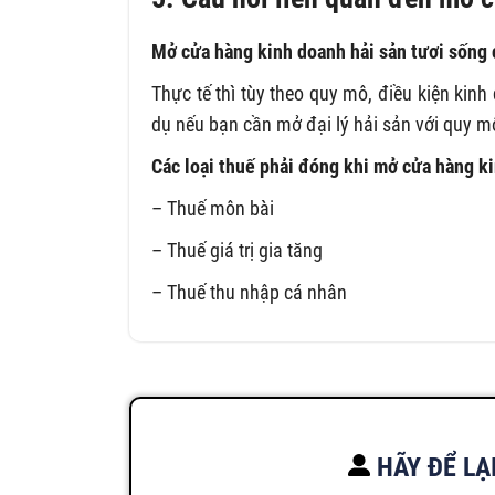
Mở cửa hàng kinh doanh hải sản tươi sống
Thực tế thì tùy theo quy mô, điều kiện ki
dụ nếu bạn cần mở đại lý hải sản với quy m
Các loại thuế phải đóng khi mở cửa hàng ki
– Thuế môn bài
– Thuế giá trị gia tăng
– Thuế thu nhập cá nhân
HÃY ĐỂ LẠ