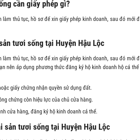
ống cần giấy phép gì?
h làm thủ tục, hồ sơ để xin giấy phép kinh doanh, sau đó mới 
 sản tươi sống tại Huyện Hậu Lộc
h làm thủ tục, hồ sơ để xin giấy phép kinh doanh, sau đó mới 
 bạn nên áp dụng phương thức đăng ký hộ kinh doanh hộ cá thể
hoặc giấy chứng nhận quyền sử dụng đất.
ông chứng còn hiệu lực của chủ cửa hàng.
anh cửa hàng, đăng ký hộ kinh doanh cá thể.
i sản tươi sống tại Huyện Hậu Lộc