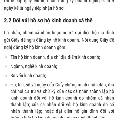
Được cấp giấy chứng nhận đăng ký doanh nghiệp sau 5
ngày kể từ ngày tiếp nhận hồ sơ.
2.2 Đối với hồ sơ hộ kinh doanh cá thể
Cá nhân, nhóm cá nhân hoặc người đại diện hộ gia đình
gửi Giấy đề nghị đăng ký hộ kinh doanh. Nội dung Giấy đề
nghị đăng ký hộ kinh doanh gồm:
Tên hộ kinh doanh, địa chỉ địa điểm kinh doanh;
Ngành, nghề kinh doanh;
Số vốn kinh doanh;
Họ, tên, số và ngày cấp Giấy chứng minh nhân dân; địa
chỉ nơi cư trú và chữ ký của các cá nhân thành lập hộ
kinh doanh đối với hộ kinh doanh do nhóm cá nhân
thành lập; của cá nhân đối với hộ kinh doanh do cá
nhân thành lập; hoặc đại diện hộ gia đình đối với
trường hợp hộ kinh doanh do hộ gia đình thành lập.