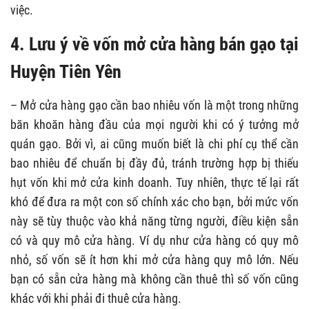
việc.
4. Lưu ý về vốn mở cửa hàng bán gạo tại
Huyện Tiên Yên
– Mở cửa hàng gạo cần bao nhiêu vốn là một trong những
băn khoăn hàng đầu của mọi người khi có ý tưởng mở
quán gạo. Bởi vì, ai cũng muốn biết là chi phí cụ thể cần
bao nhiêu để chuẩn bị đầy đủ, tránh trường hợp bị thiếu
hụt vốn khi mở cửa kinh doanh. Tuy nhiên, thực tế lại rất
khó để đưa ra một con số chính xác cho bạn, bởi mức vốn
này sẽ tùy thuộc vào khả năng từng người, điều kiện sẵn
có và quy mô cửa hàng. Ví dụ như cửa hàng có quy mô
nhỏ, số vốn sẽ ít hơn khi mở cửa hàng quy mô lớn. Nếu
bạn có sẵn cửa hàng mà không cần thuê thì số vốn cũng
khác với khi phải đi thuê cửa hàng.