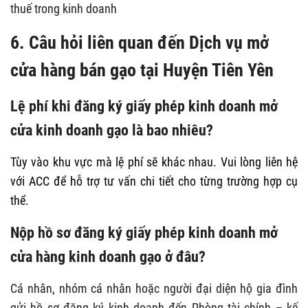
thuế trong kinh doanh
6. Câu hỏi liên quan đến Dịch vụ mở
cửa hàng bán gạo tại Huyện Tiên Yên
Lệ phí khi đăng ký giấy phép kinh doanh mở
cửa kinh doanh gạo là bao nhiêu?
Tùy vào khu vực mà lệ phí sẽ khác nhau. Vui lòng liên hệ
với ACC để hỗ trợ tư vấn chi tiết cho từng trường hợp cụ
thể.
Nộp hồ sơ đăng ký giấy phép kinh doanh mở
cửa hàng kinh doanh gạo ở đâu?
Cá nhân, nhóm cá nhân hoặc người đại diện hộ gia đình
gửi hồ sơ đăng ký kinh doanh đến Phòng tài chính – kế