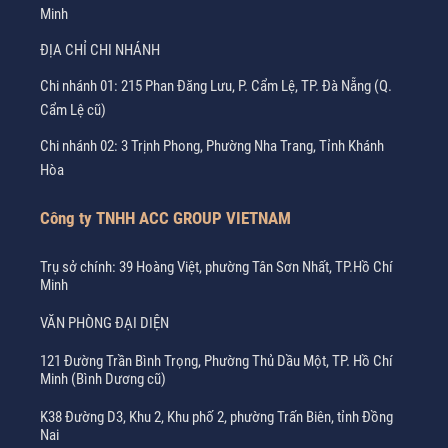
Minh
ĐỊA CHỈ CHI NHÁNH
Chi nhánh 01: 215 Phan Đăng Lưu, P. Cẩm Lệ, TP. Đà Nẵng (Q.
Cẩm Lệ cũ)
Chi nhánh 02: 3 Trịnh Phong, Phường Nha Trang, Tỉnh Khánh
Hòa
Công ty TNHH ACC GROUP VIETNAM
Trụ sở chính: 39 Hoàng Việt, phường Tân Sơn Nhất, TP.Hồ Chí
Minh
VĂN PHÒNG ĐẠI DIỆN
121 Đường Trần Bình Trọng, Phường Thủ Dầu Một, TP. Hồ Chí
Minh (Bình Dương cũ)
K38 Đường D3, Khu 2, Khu phố 2, phường Trấn Biên, tỉnh Đồng
Nai