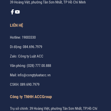
39 Hoàng Việt, phường Tân Sơn Nhất, TP Hồ Chí Minh
LIÊN HỆ
Hotline:
19003330
Di động:
084.696.7979
Zalo:
Công ty Luật ACC
Văn phòng:
(028) 777.00.888
Mail:
info@congtyluatacc.vn
CSKH:
089.690.7979
Công ty TNHH ACCGroup
Trụ sở chính: 39 Hoàng Việt, phường Tân Sơn Nhất, TP.Hồ Chí