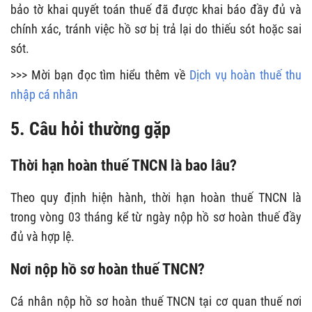
bảo tờ khai quyết toán thuế đã được khai báo đầy đủ và
chính xác, tránh việc hồ sơ bị trả lại do thiếu sót hoặc sai
sót.
>>> Mời bạn đọc tìm hiểu thêm về
Dịch vụ hoàn thuế thu
nhập cá nhân
5. Câu hỏi thường gặp
Thời hạn hoàn thuế TNCN là bao lâu?
Theo quy định hiện hành, thời hạn hoàn thuế TNCN là
trong vòng 03 tháng kể từ ngày nộp hồ sơ hoàn thuế đầy
đủ và hợp lệ.
Nơi nộp hồ sơ hoàn thuế TNCN?
Cá nhân nộp hồ sơ hoàn thuế TNCN tại cơ quan thuế nơi