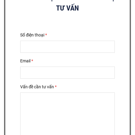
TƯ VẤN