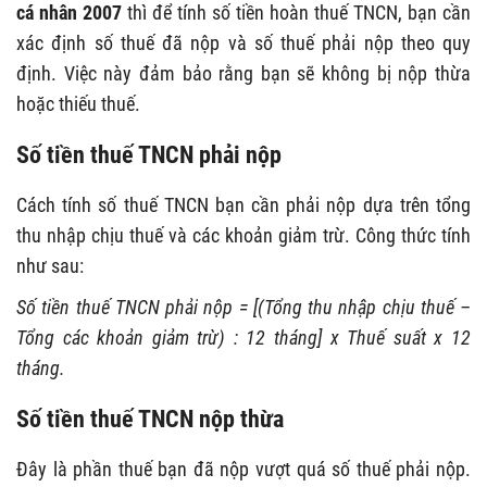
cá nhân 2007
thì để tính số tiền hoàn thuế TNCN, bạn cần
xác định số thuế đã nộp và số thuế phải nộp theo quy
định. Việc này đảm bảo rằng bạn sẽ không bị nộp thừa
hoặc thiếu thuế.
Số tiền thuế TNCN phải nộp
Cách tính số thuế TNCN bạn cần phải nộp dựa trên tổng
thu nhập chịu thuế và các khoản giảm trừ. Công thức tính
như sau:
Số tiền thuế TNCN phải nộp = [(Tổng thu nhập chịu thuế –
Tổng các khoản giảm trừ) : 12 tháng] x Thuế suất x 12
tháng.
Số tiền thuế TNCN nộp thừa
Đây là phần thuế bạn đã nộp vượt quá số thuế phải nộp.