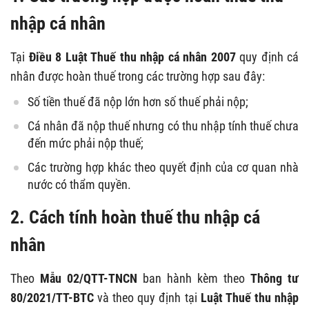
nhập cá nhân
Tại
Điều 8 Luật Thuế thu nhập cá nhân 2007
quy định cá
nhân được hoàn thuế trong các trường hợp sau đây:
Số tiền thuế đã nộp lớn hơn số thuế phải nộp;
Cá nhân đã nộp thuế nhưng có thu nhập tính thuế chưa
đến mức phải nộp thuế;
Các trường hợp khác theo quyết định của cơ quan nhà
nước có thẩm quyền.
2. Cách tính hoàn thuế thu nhập cá
nhân
Theo
Mẫu 02/QTT-TNCN
ban hành kèm theo
Thông tư
80/2021/TT-BTC
và theo quy định tại
Luật Thuế thu nhập