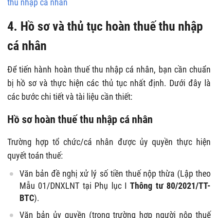
thu nhập cá nhân
4. Hồ sơ và thủ tục hoàn thuế thu nhập
cá nhân
Để tiến hành hoàn thuế thu nhập cá nhân, bạn cần chuẩn
bị hồ sơ và thực hiện các thủ tục nhất định. Dưới đây là
các bước chi tiết và tài liệu cần thiết:
Hồ sơ hoàn thuế thu nhập cá nhân
Trường hợp tổ chức/cá nhân được ủy quyền thực hiện
quyết toán thuế:
Văn bản đề nghị xử lý số tiền thuế nộp thừa (Lập theo
Mẫu 01/DNXLNT tại Phụ lục I
Thông tư 80/2021/TT-
BTC
).
Văn bản ủy quyền (trong trường hợp người nộp thuế