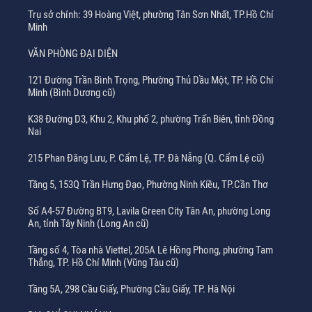
Trụ sở chính: 39 Hoàng Việt, phường Tân Sơn Nhất, TP.Hồ Chí
Minh
VĂN PHÒNG ĐẠI DIỆN
121 Đường Trần Bình Trọng, Phường Thủ Dầu Một, TP. Hồ Chí
Minh (Bình Dương cũ)
K38 Đường D3, Khu 2, Khu phố 2, phường Trấn Biên, tỉnh Đồng
Nai
215 Phan Đăng Lưu, P. Cẩm Lệ, TP. Đà Nẵng (Q. Cẩm Lệ cũ)
Tầng 5, 153Q Trần Hưng Đạo, Phường Ninh Kiều, TP.Cần Thơ
Số A4-57 Đường BT9, Lavila Green City Tân An, phường Long
An, tỉnh Tây Ninh (Long An cũ)
Tầng số 4, Tòa nhà Viettel, 205A Lê Hồng Phong, phường Tam
Thắng, TP. Hồ Chí Minh (Vũng Tàu cũ)
Tầng 5A, 298 Cầu Giấy, Phường Cầu Giấy, TP. Hà Nội