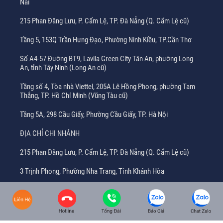
Nai
215 Phan Đăng Lưu, P. Cẩm Lệ, TP. Đà Nẵng (Q. Cẩm Lệ cũ)
Tầng 5, 153Q Trần Hưng Đạo, Phường Ninh Kiều, TP.Cần Thơ
Số A4-57 Đường BT9, Lavila Green City Tân An, phường Long
An, tỉnh Tây Ninh (Long An cũ)
Tầng số 4, Tòa nhà Viettel, 205A Lê Hồng Phong, phường Tam
Thắng, TP. Hồ Chí Minh (Vũng Tàu cũ)
Tầng 5A, 298 Cầu Giấy, Phường Cầu Giấy, TP. Hà Nội
ĐỊA CHỈ CHI NHÁNH
215 Phan Đăng Lưu, P. Cẩm Lệ, TP. Đà Nẵng (Q. Cẩm Lệ cũ)
3 Trịnh Phong, Phường Nha Trang, Tỉnh Khánh Hòa