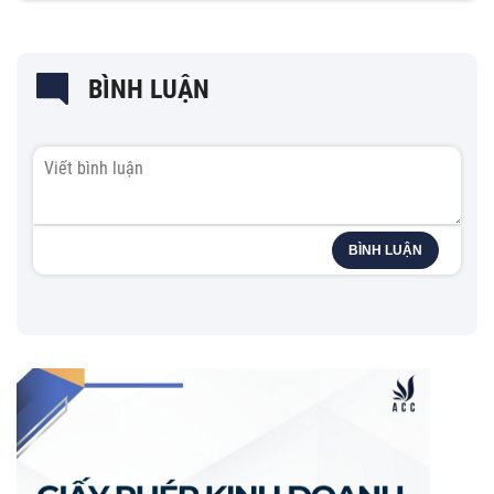
BÌNH LUẬN
BÌNH LUẬN