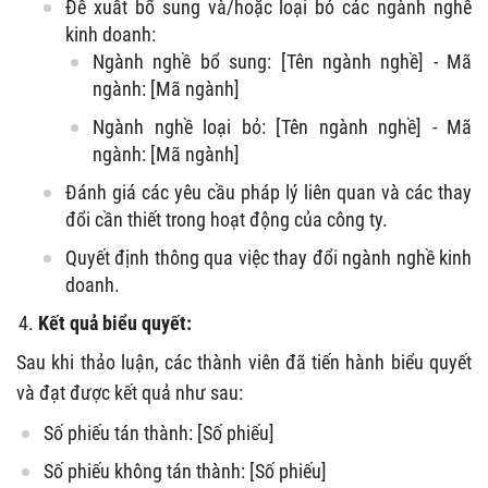
Đề xuất bổ sung và/hoặc loại bỏ các ngành nghề
kinh doanh:
Ngành nghề bổ sung: [Tên ngành nghề] - Mã
ngành: [Mã ngành]
Ngành nghề loại bỏ: [Tên ngành nghề] - Mã
ngành: [Mã ngành]
Đánh giá các yêu cầu pháp lý liên quan và các thay
đổi cần thiết trong hoạt động của công ty.
Quyết định thông qua việc thay đổi ngành nghề kinh
doanh.
Kết quả biểu quyết:
Sau khi thảo luận, các thành viên đã tiến hành biểu quyết
và đạt được kết quả như sau:
Số phiếu tán thành: [Số phiếu]
Số phiếu không tán thành: [Số phiếu]