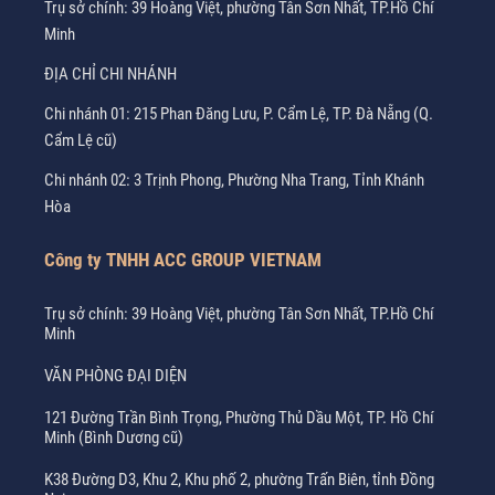
Trụ sở chính: 39 Hoàng Việt, phường Tân Sơn Nhất, TP.Hồ Chí
Minh
ĐỊA CHỈ CHI NHÁNH
Chi nhánh 01: 215 Phan Đăng Lưu, P. Cẩm Lệ, TP. Đà Nẵng (Q.
Cẩm Lệ cũ)
Chi nhánh 02: 3 Trịnh Phong, Phường Nha Trang, Tỉnh Khánh
Hòa
Công ty TNHH ACC GROUP VIETNAM
Trụ sở chính: 39 Hoàng Việt, phường Tân Sơn Nhất, TP.Hồ Chí
Minh
VĂN PHÒNG ĐẠI DIỆN
121 Đường Trần Bình Trọng, Phường Thủ Dầu Một, TP. Hồ Chí
Minh (Bình Dương cũ)
K38 Đường D3, Khu 2, Khu phố 2, phường Trấn Biên, tỉnh Đồng