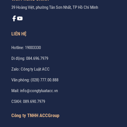
39 Hoàng Việt, phường Tân Sơn Nhất, TP Hồ Chí Minh
LIÊN HỆ
Hotline:
19003330
Di động:
084.696.7979
Zalo:
Công ty Luật ACC
Văn phòng:
(028) 777.00.888
Mail:
info@congtyluatacc.vn
CSKH:
089.690.7979
Công ty TNHH ACCGroup