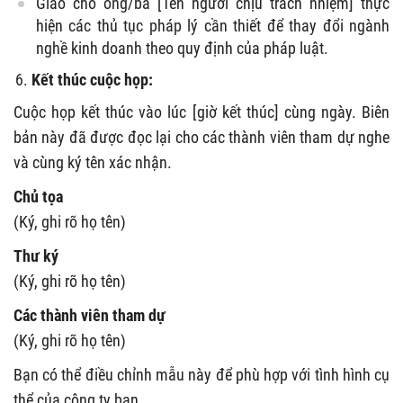
Giao cho ông/bà [Tên người chịu trách nhiệm] thực
hiện các thủ tục pháp lý cần thiết để thay đổi ngành
nghề kinh doanh theo quy định của pháp luật.
Kết thúc cuộc họp:
Cuộc họp kết thúc vào lúc [giờ kết thúc] cùng ngày. Biên
bản này đã được đọc lại cho các thành viên tham dự nghe
và cùng ký tên xác nhận.
Chủ tọa
(Ký, ghi rõ họ tên)
Thư ký
(Ký, ghi rõ họ tên)
Các thành viên tham dự
(Ký, ghi rõ họ tên)
Bạn có thể điều chỉnh mẫu này để phù hợp với tình hình cụ
thể của công ty bạn.