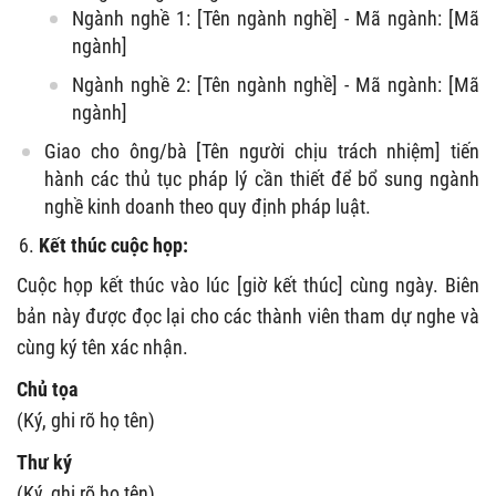
Ngành nghề 1: [Tên ngành nghề] - Mã ngành: [Mã
ngành]
Ngành nghề 2: [Tên ngành nghề] - Mã ngành: [Mã
ngành]
Giao cho ông/bà [Tên người chịu trách nhiệm] tiến
hành các thủ tục pháp lý cần thiết để bổ sung ngành
nghề kinh doanh theo quy định pháp luật.
Kết thúc cuộc họp:
Cuộc họp kết thúc vào lúc [giờ kết thúc] cùng ngày. Biên
bản này được đọc lại cho các thành viên tham dự nghe và
cùng ký tên xác nhận.
Chủ tọa
(Ký, ghi rõ họ tên)
Thư ký
(Ký, ghi rõ họ tên)