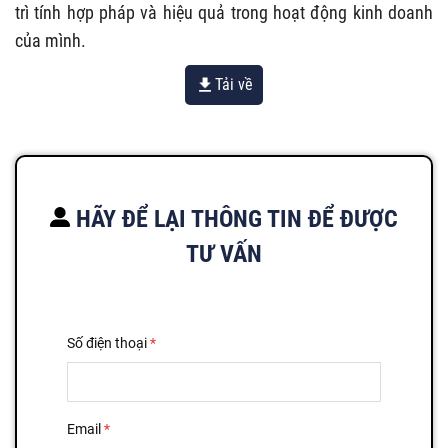
trì tính hợp pháp và hiệu quả trong hoạt động kinh doanh
của mình.
Tải về
HÃY ĐỂ LẠI THÔNG TIN ĐỂ ĐƯỢC
TƯ VẤN