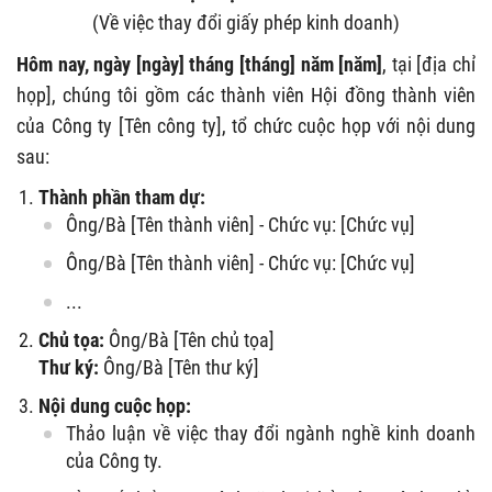
(Về việc thay đổi giấy phép kinh doanh)
Hôm nay, ngày [ngày] tháng [tháng] năm [năm]
, tại [địa chỉ
họp], chúng tôi gồm các thành viên Hội đồng thành viên
của Công ty [Tên công ty], tổ chức cuộc họp với nội dung
sau:
Thành phần tham dự:
Ông/Bà [Tên thành viên] - Chức vụ: [Chức vụ]
Ông/Bà [Tên thành viên] - Chức vụ: [Chức vụ]
...
Chủ tọa:
Ông/Bà [Tên chủ tọa]
Thư ký:
Ông/Bà [Tên thư ký]
Nội dung cuộc họp:
Thảo luận về việc thay đổi ngành nghề kinh doanh
của Công ty.