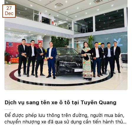
27
Dec
Dịch vụ sang tên xe ô tô tại Tuyên Quang
Để được phép lưu thông trên đường, người mua bán,
chuyển nhượng xe đã qua sử dụng cần tiến hành thủ
tục sang tên đổi chủ xe ô tô theo đúng quy định của