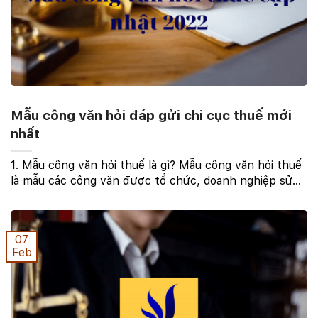
Mẫu công văn hỏi đáp gửi chi cục thuế mới
nhất
1. Mẫu công văn hỏi thuế là gì? Mẫu công văn hỏi thuế
là mẫu các công văn được tổ chức, doanh nghiệp sử
dụng nhằm trao đổi những thắc mắc của doanh nghiệp
về một vấn đề cụ thể nào đó liên quan đến ...
07
Feb