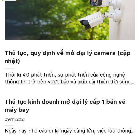
Thủ tục, quy định về mở đại lý camera (cập
nhật)
Thời kì 4.0 phát triển, sự phát triển của công nghệ
thông tin trở nên vượt bậc và giúp cải thiện đời sống
trở nên tiện lợi hơn bao giờ hết. Trong đó có thể kể
tới lĩnh vực camera có lợi ích tuyệt đối ...
Thủ tục kinh doanh mở đại lý cấp 1 bán vé
máy bay
29/11/2021
Ngày nay nhu cầu đi lại ngày càng lớn, việc lưu thông
bằng máy bay trở nên phổ biến và rộng rãi mà hầu hết