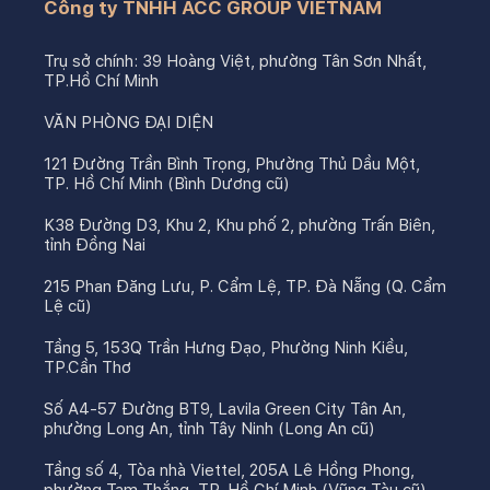
Công ty TNHH ACC GROUP VIETNAM
Trụ sở chính: 39 Hoàng Việt, phường Tân Sơn Nhất,
TP.Hồ Chí Minh
VĂN PHÒNG ĐẠI DIỆN
121 Đường Trần Bình Trọng, Phường Thủ Dầu Một,
TP. Hồ Chí Minh (Bình Dương cũ)
K38 Đường D3, Khu 2, Khu phố 2, phường Trấn Biên,
tỉnh Đồng Nai
215 Phan Đăng Lưu, P. Cẩm Lệ, TP. Đà Nẵng (Q. Cẩm
Lệ cũ)
Tầng 5, 153Q Trần Hưng Đạo, Phường Ninh Kiều,
TP.Cần Thơ
Số A4-57 Đường BT9, Lavila Green City Tân An,
phường Long An, tỉnh Tây Ninh (Long An cũ)
Tầng số 4, Tòa nhà Viettel, 205A Lê Hồng Phong,