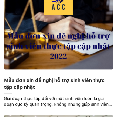
Mẫu đơn xin đề nghị hỗ trợ sinh viên thực
tập cập nhật
Giai đoạn thực tập đối với một sinh viên luôn là giai
đoạn cực kỳ quan trọng, không những giúp sinh viên
có thể củng cố kiến thức trên giảng đường mà còn
giúp sinh viên tập làm quen với môi trường làm ...