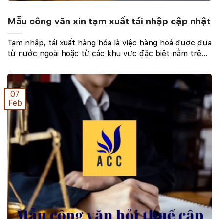
Mẫu công văn xin tạm xuất tái nhập cập nhật
Tạm nhập, tái xuất hàng hóa là việc hàng hoá được đưa
từ nước ngoài hoặc từ các khu vực đặc biệt nằm trên
lãnh thổ Việt Nam được coi là khu vực hải quan riêng
theo quy định của pháp luật vào Việt Nam, ...
07
Feb