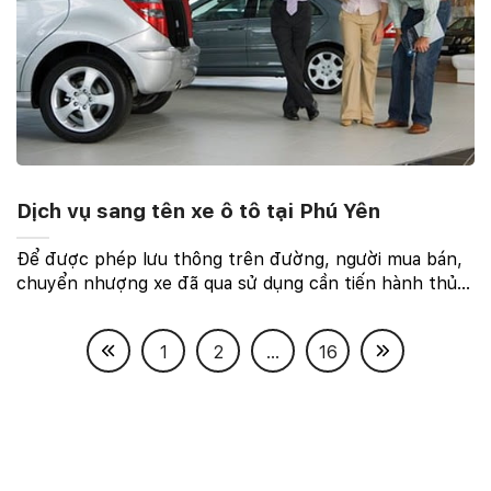
Dịch vụ sang tên xe ô tô tại Phú Yên
Để được phép lưu thông trên đường, người mua bán,
chuyển nhượng xe đã qua sử dụng cần tiến hành thủ
tục sang tên đổi chủ xe ô tô theo đúng quy định của
pháp luật. Để hiểu rõ hơn về quy định và thủ tục ...
1
2
...
16