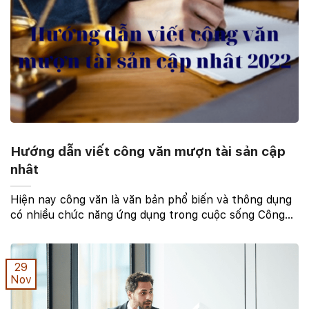
Hướng dẫn viết công văn mượn tài sản cập
nhât
Hiện nay công văn là văn bản phổ biến và thông dụng
có nhiều chức năng ứng dụng trong cuộc sống Công
văn là hình thức văn bản hành chính thông dụng được
sử dụng phổ biến trong các đơn vị, cơ quan, tổ ...
29
Nov