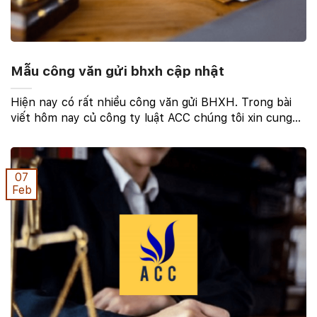
Mẫu công văn gửi bhxh cập nhật
Hiện nay có rất nhiều công văn gửi BHXH. Trong bài
viết hôm nay củ công ty luật ACC chúng tôi xin cung
cấp cho quý vị một số mẫu công văn gửi bhxh cập nhật
2023 mới nhất. mẫu công văn gửi bhxh cập ...
07
Feb