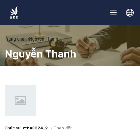
Trang chủ
Nguyễn Thanh
Nguyễn Thanh
Chức vụ:
ztha3224_2
Theo dõi: