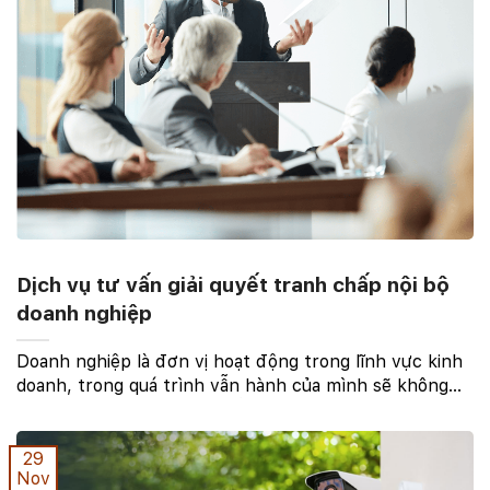
Dịch vụ tư vấn giải quyết tranh chấp nội bộ
doanh nghiệp
Doanh nghiệp là đơn vị hoạt động trong lĩnh vực kinh
doanh, trong quá trình vẫn hành của mình sẽ không
tránh khỏi những mâu thuẫn trong nội bộ. Để có thể
hiểu rõ hơn những quy định về giải quyết tranh ...
29
Nov