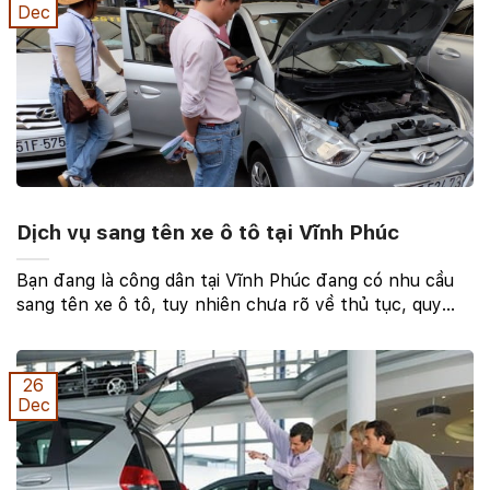
Dec
Dịch vụ sang tên xe ô tô tại Vĩnh Phúc
Bạn đang là công dân tại Vĩnh Phúc đang có nhu cầu
sang tên xe ô tô, tuy nhiên chưa rõ về thủ tục, quy
định về sang tên xe ô tô tại Vĩnh Phúc. Như đã biết thì
sang tên xe ô tô cũ thì việc thay đổi chủ ...
26
Dec