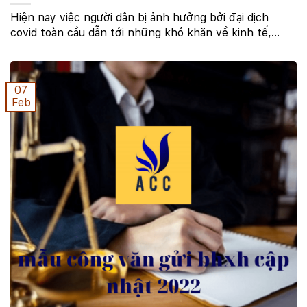
Hiện nay việc người dân bị ảnh hưởng bởi đại dịch
covid toàn cầu dẫn tới những khó khăn về kinh tế,
nhiều cá nhân, tổ chức hay hộ kinh doanh bị ảnh
hưởng nghiêm trọng trong công việc dẫn tới ngôn thu
...
07
Feb