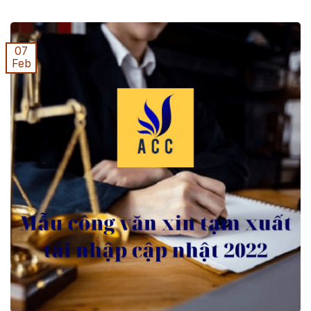
mọi người đều sử dụng. Chính vì lý do đó mà việc mở
đại lý máy bay kinh doanh đang phát triển ...
07
Feb