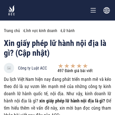
Trang chủ
Lĩnh vực kinh doanh
Lữ hành
Xin giấy phép lữ hành nội địa là
gì? (Cập nhật)
Công ty Luật ACC
497
Đánh giá bài viết
Du lịch Việt Nam hiện nay đang phát triển mạnh mẽ và kéo
theo đó là sự vươn lên mạnh mẽ của những công ty kinh
doanh lữ hành quốc tế, nội địa. Như vậy, kinh doanh lữ
hành nội địa là gì?
xin giấy phép lữ hành nội địa là gì?
Để
tìm hiểu thêm về vấn đề này, xin mời bạn đọc cùng tham