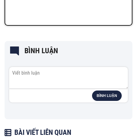
BÌNH LUẬN
BÌNH LUẬN
BÀI VIẾT LIÊN QUAN