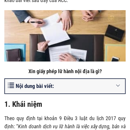
khảo bài viết sau đây của ACC:
Xin giấy phép lữ hành nội địa là gì?
Nội dung bài viết:
1. Khái niệm
Theo quy định tại khoản 9 Điều 3 luật du lịch 2017 quy
định: “
Kinh doanh dịch vụ lữ hành là việc xây dựng, bán và