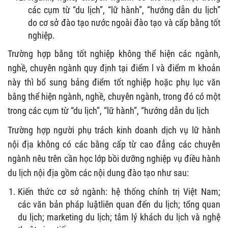
các cụm từ “du lịch”, “lữ hành”, “hướng dẫn du lịch”
do cơ sở đào tạo nước ngoài đào tạo và cấp bằng tốt
nghiệp.
Trường hợp bằng tốt nghiệp không thể hiện các ngành,
nghề, chuyên ngành quy định tại điểm l và điểm m khoản
này thì bổ sung bảng điểm tốt nghiệp hoặc phụ lục văn
bằng thể hiện ngành, nghề, chuyên ngành, trong đó có một
trong các cụm từ “du lịch”, “lữ hành”, “hướng dẫn du lịch
Trường hợp người phụ trách kinh doanh dịch vụ lữ hành
nội địa không có các bằng cấp từ cao đẳng các chuyên
ngành nêu trên cần học lớp bồi dưỡng nghiệp vụ điều hành
du lịch nội địa gồm các nội dung đào tạo như sau:
Kiến thức cơ sở ngành: hệ thống chính trị Việt Nam;
các văn bản pháp luậtliên quan đến du lịch; tổng quan
du lịch; marketing du lịch; tâm lý khách du lịch và nghệ