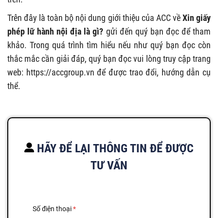
Trên đây là toàn bộ nội dung giới thiệu của ACC về
Xin giấy
phép lữ hành nội địa là gì?
gửi đến quý bạn đọc để tham
khảo. Trong quá trình tìm hiểu nếu như quý bạn đọc còn
thắc mắc cần giải đáp, quý bạn đọc vui lòng truy cập trang
web: https://accgroup.vn để được trao đổi, hướng dẫn cụ
thể.
HÃY ĐỂ LẠI THÔNG TIN ĐỂ ĐƯỢC
TƯ VẤN