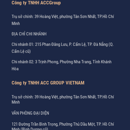
Công ty TNHH ACCGroup
Trụ sở chính: 39 Hoàng Việt, phường Tân Sơn Nhất, TP.Hồ Chí
Minh
ĐỊA CHỈ CHI NHÁNH
Chi nhánh 01: 215 Phan Đăng Lưu, P. Cẩm Lệ, TP. Đà Nẵng (Q.
Cẩm Lệ cũ)
Chi nhánh 02: 3 Trịnh Phong, Phường Nha Trang, Tỉnh Khánh
Hòa
Công ty TNHH ACC GROUP VIETNAM
Trụ sở chính: 39 Hoàng Việt, phường Tân Sơn Nhất, TP.Hồ Chí
Minh
VĂN PHÒNG ĐẠI DIỆN
121 Đường Trần Bình Trọng, Phường Thủ Dầu Một, TP. Hồ Chí
Minh (Bình Dương cũ)