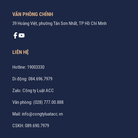
VĂN PHÒNG CHÍNH
39 Hoàng Việt, phường Tân Sơn Nhất, TP Hồ Chí Minh
LIÊN HỆ
Hotline:
19003330
Di động:
084.696.7979
Zalo:
Công ty Luật ACC
Văn phòng:
(028) 777.00.888
Mail:
info@congtyluatacc.vn
CSKH:
089.690.7979