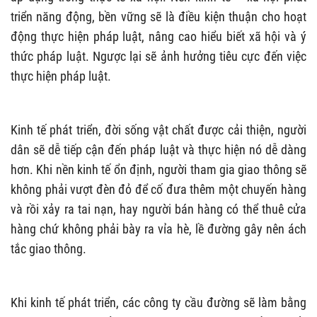
triển năng động, bền vững sẽ là điều kiện thuận cho hoạt
động thực hiện pháp luật, nâng cao hiểu biết xã hội và ý
thức pháp luật. Ngược lại sẽ ảnh hưởng tiêu cực đến việc
thực hiện pháp luật.
Kinh tế phát triển, đời sống vật chất được cải thiện, người
dân sẽ dễ tiếp cận đến pháp luật và thực hiện nó dễ dàng
hơn. Khi nền kinh tế ổn định, người tham gia giao thông sẽ
không phải vượt đèn đỏ để cố đưa thêm một chuyến hàng
và rồi xảy ra tai nạn, hay người bán hàng có thể thuê cửa
hàng chứ không phải bày ra vỉa hè, lề đường gây nên ách
tắc giao thông.
Khi kinh tế phát triển, các công ty cầu đường sẽ làm bằng