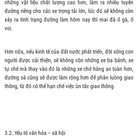
những vật liệu chất lượng cao hơn, làm ra nhiều tuyến
đường riêng cho các xe trọng tải lớn, lúc đó sẽ không còn
xảy ra tình trạng đường làm hôm nay thì mai đã ổ gà, ổ
voi.
Hơn nữa, nếu kinh tế của đất nước phát triển, đời sống con
người được cải thiện, sẽ không còn những xe ba bánh, xe
tự chế mà thay vào đó là những xe chở hàng an toàn hơn,
đường sá cũng sẽ được làm rộng hơn để phân luồng giao
thông, từ đó có thể hạn chế việc ùn tắc giao thông.
3.2. Yếu tố văn hóa – xã hội