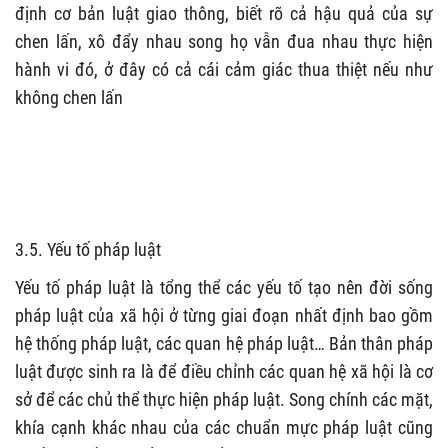
định cơ bản luật giao thông, biết rõ cả hậu quả của sự
chen lấn, xô đẩy nhau song họ vẫn đua nhau thực hiện
hành vi đó, ở đây có cả cái cảm giác thua thiệt nếu như
không chen lấn
3.5. Yếu tố pháp luật
Yếu tố pháp luật là tổng thể các yếu tố tạo nên đời sống
pháp luật của xã hội ở từng giai đoạn nhất định bao gồm
hệ thống pháp luật, các quan hệ pháp luật… Bản thân pháp
luật được sinh ra là để điều chỉnh các quan hệ xã hội là cơ
sở để các chủ thể thực hiện pháp luật. Song chính các mặt,
khía cạnh khác nhau của các chuẩn mực pháp luật cũng