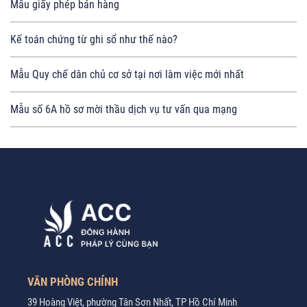
Mẫu giấy phép bán hàng
Kế toán chứng từ ghi sổ như thế nào?
Mẫu Quy chế dân chủ cơ sở tại nơi làm việc mới nhất
Mẫu số 6A hồ sơ mời thầu dịch vụ tư vấn qua mạng
VĂN PHÒNG CHÍNH
39 Hoàng Việt, phường Tân Sơn Nhất, TP Hồ Chí Minh