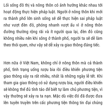
Lối sống đô thị và nông thôn có ảnh hưởng khác nhau tới
hoạt động thực hiện pháp luật. Người ở nông thôn khi mới
ra thành phố lớn sinh sống sẽ dễ thực hiện sai pháp luật
như vượt đèn đỏ, phóng nhanh vượt ẩu vì ở nông thôn
đường thường rộng rãi và ít người qua lại, đèn đỏ cũng
không nhiều nên khi sông ở thành phố, người ta sẽ dễ làm
theo thói quen, như vậy sẽ dễ xảy ra giao thông đáng tiếc.
Hơn nữa ở Việt Nam, không chỉ ở nông thôn mà cả thành
phố, tình trạng uống rượu bia rồi điều khiển phương tiện
giao thông xảy ra rất nhiều, nhất là những ngày lễ tết. Khi
tham gia giao thông có sử dụng rượu bia, người điều khiển
sẽ không thể đủ tỉnh táo để biết tự làm chủ phương tiện, vì
vậy thường sẽ xảy ra ta nạn. Mặc dù việc đó đã được đưa
lên tuyên truyền trên cấc phương tiện thông tin đại chúng