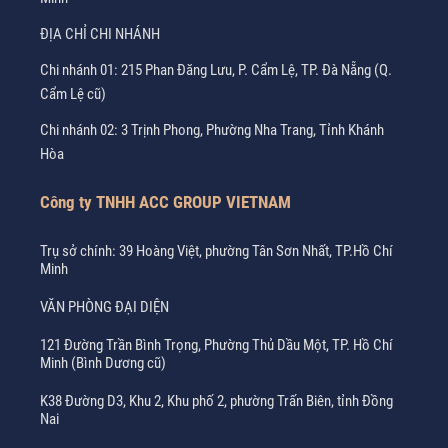
ĐỊA CHỈ CHI NHÁNH
Chi nhánh 01: 215 Phan Đăng Lưu, P. Cẩm Lệ, TP. Đà Nẵng (Q.
Cẩm Lệ cũ)
Chi nhánh 02: 3 Trịnh Phong, Phường Nha Trang, Tỉnh Khánh
Hòa
Công ty TNHH ACC GROUP VIETNAM
Trụ sở chính: 39 Hoàng Việt, phường Tân Sơn Nhất, TP.Hồ Chí
Minh
VĂN PHÒNG ĐẠI DIỆN
121 Đường Trần Bình Trọng, Phường Thủ Dầu Một, TP. Hồ Chí
Minh (Bình Dương cũ)
K38 Đường D3, Khu 2, Khu phố 2, phường Trấn Biên, tỉnh Đồng
Nai