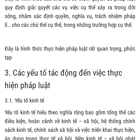
quy định giải quyết các vụ việc cụ thể xảy ra trong đời
sống, nhằm xác định quyền, nghĩa vụ, trách nhiệm pháp
lí… cho các chủ thể cụ thể, trong những trường hợp cụ thể.
Đây là hình thức thực hiện pháp luật rất quan trọng, phức
tạp
3. Các yếu tố tác động đến việc thực
hiện pháp luật
3.1. Yếu tố kinh tế
Yếu tố kinh tế hiểu theo nghĩa rộng bao gồm tổng thể các
điều kiện, hoàn cảnh về kinh tế – xã hội, hệ thống chính
sách kinh tế, chính sách xã hội và việc triển khai thực hiện,
áp dụng trong thực tế xã hội. Nền kinh tế – xã hội phát