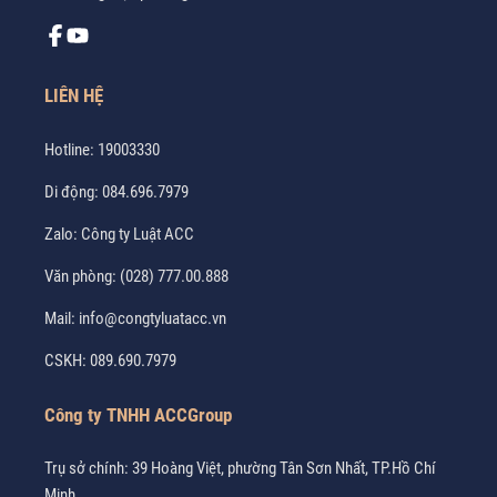
LIÊN HỆ
Hotline:
19003330
Di động:
084.696.7979
Zalo:
Công ty Luật ACC
Văn phòng:
(028) 777.00.888
Mail:
info@congtyluatacc.vn
CSKH:
089.690.7979
Công ty TNHH ACCGroup
Trụ sở chính: 39 Hoàng Việt, phường Tân Sơn Nhất, TP.Hồ Chí
Minh