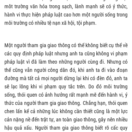
môt trường văn hóa trong sạch, lành mạnh sẽ có ý thức,
hành vi thực hiện pháp luật cao hơn một người sống trong
môi trường có nhiều tệ nạn xã hội, tội phạm.
Một người tham gia giao thông có thể không biết cụ thể về
các quy định pháp luật nhưng anh ta cũng không vi phạm
pháp luật vì đã làm theo những người cùng đi. Nhưng có
thể cũng vẫn người công dân đó, khi anh ta đi vào đoạn
đường mà tất cả mọi người dừng lại khi có đèn đỏ, anh ta
sẽ lạc lõng khi vi phạm quy tắc trên. Do đó môi trường
sống, thói quen có ảnh hưởng rất mạnh mẽ đến hành vi, ý
thức của người tham gia giao thông. Chẳng hạn, thói quen
chen lấn kể cả những lúc không cần thiết cũng là một lực
cản nặng nề đến trật tự, an toàn giao thông, gây nên nhiều
hậu quả xấu. Người tham gia giao thông biết rõ cấc quy