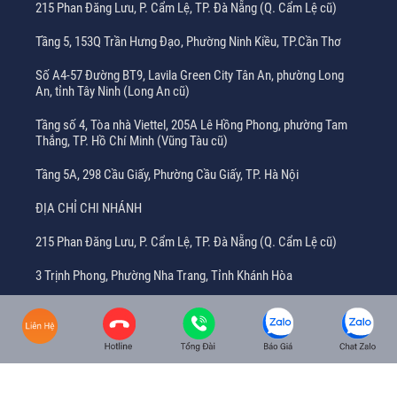
215 Phan Đăng Lưu, P. Cẩm Lệ, TP. Đà Nẵng (Q. Cẩm Lệ cũ)
Tầng 5, 153Q Trần Hưng Đạo, Phường Ninh Kiều, TP.Cần Thơ
Số A4-57 Đường BT9, Lavila Green City Tân An, phường Long
An, tỉnh Tây Ninh (Long An cũ)
Tầng số 4, Tòa nhà Viettel, 205A Lê Hồng Phong, phường Tam
Thắng, TP. Hồ Chí Minh (Vũng Tàu cũ)
Tầng 5A, 298 Cầu Giấy, Phường Cầu Giấy, TP. Hà Nội
ĐỊA CHỈ CHI NHÁNH
215 Phan Đăng Lưu, P. Cẩm Lệ, TP. Đà Nẵng (Q. Cẩm Lệ cũ)
3 Trịnh Phong, Phường Nha Trang, Tỉnh Khánh Hòa