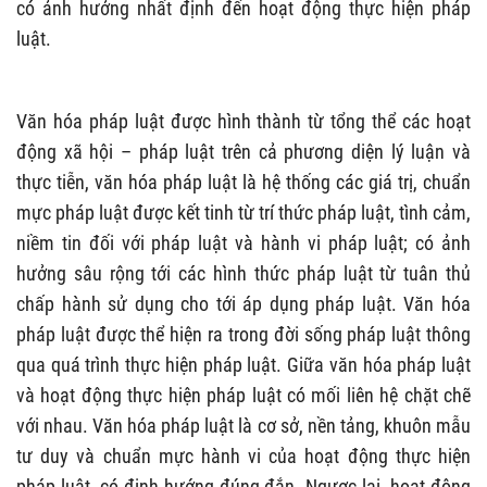
có ảnh hưởng nhất định đến hoạt động thực hiện pháp
luật.
Văn hóa pháp luật được hình thành từ tổng thể các hoạt
động xã hội – pháp luật trên cả phương diện lý luận và
thực tiễn, văn hóa pháp luật là hệ thống các giá trị, chuẩn
mực pháp luật được kết tinh từ trí thức pháp luật, tình cảm,
niềm tin đối với pháp luật và hành vi pháp luật; có ảnh
hưởng sâu rộng tới các hình thức pháp luật từ tuân thủ
chấp hành sử dụng cho tới áp dụng pháp luật. Văn hóa
pháp luật được thể hiện ra trong đời sống pháp luật thông
qua quá trình thực hiện pháp luật. Giữa văn hóa pháp luật
và hoạt động thực hiện pháp luật có mối liên hệ chặt chẽ
với nhau. Văn hóa pháp luật là cơ sở, nền tảng, khuôn mẫu
tư duy và chuẩn mực hành vi của hoạt động thực hiện
pháp luật, có định hướng đúng đắn. Ngược lại, hoạt động