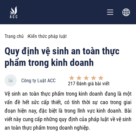
Trang chủ
Kiến thức pháp luật
Quy định vệ sinh an toàn thực
phẩm trong kinh doanh
Công ty Luật ACC
217
Đánh giá bài viết
Vệ sinh an toàn thực phẩm trong kinh doanh đang là một
vấn đề hết sức cấp thiết, có tính thời sự cao trong giai
đoạn hiện nay, đặc biệt là trong lĩnh vực kinh doanh. Bài
viết này cung cấp những quy định của pháp luật về vệ sinh
an toàn thực phẩm trong doanh nghiệp.