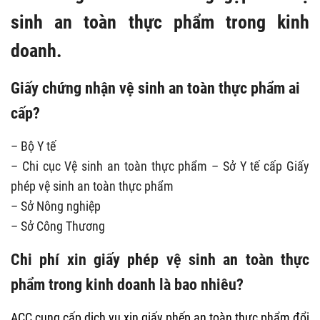
sinh an toàn thực phẩm trong kinh
doanh.
Giấy chứng nhận vệ sinh an toàn thực phẩm ai
cấp?
– Bộ Y tế
– Chi cục Vệ sinh an toàn thực phẩm – Sở Y tế cấp Giấy
phép vệ sinh an toàn thực phẩm
– Sở Nông nghiệp
– Sở Công Thương
Chi phí xin giấy phép vệ sinh an toàn thực
phẩm trong kinh doanh là bao nhiêu?
ACC cung cấp dịch vụ xin giấy phếp an toàn thực phẩm đổi