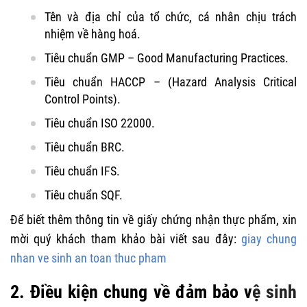
Tên và địa chỉ của tổ chức, cá nhân chịu trách
nhiệm về hàng hoá.
Tiêu chuẩn GMP – Good Manufacturing Practices.
Tiêu chuẩn HACCP – (Hazard Analysis Critical
Control Points).
Tiêu chuẩn ISO 22000.
Tiêu chuẩn BRC.
Tiêu chuẩn IFS.
Tiêu chuẩn SQF.
Để biết thêm thông tin về giấy chứng nhận thực phẩm, xin
mời quý khách tham khảo bài viết sau đây:
giay chung
nhan ve sinh an toan thuc pham
2. Điều kiện chung về đảm bảo v
ệ sinh