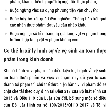
phẩm; khám, điều trị người bị ngộ độc thực phẩm;
Buộc ngừng việc sử dụng phương tiện vận chuyển;
Buộc hủy bỏ kết quả kiểm nghiệm, Thông báo kết quả
xác nhận thực phẩm đạt yêu cầu nhập khẩu;
Buộc nộp lại số tiền bằng trị giá tang vật vi phạm trong
trường hợp tang vật vi phạm không còn.
Có thể bị xử lý hình sự về vệ sinh an toàn thực
phẩm trong kinh doanh
Khi có hành vi vi phạm các điều kiện luật định về vệ sinh
an toàn thực phẩm và việc vi phạm này đủ yếu tố cấu
thành tội phạm thì chủ thể thực hiện hành vi vi phạm đó sẽ
chịu chế tài theo quy định tại Điều 317 của Bộ luật Hình sự
2015 và Điều 119 của Luật sửa đổi, bổ sung một số điều
của Bộ luật Hình sự số 100/2015/QH13 2017 về Tội vi