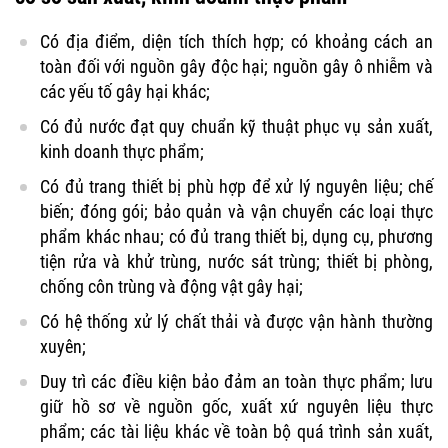
Có địa điểm, diện tích thích hợp; có khoảng cách an
toàn đối với nguồn gây độc hại; nguồn gây ô nhiễm và
các yếu tố gây hại khác;
Có đủ nước đạt quy chuẩn kỹ thuật phục vụ sản xuất,
kinh doanh thực phẩm;
Có đủ trang thiết bị phù hợp để xử lý nguyên liệu; chế
biến; đóng gói; bảo quản và vận chuyển các loại thực
phẩm khác nhau; có đủ trang thiết bị, dụng cụ, phương
tiện rửa và khử trùng, nước sát trùng; thiết bị phòng,
chống côn trùng và động vật gây hại;
Có hệ thống xử lý chất thải và được vận hành thường
xuyên;
Duy trì các điều kiện bảo đảm an toàn thực phẩm; lưu
giữ hồ sơ về nguồn gốc, xuất xứ nguyên liệu thực
phẩm; các tài liệu khác về toàn bộ quá trình sản xuất,