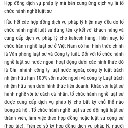
Hợp đồng dịch vụ pháp lý mà bên cung ứng dịch vụ là tổ
chức hành nghề luật sư
Hầu hết các hợp đồng dịch vụ pháp lý hiện nay đều do tổ
chức hành nghề luật sư đứng tên ký kết với khách hàng và
cung cấp dịch vụ pháp lý cho kahcsh hàng. Hiện nay, tổ
chức hành nghề luật sư ở Việt Nam có hai hình thức chính
là Văn phòng luật sư và Công ty luật. Đối với tổ chức hành
nghề luật sư nước ngoài hoạt động dưới các hình thức đó
là Chi nhánh công ty luật nước ngoài, công ty luật trách
nhiệm hữu hạn 100% vốn nước ngoài và công ty Luật trách
nhiệm hữu hạn dưới hình thức liên doanh. Khác với luật sư
hành nghề với tư cách cá nhân, tổ chức hành nghề luật sư
được cung cấp dịch vụ pháp lý cho bất kỳ chủ thể nào
trong xã hội. Tổ chức hành nghề luật sư có đội ngũ luật sư
thành viên, làm việc theo hợp đồng hoặc luật sư cộng sự
(hợp tác). Trên cơ sở ký hợp đồng dịch vụ pháp lý, người