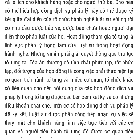
và lợi ích cho khách hàng hoặc cho người thứ ba. Cho nên
có thể hiểu hợp đồng dịch vụ pháp lý này có thể được ký
kết giữa đại diện của tổ chức hành nghề luật sư với người
có nhu cầu được bảo vệ, được bào chữa hoặc người đại
diện theo pháp luật của họ. Hoạt động tham gia tố tụng là
lĩnh vực pháp lý trọng tâm của luật sư trong hoạt động
hành nghề. Những vụ án phải giải quyết thông qua thủ tục
tố tụng tại Tòa án thường có tính chất phức tạp, rất phức
tạp, đối tượng của hợp đồng là công việc phải thực hiện tại
cơ quan tiến hành tố tụng và nhiều cơ quan, tổ chức khác
có liên quan cho nên nội dung của các hợp đồng dịch vụ
pháp lý trong tố tụng được các bên xem xét kỹ và có những
điều khoản chặt chẽ. Trên cơ sở hợp đồng dịch vụ pháp lý
đã ký kết, Luật sư được phân công tiếp nhận vụ việc sẽ
thay mặt cho khách hàng làm việc trực tiếp với các cơ
quan và người tiến hành tố tụng để được cơ quan tiến