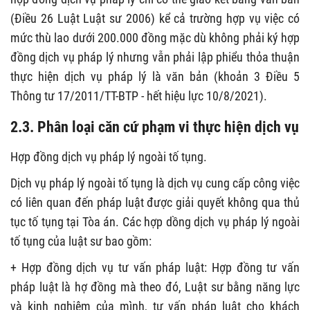
(Điều 26 Luật Luật sư 2006) kể cả trường hợp vụ việc có
mức thù lao dưới 200.000 đồng mặc dù không phải ký hợp
đồng dịch vụ pháp lý nhưng vẫn phải lập phiểu thỏa thuận
thực hiện dịch vụ pháp lý là văn bản (khoản 3 Điều 5
Thông tư 17/2011/TT-BTP - hết hiệu lực 10/8/2021).
2.3. Phân loại căn cứ phạm vi thực hiện dịch vụ
Hợp đồng dịch vụ pháp lý ngoài tố tụng.
Dịch vụ pháp lý ngoài tố tụng là dịch vụ cung cấp công việc
có liên quan đến pháp luật được giải quyết không qua thủ
tục tố tụng tại Tòa án. Các hợp dồng dịch vụ pháp lý ngoài
tố tụng của luật sư bao gồm:
+ Hợp đồng dịch vụ tư vấn pháp luật: Hợp đồng tư vấn
pháp luật là hợ đồng mà theo đó, Luật sư bằng năng lực
và kinh nghiệm của mình, tư vấn pháp luật cho khách