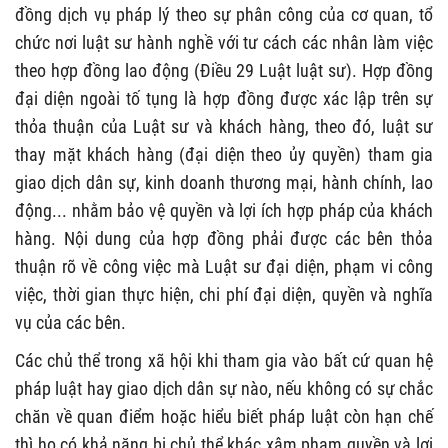
đồng dịch vụ pháp lý theo sự phân công của cơ quan, tổ
chức nơi luật sư hành nghề với tư cách các nhân làm việc
theo hợp đồng lao động (Điều 29 Luật luật sư). Hợp đồng
đại diện ngoài tố tụng là hợp đồng được xác lập trên sự
thỏa thuận của Luật sư và khách hàng, theo đó, luật sư
thay mặt khách hàng (đại diện theo ủy quyền) tham gia
giao dịch dân sự, kinh doanh thương mại, hành chính, lao
động... nhằm bảo vệ quyền và lợi ích hợp pháp của khách
hàng. Nội dung của hợp đồng phải được các bên thỏa
thuận rõ về công việc mà Luật sư đại diện, phạm vi công
việc, thời gian thực hiện, chi phí đại diện, quyền và nghĩa
vụ của các bên.
Các chủ thể trong xã hội khi tham gia vào bất cứ quan hệ
pháp luật hay giao dịch dân sự nào, nếu không có sự chắc
chăn về quan điểm hoặc hiểu biết pháp luật còn hạn chế
thì họ có khả năng bị chủ thể khác xâm phạm quyền và lợi