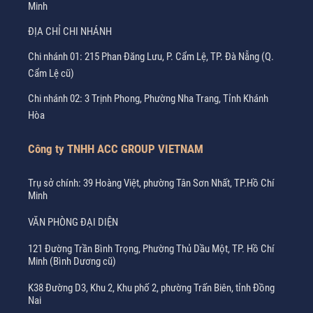
Minh
ĐỊA CHỈ CHI NHÁNH
Chi nhánh 01: 215 Phan Đăng Lưu, P. Cẩm Lệ, TP. Đà Nẵng (Q.
Cẩm Lệ cũ)
Chi nhánh 02: 3 Trịnh Phong, Phường Nha Trang, Tỉnh Khánh
Hòa
Công ty TNHH ACC GROUP VIETNAM
Trụ sở chính: 39 Hoàng Việt, phường Tân Sơn Nhất, TP.Hồ Chí
Minh
VĂN PHÒNG ĐẠI DIỆN
121 Đường Trần Bình Trọng, Phường Thủ Dầu Một, TP. Hồ Chí
Minh (Bình Dương cũ)
K38 Đường D3, Khu 2, Khu phố 2, phường Trấn Biên, tỉnh Đồng
Nai