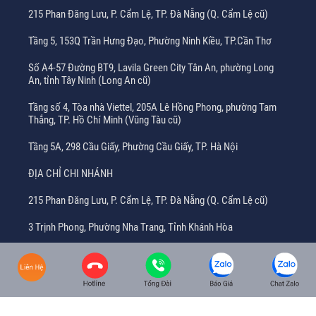
215 Phan Đăng Lưu, P. Cẩm Lệ, TP. Đà Nẵng (Q. Cẩm Lệ cũ)
Tầng 5, 153Q Trần Hưng Đạo, Phường Ninh Kiều, TP.Cần Thơ
Số A4-57 Đường BT9, Lavila Green City Tân An, phường Long
An, tỉnh Tây Ninh (Long An cũ)
Tầng số 4, Tòa nhà Viettel, 205A Lê Hồng Phong, phường Tam
Thắng, TP. Hồ Chí Minh (Vũng Tàu cũ)
Tầng 5A, 298 Cầu Giấy, Phường Cầu Giấy, TP. Hà Nội
ĐỊA CHỈ CHI NHÁNH
215 Phan Đăng Lưu, P. Cẩm Lệ, TP. Đà Nẵng (Q. Cẩm Lệ cũ)
3 Trịnh Phong, Phường Nha Trang, Tỉnh Khánh Hòa