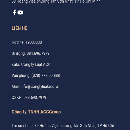
39 Hoàng Việt, phường Tân Sơn Nhất, TP Hồ Chí Minh
LIÊN HỆ
Hotline:
19003330
Di động:
084.696.7979
Zalo:
Công ty Luật ACC
Văn phòng:
(028) 777.00.888
Mail:
info@congtyluatacc.vn
CSKH:
089.690.7979
Công ty TNHH ACCGroup
Trụ sở chính: 39 Hoàng Việt, phường Tân Sơn Nhất, TP.Hồ Chí