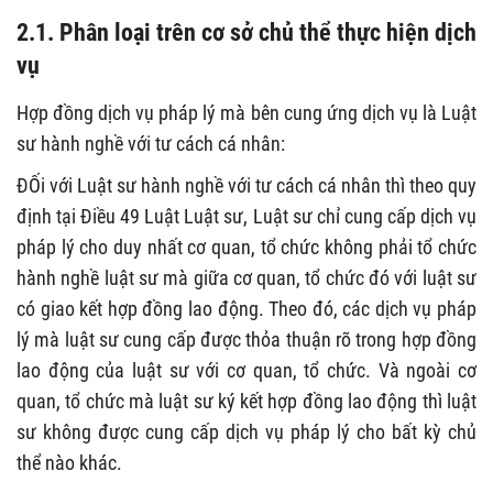
2.1. Phân loại trên cơ sở chủ thể thực hiện dịch
vụ
Hợp đồng dịch vụ pháp lý mà bên cung ứng dịch vụ là Luật
sư hành nghề với tư cách cá nhân:
ĐỐi với Luật sư hành nghề với tư cách cá nhân thì theo quy
định tại Điều 49 Luật Luật sư, Luật sư chỉ cung cấp dịch vụ
pháp lý cho duy nhất cơ quan, tổ chức không phải tổ chức
hành nghề luật sư mà giữa cơ quan, tổ chức đó với luật sư
có giao kết hợp đồng lao động. Theo đó, các dịch vụ pháp
lý mà luật sư cung cấp được thỏa thuận rõ trong hợp đồng
lao động của luật sư với cơ quan, tổ chức. Và ngoài cơ
quan, tổ chức mà luật sư ký kết hợp đồng lao động thì luật
sư không được cung cấp dịch vụ pháp lý cho bất kỳ chủ
thể nào khác.