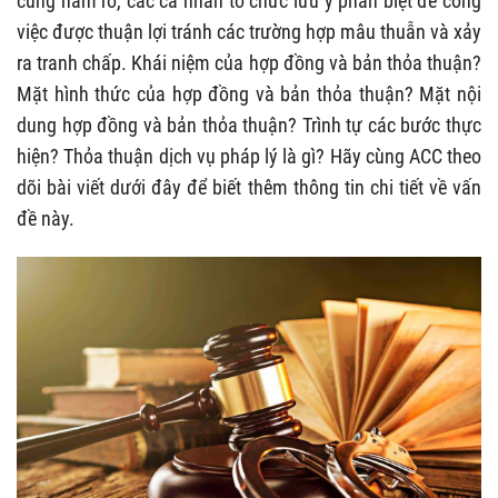
cũng nắm rõ, các cá nhân tổ chức lưu ý phân biệt để công
việc được thuận lợi tránh các trường hợp mâu thuẫn và xảy
ra tranh chấp. Khái niệm của hợp đồng và bản thỏa thuận?
Mặt hình thức của hợp đồng và bản thỏa thuận? Mặt nội
dung hợp đồng và bản thỏa thuận? Trình tự các bước thực
hiện? Thỏa thuận dịch vụ pháp lý là gì? Hãy cùng ACC theo
dõi bài viết dưới đây để biết thêm thông tin chi tiết về vấn
đề này.