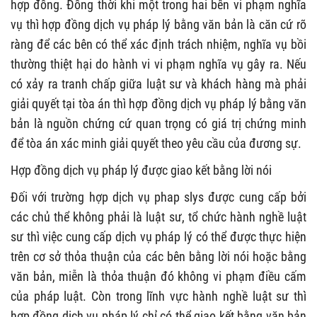
hợp đồng. Đồng thời khi một trong hai bên vi phạm nghĩa
vụ thì hợp đồng dịch vụ pháp lý bằng văn bản là căn cứ rõ
ràng để các bên có thể xác định trách nhiệm, nghĩa vụ bồi
thường thiệt hại do hành vi vi phạm nghĩa vụ gây ra. Nếu
có xảy ra tranh chấp giữa luật sư và khách hàng mà phải
giải quyết tại tòa án thì hợp đồng dịch vụ pháp lý bằng văn
bản là nguồn chứng cứ quan trọng có giá trị chứng minh
để tòa án xác minh giải quyết theo yêu cầu của đương sự.
Hợp đồng dịch vụ pháp lý được giao kết bằng lời nói
Đối với trường hợp dịch vụ phap slys được cung cấp bởi
các chủ thể không phải là luật sư, tổ chức hành nghề luật
sư thì việc cung cấp dịch vụ pháp lý có thể được thực hiện
trên cơ sở thỏa thuận của các bên bằng lời nói hoặc bằng
văn bản, miễn là thỏa thuận đó không vi phạm điều cấm
của pháp luật. Còn trong lĩnh vực hành nghề luật sư thì
hợp đồng dịch vụ pháp lý chỉ có thể giao kết bằng văn bản