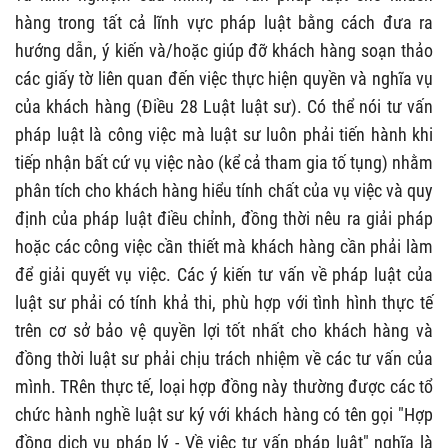
hàng trong tất cả lĩnh vực pháp luật bằng cách đưa ra
hướng dẫn, ý kiến và/hoặc giúp đỡ khách hàng soạn thảo
các giấy tờ liên quan đến việc thực hiện quyền và nghĩa vụ
của khách hàng (Điều 28 Luật luật sư). Có thể nói tư vấn
pháp luật là công việc mà luật sư luôn phải tiến hành khi
tiếp nhận bất cứ vụ việc nào (kể cả tham gia tố tụng) nhằm
phân tích cho khách hàng hiểu tính chất của vụ việc và quy
định của pháp luật điều chỉnh, đồng thời nêu ra giải pháp
hoặc các công việc cần thiết mà khách hàng cần phải làm
để giải quyết vụ việc. Các ý kiến tư vấn về pháp luật của
luật sư phải có tính khả thi, phù hợp với tình hình thực tế
trên cơ sở bảo vệ quyền lợi tốt nhất cho khách hàng và
đồng thời luật sư phải chịu trách nhiệm về các tư vấn của
mình. TRên thực tế, loại hợp đồng này thường được các tổ
chức hành nghề luật sư ký với khách hàng có tên gọi "Hợp
đồng dịch vụ pháp lý - Về việc tư vấn pháp luật" nghĩa là