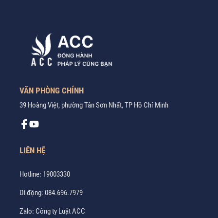
VĂN PHÒNG CHÍNH
39 Hoàng Việt, phường Tân Sơn Nhất, TP Hồ Chí Minh
LIÊN HỆ
Hotline:
19003330
Di động:
084.696.7979
Zalo:
Công ty Luật ACC