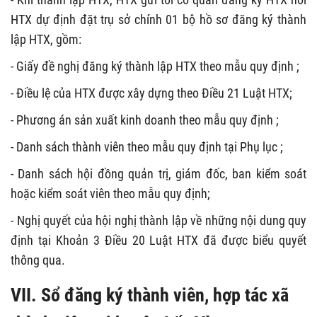
HTX dự định đặt trụ sở chính 01 bộ hồ sơ đăng ký thành
lập HTX, gồm:
- Giấy đề nghị đăng ký thành lập HTX theo mẫu quy định ;
- Điều lệ của HTX được xây dựng theo Điều 21 Luật HTX;
- Phương án sản xuất kinh doanh theo mẫu quy định ;
- Danh sách thành viên theo mẫu quy định tại Phụ lục ;
- Danh sách hội đồng quản trị, giám đốc, ban kiểm soát
hoặc kiểm soát viên theo mẫu quy định;
- Nghị quyết của hội nghị thành lập về những nội dung quy
định tại Khoản 3 Điều 20 Luật HTX đã được biểu quyết
thông qua.
VII. Sổ đăng ký thành viên, hợp tác xã