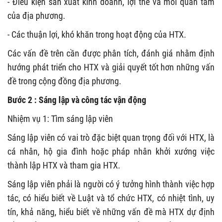
- Điều kiện sản xuất kinh doanh, lợi thế và mối quan tâm
của địa phương.
- Các thuận lợi, khó khăn trong hoạt động của HTX.
Các vấn đề trên cần được phân tích, đánh giá nhằm định
hướng phát triển cho HTX và giải quyết tốt hơn những vấn
đề trong cộng đồng địa phương.
Bước 2 : Sáng lập và công tác vận động
Nhiệm vụ 1: Tìm sáng lập viên
Sáng lập viên có vai trò đặc biệt quan trọng đối với HTX, là
cá nhân, hộ gia đình hoặc pháp nhân khởi xướng việc
thành lập HTX và tham gia HTX.
Sáng lập viên phải là người có ý tưởng hình thành việc hợp
tác, có hiểu biết về Luật và tổ chức HTX, có nhiệt tình, uy
tín, khả năng, hiểu biết về những vấn đề mà HTX dự định