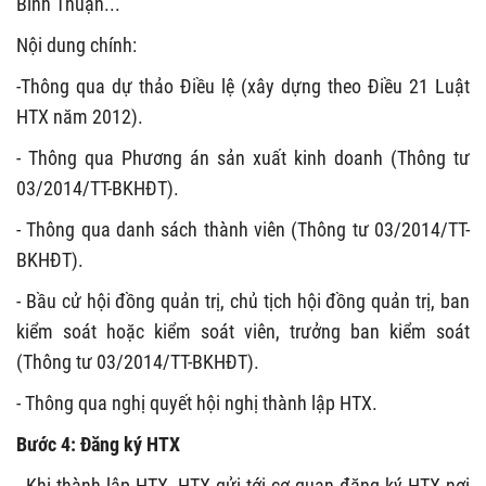
Bình Thuận...
Nội dung chính:
-Thông qua dự thảo Điều lệ (xây dựng theo Điều 21 Luật
HTX năm 2012).
- Thông qua Phương án sản xuất kinh doanh (Thông tư
03/2014/TT-BKHĐT).
- Thông qua danh sách thành viên (Thông tư 03/2014/TT-
BKHĐT).
- Bầu cử hội đồng quản trị, chủ tịch hội đồng quản trị, ban
kiểm soát hoặc kiểm soát viên, trưởng ban kiểm soát
(Thông tư 03/2014/TT-BKHĐT).
- Thông qua nghị quyết hội nghị thành lập HTX.
Bước 4: Đăng ký HTX
- Khi thành lập HTX, HTX gửi tới cơ quan đăng ký HTX nơi