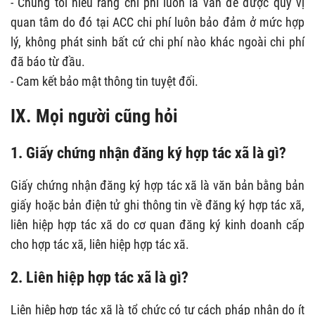
- Chúng tôi hiểu rằng chi phí luôn là vấn đề được quý vị
quan tâm do đó tại ACC chi phí luôn bảo đảm ở mức hợp
lý, không phát sinh bất cứ chi phí nào khác ngoài chi phí
đã báo từ đầu.
- Cam kết bảo mật thông tin tuyệt đối.
IX. Mọi người cũng hỏi
1. Giấy chứng nhận đăng ký hợp tác xã là gì?
Giấy chứng nhận đăng ký hợp tác xã là văn bản bằng bản
giấy hoặc bản điện tử ghi thông tin về đăng ký hợp tác xã,
liên hiệp hợp tác xã do cơ quan đăng ký kinh doanh cấp
cho hợp tác xã, liên hiệp hợp tác xã.
2. Liên hiệp hợp tác xã là gì?
Liên hiệp hợp tác xã là tổ chức có tư cách pháp nhân do ít