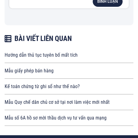
BÌNH LUẬN
BÀI VIẾT LIÊN QUAN
Hướng dẫn thủ tục tuyên bố mất tích
Mẫu giấy phép bán hàng
Kế toán chứng từ ghi sổ như thế nào?
Mẫu Quy chế dân chủ cơ sở tại nơi làm việc mới nhất
Mẫu số 6A hồ sơ mời thầu dịch vụ tư vấn qua mạng