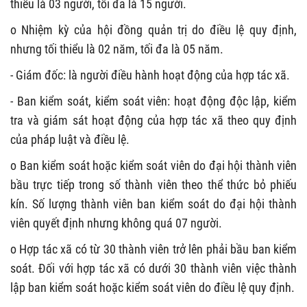
thiểu là 03 người, tối đa là 15 người.
o Nhiệm kỳ của hội đồng quản trị do điều lệ quy định,
nhưng tối thiểu là 02 năm, tối đa là 05 năm.
- Giám đốc: là người điều hành hoạt động của hợp tác xã.
- Ban kiểm soát, kiểm soát viên: hoạt động độc lập, kiểm
tra và giám sát hoạt động của hợp tác xã theo quy định
của pháp luật và điều lệ.
o Ban kiểm soát hoặc kiểm soát viên do đại hội thành viên
bầu trực tiếp trong số thành viên theo thể thức bỏ phiếu
kín. Số lượng thành viên ban kiểm soát do đại hội thành
viên quyết định nhưng không quá 07 người.
o Hợp tác xã có từ 30 thành viên trở lên phải bầu ban kiểm
soát. Đối với hợp tác xã có dưới 30 thành viên việc thành
lập ban kiểm soát hoặc kiểm soát viên do điều lệ quy định.