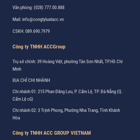
Văn phòng:
(028) 777.00.888
Mail:
info@congtyluatacc.vn
CSKH:
089.690.7979
Công ty TNHH ACCGroup
Trụ sở chính: 39 Hoàng Việt, phường Tân Sơn Nhất, TP.Hồ Chí
Minh
ĐỊA CHỈ CHI NHÁNH
Chi nhánh 01: 215 Phan Đăng Lưu, P. Cẩm Lệ, TP. Đà Nẵng (Q.
Cẩm Lệ cũ)
Chi nhánh 02: 3 Trịnh Phong, Phường Nha Trang, Tỉnh Khánh
Hòa
Công ty TNHH ACC GROUP VIETNAM