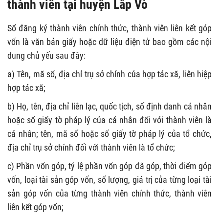
thành viên tại huyện Lấp Vò
Sổ đăng ký thành viên chính thức, thành viên liên kết góp
vốn là văn bản giấy hoặc dữ liệu điện tử bao gồm các nội
dung chủ yếu sau đây:
a) Tên, mã số, địa chỉ trụ sở chính của hợp tác xã, liên hiệp
hợp tác xã;
b) Họ, tên, địa chỉ liên lạc, quốc tịch, số định danh cá nhân
hoặc số giấy tờ pháp lý của cá nhân đối với thành viên là
cá nhân; tên, mã số hoặc số giấy tờ pháp lý của tổ chức,
địa chỉ trụ sở chính đối với thành viên là tổ chức;
c) Phần vốn góp, tỷ lệ phần vốn góp đã góp, thời điểm góp
vốn, loại tài sản góp vốn, số lượng, giá trị của từng loại tài
sản góp vốn của từng thành viên chính thức, thành viên
liên kết góp vốn;