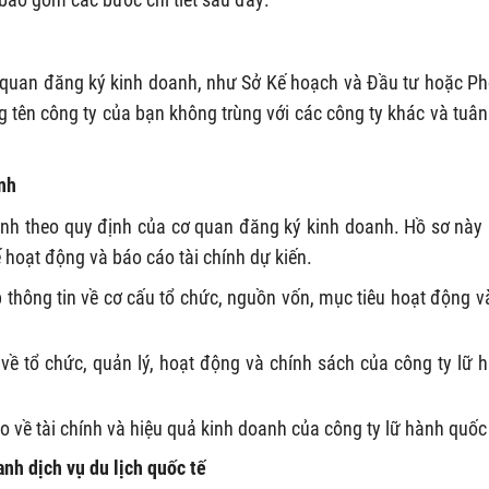
cơ quan đăng ký kinh doanh, như Sở Kế hoạch và Đầu tư hoặc P
 tên công ty của bạn không trùng với các công ty khác và tuân
nh
anh theo quy định của cơ quan đăng ký kinh doanh. Hồ sơ này
 hoạt động và báo cáo tài chính dự kiến.
 thông tin về cơ cấu tổ chức, nguồn vốn, mục tiêu hoạt động v
.
ề tổ chức, quản lý, hoạt động và chính sách của công ty lữ 
o về tài chính và hiệu quả kinh doanh của công ty lữ hành quốc 
nh dịch vụ du lịch quốc tế