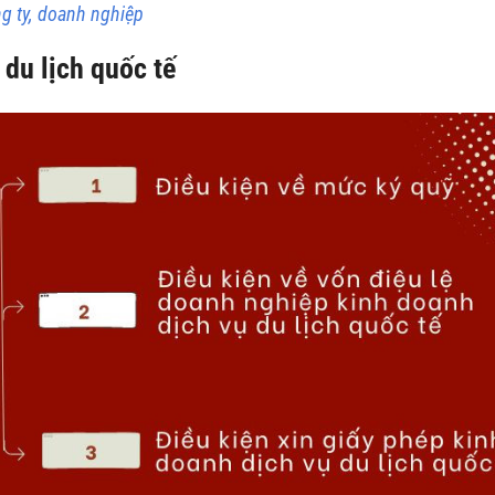
ng ty, doanh nghiệp
 du lịch quốc tế