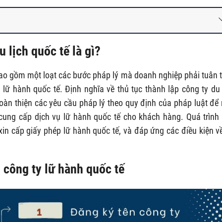
u lịch quốc tế là gì?
o gồm một loạt các bước pháp lý mà doanh nghiệp phải tuân 
lữ hành quốc tế. Định nghĩa về thủ tục thành lập công ty du 
 hoàn thiện các yêu cầu pháp lý theo quy định của pháp luật để
cung cấp dịch vụ lữ hành quốc tế cho khách hàng. Quá trình
in cấp giấy phép lữ hành quốc tế, và đáp ứng các điều kiện về
p công ty lữ hành quốc tế