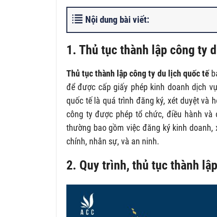
Nội dung bài viết:
1. Thủ tục thành lập công ty d
Thủ tục thành lập công ty du lịch quốc tế
ba
để được cấp giấy phép kinh doanh dịch vụ 
quốc tế là quá trình đăng ký, xét duyệt và
công ty được phép tổ chức, điều hành và 
thường bao gồm việc đăng ký kinh doanh, x
chính, nhân sự, và an ninh.
2. Quy trình, thủ tục thành lậ