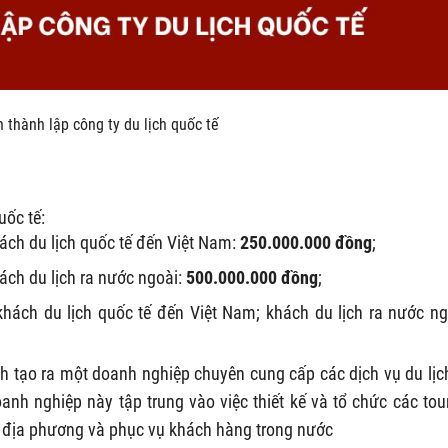
n thành lập công ty du lịch quốc tế
uốc tế:
hách du lịch quốc tế đến Việt Nam:
250.000.000 đồng
;
hách du lịch ra nước ngoài:
500.000.000 đồng
;
khách du lịch quốc tế đến Việt Nam; khách du lịch ra nước ng
ình tạo ra một doanh nghiệp chuyên cung cấp các dịch vụ du lịc
anh nghiệp này tập trung vào việc thiết kế và tổ chức các tou
c địa phương và phục vụ khách hàng trong nước