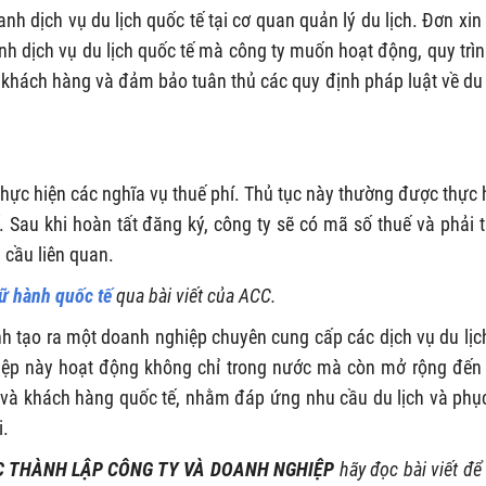
h dịch vụ du lịch quốc tế tại cơ quan quản lý du lịch. Đơn xin
hình dịch vụ du lịch quốc tế mà công ty muốn hoạt động, quy trìn
 khách hàng và đảm bảo tuân thủ các quy định pháp luật về du 
hực hiện các nghĩa vụ thuế phí. Thủ tục này thường được thực 
. Sau khi hoàn tất đăng ký, công ty sẽ có mã số thuế và phải 
 cầu liên quan.
lữ hành quốc tế
qua bài viết của ACC.
ình tạo ra một doanh nghiệp chuyên cung cấp các dịch vụ du lịc
iệp này hoạt động không chỉ trong nước mà còn mở rộng đến
 và khách hàng quốc tế, nhằm đáp ứng nhu cầu du lịch và phụ
i.
C THÀNH LẬP CÔNG TY VÀ DOANH NGHIỆP
hãy đọc bài viết để 