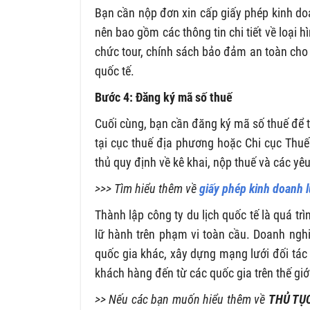
Bạn cần nộp đơn xin cấp giấy phép kinh doan
nên bao gồm các thông tin chi tiết về loại 
chức tour, chính sách bảo đảm an toàn cho
quốc tế.
Bước 4: Đăng ký mã số thuế
Cuối cùng, bạn cần đăng ký mã số thuế để t
tại cục thuế địa phương hoặc Chi cục Thuế
thủ quy định về kê khai, nộp thuế và các yêu
>>> Tìm hiểu thêm về
giấy phép kinh doanh 
Thành lập công ty du lịch quốc tế là quá tr
lữ hành trên phạm vi toàn cầu. Doanh ngh
quốc gia khác, xây dựng mạng lưới đối tác
khách hàng đến từ các quốc gia trên thế giớ
>> Nếu các bạn muốn hiểu thêm về
THỦ TỤ