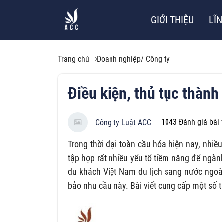
GIỚI THIỆU
LĨ
Trang chủ
Doanh nghiệp/ Công ty
Điều kiện, thủ tục thành 
1043
Đánh giá bài 
Công ty Luật ACC
Trong thời đại toàn cầu hóa hiện nay, nhiề
tập hợp rất nhiều yếu tố tiềm năng để ngàn
du khách Việt Nam du lịch sang nước ngoài 
bảo nhu cầu này. Bài viết cung cấp một số 