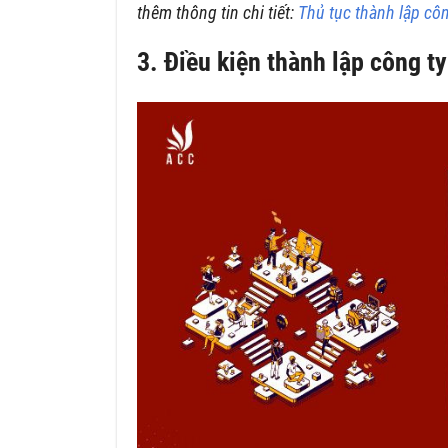
thêm thông tin chi tiết:
Thủ tục thành lập cô
3. Điều kiện thành lập công ty