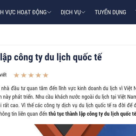
NH VỰC HOẠT ĐỘNG
DỊCH VỤ
TUYỂN DỤNG
lập công ty du lịch quốc tế
viết
u nhà đầu tư quan tâm đến lĩnh vực kinh doanh du lịch vì Việt
h này phát triển. Nhu cầu khách nước ngoài du lịch tại Việt Na
rất cao. Vì thế các công ty dịch vụ du lịch quốc tế ra đời để
thông tin liên quan đến
thủ tục thành lập công ty du lịch quốc t