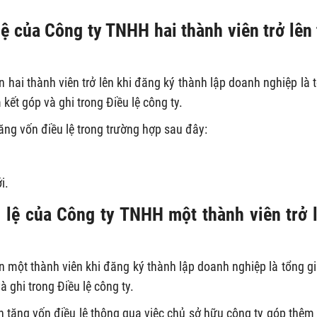
lệ của Công ty TNHH hai thành viên trở lên 
 hai thành viên trở lên khi đăng ký thành lập doanh nghiệp là 
kết góp và ghi trong Điều lệ công ty.
tăng vốn điều lệ trong trường hợp sau đây:
i.
u lệ của Công ty TNHH một thành viên trở 
 một thành viên khi đăng ký thành lập doanh nghiệp là tổng giá
 ghi trong Điều lệ công ty.
n tăng vốn điều lệ thông qua việc chủ sở hữu công ty góp thêm