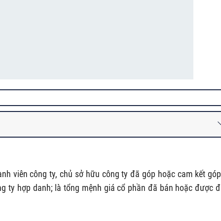
thành viên công ty, chủ sở hữu công ty đã góp hoặc cam kết góp
ông ty hợp danh; là tổng mệnh giá cổ phần đã bán hoặc được 