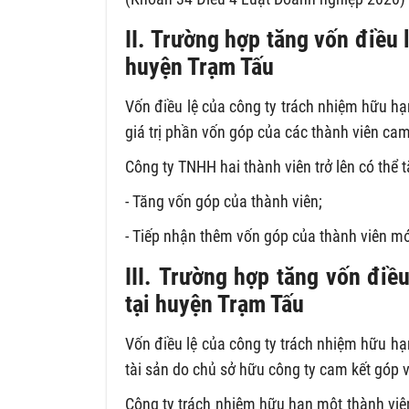
II. Trường hợp tăng vốn điều 
huyện Trạm Tấu
Vốn điều lệ của công ty trách nhiệm hữu hạn
giá trị phần vốn góp của các thành viên cam 
Công ty TNHH hai thành viên trở lên có thể 
- Tăng vốn góp của thành viên;
- Tiếp nhận thêm vốn góp của thành viên mớ
III. Trường hợp tăng vốn điề
tại huyện Trạm Tấu
Vốn điều lệ của công ty trách nhiệm hữu hạn
tài sản do chủ sở hữu công ty cam kết góp và
Công ty trách nhiệm hữu hạn một thành viê