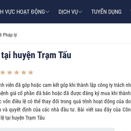
NH VỰC HOẠT ĐỘNG
DỊCH VỤ
TUYỂN DỤNG
ề Pháp lý
 tại huyện Trạm Tấu
thành viên đã góp hoặc cam kết góp khi thành lập công ty trách n
ị mệnh giá cổ phần đã bán hoặc đã được đăng ký mua khi thành
 vốn điều lệ có thể thay đổi trong quá trình hoạt động của d
h và quyết định của các nhà đầu tư. Bài viết sau đây của Côn
 lệ tại huyện Trạm Tấu