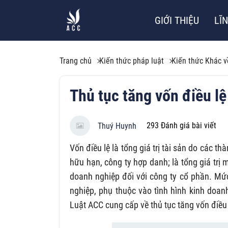
GIỚI THIỆU
LĨ
Trang chủ
Kiến thức pháp luật
Kiến thức Khác v
Thủ tục tăng vốn điều lệ
293
Đánh giá bài viết
Thuý Huynh
Vốn điều lệ là tổng giá trị tài sản do các 
hữu hạn, công ty hợp danh; là tổng giá tr
doanh nghiệp đối với công ty cổ phần. Mức
nghiệp, phụ thuộc vào tình hình kinh doan
Luật ACC cung cấp về thủ tục tăng vốn điều