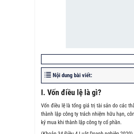
Nội dung bài viết:
I. Vốn điều lệ là gì?
Vốn điều lệ là tổng giá trị tài sản do các 
thành lập công ty trách nhiệm hữu hạn, c
ký mua khi thành lập công ty cổ phần.
(Khoản 34 Điều 4 Luật Doanh nghiệp 2020)