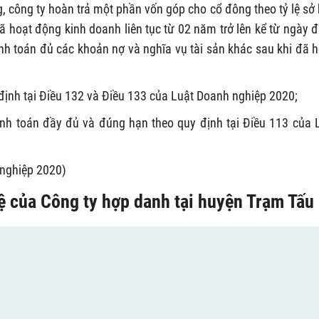
, công ty hoàn trả một phần vốn góp cho cổ đông theo tỷ lệ sở
ã hoạt động kinh doanh liên tục từ 02 năm trở lên kể từ ngày 
h toán đủ các khoản nợ và nghĩa vụ tài sản khác sau khi đã 
định tại Điều 132 và Điều 133 của Luật Doanh nghiệp 2020;
nh toán đầy đủ và đúng hạn theo quy định tại Điều 113 của 
 nghiệp 2020)
lệ của Công ty hợp danh tại huyện Trạm Tấu