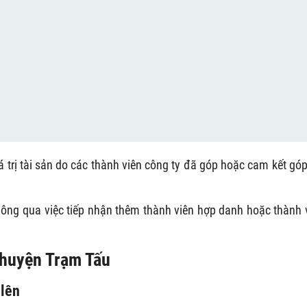
á trị tài sản do các thành viên công ty đã góp hoặc cam kết góp
thông qua việc tiếp nhận thêm thành viên hợp danh hoặc thành 
i huyện Trạm Tấu
 lên