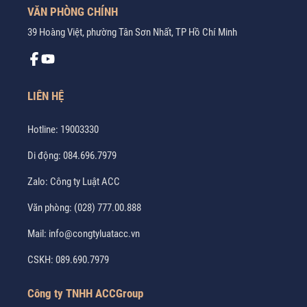
VĂN PHÒNG CHÍNH
39 Hoàng Việt, phường Tân Sơn Nhất, TP Hồ Chí Minh
LIÊN HỆ
Hotline:
19003330
Di động:
084.696.7979
Zalo:
Công ty Luật ACC
Văn phòng:
(028) 777.00.888
Mail:
info@congtyluatacc.vn
CSKH:
089.690.7979
Công ty TNHH ACCGroup