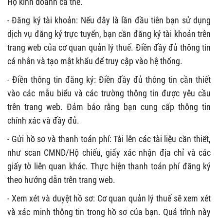
Hộ kinh doanh cá thể.
- Đăng ký tài khoản: Nếu đây là lần đầu tiên bạn sử dụng
dịch vụ đăng ký trực tuyến, bạn cần đăng ký tài khoản trên
trang web của cơ quan quản lý thuế. Điền đầy đủ thông tin
cá nhân và tạo mật khẩu để truy cập vào hệ thống.
- Điền thông tin đăng ký: Điền đầy đủ thông tin cần thiết
vào các mẫu biểu và các trường thông tin được yêu cầu
trên trang web. Đảm bảo rằng bạn cung cấp thông tin
chính xác và đầy đủ.
- Gửi hồ sơ và thanh toán phí: Tải lên các tài liệu cần thiết,
như scan CMND/Hộ chiếu, giấy xác nhận địa chỉ và các
giấy tờ liên quan khác. Thực hiện thanh toán phí đăng ký
theo hướng dẫn trên trang web.
- Xem xét và duyệt hồ sơ: Cơ quan quản lý thuế sẽ xem xét
và xác minh thông tin trong hồ sơ của bạn. Quá trình này