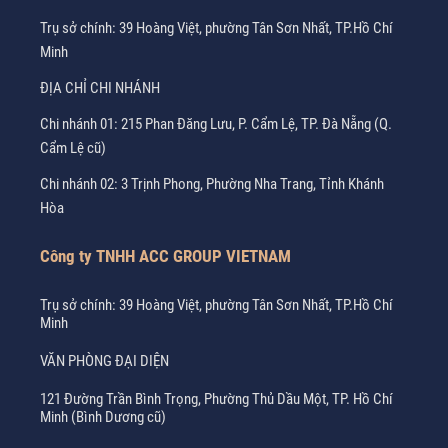
Trụ sở chính: 39 Hoàng Việt, phường Tân Sơn Nhất, TP.Hồ Chí
Minh
ĐỊA CHỈ CHI NHÁNH
Chi nhánh 01: 215 Phan Đăng Lưu, P. Cẩm Lệ, TP. Đà Nẵng (Q.
Cẩm Lệ cũ)
Chi nhánh 02: 3 Trịnh Phong, Phường Nha Trang, Tỉnh Khánh
Hòa
Công ty TNHH ACC GROUP VIETNAM
Trụ sở chính: 39 Hoàng Việt, phường Tân Sơn Nhất, TP.Hồ Chí
Minh
VĂN PHÒNG ĐẠI DIỆN
121 Đường Trần Bình Trọng, Phường Thủ Dầu Một, TP. Hồ Chí
Minh (Bình Dương cũ)