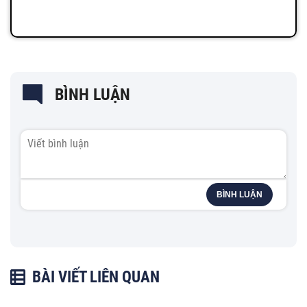
BÌNH LUẬN
BÌNH LUẬN
BÀI VIẾT LIÊN QUAN