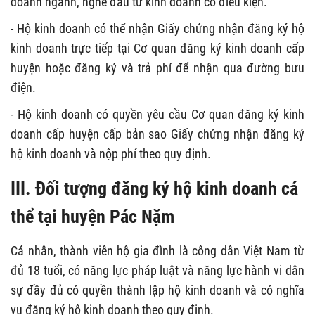
doanh ngành, nghề đầu tư kinh doanh có điều kiện.
- Hộ kinh doanh có thể nhận Giấy chứng nhận đăng ký hộ
kinh doanh trực tiếp tại Cơ quan đăng ký kinh doanh cấp
huyện hoặc đăng ký và trả phí để nhận qua đường bưu
điện.
- Hộ kinh doanh có quyền yêu cầu Cơ quan đăng ký kinh
doanh cấp huyện cấp bản sao Giấy chứng nhận đăng ký
hộ kinh doanh và nộp phí theo quy định.
III. Đối tượng đăng ký hộ kinh doanh cá
thể tại huyện Pác Nặm
Cá nhân, thành viên hộ gia đình là công dân Việt Nam từ
đủ 18 tuổi, có năng lực pháp luật và năng lực hành vi dân
sự đầy đủ có quyền thành lập hộ kinh doanh và có nghĩa
vụ đăng ký hộ kinh doanh theo quy định.