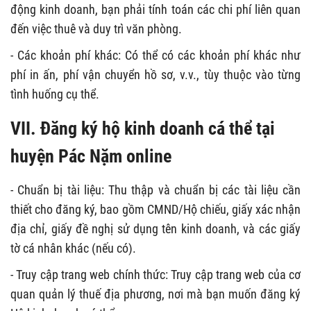
động kinh doanh, bạn phải tính toán các chi phí liên quan
đến việc thuê và duy trì văn phòng.
- Các khoản phí khác: Có thể có các khoản phí khác như
phí in ấn, phí vận chuyển hồ sơ, v.v., tùy thuộc vào từng
tình huống cụ thể.
VII. Đăng ký hộ kinh doanh cá thể tại
huyện Pác Nặm online
- Chuẩn bị tài liệu: Thu thập và chuẩn bị các tài liệu cần
thiết cho đăng ký, bao gồm CMND/Hộ chiếu, giấy xác nhận
địa chỉ, giấy đề nghị sử dụng tên kinh doanh, và các giấy
tờ cá nhân khác (nếu có).
- Truy cập trang web chính thức: Truy cập trang web của cơ
quan quản lý thuế địa phương, nơi mà bạn muốn đăng ký