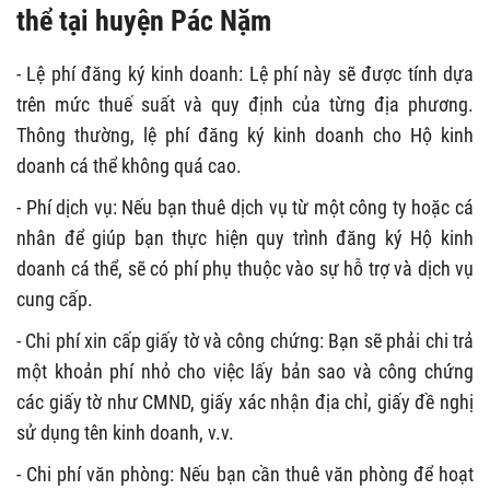
thể tại huyện Pác Nặm
- Lệ phí đăng ký kinh doanh: Lệ phí này sẽ được tính dựa
trên mức thuế suất và quy định của từng địa phương.
Thông thường, lệ phí đăng ký kinh doanh cho Hộ kinh
doanh cá thể không quá cao.
- Phí dịch vụ: Nếu bạn thuê dịch vụ từ một công ty hoặc cá
nhân để giúp bạn thực hiện quy trình đăng ký Hộ kinh
doanh cá thể, sẽ có phí phụ thuộc vào sự hỗ trợ và dịch vụ
cung cấp.
- Chi phí xin cấp giấy tờ và công chứng: Bạn sẽ phải chi trả
một khoản phí nhỏ cho việc lấy bản sao và công chứng
các giấy tờ như CMND, giấy xác nhận địa chỉ, giấy đề nghị
sử dụng tên kinh doanh, v.v.
- Chi phí văn phòng: Nếu bạn cần thuê văn phòng để hoạt