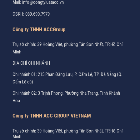
Mail:
info@congtyluatacc.vn
CSKH:
089.690.7979
Công ty TNHH ACCGroup
Trụ sở chính: 39 Hoàng Việt, phường Tân Sơn Nhất, TP.Hồ Chí
Minh
ĐỊA CHỈ CHI NHÁNH
Chi nhánh 01: 215 Phan Đăng Lưu, P. Cẩm Lệ, TP. Đà Nẵng (Q.
Cẩm Lệ cũ)
Chi nhánh 02: 3 Trịnh Phong, Phường Nha Trang, Tỉnh Khánh
Hòa
Công ty TNHH ACC GROUP VIETNAM
Trụ sở chính: 39 Hoàng Việt, phường Tân Sơn Nhất, TP.Hồ Chí
Minh