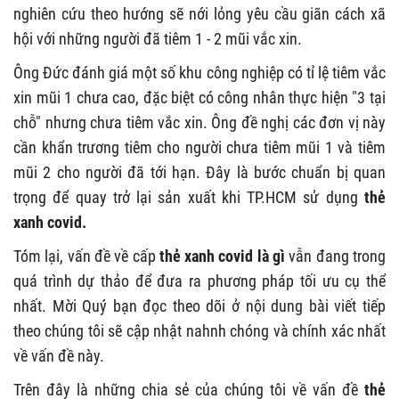
nghiên cứu theo hướng sẽ nới lỏng yêu cầu giãn cách xã
hội với những người đã tiêm 1 - 2 mũi vắc xin.
Ông Đức đánh giá một số khu công nghiệp có tỉ lệ tiêm vắc
xin mũi 1 chưa cao, đặc biệt có công nhân thực hiện "3 tại
chỗ" nhưng chưa tiêm vắc xin. Ông đề nghị các đơn vị này
cần khẩn trương tiêm cho người chưa tiêm mũi 1 và tiêm
mũi 2 cho người đã tới hạn. Đây là bước chuẩn bị quan
trọng để quay trở lại sản xuất khi TP.HCM sử dụng
thẻ
xanh covid.
Tóm lại, vấn đề về cấp
thẻ xanh covid là gì
vẫn đang trong
quá trình dự thảo để đưa ra phương pháp tối ưu cụ thể
nhất. Mời Quý bạn đọc theo dõi ở nội dung bài viết tiếp
theo chúng tôi sẽ cập nhật nahnh chóng và chính xác nhất
về vấn đề này.
Trên đây là những chia sẻ của chúng tôi về vấn đề
thẻ