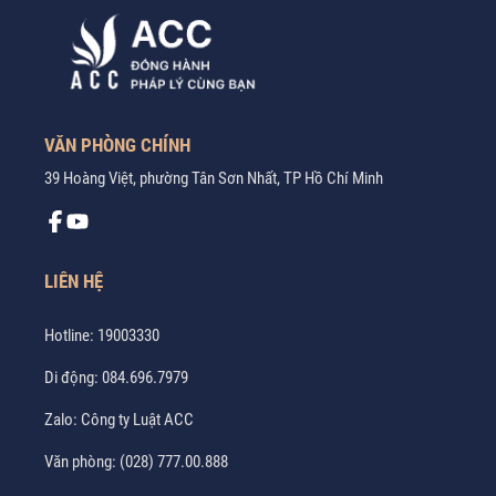
VĂN PHÒNG CHÍNH
39 Hoàng Việt, phường Tân Sơn Nhất, TP Hồ Chí Minh
LIÊN HỆ
Hotline:
19003330
Di động:
084.696.7979
Zalo:
Công ty Luật ACC
Văn phòng:
(028) 777.00.888