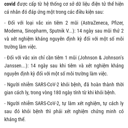
covid
được cấp từ hệ thống cơ sở dữ liệu điện tử thể hiện
cá nhân đó đáp ứng một trong các điều kiện sau:
- Đối với loại vắc xin tiêm 2 mũi (AstraZeneca, Pfizer,
Moderna, Sinopharm, Sputnik V...): 14 ngày sau mũi thứ 2
và xét nghiệm kháng nguyên định kỳ đối với một số môi
trường làm việc.
- Đối với vắc xin chỉ cần tiêm 1 mũi (Johnson & Johnson’s
Janssen...): 14 ngày sau khi tiêm và xét nghiệm kháng
nguyên định kỳ đối với một số môi trường làm việc.
- Người nhiễm SARS-CoV-2 khỏi bệnh, đã hoàn thành thời
gian cách ly, trong vòng 180 ngày tính từ khi khỏi bệnh.
- Người nhiễm SARS-CoV-2, tự làm xét nghiệm, tự cách ly
sau đó khỏi bệnh thì phải xét nghiệm chứng minh có
kháng thể.