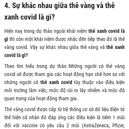
4. Sự khác nhau giữa thẻ vàng và thẻ
xanh covid là gì?
Hiện nay trong dự thảo ngoài khái niệm
thẻ xanh covid là
gì
thì còn một khái niệm được nhắc đến tiếp theo đó là thẻ
vàng covid. Vậy sự khác nhau giữa thẻ vàng và
thẻ xanh
covid là gì?
Theo tìm hiểu trong dự thảo Những người có thẻ vàng
covid sẽ được tham gia các hoạt động hạn chế hơn so với
những người có
thẻ xanh covid
tùy thuộc vào điều kiện
môi trường làm việc, mức độ rủi ro lây nhiễm và mức độ
quan trọng của hoạt động tham gia.
Thẻ vàng covid được cấp từ hệ thống cơ sở dữ liệu điện tử
thể hiện cá nhân đó đáp ứng các điều kiện là tiêm 1 mũi
đối với vaccine có yêu cầu 2 mũi (AstraZeneca, Pfizer,