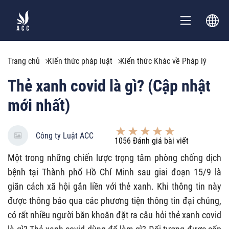
Trang chủ
Kiến thức pháp luật
Kiến thức Khác về Pháp lý
Thẻ xanh covid là gì? (Cập nhật
mới nhất)
Công ty Luật ACC
1056
Đánh giá bài viết
Một trong những chiến lược trọng tâm phòng chống dịch
bệnh tại Thành phố Hồ Chí Minh sau giai đoạn 15/9 là
giãn cách xã hội gắn liền với thẻ xanh. Khi thông tin này
được thông báo qua các phương tiện thông tin đại chúng,
có rất nhiều người băn khoăn đặt ra câu hỏi thẻ xanh covid