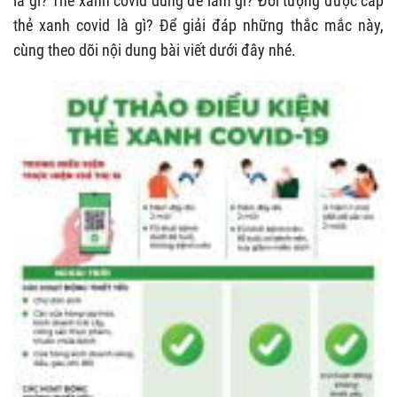
là gì? Thẻ xanh covid dùng để làm gì? Đối tượng được cấp
thẻ xanh covid là gì? Để giải đáp những thắc mắc này,
cùng theo dõi nội dung bài viết dưới đây nhé.