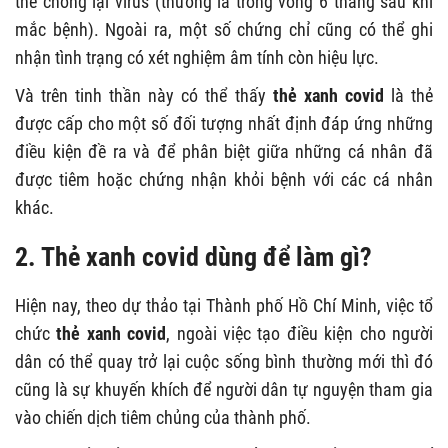
thể chống lại virus (thường là trong vòng 6 tháng sau khi
mắc bệnh). Ngoài ra, một số chứng chỉ cũng có thể ghi
nhận tình trạng có xét nghiệm âm tính còn hiệu lực.
Và trên tinh thần này có thể thấy
thẻ xanh covid
là thẻ
được cấp cho một số đối tượng nhất định đáp ứng những
điều kiện đề ra và để phân biệt giữa những cá nhân đã
được tiêm hoặc chứng nhận khỏi bệnh với các cá nhân
khác.
2. Thẻ xanh covid dùng để làm gì?
Hiện nay, theo dự thảo tại Thành phố Hồ Chí Minh, việc tổ
chức
thẻ xanh covid
, ngoài việc tạo điều kiện cho người
dân có thể quay trở lại cuộc sống bình thường mới thì đó
cũng là sự khuyến khích để người dân tự nguyện tham gia
vào chiến dịch tiêm chủng của thành phố.