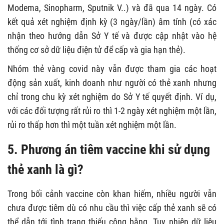
Modema, Sinopharm, Sputnik V..) và đã qua 14 ngày. Có
kết quả xét nghiệm định kỳ (3 ngày/lần) âm tính (có xác
nhận theo hướng dẫn Sở Y tế và được cập nhật vào hệ
thống cơ sở dữ liệu điện tử để cấp và gia hạn thẻ).
Nhóm thẻ vàng covid này vẫn được tham gia các hoạt
động sản xuất, kinh doanh như người có thẻ xanh nhưng
chỉ trong chu kỳ xét nghiệm do Sở Y tế quyết định. Ví dụ,
với các đối tượng rất rủi ro thì 1-2 ngày xét nghiệm một lần,
rủi ro thấp hơn thì một tuần xét nghiệm một lần.
5. Phương án tiêm vaccine khi sử dụng
thẻ xanh là gì?
Trong bối cảnh vaccine còn khan hiếm, nhiều người vẫn
chưa được tiêm dù có nhu cầu thì việc cấp thẻ xanh sẽ có
thể dẫn tới tình trạng thiếu công bằng. Tuy nhiên dữ liệu