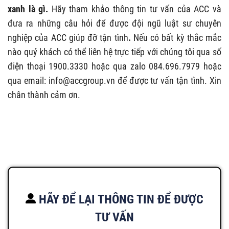
xanh là gì.
Hãy tham khảo thông tin tư vấn của ACC và
đưa ra những câu hỏi để được đội ngũ luật sư chuyên
nghiệp của ACC giúp đỡ tận tình
.
Nếu có bất kỳ thắc mắc
nào quý khách có thể liên hệ trực tiếp với chúng tôi qua số
điện thoại 1900.3330 hoặc qua zalo 084.696.7979 hoặc
qua email:
info@accgroup.vn
để được tư vấn tận tình. Xin
chân thành cảm ơn.
HÃY ĐỂ LẠI THÔNG TIN ĐỂ ĐƯỢC
TƯ VẤN