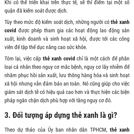
Khi có thể triển khai trên thực tế, sẽ thí điểm tại một số
quận đã kiểm soát được dịch.
Tùy theo mức độ kiểm soát dịch, những người có
thẻ xanh
covid
được phép tham gia các hoạt động lao động sản
xuất, kinh doanh và sinh hoạt xã hội, được tới các công
viên để tập thể dục nâng cao sức khỏe.
Tóm lại, việc cấp
thẻ xanh covid
chỉ là một cách để phân
loại cá nhân theo nguy cơ mắc bệnh, nguy cơ lây nhiễm để
nhằm phục hồi sản xuất, lưu thông hàng hóa và sinh hoạt
xã hội nhưng vẫn đảm bảo an toàn. Nó cũng giúp cho việc
giám sát dịch tễ có hiệu quả cao hơn và thực hiện các biện
pháp ngăn chặn dịch phù hợp với tầng nguy cơ đó.
3. Đối tượng áp dựng thẻ xanh là gì?
Theo dự thảo của Ủy ban nhân dân TPHCM,
thẻ xanh