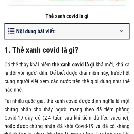
Thẻ xanh covid là gì
Nội dung bài viết:
1. Thẻ xanh covid là gì?
Có thể thấy khái niệm
thẻ xanh covid là gì
khá mới, khá xa
lạ đối với người dân. Để biết được khái niệm này, trước hết
cùng người viết xem các nước trên thế giới dùng như thế
nào nhé.
Tại nhiều quốc gia, thẻ xanh covid được định nghĩa là một
chứng nhận cho thấy người mang theo đã tiêm phòng
Covid-19 đầy đủ (2-4 tuần sau khi tiêm đủ liều vaccine),
hoặc được chứng nhận đã khỏi Covid-19 và đã có kháng