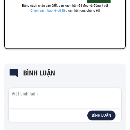
BÌNH LUẬN
BÌNH LUẬN