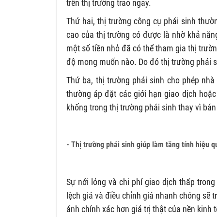
trên thị trường trao ngay.
Thứ hai, thị trường công cụ phái sinh thư
cao của thị trường có được là nhờ khả năn
một số tiền nhỏ đã có thể tham gia thị trườ
độ mong muốn nào. Do đó thị trường phái sinh
Thứ ba, thị trường phái sinh cho phép nhà
thường áp đặt các giới hạn giao dịch hoặ
khống trong thị trường phái sinh thay vì bán
- Thị trường phái sinh giúp làm tăng tính hiệu q
Sự nới lỏng và chi phí giao dịch thấp tron
lệch giá và điều chỉnh giá nhanh chóng sẽ tri
ánh chính xác hơn giá trị thật của nền kinh t