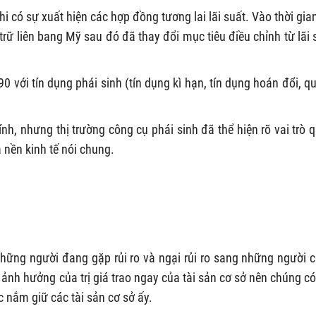
hi có sự xuất hiện các hợp đồng tương lai lãi suất. Vào thời gia
rữ liên bang Mỹ sau đó đã thay đổi mục tiêu điều chỉnh từ lãi 
 với tín dụng phái sinh (tín dụng kì hạn, tín dụng hoán đổi, q
hính, nhưng thị trường công cụ phái sinh đã thể hiện rõ vai trò 
à nền kinh tế nói chung.
 những người đang gặp rủi ro và ngại rủi ro sang những người 
u ảnh hưởng của trị giá trao ngay của tài sản cơ sở nên chúng có
 nắm giữ các tài sản cơ sở ấy.