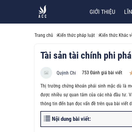
GIỚI THIỆU
LĨ
Trang chủ
Kiến thức pháp luật
Kiến thức Khác v
Tài sản tài chính phi phá
753
Đánh giá bài viết
Quỳnh Chi
Thị trường chứng khoán phái sinh mặc dù là mộ
được nhiều sự quan tâm của các nhà đầu tư. Vậy
thông tin đến bạn đọc vấn đề trên qua bài viết d
Nội dung bài viết: