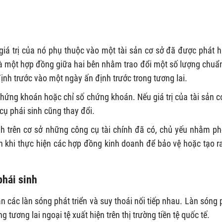
giá trị của nó phụ thuộc vào một tài sản cơ sở đã được phát 
là một hợp đồng giữa hai bên nhằm trao đổi một số lượng chuẩn
định trước vào một ngày ấn định trước trong tương lai.
 chứng khoán hoặc chỉ số chứng khoán. Nếu giá trị của tài sản c
 cụ phái sinh cũng thay đổi.
nh trên cơ sở những công cụ tài chính đã có, chủ yếu nhằm p
 ẩn khi thực hiện các hợp đồng kinh doanh để bảo vệ hoặc tạo ra
phái sinh
ận các làn sóng phát triển và suy thoái nối tiếp nhau. Làn sóng 
 tương lai ngoại tệ xuất hiện trên thị trường tiền tệ quốc tế.