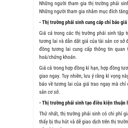
Những người tham gia thị trường phái sin
Những người tham gia nhằm mục đích tăng l
- Thị trường phái sinh cung cấp chỉ báo giá
Giá cả trong các thị trường phái sinh tập
tương lai và dẫn dắt giá của tài sản cơ sở
đồng tương lai cung cấp thông tin quan t
hoá/chứng khoán.
Giá cả trong hợp đồng kì hạn, hợp đồng tươ
giao ngay. Tuy nhiên, lưu ý rằng kì vọng nà
báo về tương lai của giá trao ngay mà chỉ 
sản cơ sở.
- Thị trường phái sinh tạo điều kiện thuận 
Thứ nhất, thị trường phái sinh có chi phí g
thấy bị thu hút và dễ giao dịch trên thị trư