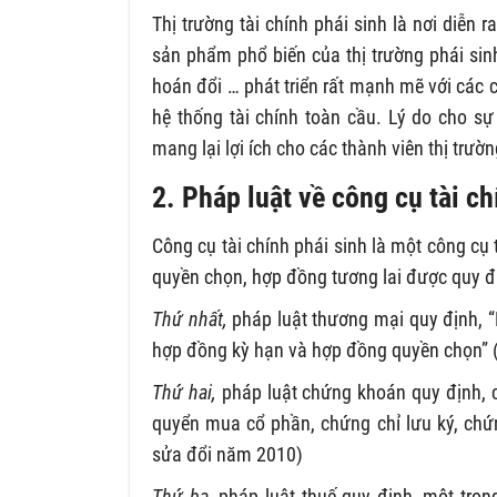
Thị trường tài chính phái sinh là nơi diễn
sản phẩm phổ biến của thị trường phái sin
hoán đổi … phát triển rất mạnh mẽ với các c
hệ thống tài chính toàn cầu. Lý do cho sự
mang lại lợi ích cho các thành viên thị trườn
2. Pháp luật về công cụ tài ch
Công cụ tài chính phái sinh là một công c
quyền chọn, hợp đồng tương lai được quy đ
Thứ nhất,
pháp luật thương mại quy định,
hợp đồng kỳ hạn và hợp đồng quyền chọn” 
Thứ hai,
pháp luật chứng khoán quy định,
quyển mua cổ phần, chứng chỉ lưu ký, ch
sửa đổi năm 2010)
Thứ ba,
pháp luật thuế quy định, một trong