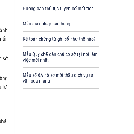
Hướng dẫn thủ tục tuyên bố mất tích
Mẫu giấy phép bán hàng
hành
 tài
Kế toán chứng từ ghi sổ như thế nào?
Mẫu Quy chế dân chủ cơ sở tại nơi làm
ơ sở
việc mới nhất
Mẫu số 6A hồ sơ mời thầu dịch vụ tư
hòng
vấn qua mạng
 Ịợi
phái