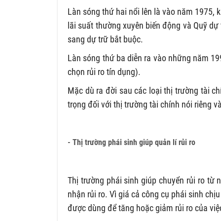
Làn sóng thứ hai nổi lên là vào năm 1975, k
lãi suất thường xuyên biến động và Quỹ dự t
sang dự trữ bắt buộc.
Làn sóng thứ ba diễn ra vào những năm 1990
chọn rủi ro tín dụng).
Mặc dù ra đời sau các loại thị trường tài c
trọng đối với thị trường tài chính nói riêng v
- Thị trường phái sinh giúp quản lí rủi ro
Thị trường phái sinh giúp chuyển rủi ro từ
nhận rủi ro. Vì giá cả công cụ phái sinh chị
được dùng để tăng hoặc giảm rủi ro của việc