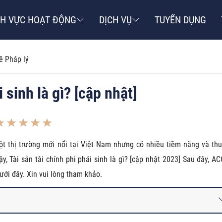
NH VỰC HOẠT ĐỘNG
DỊCH VỤ
TUYỂN DỤNG
ề Pháp lý
i sinh là gì? [cập nhật]
t thị trường mới nổi tại Việt Nam nhưng có nhiều tiềm năng và thu
, Tài sản tài chính phi phái sinh là gì? [cập nhật 2023] Sau đây, AC
ưới đây. Xin vui lòng tham khảo.