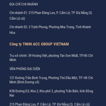
ĐỊA CHỈ CHI NHÁNH
Chi nhánh 01: 215 Phan Đăng Lưu, P. Cẩm Lệ, TP. Đà Nẵng (Q.
Cẩm Lệ cũ)
Chi nhánh 02: 3 Trịnh Phong, Phường Nha Trang, Tỉnh Khánh
Hòa
Công ty TNHH ACC GROUP VIETNAM
Trụ sở chính: 39 Hoàng Việt, phường Tân Sơn Nhất, TP.Hồ Chí
Minh
VĂN PHÒNG ĐẠI DIỆN
121 Đường Trần Bình Trọng, Phường Thủ Dầu Một, TP. Hồ Chí
Minh (Bình Dương cũ)
K38 Đường D3, Khu 2, Khu phố 2, phường Trấn Biên, tỉnh Đồng
Nai
215 Phan Đăng Lưu, P. Cẩm Lệ, TP. Đà Nẵng (Q. Cẩm Lệ cũ)