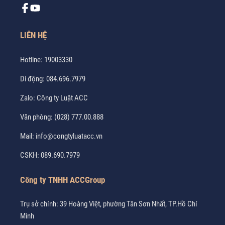
LIÊN HỆ
Hotline:
19003330
Di động:
084.696.7979
Zalo:
Công ty Luật ACC
Văn phòng:
(028) 777.00.888
Mail:
info@congtyluatacc.vn
CSKH:
089.690.7979
Công ty TNHH ACCGroup
Trụ sở chính: 39 Hoàng Việt, phường Tân Sơn Nhất, TP.Hồ Chí
Minh