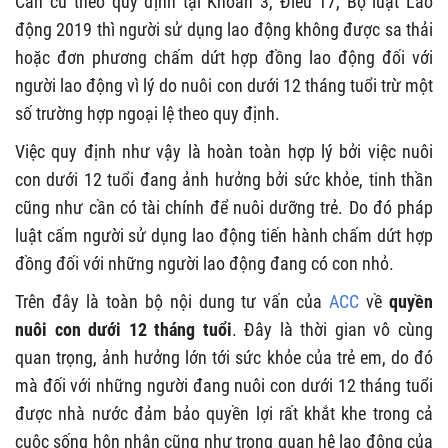
Căn cứ theo quy định tại Khoản 3, Điều 17, Bộ luật Lao
động 2019 thì người sử dụng lao động không được sa thải
hoặc đơn phương chấm dứt hợp đồng lao động đối với
người lao động vì lý do nuôi con dưới 12 tháng tuổi trừ một
số trường hợp ngoại lệ theo quy định.
Việc quy định như vậy là hoàn toàn hợp lý bởi việc nuôi
con dưới 12 tuổi đang ảnh hưởng bởi sức khỏe, tinh thần
cũng như cần có tài chính để nuôi dưỡng trẻ. Do đó pháp
luật cấm người sử dụng lao động tiến hành chấm dứt hợp
đồng đối với những người lao động đang có con nhỏ.
Trên đây là toàn bộ nội dung tư vấn của
ACC
về
quyền
nuôi con dưới 12 tháng tuổi
. Đây là thời gian vô cùng
quan trọng, ảnh hưởng lớn tới sức khỏe của trẻ em, do đó
mà đối với những người đang nuôi con dưới 12 tháng tuổi
được nhà nước đảm bảo quyền lợi rất khắt khe trong cả
cuộc sống hôn nhân cũng như trong quan hệ lao động của