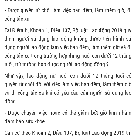
- Được quyền từ chối làm việc ban đêm, làm thêm giờ, đi
công tác xa
Tại Điểm b, Khoản 1, Điều 137, Bộ luật Lao động 2019 quy
định người sử dụng lao động không được tiến hành sử
dụng người lao động làm việc ban đêm, làm thêm giờ và đi
công tác xa trong trường hợp đang nuôi con dưới 12 tháng
tuổi, trừ trường hợp được người lao động đồng ý.
Như vậy, lao động nữ nuôi con dưới 12 tháng tuổi có
quyền từ chối đối với việc làm việc ban đêm, làm thêm giờ
và đi công tác xa khi có yêu cầu của người sử dụng lao
động.
- Được chuyển việc hoặc có thể giảm bớt giờ làm nhằm
đảm bảo sức khỏe
Căn cứ theo Khoản 2, Điều 137, Bộ luật Lao động 2019 thì