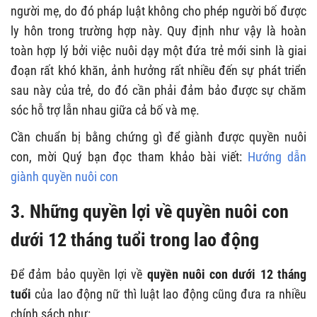
người mẹ, do đó pháp luật không cho phép người bố được
ly hôn trong trường hợp này. Quy định như vậy là hoàn
toàn hợp lý bởi việc nuôi dạy một đứa trẻ mới sinh là giai
đoạn rất khó khăn, ảnh hưởng rất nhiều đến sự phát triển
sau này của trẻ, do đó cần phải đảm bảo được sự chăm
sóc hỗ trợ lẫn nhau giữa cả bố và mẹ.
Cần chuẩn bị bằng chứng gì để giành được quyền nuôi
con, mời Quý bạn đọc tham khảo bài viết:
Hướng dẫn
giành quyền nuôi con
3. Những quyền lợi về quyền nuôi con
dưới 12 tháng tuổi trong lao động
Để đảm bảo quyền lợi về
quyền nuôi con dưới 12 tháng
tuổi
của lao động nữ thì luật lao động cũng đưa ra nhiều
chính sách như: