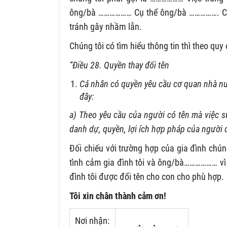
ông/bà ……………… Cụ thể ông/bà ……………. Có nh
tránh gây nhầm lẫn.
Chúng tôi có tìm hiểu thông tin thì theo qu
“Điều 28. Quyền thay đổi tên
Cá nhân có quyền yêu cầu cơ quan nhà nư
đây:
a) Theo yêu cầu của người có tên mà việc 
danh dự, quyền, lợi ích hợp pháp của người đ
Đối chiếu với trường hợp của gia đình chú
tình cảm gia đình tôi và ông/bà……………… vì 
đình tôi được đổi tên cho con cho phù hợp.
Tôi xin chân thành cảm ơn!
Nơi nhận: