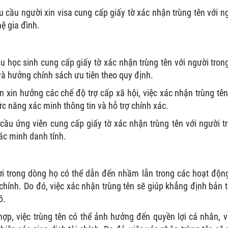
 cầu người xin visa cung cấp giấy tờ xác nhận trùng tên với n
ệ gia đình.
 học sinh cung cấp giấy tờ xác nhận trùng tên với người tron
và hưởng chính sách ưu tiên theo quy định.
n xin hưởng các chế độ trợ cấp xã hội, việc xác nhận trùng tên
c năng xác minh thông tin và hỗ trợ chính xác.
ầu ứng viên cung cấp giấy tờ xác nhận trùng tên với người t
ác minh danh tính.
ời trong dòng họ có thể dẫn đến nhầm lẫn trong các hoạt độn
 chính. Do đó, việc xác nhận trùng tên sẽ giúp khẳng định bản 
ó.
ợp, việc trùng tên có thể ảnh hưởng đến quyền lợi cá nhân, v