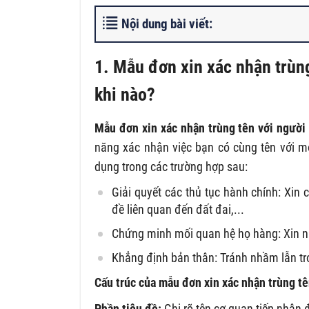
Nội dung bài viết:
1. Mẫu đơn xin xác nhận trùng
khi nào?
Mẫu đơn xin xác nhận trùng tên với người
năng xác nhận việc bạn có cùng tên với 
dụng trong các trường hợp sau:
Giải quyết các thủ tục hành chính:
Xin c
đề liên quan đến đất đai,...
Chứng minh mối quan hệ họ hàng:
Xin n
Khẳng định bản thân:
Tránh nhầm lẫn tro
Cấu trúc của mẫu đơn xin xác nhận trùng tê
Phần tiêu đề:
Ghi rõ tên cơ quan tiếp nhận