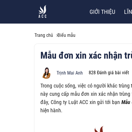
GIỚI THIỆU
LĨ
Trang chủ
Biểu mẫu
Mẫu đơn xin xác nhận tr
828
Đánh giá bài viết
Trịnh Mai Anh
Trong cuộc sống, việc có người khác trùng 
này cung cấp mẫu đơn xin xác nhận trùng t
đây, Công ty Luật ACC xin gửi tới bạn
Mẫu 
hiện hành.