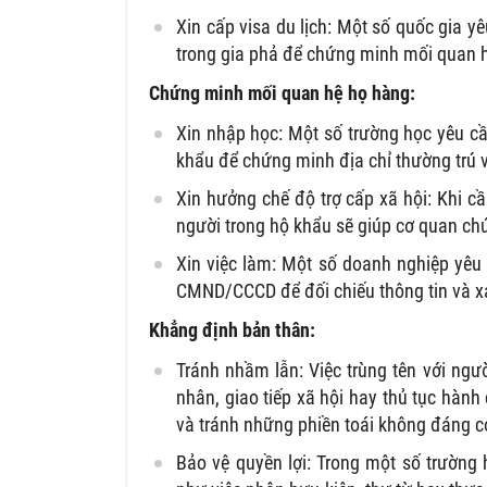
Xin cấp visa du lịch:
Một số quốc gia yêu
trong gia phả để chứng minh mối quan h
Chứng minh mối quan hệ họ hàng:
Xin nhập học:
Một số trường học yêu cầu
khẩu để chứng minh địa chỉ thường trú 
Xin hưởng chế độ trợ cấp xã hội:
Khi cầ
người trong hộ khẩu sẽ giúp cơ quan chứ
Xin việc làm:
Một số doanh nghiệp yêu c
CMND/CCCD để đối chiếu thông tin và x
Khẳng định bản thân:
Tránh nhầm lẫn:
Việc trùng tên với ngư
nhân, giao tiếp xã hội hay thủ tục hành
và tránh những phiền toái không đáng c
Bảo vệ quyền lợi:
Trong một số trường h