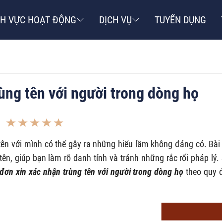
NH VỰC HOẠT ĐỘNG
DỊCH VỤ
TUYỂN DỤNG
ùng tên với người trong dòng họ
tên với mình có thể gây ra những hiểu lầm không đáng có. Bài 
ên, giúp bạn làm rõ danh tính và tránh những rắc rối pháp lý.
đơn xin xác nhận trùng tên với người trong dòng họ
theo quy 