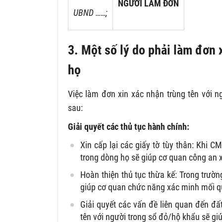
NGƯỜI LÀM ĐƠN
UBND ……;
3. Một số lý do phải làm đơn 
họ
Việc làm đơn xin xác nhận trùng tên với n
sau:
Giải quyết các thủ tục hành chính:
Xin cấp lại các giấy tờ tùy thân:
Khi CMN
trong dòng họ sẽ giúp cơ quan công an x
Hoàn thiện thủ tục thừa kế:
Trong trường
giúp cơ quan chức năng xác minh mối qu
Giải quyết các vấn đề liên quan đến đất
tên với người trong sổ đỏ/hộ khẩu sẽ gi