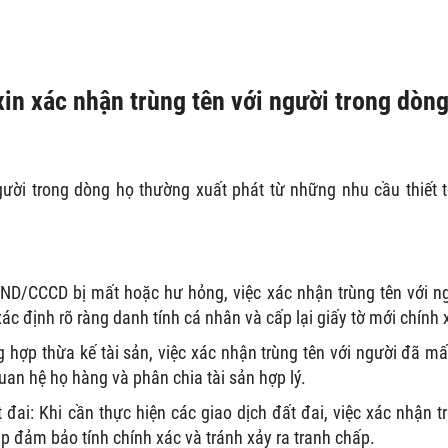
xin xác nhận trùng tên với người trong dòn
gười trong dòng họ thường xuất phát từ những nhu cầu thiết 
D/CCCD bị mất hoặc hư hỏng, việc xác nhận trùng tên với n
ác định rõ ràng danh tính cá nhân và cấp lại giấy tờ mới chính 
 hợp thừa kế tài sản, việc xác nhận trùng tên với người đã mấ
an hệ họ hàng và phân chia tài sản hợp lý.
 đai:
Khi cần thực hiện các giao dịch đất đai, việc xác nhận t
úp đảm bảo tính chính xác và tránh xảy ra tranh chấp.