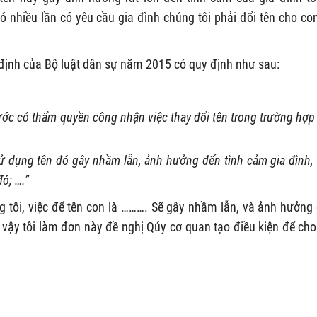
iều lần có yêu cầu gia đình chúng tôi phải đổi tên cho co
y định của Bộ luật dân sự năm 2015 có quy định như sau:
ớc có thẩm quyền công nhận việc thay đổi tên trong trường hợp
sử dụng tên đó gây nhầm lẫn, ảnh hưởng đến tình cảm gia đình,
ó; ….”
ng tôi, việc để tên con là ………. Sẽ gây nhầm lẫn, và ảnh hưởng
vậy tôi làm đơn này đề nghị Qúy cơ quan tạo điều kiện để cho