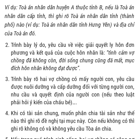
Ví dụ: Toà án nhân dân huyện A thuộc tỉnh B, nếu là Toà án
nhân dân cấp tỉnh, thì ghi rõ Toà án nhân dân tỉnh (thành
phố) nào (ví dụ: Toà án nhân dân tỉnh Hưng Yên) và địa chỉ
của Toà án đó.
Trình bày lý do, yêu cầu về việc giải quyết ly hôn đơn
phương và kết quả của cuộc hôn nhân là:
“tình cảm vợ
chồng đã không còn, đời sống chung cũng đã mất, mục
đích hôn nhân không đạt được”.
Trình bày rõ hai vợ chồng có mấy người con, yêu cầu
được nuôi dưỡng và cấp dưỡng đối với từng người con,
nhu cầu và quyết định của người con (nếu theo luật
phải hỏi ý kiến của cháu bé)….
Khi có tài sản chung, muốn phân chia tài sản như thế
nào thì ghi rõ đề nghị tại mục này. Còn nếu không có thì
ghi rõ không có và không yêu cầu Tòa án chia.