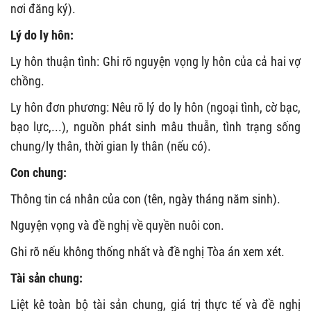
nơi đăng ký).
Lý do ly hôn:
Ly hôn thuận tình: Ghi rõ nguyện vọng ly hôn của cả hai vợ
chồng.
Ly hôn đơn phương: Nêu rõ lý do ly hôn (ngoại tình, cờ bạc,
bạo lực,...), nguồn phát sinh mâu thuẫn, tình trạng sống
chung/ly thân, thời gian ly thân (nếu có).
Con chung:
Thông tin cá nhân của con (tên, ngày tháng năm sinh).
Nguyện vọng và đề nghị về quyền nuôi con.
Ghi rõ nếu không thống nhất và đề nghị Tòa án xem xét.
Tài sản chung:
Liệt kê toàn bộ tài sản chung, giá trị thực tế và đề nghị