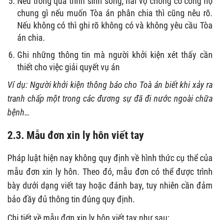
Nếu trong quá trình sinh sống, hai vợ chồng có công nợ
chung gì nếu muốn Tòa án phân chia thì cũng nêu rõ.
Nếu không có thì ghi rõ không có và không yêu cầu Tòa
án chia.
Ghi những thông tin mà người khởi kiện xét thấy cần
thiết cho việc giải quyết vụ án
Ví dụ: Người khởi kiện thông báo cho Toà án biết khi xảy ra
tranh chấp một trong các đương sự đã đi nước ngoài chữa
bệnh…
2.3. Mẫu đơn xin ly hôn viết tay
Pháp luật hiện nay không quy định về hình thức cụ thể của
mẫu đơn xin ly hôn. Theo đó, mẫu đơn có thể được trình
bày dưới dạng viết tay hoặc đánh bay, tuy nhiên cần đảm
bảo đầy đủ thông tin đúng quy định.
Chi tiết về mẫu đơn xin ly hôn viết tay như sau: