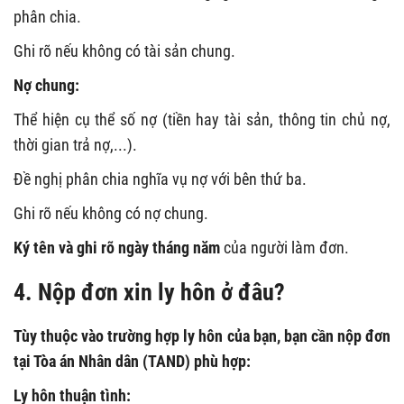
phân chia.
Ghi rõ nếu không có tài sản chung.
Nợ chung:
Thể hiện cụ thể số nợ (tiền hay tài sản, thông tin chủ nợ,
thời gian trả nợ,...).
Đề nghị phân chia nghĩa vụ nợ với bên thứ ba.
Ghi rõ nếu không có nợ chung.
Ký tên và ghi rõ ngày tháng năm
của người làm đơn.
4. Nộp đơn xin ly hôn ở đâu?
Tùy thuộc vào trường hợp ly hôn của bạn, bạn cần nộp đơn
tại Tòa án Nhân dân (TAND) phù hợp:
Ly hôn thuận tình: