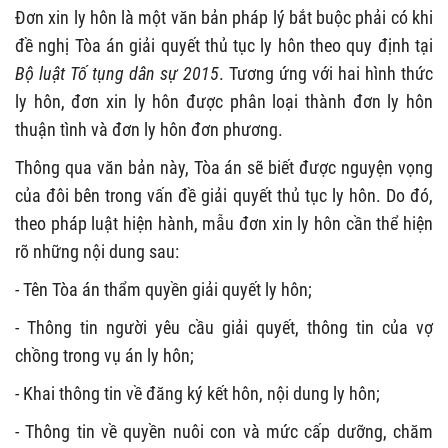
Đơn xin ly hôn là một văn bản pháp lý bắt buộc phải có khi
đề nghị Tòa án giải quyết thủ tục ly hôn theo quy định tại
Bộ luật Tố tụng dân sự 2015
. Tương ứng với hai hình thức
ly hôn, đơn xin ly hôn được phân loại thành đơn ly hôn
thuận tình và đơn ly hôn đơn phương.
Thông qua văn bản này, Tòa án sẽ biết được nguyện vọng
của đôi bên trong vấn đề giải quyết thủ tục ly hôn. Do đó,
theo pháp luật hiện hành, mẫu đơn xin ly hôn cần thể hiện
rõ những nội dung sau:
- Tên Tòa án thẩm quyền giải quyết ly hôn;
- Thông tin người yêu cầu giải quyết, thông tin của vợ
chồng trong vụ án ly hôn;
- Khai thông tin về đăng ký kết hôn, nội dung ly hôn;
- Thông tin về quyền nuôi con và mức cấp dưỡng, chăm