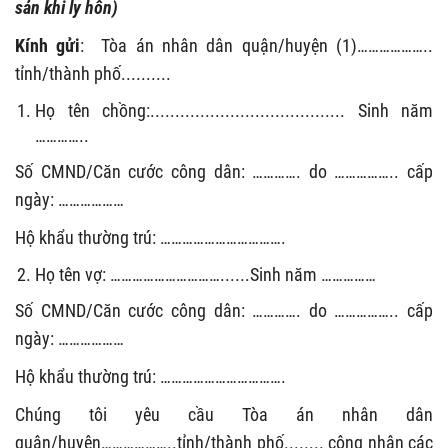
sản khi ly hôn)
Kính gửi
:
Tòa án nhân dân quận/huyện (1)………………..
tỉnh/thành phố..........
Họ tên chồng:....................................... Sinh năm
…………..
Số CMND/Căn cước công dân: …………. do …………….. cấp
ngày: ………………
Hộ khẩu thường trú: …………………………….
Họ tên vợ: …………………………......Sinh năm ……………
Số CMND/Căn cước công dân: …………. do …………….. cấp
ngày: ………………
Hộ khẩu thường trú: …………………………….
Chúng tôi yêu cầu Tòa án nhân dân
quận/huyện………………..tỉnh/thành phố........ công nhận các