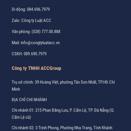
Di động:
084.696.7979
Zalo:
Công ty Luật ACC
Văn phòng:
(028) 777.00.888
Mail:
info@congtyluatacc.vn
CSKH:
089.690.7979
Công ty TNHH ACCGroup
Trụ sở chính: 39 Hoàng Việt, phường Tân Sơn Nhất, TP.Hồ Chí
Minh
ĐỊA CHỈ CHI NHÁNH
Chi nhánh 01: 215 Phan Đăng Lưu, P. Cẩm Lệ, TP. Đà Nẵng (Q.
Cẩm Lệ cũ)
Chi nhánh 02: 3 Trịnh Phong, Phường Nha Trang, Tỉnh Khánh