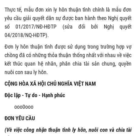
Thực tế, mẫu đơn xin ly hôn thuận tình chính là mẫu đơn
yêu cầu giải quyết dân sự được ban hành theo Nghị quyết
số 01/2017/NĐ-HĐTP (sửa đổi bởi Nghị quyết
04/2018/NQ-HĐTP).
Đơn ly hôn thuận tình được sử dụng trong trường hợp vợ
chồng đã có những thỏa thuận thống nhất với nhau về việc
kết thúc quan hệ nhân, phân chia tài sản chung, quyền
nuôi con sau ly hôn.
CỘNG HÒA XÃ HỘI CHỦ NGHĨA VIỆT NAM
Độc lập - Tự do - Hạnh phúc
ooo0ooo
ĐƠN YÊU CẦU
(Về việc công nhận thuận tình ly hôn, nuôi con và chia tài