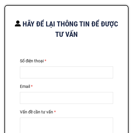
HÃY ĐỂ LẠI THÔNG TIN ĐỂ ĐƯỢC
TƯ VẤN