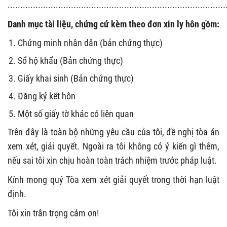
......................................................................................
Danh mục tài liệu, chứng cứ kèm theo đơn xin ly hôn gồm:
Chứng minh nhân dân (bản chứng thực)
Sổ hộ khẩu (Bản chứng thực)
Giấy khai sinh (Bản chứng thực)
Đăng ký kết hôn
Một số giấy tờ khác có liên quan
Trên đây là toàn bộ những yêu cầu của tôi, đề nghị tòa án
xem xét, giải quyết. Ngoài ra tôi không có ý kiến gì thêm,
nếu sai tôi xin chịu hoàn toàn trách nhiệm trước pháp luật.
Kính mong quý Tòa xem xét giải quyết trong thời hạn luật
định.
Tôi xin trân trọng cảm ơn!