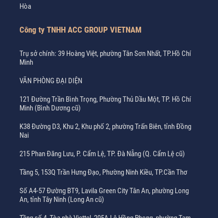
Hòa
Công ty TNHH ACC GROUP VIETNAM
Trụ sở chính: 39 Hoàng Việt, phường Tân Sơn Nhất, TP.Hồ Chí
Minh
VĂN PHÒNG ĐẠI DIỆN
121 Đường Trần Bình Trọng, Phường Thủ Dầu Một, TP. Hồ Chí
Minh (Bình Dương cũ)
K38 Đường D3, Khu 2, Khu phố 2, phường Trấn Biên, tỉnh Đồng
Nai
215 Phan Đăng Lưu, P. Cẩm Lệ, TP. Đà Nẵng (Q. Cẩm Lệ cũ)
Tầng 5, 153Q Trần Hưng Đạo, Phường Ninh Kiều, TP.Cần Thơ
Số A4-57 Đường BT9, Lavila Green City Tân An, phường Long
An, tỉnh Tây Ninh (Long An cũ)