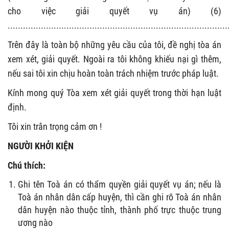
cho việc giải quyết vụ án) (6)
......................................................................................
Trên đây là toàn bộ những yêu cầu của tôi, đề nghị tòa án
xem xét, giải quyết. Ngoài ra tôi không khiếu nại gì thêm,
nếu sai tôi xin chịu hoàn toàn trách nhiệm trước pháp luật.
Kính mong quý Tòa xem xét giải quyết trong thời hạn luật
định.
Tôi xin trân trọng cảm ơn !
NGƯỜI KHỞI KIỆN
Chú thích:
Ghi tên Toà án có thẩm quyền giải quyết vụ án; nếu là
Toà án nhân dân cấp huyện, thì cần ghi rõ Toà án nhân
dân huyện nào thuộc tỉnh, thành phố trực thuộc trung
ương nào