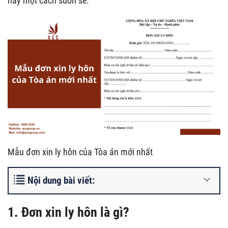
này một cách suôn sẻ.
Mẫu đơn xin ly hôn của Tòa án mới nhất
Nội dung bài viết:
1. Đơn xin ly hôn là gì?