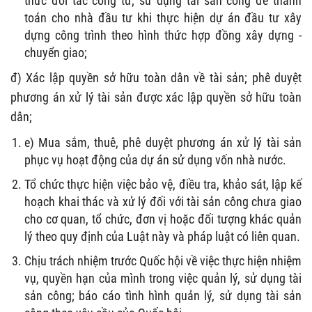
thức đối tác công tư; sử dụng tài sản công để thanh
toán cho nhà đầu tư khi thực hiện dự án đầu tư xây
dựng công trình theo hình thức hợp đồng xây dựng -
chuyển giao;
đ) Xác lập quyền sở hữu toàn dân về tài sản; phê duyệt
phương án xử lý tài sản được xác lập quyền sở hữu toàn
dân;
e) Mua sắm, thuê, phê duyệt phương án xử lý tài sản
phục vụ hoạt động của dự án sử dụng vốn nhà nước.
Tổ chức thực hiện việc bảo vệ, điều tra, khảo sát, lập kế
hoạch khai thác và xử lý đối với tài sản công chưa giao
cho cơ quan, tổ chức, đơn vị hoặc đối tượng khác quản
lý theo quy định của Luật này và pháp luật có liên quan.
Chịu trách nhiệm trước Quốc hội về việc thực hiện nhiệm
vụ, quyền hạn của mình trong việc quản lý, sử dụng tài
sản công; báo cáo tình hình quản lý, sử dụng tài sản