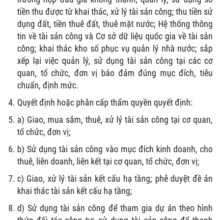
tiền thu được từ khai thác, xử lý tài sản công; thu tiền sử
dụng đất, tiền thuê đất, thuê mặt nước; Hệ thống thông
tin về tài sản công và Cơ sở dữ liệu quốc gia về tài sản
công; khai thác kho số phục vụ quản lý nhà nước; sắp
xếp lại việc quản lý, sử dụng tài sản công tại các cơ
quan, tổ chức, đơn vị bảo đảm đúng mục đích, tiêu
chuẩn, định mức.
Quyết định hoặc phân cấp thẩm quyền quyết định:
a) Giao, mua sắm, thuê, xử lý tài sản công tại cơ quan,
tổ chức, đơn vị;
b) Sử dụng tài sản công vào mục đích kinh doanh, cho
thuê, liên doanh, liên kết tại cơ quan, tổ chức, đơn vị;
c) Giao, xử lý tài sản kết cấu hạ tầng; phê duyệt đề án
khai thác tài sản kết cấu hạ tầng;
d) Sử dụng tài sản công để tham gia dự án theo hình