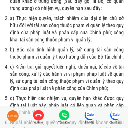
quan khác ở trung ương (sau đây gọi là Bộ, cơ quan
trung ương) có nhiệm vụ, quyền hạn sau đây:
a) Thực hiện quyền, trách nhiệm của đại diện chủ sở
hữu đối với tài sản công thuộc phạm vi quản lý theo quy
định của pháp luật và phân cấp của Chính phủ; công
khai tài sản công thuộc phạm vi quản lý;
b) Báo cáo tình hình quản lý, sử dụng tài sản công
thuộc phạm vi quản lý theo hướng dẫn của Bộ Tài chính;
c) Kiểm tra, giải quyết kiến nghị, khiếu nại, tố cáo về tài
sản công, xử lý các hành vi vi phạm pháp luật về quản
lý, sử dụng tài sản công thuộc phạm vi quản lý theo quy
định của pháp luật và phân công của Chính phủ;
d) Thực hiện các nhiệm vụ, quyền hạn khác được quy
định tại Luật này, pháp luật có liên quan và phân cấp
của Chính phủ.
Ngoài nhiệm vụ, quyền hạn quy định tại khoản 1 Điều