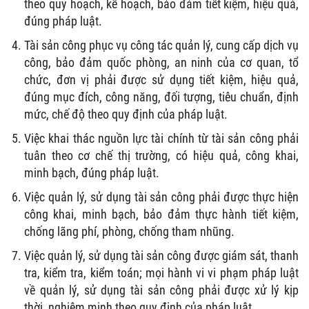
theo quy hoạch, kế hoạch, bảo đảm tiết kiệm, hiệu quả,
đúng pháp luật.
Tài sản công phục vụ công tác quản lý, cung cấp dịch vụ
công, bảo đảm quốc phòng, an ninh của cơ quan, tổ
chức, đơn vị phải được sử dụng tiết kiệm, hiệu quả,
đúng mục đích, công năng, đối tượng, tiêu chuẩn, định
mức, chế độ theo quy định của pháp luật.
Việc khai thác nguồn lực tài chính từ tài sản công phải
tuân theo cơ chế thị trường, có hiệu quả, công khai,
minh bạch, đúng pháp luật.
Việc quản lý, sử dụng tài sản công phải được thực hiện
công khai, minh bạch, bảo đảm thực hành tiết kiệm,
chống lãng phí, phòng, chống tham nhũng.
Việc quản lý, sử dụng tài sản công được giám sát, thanh
tra, kiểm tra, kiểm toán; mọi hành vi vi phạm pháp luật
về quản lý, sử dụng tài sản công phải được xử lý kịp
thời, nghiêm minh theo quy định của pháp luật.