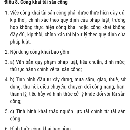
Điều 8. Công khai tài sản công
Việc công khai tài sản công phải được thực hiện đầy đủ,
kịp thời, chính xác theo quy định của pháp luật; trường
hợp không thực hiện công khai hoặc công khai không
đầy đủ, kịp thời, chính xác thì bị xử lý theo quy định của
pháp luật.
Nội dung công khai bao gồm:
a) Văn bản quy phạm pháp luật, tiêu chuẩn, định mức,
thủ tục hành chính về tài sản công;
b) Tình hình đầu tư xây dựng, mua sắm, giao, thuê, sử
dụng, thu hồi, điều chuyển, chuyển đổi công năng, bán,
thanh lý, tiêu hủy và hình thức xử lý khác đối với tài sản
công;
c) Tình hình khai thác nguồn lực tài chính từ tài sản
công.
Hình thức công khai bao gồm: