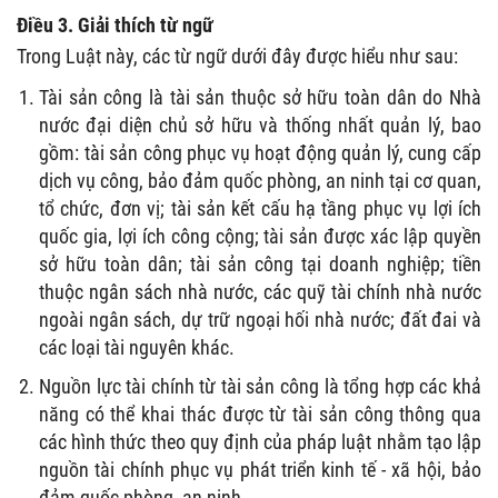
Điều 3. Giải thích từ ngữ
Trong Luật này, các từ ngữ dưới đây được hiểu như sau:
Tài sản công là tài sản thuộc sở hữu toàn dân do Nhà
nước đại diện chủ sở hữu và thống nhất quản lý, bao
gồm: tài sản công phục vụ hoạt động quản lý, cung cấp
dịch vụ công, bảo đảm quốc phòng, an ninh tại cơ quan,
tổ chức, đơn vị; tài sản kết cấu hạ tầng phục vụ lợi ích
quốc gia, lợi ích công cộng; tài sản được xác lập quyền
sở hữu toàn dân; tài sản công tại doanh nghiệp; tiền
thuộc ngân sách nhà nước, các quỹ tài chính nhà nước
ngoài ngân sách, dự trữ ngoại hối nhà nước; đất đai và
các loại tài nguyên khác.
Nguồn lực tài chính từ tài sản công là tổng hợp các khả
năng có thể khai thác được từ tài sản công thông qua
các hình thức theo quy định của pháp luật nhằm tạo lập
nguồn tài chính phục vụ phát triển kinh tế - xã hội, bảo
đảm quốc phòng, an ninh.