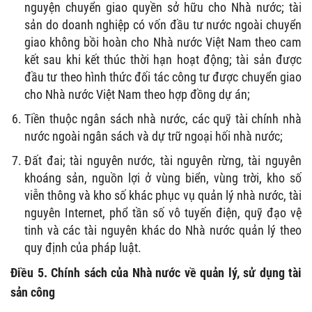
nguyện chuyển giao quyền sở hữu cho Nhà nước; tài
sản do doanh nghiệp có vốn đầu tư nước ngoài chuyển
giao không bồi hoàn cho Nhà nước Việt Nam theo cam
kết sau khi kết thúc thời hạn hoạt động; tài sản được
đầu tư theo hình thức đối tác công tư được chuyển giao
cho Nhà nước Việt Nam theo hợp đồng dự án;
Tiền thuộc ngân sách nhà nước, các quỹ tài chính nhà
nước ngoài ngân sách và dự trữ ngoại hối nhà nước;
Đất đai; tài nguyên nước, tài nguyên rừng, tài nguyên
khoáng sản, nguồn lợi ở vùng biển, vùng trời, kho số
viễn thông và kho số khác phục vụ quản lý nhà nước, tài
nguyên Internet, phổ tần số vô tuyến điện, quỹ đạo vệ
tinh và các tài nguyên khác do Nhà nước quản lý theo
quy định của pháp luật.
Điều 5. Chính sách của Nhà nước về quản lý, sử dụng tài
sản công