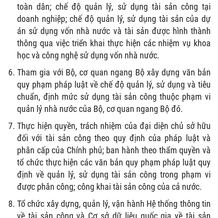
toàn dân; chế độ quản lý, sử dụng tài sản công tại
doanh nghiệp; chế độ quản lý, sử dụng tài sản của dự
án sử dụng vốn nhà nước và tài sản được hình thành
thông qua việc triển khai thực hiện các nhiệm vụ khoa
học và công nghệ sử dụng vốn nhà nước.
Tham gia với Bộ, cơ quan ngang Bộ xây dựng văn bản
quy phạm pháp luật về chế độ quản lý, sử dụng và tiêu
chuẩn, định mức sử dụng tài sản công thuộc phạm vi
quản lý nhà nước của Bộ, cơ quan ngang Bộ đó.
Thực hiện quyền, trách nhiệm của đại diện chủ sở hữu
đối với tài sản công theo quy định của pháp luật và
phân cấp của Chính phủ; ban hành theo thẩm quyền và
tổ chức thực hiện các văn bản quy phạm pháp luật quy
định về quản lý, sử dụng tài sản công trong phạm vi
được phân công; công khai tài sản công của cả nước.
Tổ chức xây dựng, quản lý, vận hành Hệ thống thông tin
về tài sản công và Cơ sở dữ liệu quốc gia về tài sản