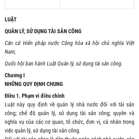
LUẬT
QUẢN LÝ, SỬ DỤNG TÀI SẢN CÔNG
Căn cứ Hiến pháp n
ư
ớc Cộng hòa xã hội chủ nghĩa Việt
Nam;
Quốc hội ban hành Luật Quản lý, sử dụng tài sản công.
Chương I
NHỮNG QUY ĐỊNH CHUNG
Điều 1. Phạm vi điều chỉnh
Luật này quy định về quản lý nhà nước đối với tài sản
công; chế độ quản lý, sử dụng tài sản công; quyền và
nghĩa vụ của các cơ quan, tổ chức, đơn vị, cá nhân trong
việc quản lý, sử dụng tài sản công.