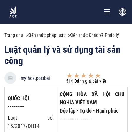
Trang chủ
Kiến thức pháp luật
Kiến thức Khác về Pháp lý
Luật quản lý và sử dụng tài sản
công
mythoa.postbai
514
Đánh giá bài viết
CỘNG HÒA XÃ HỘI CHỦ
QUỐC HỘI
NGHĨA VIỆT NAM
--------
Độc lập - Tự do - Hạnh phúc
Luật số:
---------------
15/2017/QH14