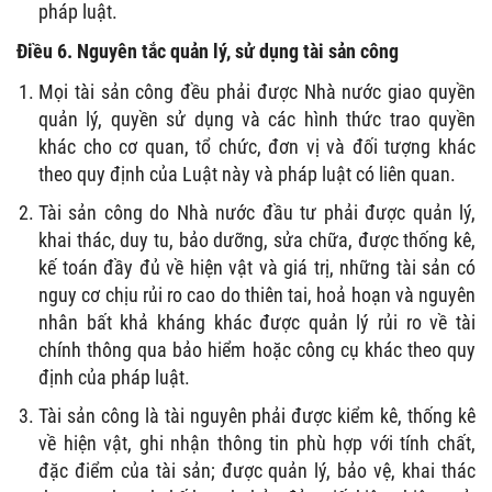
pháp luật.
Điều 6. Nguyên tắc quản lý, sử dụng tài sản công
Mọi tài sản công đều phải được Nhà nước giao quyền
quản lý, quyền sử dụng và các hình thức trao quyền
khác cho cơ quan, tổ chức, đơn vị và đối tượng khác
theo quy định của Luật này và pháp luật có liên quan.
Tài sản công do Nhà nước đầu tư phải được quản lý,
khai thác, duy tu, bảo dưỡng, sửa chữa, được thống kê,
kế toán đầy đủ về hiện vật và giá trị, những tài sản có
nguy cơ chịu rủi ro cao do thiên tai, hoả hoạn và nguyên
nhân bất khả kháng khác được quản lý rủi ro về tài
chính thông qua bảo hiểm hoặc công cụ khác theo quy
định của pháp luật.
Tài sản công là tài nguyên phải được kiểm kê, thống kê
về hiện vật, ghi nhận thông tin phù hợp với tính chất,
đặc điểm của tài sản; được quản lý, bảo vệ, khai thác