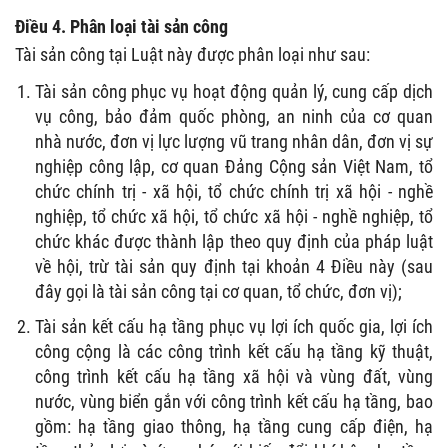
Điều 4. Phân loại tài sản công
Tài sản công tại Luật này được phân loại như sau:
Tài sản công phục vụ hoạt động quản lý, cung cấp dịch
vụ công, bảo đảm quốc phòng, an ninh của cơ quan
nhà nước, đơn vị lực lượng vũ trang nhân dân, đơn vị sự
nghiệp công lập, cơ quan Đảng Cộng sản Việt Nam, tổ
chức chính trị - xã hội, tổ chức chính trị xã hội - nghề
nghiệp, tổ chức xã hội, tổ chức xã hội - nghề nghiệp, tổ
chức khác được thành lập theo quy định của pháp luật
về hội, trừ tài sản quy định tại khoản 4 Điều này (sau
đây gọi là tài sản công tại cơ quan, tổ chức, đơn vị);
Tài sản kết cấu hạ tầng phục vụ lợi ích quốc gia, lợi ích
công cộng là các công trình kết cấu hạ tầng kỹ thuật,
công trình kết cấu hạ tầng xã hội và vùng đất, vùng
nước, vùng biển gắn với công trình kết cấu hạ tầng, bao
gồm: hạ tầng giao thông, hạ tầng cung cấp điện, hạ