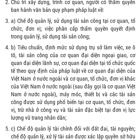
Chủ trì xây dựng, trình cơ quan, người có thẩm quyền
ban hành văn bản quy phạm pháp luật về:
a) Chế độ quản lý, sử dụng tài sản công tại cơ quan, tổ
chức, đơn vị; việc phân cấp thẩm quyền quyết định
trong quản lý, sử dụng tài sản công;
b) Tiêu chuẩn, định mức sử dụng trụ sở làm việc, xe ô
tô, tài sản công của cơ quan đại diện ngoại giao, cơ
quan đại diện lãnh sự, cơ quan đại diện tại tổ chức quốc
tế theo quy định của pháp luật về cơ quan đại diện của
Việt Nam ở nước ngoài và cơ quan, tổ chức, đơn vị khác
của Việt Nam ở nước ngoài (sau đây gọi là cơ quan Việt
Nam ở nước ngoài), máy móc, thiết bị và các tài sản
công được sử dụng phổ biến tại cơ quan, tổ chức, đơn
vị, trừ nhà ở công vụ và tài sản đặc biệt tại đơn vị lực
lượng vũ trang nhân dân;
c) Chế độ quản lý tài chính đối với đất đai, tài nguyên;
chế độ quản lý, xử lý tài sản được xác lập quyền sở hữu