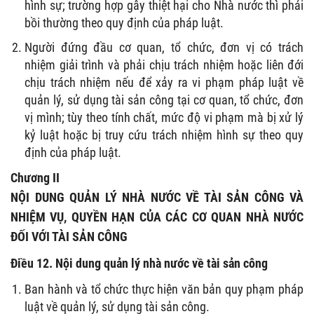
hình sự; trường hợp gây thiệt hại cho Nhà nước thì phải
bồi thường theo quy định của pháp luật.
Người đứng đầu cơ quan, tổ chức, đơn vị có trách
nhiệm giải trình và phải chịu trách nhiệm hoặc liên đới
chịu trách nhiệm nếu để xảy ra vi phạm pháp luật về
quản lý, sử dụng tài sản công tại cơ quan, tổ chức, đơn
vị mình; tùy theo tính chất, mức độ vi phạm mà bị xử lý
kỷ luật hoặc bị truy cứu trách nhiệm hình sự theo quy
định của pháp luật.
Chương II
NỘI DUNG QUẢN LÝ NHÀ NƯỚC VỀ TÀI SẢN CÔNG VÀ
NHIỆM VỤ, QUYỀN HẠN CỦA CÁC CƠ QUAN NHÀ NƯỚC
ĐỐI VỚI TÀI SẢN CÔNG
Điều 12. Nội dung quản lý nhà nước về tài sản công
Ban hành và tổ chức thực hiện văn bản quy phạm pháp
luật về quản lý, sử dụng tài sản công.