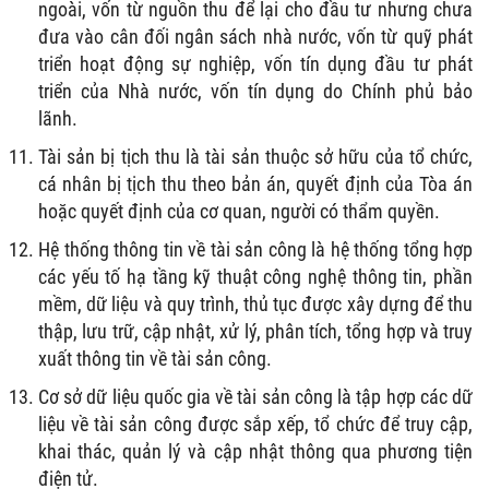
ngoài, vốn từ nguồn thu để lại cho đầu tư nhưng chưa
đưa vào cân đối ngân sách nhà nước, vốn từ quỹ phát
triển hoạt động sự nghiệp, vốn tín dụng đầu tư phát
triển của Nhà nước, vốn tín dụng do Chính phủ bảo
lãnh.
Tài sản bị tịch thu là tài sản thuộc sở hữu của tổ chức,
cá nhân bị tịch thu theo bản án, quyết định của Tòa án
hoặc quyết định của cơ quan, người có thẩm quyền.
Hệ thống thông tin về tài sản công là hệ thống tổng hợp
các yếu tố hạ tầng kỹ thuật công nghệ thông tin, phần
mềm, dữ liệu và quy trình, thủ tục được xây dựng để thu
thập, lưu trữ, cập nhật, xử lý, phân tích, tổng hợp và truy
xuất thông tin về tài sản công.
Cơ sở dữ liệu quốc gia về tài sản công là tập hợp các dữ
liệu về tài sản công được sắp xếp, tổ chức để truy cập,
khai thác, quản lý và cập nhật thông qua phương tiện
điện tử.