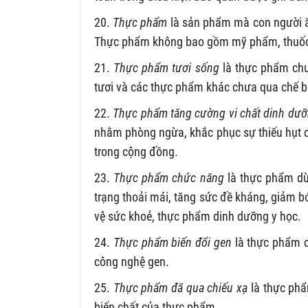
20.
Thực phẩm
là sản phẩm mà con người ăn
Thực phẩm không bao gồm mỹ phẩm, thuốc 
21.
Thực phẩm tươi sống
là thực phẩm chưa
tươi và các thực phẩm khác chưa qua chế b
22.
Thực phẩm tăng cường vi chất dinh dư
nhằm phòng ngừa, khắc phục sự thiếu hụt c
trong cộng đồng.
23.
Thực phẩm chức năng
là thực phẩm dùn
trạng thoải mái, tăng sức đề kháng, giảm
vệ sức khoẻ, thực phẩm dinh dưỡng y học.
24.
Thực phẩm biến đổi gen
là thực phẩm c
công nghệ gen.
25.
Thực phẩm đã qua chiếu xạ
là thực phẩ
biến chất của thực phẩm.