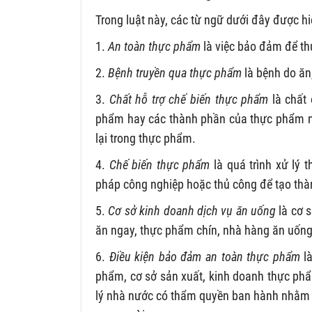
Trong luật này, các từ ngữ dưới đây được h
1.
An toàn thực phẩm
là việc bảo đảm để th
2.
Bệnh truyền qua thực phẩm
là bệnh do ăn
3.
Chất hỗ trợ chế biến thực phẩm
là chất 
phẩm hay các thành phần của thực phẩm nh
lại trong thực phẩm.
4.
Chế biến thực phẩm
là quá trình xử lý
pháp công nghiệp hoặc thủ công để tạo th
5.
Cơ sở kinh doanh dịch vụ ăn uống
là cơ 
ăn ngay, thực phẩm chín, nhà hàng ăn uống, 
6.
Điều kiện bảo đảm an toàn thực phẩm
là
phẩm, cơ sở sản xuất, kinh doanh thực ph
lý nhà nước có thẩm quyền ban hành nhằm 