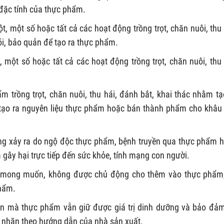
 đặc tính của thực phẩm.
t, một số hoặc tất cả các hoạt động trồng trọt, chăn nuôi, thu 
gói, bảo quản để tạo ra thực phẩm.
, một số hoặc tất cả các hoạt động trồng trọt, chăn nuôi, thu 
ẩm trồng trọt, chăn nuôi, thu hái, đánh bắt, khai thác nhằm tạ
tạo ra nguyên liệu thực phẩm hoặc bán thành phẩm cho khâu
ng xảy ra do ngộ độc thực phẩm, bệnh truyền qua thực phẩm 
 gây hại trực tiếp đến sức khỏe, tính mạng con người.
 mong muốn, không được chủ động cho thêm vào thực phẩm
hẩm.
ạn mà thực phẩm vẫn giữ được giá trị dinh dưỡng và bảo đả
n nhãn theo hướng dẫn của nhà sản xuất.