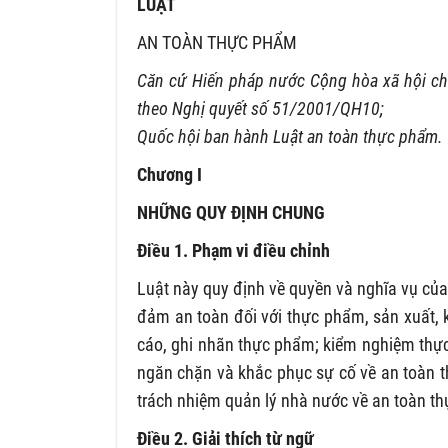
LUẬT
AN TOÀN THỰC PHẨM
Căn cứ Hiến pháp nước Cộng hòa xã hội ch
theo Nghị quyết số 51/2001/QH10;
Quốc hội ban hành Luật an toàn thực phẩm.
Chương I
NHỮNG QUY ĐỊNH CHUNG
Điều 1. Phạm vi điều chỉnh
Luật này quy định về quyền và nghĩa vụ củ
đảm an toàn đối với thực phẩm, sản xuất,
cáo, ghi nhãn thực phẩm; kiểm nghiệm thực
ngăn chặn và khắc phục sự cố về an toàn t
trách nhiệm quản lý nhà nước về an toàn t
Điều 2. Giải thích từ ngữ