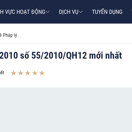
NH VỰC HOẠT ĐỘNG
DỊCH VỤ
TUYỂN DỤNG
ề Pháp lý
 2010 số 55/2010/QH12 mới nhất
iết