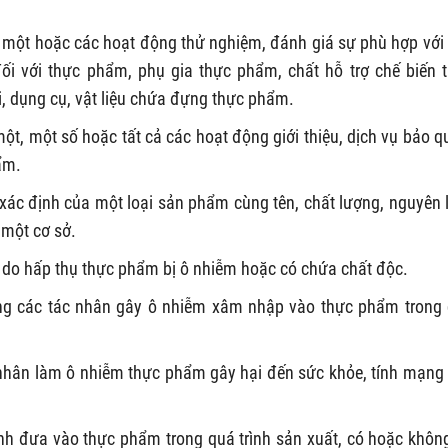
n một hoặc các hoạt động thử nghiệm, đánh giá sự phù hợp với
ối với thực phẩm, phụ gia thực phẩm, chất hỗ trợ chế biến 
, dụng cụ, vật liệu chứa đựng thực phẩm.
một, một số hoặc tất cả các hoạt động giới thiệu, dịch vụ bảo q
ẩm.
xác định của một loại sản phẩm cùng tên, chất lượng, nguyên l
 một cơ sở.
ý do hấp thụ thực phẩm bị ô nhiễm hoặc có chứa chất độc.
ng các tác nhân gây ô nhiễm xâm nhập vào thực phẩm trong
 nhân làm ô nhiễm thực phẩm gây hại đến sức khỏe, tính mạng
nh đưa vào thực phẩm trong quá trình sản xuất, có hoặc khôn