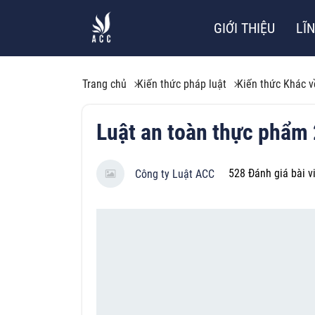
GIỚI THIỆU
LĨ
Trang chủ
Kiến thức pháp luật
Kiến thức Khác v
Luật an toàn thực phẩm
528
Đánh giá bài v
Công ty Luật ACC