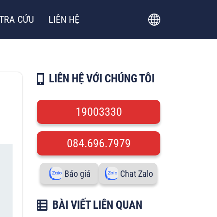
TRA CỨU
LIÊN HỆ
LIÊN HỆ VỚI CHÚNG TÔI
19003330
084.696.7979
Báo giá
Chat Zalo
BÀI VIẾT LIÊN QUAN