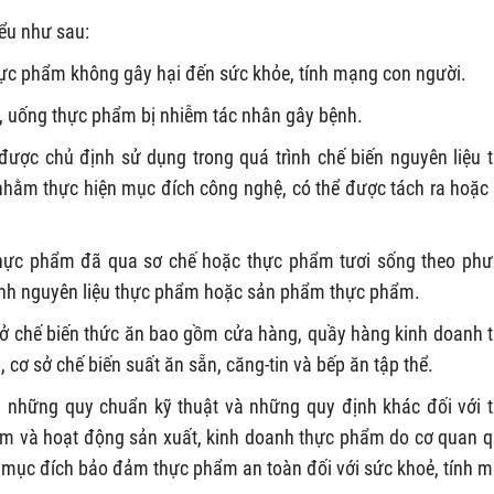
iểu như sau:
ực phẩm không gây hại đến sức khỏe, tính mạng con người.
, uống thực phẩm bị nhiễm tác nhân gây bệnh.
được chủ định sử dụng trong quá trình chế biến nguyên liệu 
ằm thực hiện mục đích công nghệ, có thể được tách ra hoặc
 thực phẩm đã qua sơ chế hoặc thực phẩm tươi sống theo ph
ành nguyên liệu thực phẩm hoặc sản phẩm thực phẩm.
sở chế biến thức ăn bao gồm cửa hàng, quầy hàng kinh doanh 
cơ sở chế biến suất ăn sẵn, căng-tin và bếp ăn tập thể.
 những quy chuẩn kỹ thuật và những quy định khác đối với 
ẩm và hoạt động sản xuất, kinh doanh thực phẩm do cơ quan 
mục đích bảo đảm thực phẩm an toàn đối với sức khoẻ, tính 