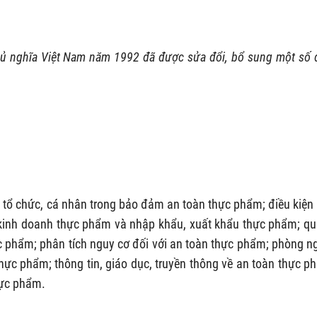
ủ nghĩa Việt Nam năm 1992 đã được sửa đổi, bổ sung một số 
a tổ chức, cá nhân trong bảo đảm an toàn thực phẩm; điều kiện
 kinh doanh thực phẩm và nhập khẩu, xuất khẩu thực phẩm; q
 phẩm; phân tích nguy cơ đối với an toàn thực phẩm; phòng n
hực phẩm; thông tin, giáo dục, truyền thông về an toàn thực p
hực phẩm.