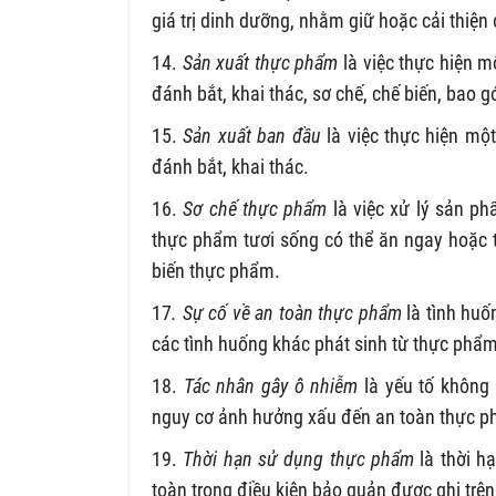
giá trị dinh dưỡng, nhằm giữ hoặc cải thiện
14.
Sản xuất thực phẩm
là việc thực hiện mộ
đánh bắt, khai thác, sơ chế, chế biến, bao 
15.
Sản xuất ban đầu
là việc thực hiện một
đánh bắt, khai thác.
16.
Sơ chế thực phẩm
là việc xử lý sản ph
thực phẩm tươi sống có thể ăn ngay hoặc 
biến thực phẩm.
17
. Sự cố về an toàn thực phẩm
là tình huố
các tình huống khác phát sinh từ thực phẩm
18.
Tác nhân gây ô nhiễm
là yếu tố không
nguy cơ ảnh hưởng xấu đến an toàn thực p
19.
Thời hạn sử dụng thực phẩm
là thời h
toàn trong điều kiện bảo quản được ghi trê