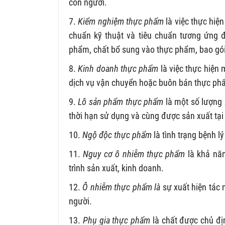
con người.
7.
Kiểm nghiệm thực phẩm
là việc thực hiệ
chuẩn kỹ thuật và tiêu chuẩn tương ứng đ
phẩm, chất bổ sung vào thực phẩm, bao gói
8.
Kinh doanh thực phẩm
là việc thực hiện 
dịch vụ vận chuyển hoặc buôn bán thực ph
9.
Lô sản phẩm thực phẩm
là một số lượng 
thời hạn sử dụng và cùng được sản xuất tại
10.
Ngộ độc thực phẩm
là tình trạng bệnh l
11.
Nguy cơ ô nhiễm thực phẩm
là khả nă
trình sản xuất, kinh doanh.
12.
Ô nhiễm thực phẩm là
sự xuất hiện tác
người.
13.
Phụ gia thực phẩm
là chất được chủ đị