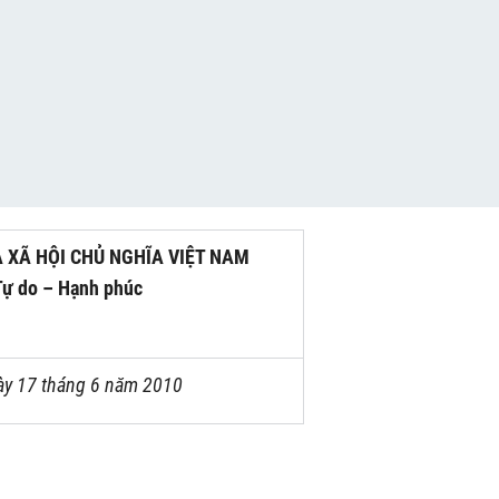
 XÃ HỘI CHỦ NGHĨA VIỆT NAM
Tự do – Hạnh phúc
ày 17 tháng 6 năm 2010